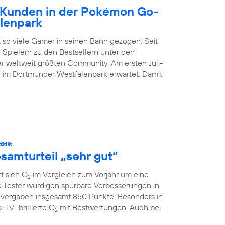
Kunden in der Pokémon Go-
lenpark
 so viele Gamer in seinen Bann gezogen: Seit
 Spielern zu den Bestsellern unter den
der weltweit größten Community. Am ersten Juli-
im Dortmunder Westfalenpark erwartet. Damit
019:
samturteil „sehr gut“
t sich O
im Vergleich zum Vorjahr um eine
2
ie Tester würdigen spürbare Verbesserungen in
vergaben insgesamt 850 Punkte. Besonders in
TV“ brillierte O
mit Bestwertungen. Auch bei
2