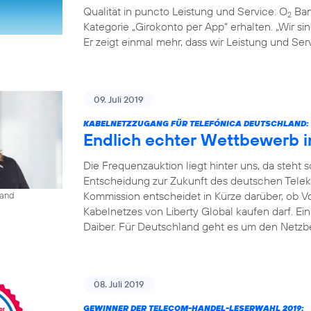
Qualität in puncto Leistung und Service: O
Ban
2
Kategorie „Girokonto per App“ erhalten. „Wir s
Er zeigt einmal mehr, dass wir Leistung und S
09. Juli 2019
KABELNETZZUGANG FÜR TELEFÓNICA DEUTSCHLAND:
Endlich echter Wettbewerb 
Die Frequenzauktion liegt hinter uns, da steht
Entscheidung zur Zukunft des deutschen Tele
Kommission entscheidet in Kürze darüber, ob V
land
Kabelnetzes von Liberty Global kaufen darf. Ei
Daiber. Für Deutschland geht es um den Netzbe
08. Juli 2019
GEWINNER DER TELECOM-HANDEL-LESERWAHL 2019: