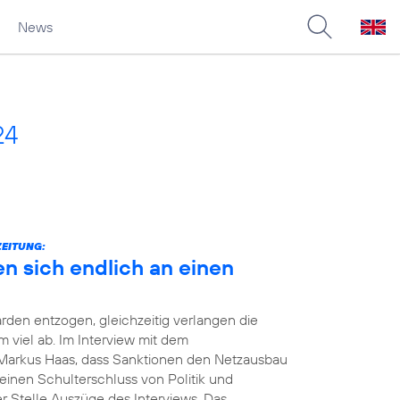
News
24
ZEITUNG:
en sich endlich an einen
rden entzogen, gleichzeitig verlangen die
viel ab. Im Interview mit dem
Markus Haas, dass Sanktionen den Netzausbau
einen Schulterschluss von Politik und
er Stelle Auszüge des Interviews. Das