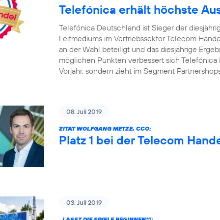
Telefónica erhält höchste A
Telefónica Deutschland ist Sieger der diesjäh
Leitmediums im Vertriebssektor Telecom Handel
an der Wahl beteiligt und das diesjährige Ergebn
möglichen Punkten verbessert sich Telefónica 
Vorjahr, sondern zieht im Segment Partnershop
08. Juli 2019
ZITAT WOLFGANG METZE, CCO:
Platz 1 bei der Telecom Hand
03. Juli 2019
„LASST DIE SPIELE BEGINNEN!“: