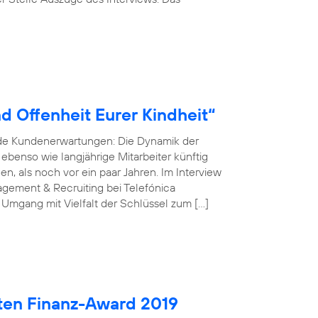
d Offenheit Eurer Kindheit“
nde Kundenerwartungen: Die Dynamik der
r ebenso wie langjährige Mitarbeiter künftig
, als noch vor ein paar Jahren. Im Interview
gement & Recruiting bei Telefónica
 Umgang mit Vielfalt der Schlüssel zum […]
ten Finanz-Award 2019