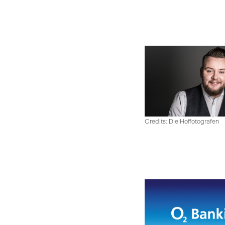
Credits: Die Hoffotografen