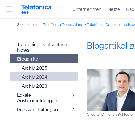
Unternehmen
Netze
Nach
Sie sind hier:
Telefónica Deutschland
Telefónica Deutschland Ne
Blogartikel
Telefónica Deutschland
News
Blogartikel
Archiv 2025
Archiv 2024
Archiv 2023
Lokale
Ausbaumeldungen
Pressemitteilungen
Credits: Christian Schlueter