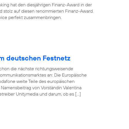
king hat den diesjährigen Finanz-Award in der
ind stolz auf diesen renommierten Finanz-Award.
ervice perfekt zusammenbringen.
im deutschen Festnetz
 schon die nächste richtungsweisende
kommunikationsmarktes an: Die Europäische
odafone weite Teile des europäischen
n Namensbeitrag von Vorständin Valentina
treiber Unitymedia und darum, ob es […]