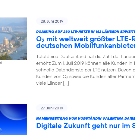
28. Juni 2019
ROAMING AUF 230 LTE-NETZE IN 142 LÄNDERN ERWEIT
O
mit weltweit größter LTE
2
deutschen Mobilfunkanbiete
Telefónica Deutschland hat die Zahl der Länd
erhöht: Zum 1. Juli 2019 können alle Kunden i
oi
schnelle Datendienste per LTE nutzen. Davon pr
Kunden von O
sowie die Kunden aller Partner
2
viele Länder […]
27. Juni 2019
NAMENSBEITRAG VON VORSTÄNDIN VALENTINA DAIBE
Digitale Zukunft geht nur im 