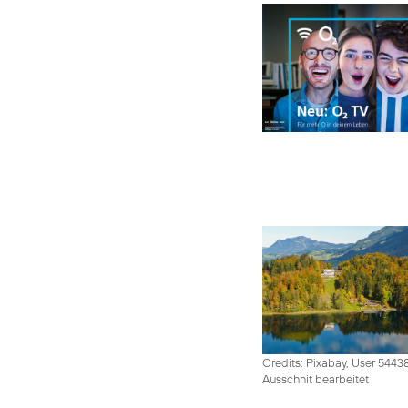
Credits: Pixabay, User 5443
Ausschnit bearbeitet