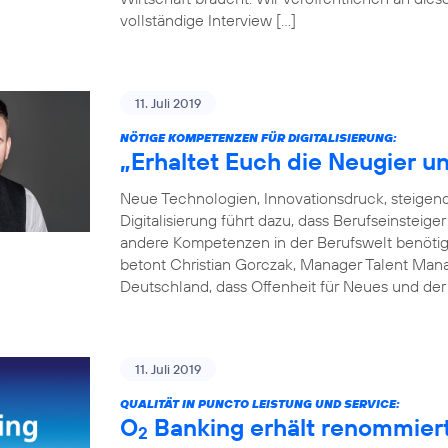
vollständige Interview […]
11. Juli 2019
NÖTIGE KOMPETENZEN FÜR DIGITALISIERUNG:
„Erhaltet Euch die Neugier un
Neue Technologien, Innovationsdruck, steige
Digitalisierung führt dazu, dass Berufseinsteige
andere Kompetenzen in der Berufswelt benötigen
betont Christian Gorczak, Manager Talent Mana
Deutschland, dass Offenheit für Neues und der
11. Juli 2019
QUALITÄT IN PUNCTO LEISTUNG UND SERVICE:
O
Banking erhält renommier
2