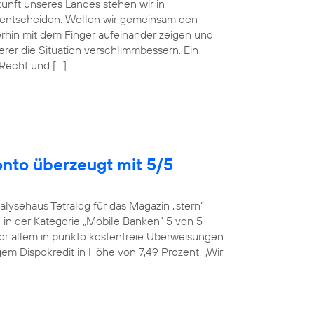
ukunft unseres Landes stehen wir in
entscheiden: Wollen wir gemeinsam den
erhin mit dem Finger aufeinander zeigen und
r die Situation verschlimmbessern. Ein
 Recht und […]
onto überzeugt mit 5/5
alysehaus Tetralog für das Magazin „stern“
in der Kategorie „Mobile Banken“ 5 von 5
or allem in punkto kostenfreie Überweisungen
em Dispokredit in Höhe von 7,49 Prozent. „Wir