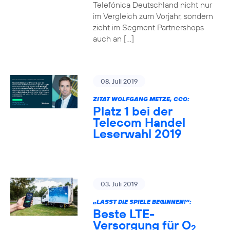
Telefónica Deutschland nicht nur
im Vergleich zum Vorjahr, sondern
zieht im Segment Partnershops
auch an […]
08. Juli 2019
ZITAT WOLFGANG METZE, CCO:
Platz 1 bei der
Telecom Handel
Leserwahl 2019
03. Juli 2019
„LASST DIE SPIELE BEGINNEN!“:
Beste LTE-
Versorgung für O
2