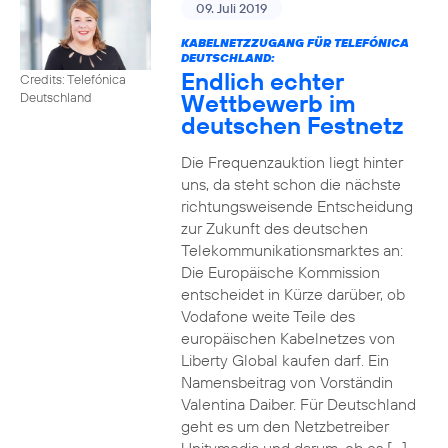
09. Juli 2019
KABELNETZZUGANG FÜR TELEFÓNICA
DEUTSCHLAND:
Endlich echter
Credits: Telefónica
Wettbewerb im
Deutschland
deutschen Festnetz
Die Frequenzauktion liegt hinter
uns, da steht schon die nächste
richtungsweisende Entscheidung
zur Zukunft des deutschen
Telekommunikationsmarktes an:
Die Europäische Kommission
entscheidet in Kürze darüber, ob
Vodafone weite Teile des
europäischen Kabelnetzes von
Liberty Global kaufen darf. Ein
Namensbeitrag von Vorständin
Valentina Daiber. Für Deutschland
geht es um den Netzbetreiber