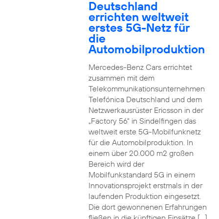
Deutschland
errichten weltweit
erstes 5G-Netz für
die
Automobilproduktion
Mercedes-Benz Cars errichtet
zusammen mit dem
Telekommunikationsunternehmen
Telefónica Deutschland und dem
Netzwerkausrüster Ericsson in der
„Factory 56“ in Sindelfingen das
weltweit erste 5G-Mobilfunknetz
für die Automobilproduktion. In
einem über 20.000 m2 großen
Bereich wird der
Mobilfunkstandard 5G in einem
Innovationsprojekt erstmals in der
laufenden Produktion eingesetzt.
Die dort gewonnenen Erfahrungen
fließen in die künftigen Einsätze […]