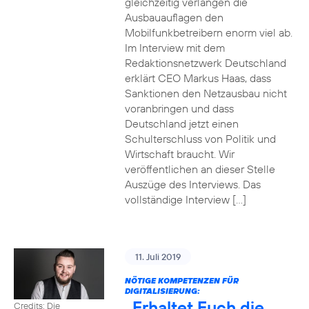
gleichzeitig verlangen die
Ausbauauflagen den
Mobilfunkbetreibern enorm viel ab.
Im Interview mit dem
Redaktionsnetzwerk Deutschland
erklärt CEO Markus Haas, dass
Sanktionen den Netzausbau nicht
voranbringen und dass
Deutschland jetzt einen
Schulterschluss von Politik und
Wirtschaft braucht. Wir
veröffentlichen an dieser Stelle
Auszüge des Interviews. Das
vollständige Interview […]
11. Juli 2019
NÖTIGE KOMPETENZEN FÜR
DIGITALISIERUNG:
„Erhaltet Euch die
Credits: Die