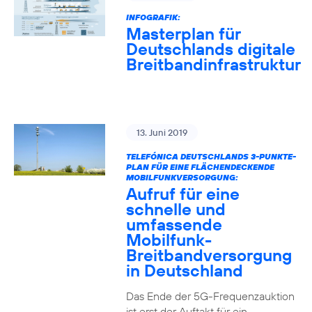
INFOGRAFIK:
Masterplan für
Deutschlands digitale
Breitbandinfrastruktur
13. Juni 2019
TELEFÓNICA DEUTSCHLANDS 3-PUNKTE-
PLAN FÜR EINE FLÄCHENDECKENDE
MOBILFUNKVERSORGUNG:
Aufruf für eine
schnelle und
umfassende
Mobilfunk-
Breitbandversorgung
in Deutschland
Das Ende der 5G-Frequenzauktion
ist erst der Auftakt für ein