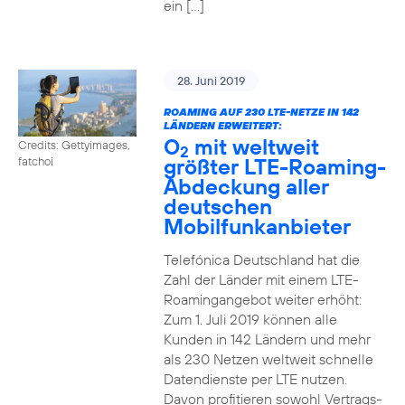
ein […]
28. Juni 2019
ROAMING AUF 230 LTE-NETZE IN 142
LÄNDERN ERWEITERT:
O
mit weltweit
Credits: Gettyimages,
2
größter LTE-Roaming-
fatchoi
Abdeckung aller
deutschen
Mobilfunkanbieter
Telefónica Deutschland hat die
Zahl der Länder mit einem LTE-
Roamingangebot weiter erhöht:
Zum 1. Juli 2019 können alle
Kunden in 142 Ländern und mehr
als 230 Netzen weltweit schnelle
Datendienste per LTE nutzen.
Davon profitieren sowohl Vertrags-