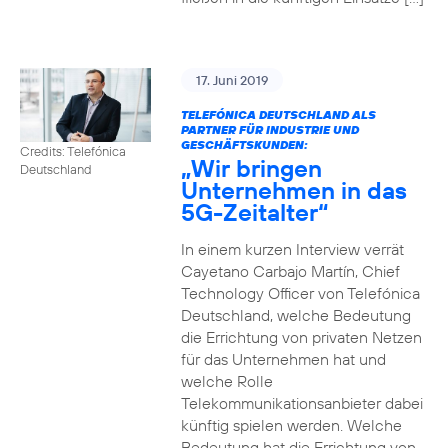
17. Juni 2019
TELEFÓNICA DEUTSCHLAND ALS
PARTNER FÜR INDUSTRIE UND
GESCHÄFTSKUNDEN:
Credits: Telefónica
„Wir bringen
Deutschland
Unternehmen in das
5G-Zeitalter“
In einem kurzen Interview verrät
Cayetano Carbajo Martín, Chief
Technology Officer von Telefónica
Deutschland, welche Bedeutung
die Errichtung von privaten Netzen
für das Unternehmen hat und
welche Rolle
Telekommunikationsanbieter dabei
künftig spielen werden. Welche
Bedeutung hat die Errichtung von