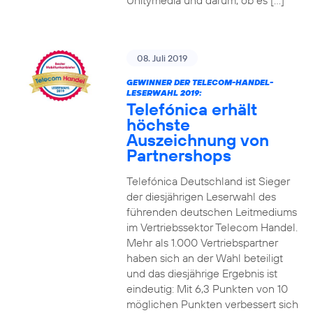
Unitymedia und darum, ob es […]
08. Juli 2019
GEWINNER DER TELECOM-HANDEL-
LESERWAHL 2019:
Telefónica erhält
höchste
Auszeichnung von
Partnershops
Telefónica Deutschland ist Sieger
der diesjährigen Leserwahl des
führenden deutschen Leitmediums
im Vertriebssektor Telecom Handel.
Mehr als 1.000 Vertriebspartner
haben sich an der Wahl beteiligt
und das diesjährige Ergebnis ist
eindeutig: Mit 6,3 Punkten von 10
möglichen Punkten verbessert sich