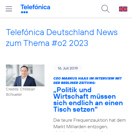
Telefónica Deutschland News
zum Thema #o2 2023
16. Juli 2019
CEO MARKUS HAAS IM INTERVIEW MIT
DER BERLINER ZEITUNG:
„Politik und
Credits: Christian
Wirtschaft müssen
Schlueter
sich endlich an einen
Tisch setzen“
Die teure Frequenzauktion hat dem
Markt Milliarden entzogen,