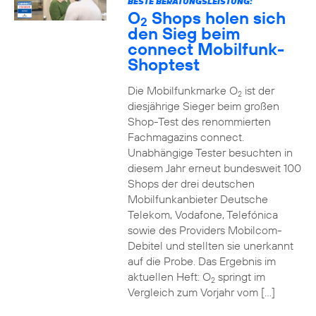
BESTE BERATUNGSLEISTUNG:
O
Shops holen sich
2
den Sieg beim
connect Mobilfunk-
Shoptest
Die Mobilfunkmarke O
ist der
2
diesjährige Sieger beim großen
Shop-Test des renommierten
Fachmagazins connect.
Unabhängige Tester besuchten in
diesem Jahr erneut bundesweit 100
Shops der drei deutschen
Mobilfunkanbieter Deutsche
Telekom, Vodafone, Telefónica
sowie des Providers Mobilcom-
Debitel und stellten sie unerkannt
auf die Probe. Das Ergebnis im
aktuellen Heft: O
springt im
2
Vergleich zum Vorjahr vom […]