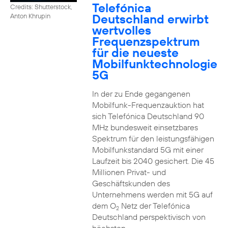
Telefónica
Credits: Shutterstock,
Deutschland erwirbt
Anton Khrupin
wertvolles
Frequenzspektrum
für die neueste
Mobilfunktechnologie
5G
In der zu Ende gegangenen
Mobilfunk-Frequenzauktion hat
sich Telefónica Deutschland 90
MHz bundesweit einsetzbares
Spektrum für den leistungsfähigen
Mobilfunkstandard 5G mit einer
Laufzeit bis 2040 gesichert. Die 45
Millionen Privat- und
Geschäftskunden des
Unternehmens werden mit 5G auf
dem O
Netz der Telefónica
2
Deutschland perspektivisch von