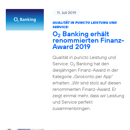
11. Juli 2019
QUALITÄT IN PUNCTO LEISTUNG UND
SERVICE:
O
Banking erhält
2
renommierten Finanz-
Award 2019
Qualität in puncto Leistung und
Service: O
Banking hat den
2
diesjährigen Finanz-Award in der
Kategorie „Girokonto per App“
erhalten. „Wir sind stolz auf diesen
renommierten Finanz-Award. Er
zeigt einmal mehr, dass wir Leistung
und Service perfekt
zusammenbringen.