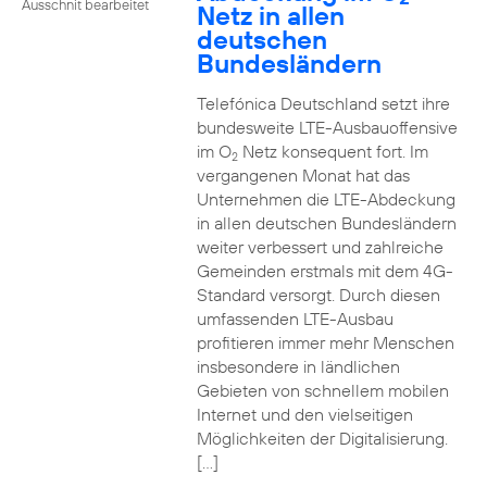
Ausschnit bearbeitet
Netz in allen
deutschen
Bundesländern
Telefónica Deutschland setzt ihre
bundesweite LTE-Ausbauoffensive
im O
Netz konsequent fort. Im
2
vergangenen Monat hat das
Unternehmen die LTE-Abdeckung
in allen deutschen Bundesländern
weiter verbessert und zahlreiche
Gemeinden erstmals mit dem 4G-
Standard versorgt. Durch diesen
umfassenden LTE-Ausbau
profitieren immer mehr Menschen
insbesondere in ländlichen
Gebieten von schnellem mobilen
Internet und den vielseitigen
Möglichkeiten der Digitalisierung.
[…]