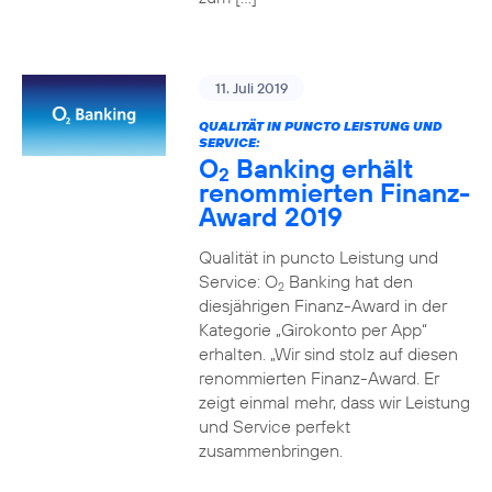
11. Juli 2019
QUALITÄT IN PUNCTO LEISTUNG UND
SERVICE:
O
Banking erhält
2
renommierten Finanz-
Award 2019
Qualität in puncto Leistung und
Service: O
Banking hat den
2
diesjährigen Finanz-Award in der
Kategorie „Girokonto per App“
erhalten. „Wir sind stolz auf diesen
renommierten Finanz-Award. Er
zeigt einmal mehr, dass wir Leistung
und Service perfekt
zusammenbringen.