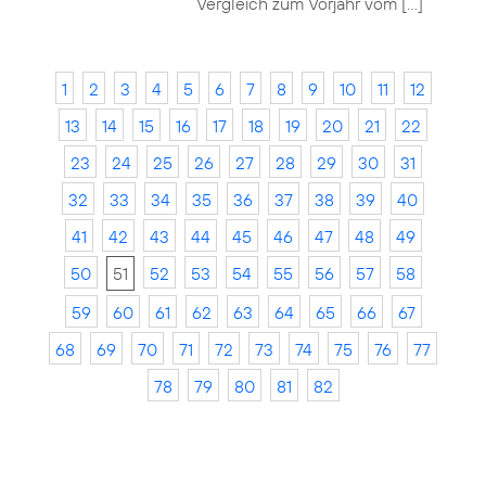
Vergleich zum Vorjahr vom […]
1
2
3
4
5
6
7
8
9
10
11
12
13
14
15
16
17
18
19
20
21
22
23
24
25
26
27
28
29
30
31
32
33
34
35
36
37
38
39
40
41
42
43
44
45
46
47
48
49
50
51
52
53
54
55
56
57
58
59
60
61
62
63
64
65
66
67
68
69
70
71
72
73
74
75
76
77
78
79
80
81
82