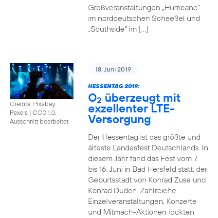
Großveranstaltungen „Hurricane“
im norddeutschen Scheeßel und
„Southside“ im […]
18. Juni 2019
HESSENTAG 2019:
O
überzeugt mit
2
Credits: Pixabay,
exzellenter LTE-
Pexels
|
CC0 1.0,
Versorgung
Ausschnitt bearbeitet
Der Hessentag ist das größte und
älteste Landesfest Deutschlands. In
diesem Jahr fand das Fest vom 7.
bis 16. Juni in Bad Hersfeld statt, der
Geburtsstadt von Konrad Zuse und
Konrad Duden. Zahlreiche
Einzelveranstaltungen, Konzerte
und Mitmach-Aktionen lockten