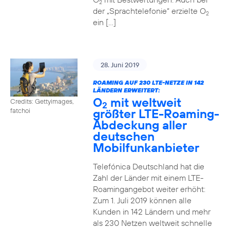
2
der „Sprachtelefonie“ erzielte O
2
ein […]
28. Juni 2019
ROAMING AUF 230 LTE-NETZE IN 142
LÄNDERN ERWEITERT:
O
mit weltweit
Credits: Gettyimages,
2
größter LTE-Roaming-
fatchoi
Abdeckung aller
deutschen
Mobilfunkanbieter
Telefónica Deutschland hat die
Zahl der Länder mit einem LTE-
Roamingangebot weiter erhöht:
Zum 1. Juli 2019 können alle
Kunden in 142 Ländern und mehr
als 230 Netzen weltweit schnelle