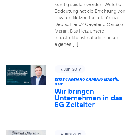
künftig spielen werden. Welche
Bedeutung hat die Errichtung von
privaten Netzen für Telefónica
Deutschland? Cayetano Carbajo
Martín: Das Herz unserer
Infrastruktur ist natürlich unser
eigenes […]
17. Juni 2019
ZITAT CAYATANO CARBAJO MARTÍN,
CTO:
Wir bringen
Unternehmen in das
5G Zeitalter
14. Juni 2019