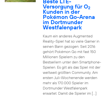
Beste LTE-
Versorgung für O
2
Kunden in der
Pokémon Go-Arena
im Dortmunder
Westfalenpark
Kaum ein anderes Augmented
Reality-Spiel hat so viele Gamer in
seinen Bann gezogen: Seit 2016
gehört Pokémon Go mit fast 150
Millionen Spielern zu den
Bestsellern unter den Smartphone-
Spielen. Es gilt als das Spiel mit der
weltweit größten Community. Am
ersten Juli-Wochenende werden
mehr als 170.000 Spieler im
Dortmunder Westfalenpark
erwartet. Damit die Spieler im […]