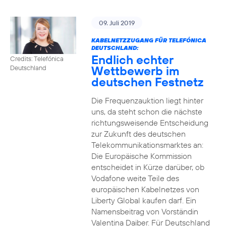
09. Juli 2019
KABELNETZZUGANG FÜR TELEFÓNICA
DEUTSCHLAND:
Endlich echter
Credits: Telefónica
Wettbewerb im
Deutschland
deutschen Festnetz
Die Frequenzauktion liegt hinter
uns, da steht schon die nächste
richtungsweisende Entscheidung
zur Zukunft des deutschen
Telekommunikationsmarktes an:
Die Europäische Kommission
entscheidet in Kürze darüber, ob
Vodafone weite Teile des
europäischen Kabelnetzes von
Liberty Global kaufen darf. Ein
Namensbeitrag von Vorständin
Valentina Daiber. Für Deutschland