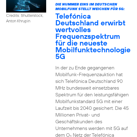
DIE NUMMER EINS IM DEUTSCHEN
MOBILFUNK STELLT WEICHEN FÜR 5G:
Telefónica
Credits: Shutterstock,
Deutschland erwirbt
Anton Khrupin
wertvolles
Frequenzspektrum
für die neueste
Mobilfunktechnologie
5G
In der zu Ende gegangenen
Mobilfunk-Frequenzauktion hat
sich Telefónica Deutschland 90
MHz bundesweit einsetzbares
Spektrum für den leistungsfähigen
Mobilfunkstandard 5G mit einer
Laufzeit bis 2040 gesichert. Die 45
Millionen Privat- und
Geschäftskunden des
Unternehmens werden mit 5G auf
dem O
Netz der Telefónica
2