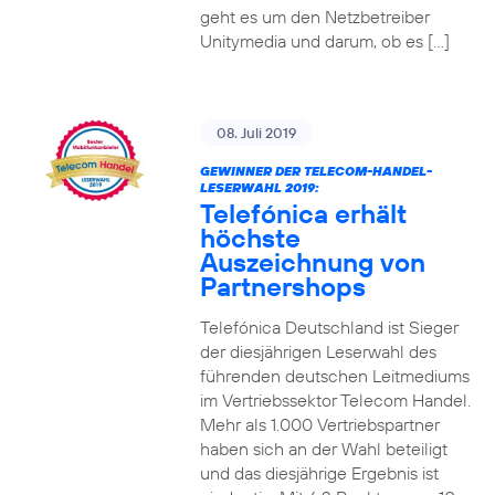
geht es um den Netzbetreiber
Unitymedia und darum, ob es […]
08. Juli 2019
GEWINNER DER TELECOM-HANDEL-
LESERWAHL 2019:
Telefónica erhält
höchste
Auszeichnung von
Partnershops
Telefónica Deutschland ist Sieger
der diesjährigen Leserwahl des
führenden deutschen Leitmediums
im Vertriebssektor Telecom Handel.
Mehr als 1.000 Vertriebspartner
haben sich an der Wahl beteiligt
und das diesjährige Ergebnis ist