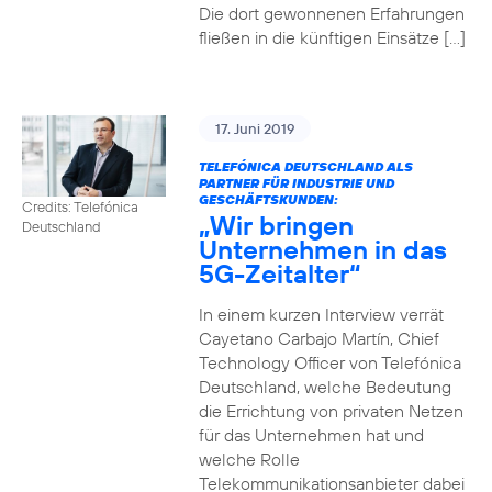
Die dort gewonnenen Erfahrungen
fließen in die künftigen Einsätze […]
17. Juni 2019
TELEFÓNICA DEUTSCHLAND ALS
PARTNER FÜR INDUSTRIE UND
GESCHÄFTSKUNDEN:
Credits: Telefónica
„Wir bringen
Deutschland
Unternehmen in das
5G-Zeitalter“
In einem kurzen Interview verrät
Cayetano Carbajo Martín, Chief
Technology Officer von Telefónica
Deutschland, welche Bedeutung
die Errichtung von privaten Netzen
für das Unternehmen hat und
welche Rolle
Telekommunikationsanbieter dabei