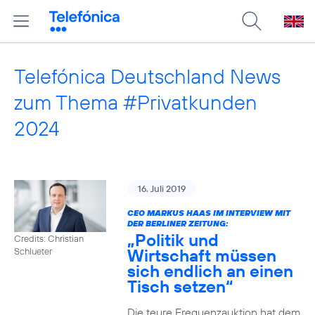
Telefónica Deutschland News
zum Thema #Privatkunden
2024
16. Juli 2019
CEO MARKUS HAAS IM INTERVIEW MIT
DER BERLINER ZEITUNG:
„Politik und
Credits: Christian
Wirtschaft müssen
Schlueter
sich endlich an einen
Tisch setzen“
Die teure Frequenzauktion hat dem