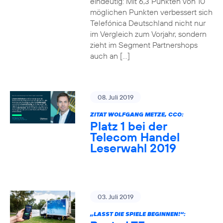
eindeutig: Mit 6,3 Punkten von 10
möglichen Punkten verbessert sich
Telefónica Deutschland nicht nur
im Vergleich zum Vorjahr, sondern
zieht im Segment Partnershops
auch an […]
08. Juli 2019
ZITAT WOLFGANG METZE, CCO:
Platz 1 bei der
Telecom Handel
Leserwahl 2019
03. Juli 2019
„LASST DIE SPIELE BEGINNEN!“: