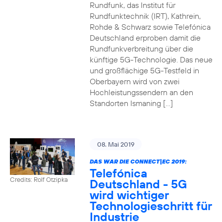
Rundfunk, das Institut für
Rundfunktechnik (IRT), Kathrein,
Rohde & Schwarz sowie Telefónica
Deutschland erproben damit die
Rundfunkverbreitung über die
künftige 5G-Technologie. Das neue
und großflächige 5G-Testfeld in
Oberbayern wird von zwei
Hochleistungssendern an den
Standorten Ismaning […]
08. Mai 2019
DAS WAR DIE CONNECT|EC 2019:
Telefónica
Credits: Rolf Otzipka
Deutschland - 5G
wird wichtiger
Technologieschritt für
Industrie