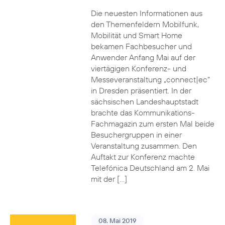
Die neuesten Informationen aus
den Themenfeldern Mobilfunk,
Mobilität und Smart Home
bekamen Fachbesucher und
Anwender Anfang Mai auf der
viertägigen Konferenz- und
Messeveranstaltung „connect|ec“
in Dresden präsentiert. In der
sächsischen Landeshauptstadt
brachte das Kommunikations-
Fachmagazin zum ersten Mal beide
Besuchergruppen in einer
Veranstaltung zusammen. Den
Auftakt zur Konferenz machte
Telefónica Deutschland am 2. Mai
mit der […]
08. Mai 2019