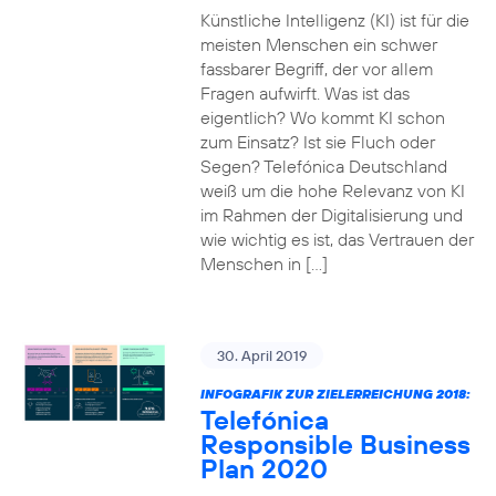
Künstliche Intelligenz (KI) ist für die
meisten Menschen ein schwer
fassbarer Begriff, der vor allem
Fragen aufwirft. Was ist das
eigentlich? Wo kommt KI schon
zum Einsatz? Ist sie Fluch oder
Segen? Telefónica Deutschland
weiß um die hohe Relevanz von KI
im Rahmen der Digitalisierung und
wie wichtig es ist, das Vertrauen der
Menschen in […]
30. April 2019
INFOGRAFIK ZUR ZIELERREICHUNG 2018:
Telefónica
Responsible Business
Plan 2020