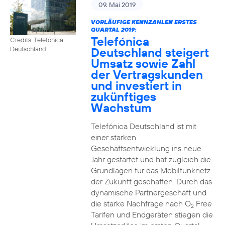
09. Mai 2019
VORLÄUFIGE KENNZAHLEN ERSTES
QUARTAL 2019:
Telefónica
Credits: Telefónica
Deutschland steigert
Deutschland
Umsatz sowie Zahl
der Vertragskunden
und investiert in
zukünftiges
Wachstum
Telefónica Deutschland ist mit
einer starken
Geschäftsentwicklung ins neue
Jahr gestartet und hat zugleich die
Grundlagen für das Mobilfunknetz
der Zukunft geschaffen. Durch das
dynamische Partnergeschäft und
die starke Nachfrage nach O
Free
2
Tarifen und Endgeräten stiegen die