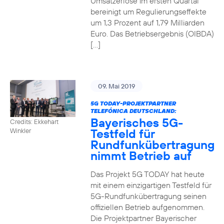
Umsatzerlöse im ersten Quartal
bereinigt um Regulierungseffekte
um 1,3 Prozent auf 1,79 Milliarden
Euro. Das Betriebsergebnis (OIBDA)
[…]
09. Mai 2019
5G TODAY-PROJEKTPARTNER
TELEFÓNICA DEUTSCHLAND:
Bayerisches 5G-
Credits: Ekkehart
Testfeld für
Winkler
Rundfunkübertragung
nimmt Betrieb auf
Das Projekt 5G TODAY hat heute
mit einem einzigartigen Testfeld für
5G-Rundfunkübertragung seinen
offiziellen Betrieb aufgenommen.
Die Projektpartner Bayerischer