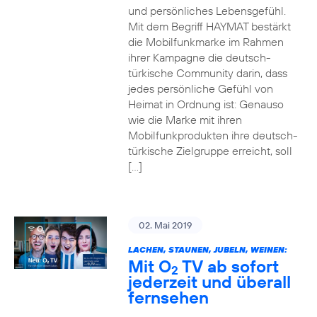
und persönliches Lebensgefühl.
Mit dem Begriff HAYMAT bestärkt
die Mobilfunkmarke im Rahmen
ihrer Kampagne die deutsch-
türkische Community darin, dass
jedes persönliche Gefühl von
Heimat in Ordnung ist: Genauso
wie die Marke mit ihren
Mobilfunkprodukten ihre deutsch-
türkische Zielgruppe erreicht, soll
[…]
02. Mai 2019
LACHEN, STAUNEN, JUBELN, WEINEN:
Mit O
TV ab sofort
2
jederzeit und überall
fernsehen