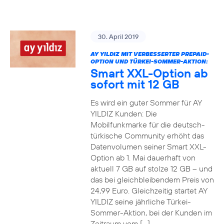
30. April 2019
AY YILDIZ MIT VERBESSERTER PREPAID-
OPTION UND TÜRKEI-SOMMER-AKTION:
Smart XXL-Option ab
sofort mit 12 GB
Es wird ein guter Sommer für AY
YILDIZ Kunden: Die
Mobilfunkmarke für die deutsch-
türkische Community erhöht das
Datenvolumen seiner Smart XXL-
Option ab 1. Mai dauerhaft von
aktuell 7 GB auf stolze 12 GB – und
das bei gleichbleibendem Preis von
24,99 Euro. Gleichzeitig startet AY
YILDIZ seine jährliche Türkei-
Sommer-Aktion, bei der Kunden im
Zeitraum vom […]