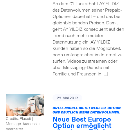
Ab dem 01. Juni erhöht AY YILDIZ
das Datenvolumen seiner Prepaid-
Optionen dauerhaft – und das bei
gleichbleibenden Preisen. Damit
geht AY YILDIZ konsequent auf den
Trend nach mehr mobiler
Datennutzung ein. AY YILDIZ
Kunden haben so die Möglichkeit,
noch umfangreicher im Internet zu
surfen, Videos zu streamen oder
über Messaging-Dienste mit
Familie und Freunden in […]
29. Mai 2019
ORTEL MOBILE BIETET NEUE EU-OPTION
UND DEUTLICH MEHR DATENVOLUMEN:
Neue Best Europe
Credits: Placeit
|
Option ermöglicht
Montage, Ausschnitt
bearbeitet