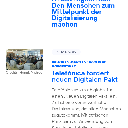
Den Menschen zum
Mittelpunkt der
Digitalisierung
machen
13. Mai 2019
DIGITALES MANIFEST IN BERLIN
VORGESTELLT:
Telefónica fordert
Credits: Henrik Andree
neuen Digitalen Pakt
Telefónica setzt sich global für
einen „Neuen Digitalen Pakt“ ein.
Ziel ist eine verantwortliche
Digitalisierung, die allen Menschen
zugutekommt. Mit ethischen
Prinzipien zur Anwendung von
Künstlicher Intelligenz sowie