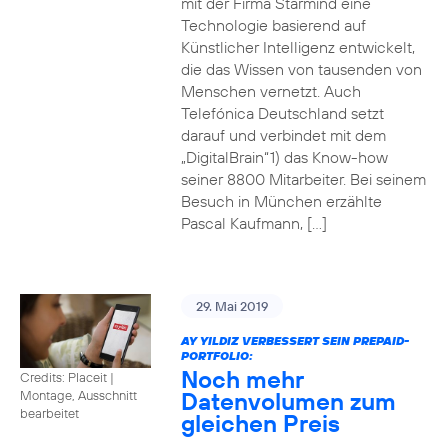
mit der Firma Starmind eine
Technologie basierend auf
Künstlicher Intelligenz entwickelt,
die das Wissen von tausenden von
Menschen vernetzt. Auch
Telefónica Deutschland setzt
darauf und verbindet mit dem
„DigitalBrain“1) das Know-how
seiner 8800 Mitarbeiter. Bei seinem
Besuch in München erzählte
Pascal Kaufmann, […]
29. Mai 2019
AY YILDIZ VERBESSERT SEIN PREPAID-
PORTFOLIO:
Noch mehr
Credits: Placeit
|
Datenvolumen zum
Montage, Ausschnitt
bearbeitet
gleichen Preis