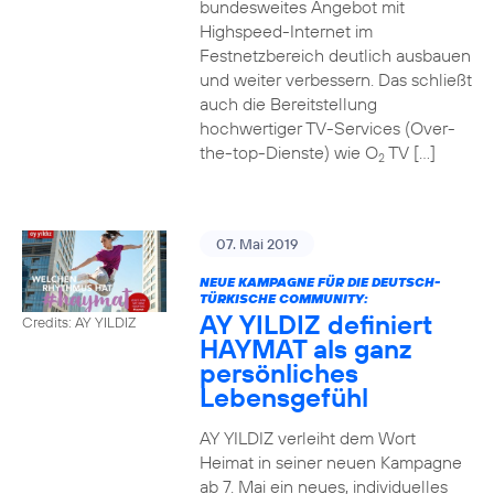
bundesweites Angebot mit
Highspeed-Internet im
Festnetzbereich deutlich ausbauen
und weiter verbessern. Das schließt
auch die Bereitstellung
hochwertiger TV-Services (Over-
the-top-Dienste) wie O
TV […]
2
07. Mai 2019
NEUE KAMPAGNE FÜR DIE DEUTSCH-
TÜRKISCHE COMMUNITY:
AY YILDIZ definiert
Credits: AY YILDIZ
HAYMAT als ganz
persönliches
Lebensgefühl
AY YILDIZ verleiht dem Wort
Heimat in seiner neuen Kampagne
ab 7. Mai ein neues, individuelles