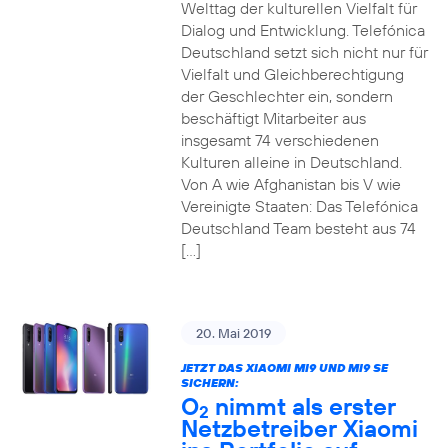
Welttag der kulturellen Vielfalt für
Dialog und Entwicklung. Telefónica
Deutschland setzt sich nicht nur für
Vielfalt und Gleichberechtigung
der Geschlechter ein, sondern
beschäftigt Mitarbeiter aus
insgesamt 74 verschiedenen
Kulturen alleine in Deutschland.
Von A wie Afghanistan bis V wie
Vereinigte Staaten: Das Telefónica
Deutschland Team besteht aus 74
[…]
20. Mai 2019
JETZT DAS XIAOMI MI9 UND MI9 SE
SICHERN:
O
nimmt als erster
2
Netzbetreiber Xiaomi