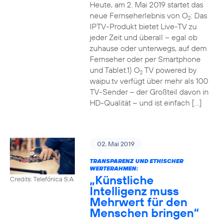
Heute, am 2. Mai 2019 startet das
neue Fernseherlebnis von O
: Das
2
IPTV-Produkt bietet Live-TV zu
jeder Zeit und überall – egal ob
zuhause oder unterwegs, auf dem
Fernseher oder per Smartphone
und Tablet.1) O
TV powered by
2
waipu.tv verfügt über mehr als 100
TV-Sender – der Großteil davon in
HD-Qualität – und ist einfach […]
02. Mai 2019
TRANSPARENZ UND ETHISCHER
WERTERAHMEN:
„Künstliche
Credits: Telefónica S.A
Intelligenz muss
Mehrwert für den
Menschen bringen“