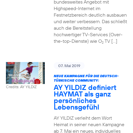
bundesweites Angebot mit
Highspeed-Internet im
Festnetzbereich deutlich ausbauen
und weiter verbessern. Das schließt
auch die Bereitstellung
hochwertiger TV-Services (Over-
the-top-Dienste) wie O
TV […]
2
07. Mai 2019
NEUE KAMPAGNE FÜR DIE DEUTSCH-
TÜRKISCHE COMMUNITY:
AY YILDIZ definiert
Credits: AY YILDIZ
HAYMAT als ganz
persönliches
Lebensgefühl
AY YILDIZ verleiht dem Wort
Heimat in seiner neuen Kampagne
ab 7. Mai ein neues, individuelles