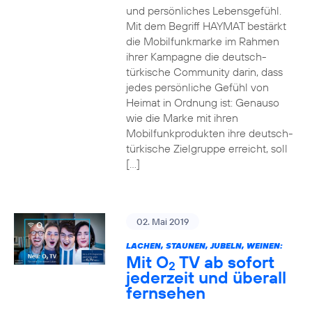
und persönliches Lebensgefühl.
Mit dem Begriff HAYMAT bestärkt
die Mobilfunkmarke im Rahmen
ihrer Kampagne die deutsch-
türkische Community darin, dass
jedes persönliche Gefühl von
Heimat in Ordnung ist: Genauso
wie die Marke mit ihren
Mobilfunkprodukten ihre deutsch-
türkische Zielgruppe erreicht, soll
[…]
02. Mai 2019
LACHEN, STAUNEN, JUBELN, WEINEN:
Mit O
TV ab sofort
2
jederzeit und überall
fernsehen