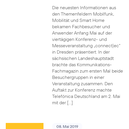
Die neuesten Informationen aus
den Themenfeldern Mobilfunk,
Mobilität und Smart Home
bekamen Fachbesucher und
Anwender Anfang Mai auf der
viertägigen Konferenz- und
Messeveranstaltung „connect|ec“
in Dresden präsentiert. In der
sächsischen Landeshauptstadt
brachte das Kommunikations-
Fachmagazin zum ersten Mal beide
Besuchergruppen in einer
Veranstaltung zusammen. Den
Auftakt zur Konferenz machte
Telefónica Deutschland am 2. Mai
mit der […]
08. Mai 2019