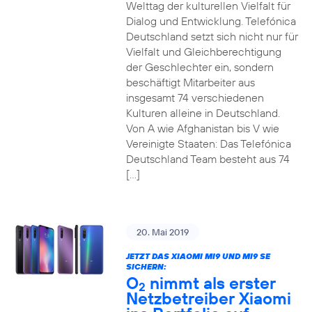
Welttag der kulturellen Vielfalt für
Dialog und Entwicklung. Telefónica
Deutschland setzt sich nicht nur für
Vielfalt und Gleichberechtigung
der Geschlechter ein, sondern
beschäftigt Mitarbeiter aus
insgesamt 74 verschiedenen
Kulturen alleine in Deutschland.
Von A wie Afghanistan bis V wie
Vereinigte Staaten: Das Telefónica
Deutschland Team besteht aus 74
[…]
20. Mai 2019
JETZT DAS XIAOMI MI9 UND MI9 SE
SICHERN:
O
nimmt als erster
2
Netzbetreiber Xiaomi