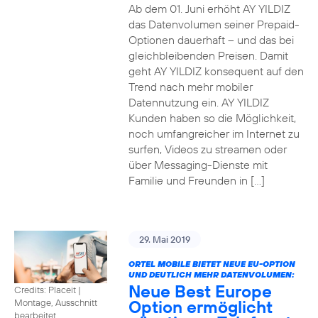
Ab dem 01. Juni erhöht AY YILDIZ
das Datenvolumen seiner Prepaid-
Optionen dauerhaft – und das bei
gleichbleibenden Preisen. Damit
geht AY YILDIZ konsequent auf den
Trend nach mehr mobiler
Datennutzung ein. AY YILDIZ
Kunden haben so die Möglichkeit,
noch umfangreicher im Internet zu
surfen, Videos zu streamen oder
über Messaging-Dienste mit
Familie und Freunden in […]
29. Mai 2019
ORTEL MOBILE BIETET NEUE EU-OPTION
UND DEUTLICH MEHR DATENVOLUMEN:
Neue Best Europe
Credits: Placeit
|
Option ermöglicht
Montage, Ausschnitt
bearbeitet