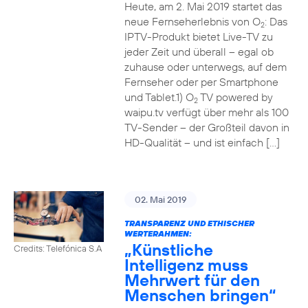
Heute, am 2. Mai 2019 startet das
neue Fernseherlebnis von O
: Das
2
IPTV-Produkt bietet Live-TV zu
jeder Zeit und überall – egal ob
zuhause oder unterwegs, auf dem
Fernseher oder per Smartphone
und Tablet.1) O
TV powered by
2
waipu.tv verfügt über mehr als 100
TV-Sender – der Großteil davon in
HD-Qualität – und ist einfach […]
02. Mai 2019
TRANSPARENZ UND ETHISCHER
WERTERAHMEN:
„Künstliche
Credits: Telefónica S.A
Intelligenz muss
Mehrwert für den
Menschen bringen“