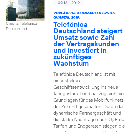
09. Mai 2019
VORLÄUFIGE KENNZAHLEN ERSTES
QUARTAL 2019:
Telefónica
Credits: Telefónica
Deutschland steigert
Deutschland
Umsatz sowie Zahl
der Vertragskunden
und investiert in
zukünftiges
Wachstum
Telefónica Deutschland ist mit
einer starken
Geschäftsentwicklung ins neue
Jahr gestartet und hat zugleich die
Grundlagen für das Mobilfunknetz
der Zukunft geschaffen. Durch das
dynamische Partnergeschäft und
die starke Nachfrage nach O
Free
2
Tarifen und Endgeräten stiegen die