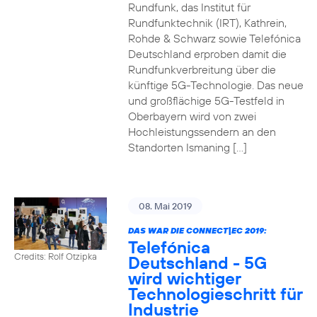
Rundfunk, das Institut für
Rundfunktechnik (IRT), Kathrein,
Rohde & Schwarz sowie Telefónica
Deutschland erproben damit die
Rundfunkverbreitung über die
künftige 5G-Technologie. Das neue
und großflächige 5G-Testfeld in
Oberbayern wird von zwei
Hochleistungssendern an den
Standorten Ismaning […]
08. Mai 2019
DAS WAR DIE CONNECT|EC 2019:
Telefónica
Credits: Rolf Otzipka
Deutschland - 5G
wird wichtiger
Technologieschritt für
Industrie