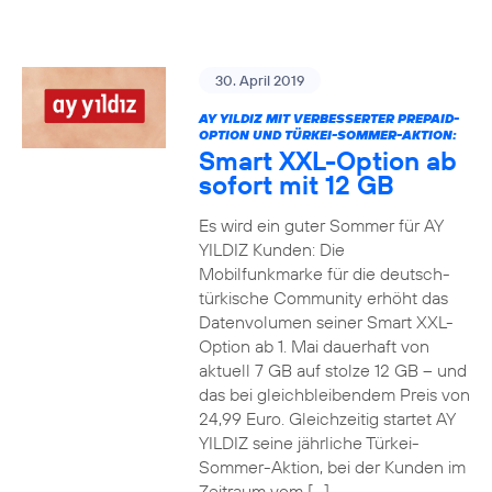
30. April 2019
AY YILDIZ MIT VERBESSERTER PREPAID-
OPTION UND TÜRKEI-SOMMER-AKTION:
Smart XXL-Option ab
sofort mit 12 GB
Es wird ein guter Sommer für AY
YILDIZ Kunden: Die
Mobilfunkmarke für die deutsch-
türkische Community erhöht das
Datenvolumen seiner Smart XXL-
Option ab 1. Mai dauerhaft von
aktuell 7 GB auf stolze 12 GB – und
das bei gleichbleibendem Preis von
24,99 Euro. Gleichzeitig startet AY
YILDIZ seine jährliche Türkei-
Sommer-Aktion, bei der Kunden im
Zeitraum vom […]