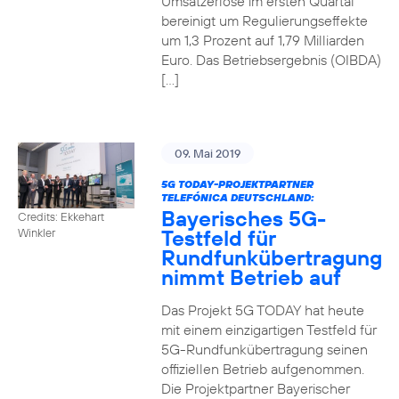
Umsatzerlöse im ersten Quartal
bereinigt um Regulierungseffekte
um 1,3 Prozent auf 1,79 Milliarden
Euro. Das Betriebsergebnis (OIBDA)
[…]
09. Mai 2019
5G TODAY-PROJEKTPARTNER
TELEFÓNICA DEUTSCHLAND:
Bayerisches 5G-
Credits: Ekkehart
Testfeld für
Winkler
Rundfunkübertragung
nimmt Betrieb auf
Das Projekt 5G TODAY hat heute
mit einem einzigartigen Testfeld für
5G-Rundfunkübertragung seinen
offiziellen Betrieb aufgenommen.
Die Projektpartner Bayerischer