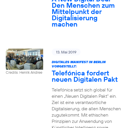
Den Menschen zum
Mittelpunkt der
Digitalisierung
machen
13. Mai 2019
DIGITALES MANIFEST IN BERLIN
VORGESTELLT:
Telefónica fordert
Credits: Henrik Andree
neuen Digitalen Pakt
Telefónica setzt sich global für
einen „Neuen Digitalen Pakt“ ein.
Ziel ist eine verantwortliche
Digitalisierung, die allen Menschen
zugutekommt. Mit ethischen
Prinzipien zur Anwendung von
Künstlicher Intelligenz sowie