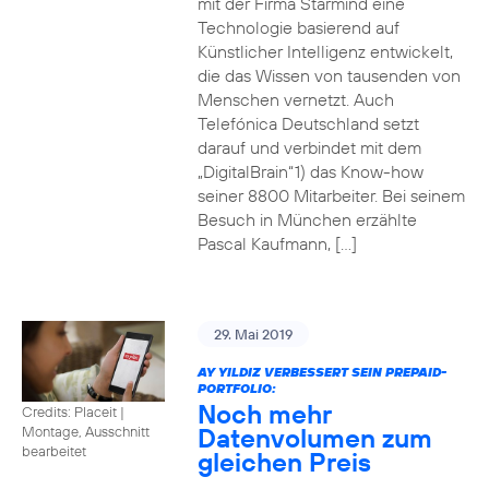
mit der Firma Starmind eine
Technologie basierend auf
Künstlicher Intelligenz entwickelt,
die das Wissen von tausenden von
Menschen vernetzt. Auch
Telefónica Deutschland setzt
darauf und verbindet mit dem
„DigitalBrain“1) das Know-how
seiner 8800 Mitarbeiter. Bei seinem
Besuch in München erzählte
Pascal Kaufmann, […]
29. Mai 2019
AY YILDIZ VERBESSERT SEIN PREPAID-
PORTFOLIO:
Noch mehr
Credits: Placeit
|
Datenvolumen zum
Montage, Ausschnitt
bearbeitet
gleichen Preis