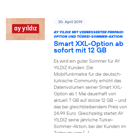
30. April 2019
AY YILDIZ MIT VERBESSERTER PREPAID-
OPTION UND TÜRKEI-SOMMER-AKTION:
Smart XXL-Option ab
sofort mit 12 GB
Es wird ein guter Sommer für AY
YILDIZ Kunden: Die
Mobilfunkmarke für die deutsch-
türkische Community erhöht das
Datenvolumen seiner Smart XXL-
Option ab 1. Mai dauerhaft von
aktuell 7 GB auf stolze 12 GB – und
das bei gleichbleibendem Preis von
24,99 Euro. Gleichzeitig startet AY
YILDIZ seine jährliche Türkei-
Sommer-Aktion, bei der Kunden im
Zeitraum vom […]