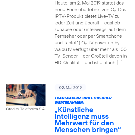
Heute, am 2. Mai 2019 startet das
neue Fernseherlebnis von O
: Das
2
IPTV-Produkt bietet Live-TV zu
jeder Zeit und überall – egal ob
zuhause oder unterwegs, auf dem
Fernseher oder per Smartphone
und Tablet.1) O
TV powered by
2
waipu.tv verfügt über mehr als 100
TV-Sender – der Großteil davon in
HD-Qualität – und ist einfach […]
02. Mai 2019
TRANSPARENZ UND ETHISCHER
WERTERAHMEN:
„Künstliche
Credits: Telefónica S.A
Intelligenz muss
Mehrwert für den
Menschen bringen“