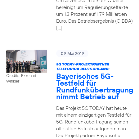
Umsatzerlöse im ersten Quartal
bereinigt um Regulierungseffekte
um 1,3 Prozent auf 1,79 Milliarden
Euro. Das Betriebsergebnis (OIBDA)
[…]
09. Mai 2019
5G TODAY-PROJEKTPARTNER
TELEFÓNICA DEUTSCHLAND:
Bayerisches 5G-
Credits: Ekkehart
Testfeld für
Winkler
Rundfunkübertragung
nimmt Betrieb auf
Das Projekt 5G TODAY hat heute
mit einem einzigartigen Testfeld für
5G-Rundfunkübertragung seinen
offiziellen Betrieb aufgenommen.
Die Projektpartner Bayerischer