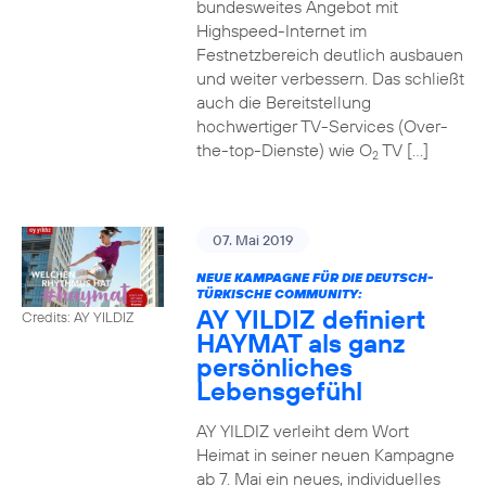
bundesweites Angebot mit
Highspeed-Internet im
Festnetzbereich deutlich ausbauen
und weiter verbessern. Das schließt
auch die Bereitstellung
hochwertiger TV-Services (Over-
the-top-Dienste) wie O
TV […]
2
07. Mai 2019
NEUE KAMPAGNE FÜR DIE DEUTSCH-
TÜRKISCHE COMMUNITY:
AY YILDIZ definiert
Credits: AY YILDIZ
HAYMAT als ganz
persönliches
Lebensgefühl
AY YILDIZ verleiht dem Wort
Heimat in seiner neuen Kampagne
ab 7. Mai ein neues, individuelles