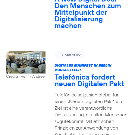
Den Menschen zum
Mittelpunkt der
Digitalisierung
machen
13. Mai 2019
DIGITALES MANIFEST IN BERLIN
VORGESTELLT:
Telefónica fordert
Credits: Henrik Andree
neuen Digitalen Pakt
Telefónica setzt sich global für
einen „Neuen Digitalen Pakt“ ein.
Ziel ist eine verantwortliche
Digitalisierung, die allen Menschen
zugutekommt. Mit ethischen
Prinzipien zur Anwendung von
Künstlicher Intelligenz sowie