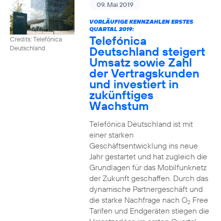
09. Mai 2019
VORLÄUFIGE KENNZAHLEN ERSTES
QUARTAL 2019:
Telefónica
Credits: Telefónica
Deutschland steigert
Deutschland
Umsatz sowie Zahl
der Vertragskunden
und investiert in
zukünftiges
Wachstum
Telefónica Deutschland ist mit
einer starken
Geschäftsentwicklung ins neue
Jahr gestartet und hat zugleich die
Grundlagen für das Mobilfunknetz
der Zukunft geschaffen. Durch das
dynamische Partnergeschäft und
die starke Nachfrage nach O
Free
2
Tarifen und Endgeräten stiegen die