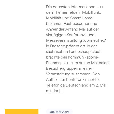
Die neuesten Informationen aus
den Themenfeldern Mobilfunk,
Mobilität und Smart Home
bekamen Fachbesucher und
Anwender Anfang Mai auf der
viertägigen Konferenz- und
Messeveranstaltung „connect|ec“
in Dresden präsentiert. In der
sächsischen Landeshauptstadt
brachte das Kommunikations-
Fachmagazin zum ersten Mal beide
Besuchergruppen in einer
Veranstaltung zusammen. Den
Auftakt zur Konferenz machte
Telefónica Deutschland am 2. Mai
mit der […]
08. Mai 2019