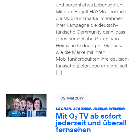
und persönliches Lebensgefühl.
Mit dem Begriff HAYMAT bestärkt
die Mobilfunkmarke im Rahmen
ihrer Kampagne die deutsch-
türkische Community darin, dass
jedes persönliche Gefühl von
Heimat in Ordnung ist: Genauso
wie die Marke mit ihren
Mobilfunkprodukten ihre deutsch-
türkische Zielgruppe erreicht, soll
[…]
02. Mai 2019
LACHEN, STAUNEN, JUBELN, WEINEN:
Mit O
TV ab sofort
2
jederzeit und überall
fernsehen