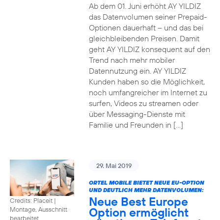
Ab dem 01. Juni erhöht AY YILDIZ
das Datenvolumen seiner Prepaid-
Optionen dauerhaft – und das bei
gleichbleibenden Preisen. Damit
geht AY YILDIZ konsequent auf den
Trend nach mehr mobiler
Datennutzung ein. AY YILDIZ
Kunden haben so die Möglichkeit,
noch umfangreicher im Internet zu
surfen, Videos zu streamen oder
über Messaging-Dienste mit
Familie und Freunden in […]
29. Mai 2019
ORTEL MOBILE BIETET NEUE EU-OPTION
UND DEUTLICH MEHR DATENVOLUMEN:
Neue Best Europe
Credits: Placeit
|
Option ermöglicht
Montage, Ausschnitt
bearbeitet