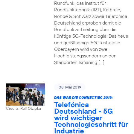
Rundfunk, das Institut für
Rundfunktechnik (IRT), Kathrein,
Rohde & Schwarz sowie Telefónica
Deutschland erproben damit die
Rundfunkverbreitung über die
künftige 5G-Technologie. Das neue
und großflächige 5G-Testfeld in
Oberbayern wird von zwei
Hochleistungssendern an den
Standorten Ismaning […]
08. Mai 2019
DAS WAR DIE CONNECT|EC 2019:
Telefónica
Credits: Rolf Otzipka
Deutschland - 5G
wird wichtiger
Technologieschritt für
Industrie