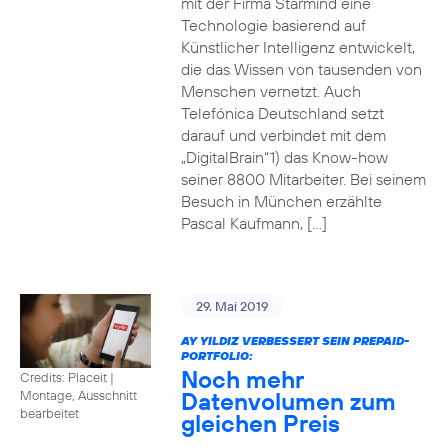
mit der Firma Starmind eine
Technologie basierend auf
Künstlicher Intelligenz entwickelt,
die das Wissen von tausenden von
Menschen vernetzt. Auch
Telefónica Deutschland setzt
darauf und verbindet mit dem
„DigitalBrain“1) das Know-how
seiner 8800 Mitarbeiter. Bei seinem
Besuch in München erzählte
Pascal Kaufmann, […]
29. Mai 2019
AY YILDIZ VERBESSERT SEIN PREPAID-
PORTFOLIO:
Noch mehr
Credits: Placeit
|
Datenvolumen zum
Montage, Ausschnitt
bearbeitet
gleichen Preis