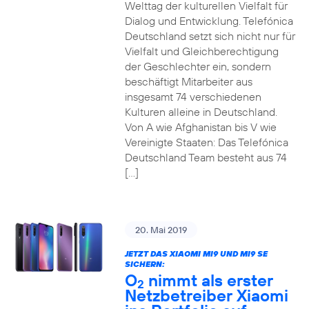
Welttag der kulturellen Vielfalt für
Dialog und Entwicklung. Telefónica
Deutschland setzt sich nicht nur für
Vielfalt und Gleichberechtigung
der Geschlechter ein, sondern
beschäftigt Mitarbeiter aus
insgesamt 74 verschiedenen
Kulturen alleine in Deutschland.
Von A wie Afghanistan bis V wie
Vereinigte Staaten: Das Telefónica
Deutschland Team besteht aus 74
[…]
20. Mai 2019
JETZT DAS XIAOMI MI9 UND MI9 SE
SICHERN:
O
nimmt als erster
2
Netzbetreiber Xiaomi