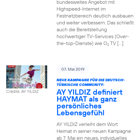
bundesweites Angebot mit
Highspeed-Internet im
Festnetzbereich deutlich ausbauen
und weiter verbessern. Das schließt
auch die Bereitstellung
hochwertiger TV-Services (Over-
the-top-Dienste) wie O
TV […]
2
07. Mai 2019
NEUE KAMPAGNE FÜR DIE DEUTSCH-
TÜRKISCHE COMMUNITY:
AY YILDIZ definiert
Credits: AY YILDIZ
HAYMAT als ganz
persönliches
Lebensgefühl
AY YILDIZ verleiht dem Wort
Heimat in seiner neuen Kampagne
ab 7. Mai ein neues, individuelles