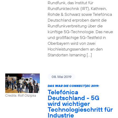
Rundfunk, das Institut für
Rundfunktechnik (IRT), Kathrein,
Rohde & Schwarz sowie Telefónica
Deutschland erproben damit die
Rundfunkverbreitung über die
künftige 5G-Technologie. Das neue
und großflächige 5G-Testfeld in
Oberbayern wird von zwei
Hochleistungssendern an den
Standorten Ismaning […]
08. Mai 2019
DAS WAR DIE CONNECT|EC 2019:
Telefónica
Credits: Rolf Otzipka
Deutschland - 5G
wird wichtiger
Technologieschritt für
Industrie