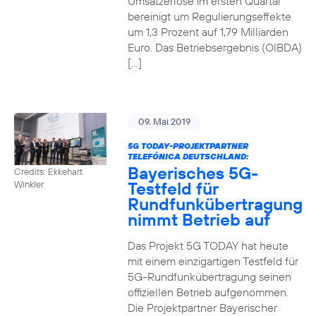
Umsatzerlöse im ersten Quartal
bereinigt um Regulierungseffekte
um 1,3 Prozent auf 1,79 Milliarden
Euro. Das Betriebsergebnis (OIBDA)
[…]
09. Mai 2019
5G TODAY-PROJEKTPARTNER
TELEFÓNICA DEUTSCHLAND:
Bayerisches 5G-
Credits: Ekkehart
Testfeld für
Winkler
Rundfunkübertragung
nimmt Betrieb auf
Das Projekt 5G TODAY hat heute
mit einem einzigartigen Testfeld für
5G-Rundfunkübertragung seinen
offiziellen Betrieb aufgenommen.
Die Projektpartner Bayerischer