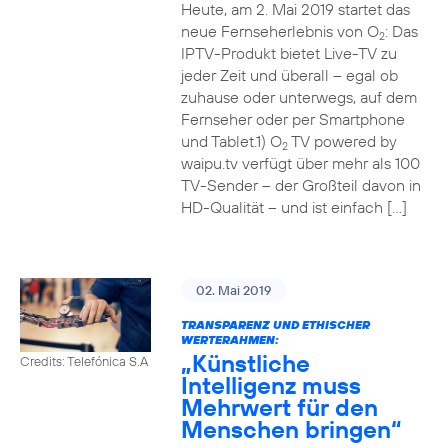
Heute, am 2. Mai 2019 startet das
neue Fernseherlebnis von O
: Das
2
IPTV-Produkt bietet Live-TV zu
jeder Zeit und überall – egal ob
zuhause oder unterwegs, auf dem
Fernseher oder per Smartphone
und Tablet.1) O
TV powered by
2
waipu.tv verfügt über mehr als 100
TV-Sender – der Großteil davon in
HD-Qualität – und ist einfach […]
02. Mai 2019
TRANSPARENZ UND ETHISCHER
WERTERAHMEN:
„Künstliche
Credits: Telefónica S.A
Intelligenz muss
Mehrwert für den
Menschen bringen“