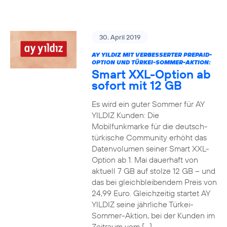
30. April 2019
AY YILDIZ MIT VERBESSERTER PREPAID-
OPTION UND TÜRKEI-SOMMER-AKTION:
Smart XXL-Option ab
sofort mit 12 GB
Es wird ein guter Sommer für AY
YILDIZ Kunden: Die
Mobilfunkmarke für die deutsch-
türkische Community erhöht das
Datenvolumen seiner Smart XXL-
Option ab 1. Mai dauerhaft von
aktuell 7 GB auf stolze 12 GB – und
das bei gleichbleibendem Preis von
24,99 Euro. Gleichzeitig startet AY
YILDIZ seine jährliche Türkei-
Sommer-Aktion, bei der Kunden im
Zeitraum vom […]