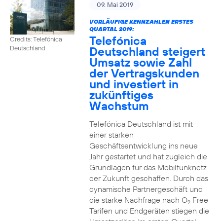
09. Mai 2019
VORLÄUFIGE KENNZAHLEN ERSTES
QUARTAL 2019:
Telefónica
Credits: Telefónica
Deutschland steigert
Deutschland
Umsatz sowie Zahl
der Vertragskunden
und investiert in
zukünftiges
Wachstum
Telefónica Deutschland ist mit
einer starken
Geschäftsentwicklung ins neue
Jahr gestartet und hat zugleich die
Grundlagen für das Mobilfunknetz
der Zukunft geschaffen. Durch das
dynamische Partnergeschäft und
die starke Nachfrage nach O
Free
2
Tarifen und Endgeräten stiegen die