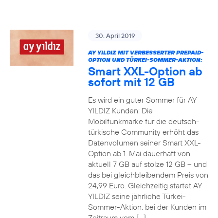
30. April 2019
AY YILDIZ MIT VERBESSERTER PREPAID-
OPTION UND TÜRKEI-SOMMER-AKTION:
Smart XXL-Option ab
sofort mit 12 GB
Es wird ein guter Sommer für AY
YILDIZ Kunden: Die
Mobilfunkmarke für die deutsch-
türkische Community erhöht das
Datenvolumen seiner Smart XXL-
Option ab 1. Mai dauerhaft von
aktuell 7 GB auf stolze 12 GB – und
das bei gleichbleibendem Preis von
24,99 Euro. Gleichzeitig startet AY
YILDIZ seine jährliche Türkei-
Sommer-Aktion, bei der Kunden im
Zeitraum vom […]