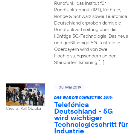
Rundfunk, das Institut für
Rundfunktechnik (IRT), Kathrein,
Rohde & Schwarz sowie Telefónica
Deutschland erproben damit die
Rundfunkverbreitung über die
künftige 5G-Technologie. Das neue
und großflächige 5G-Testfeld in
Oberbayern wird von zwei
Hochleistungssendern an den
Standorten Ismaning […]
08. Mai 2019
DAS WAR DIE CONNECT|EC 2019:
Telefónica
Credits: Rolf Otzipka
Deutschland - 5G
wird wichtiger
Technologieschritt für
Industrie