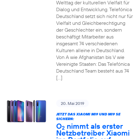
Welttag der kulturellen Vielfalt für
Dialog und Entwicklung. Telefónica
Deutschland setzt sich nicht nur für
Vielfalt und Gleichberechtigung
der Geschlechter ein, sondern
beschäftigt Mitarbeiter aus
insgesamt 74 verschiedenen
Kulturen alleine in Deutschland.
Von A wie Afghanistan bis V wie
Vereinigte Staaten: Das Telefónica
Deutschland Team besteht aus 74
[…]
20. Mai 2019
JETZT DAS XIAOMI MI9 UND MI9 SE
SICHERN:
O
nimmt als erster
2
Netzbetreiber Xiaomi