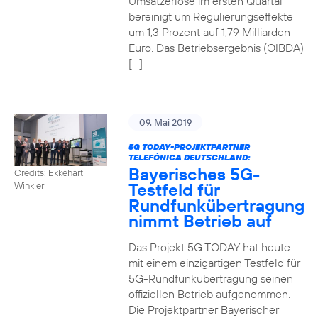
Umsatzerlöse im ersten Quartal
bereinigt um Regulierungseffekte
um 1,3 Prozent auf 1,79 Milliarden
Euro. Das Betriebsergebnis (OIBDA)
[…]
09. Mai 2019
5G TODAY-PROJEKTPARTNER
TELEFÓNICA DEUTSCHLAND:
Bayerisches 5G-
Credits: Ekkehart
Testfeld für
Winkler
Rundfunkübertragung
nimmt Betrieb auf
Das Projekt 5G TODAY hat heute
mit einem einzigartigen Testfeld für
5G-Rundfunkübertragung seinen
offiziellen Betrieb aufgenommen.
Die Projektpartner Bayerischer