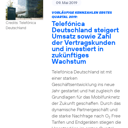
09. Mai 2019
VORLÄUFIGE KENNZAHLEN ERSTES
QUARTAL 2019:
Telefónica
Credits: Telefónica
Deutschland steigert
Deutschland
Umsatz sowie Zahl
der Vertragskunden
und investiert in
zukünftiges
Wachstum
Telefónica Deutschland ist mit
einer starken
Geschäftsentwicklung ins neue
Jahr gestartet und hat zugleich die
Grundlagen für das Mobilfunknetz
der Zukunft geschaffen. Durch das
dynamische Partnergeschäft und
die starke Nachfrage nach O
Free
2
Tarifen und Endgeräten stiegen die