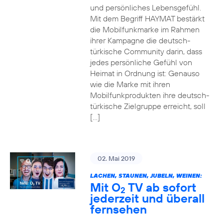
und persönliches Lebensgefühl.
Mit dem Begriff HAYMAT bestärkt
die Mobilfunkmarke im Rahmen
ihrer Kampagne die deutsch-
türkische Community darin, dass
jedes persönliche Gefühl von
Heimat in Ordnung ist: Genauso
wie die Marke mit ihren
Mobilfunkprodukten ihre deutsch-
türkische Zielgruppe erreicht, soll
[…]
02. Mai 2019
LACHEN, STAUNEN, JUBELN, WEINEN:
Mit O
TV ab sofort
2
jederzeit und überall
fernsehen