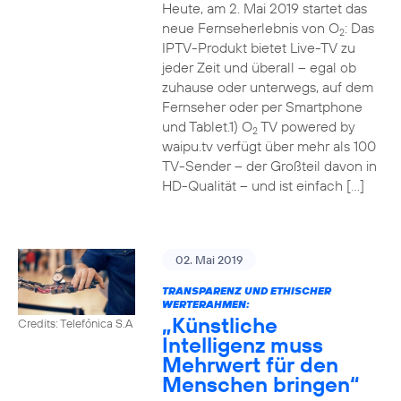
Heute, am 2. Mai 2019 startet das
neue Fernseherlebnis von O
: Das
2
IPTV-Produkt bietet Live-TV zu
jeder Zeit und überall – egal ob
zuhause oder unterwegs, auf dem
Fernseher oder per Smartphone
und Tablet.1) O
TV powered by
2
waipu.tv verfügt über mehr als 100
TV-Sender – der Großteil davon in
HD-Qualität – und ist einfach […]
02. Mai 2019
TRANSPARENZ UND ETHISCHER
WERTERAHMEN:
„Künstliche
Credits: Telefónica S.A
Intelligenz muss
Mehrwert für den
Menschen bringen“