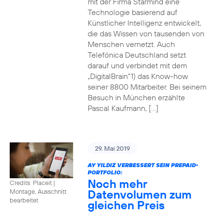
mit der Firma Starmind eine
Technologie basierend auf
Künstlicher Intelligenz entwickelt,
die das Wissen von tausenden von
Menschen vernetzt. Auch
Telefónica Deutschland setzt
darauf und verbindet mit dem
„DigitalBrain“1) das Know-how
seiner 8800 Mitarbeiter. Bei seinem
Besuch in München erzählte
Pascal Kaufmann, […]
29. Mai 2019
AY YILDIZ VERBESSERT SEIN PREPAID-
PORTFOLIO:
Noch mehr
Credits: Placeit
|
Datenvolumen zum
Montage, Ausschnitt
bearbeitet
gleichen Preis