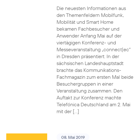
Die neuesten Informationen aus
den Themenfeldern Mobilfunk,
Mobilität und Smart Home
bekamen Fachbesucher und
Anwender Anfang Mai auf der
viertägigen Konferenz- und
Messeveranstaltung „connect|ec“
in Dresden präsentiert. In der
sächsischen Landeshauptstadt
brachte das Kommunikations-
Fachmagazin zum ersten Mal beide
Besuchergruppen in einer
Veranstaltung zusammen. Den
Auftakt zur Konferenz machte
Telefónica Deutschland am 2. Mai
mit der […]
08. Mai 2019