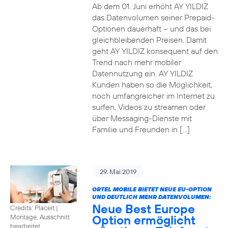
Ab dem 01. Juni erhöht AY YILDIZ
das Datenvolumen seiner Prepaid-
Optionen dauerhaft – und das bei
gleichbleibenden Preisen. Damit
geht AY YILDIZ konsequent auf den
Trend nach mehr mobiler
Datennutzung ein. AY YILDIZ
Kunden haben so die Möglichkeit,
noch umfangreicher im Internet zu
surfen, Videos zu streamen oder
über Messaging-Dienste mit
Familie und Freunden in […]
29. Mai 2019
ORTEL MOBILE BIETET NEUE EU-OPTION
UND DEUTLICH MEHR DATENVOLUMEN:
Neue Best Europe
Credits: Placeit
|
Option ermöglicht
Montage, Ausschnitt
bearbeitet