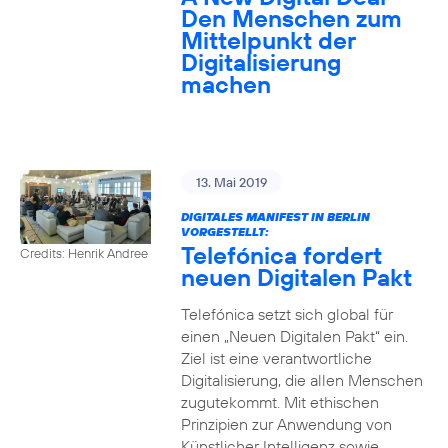
Den Menschen zum
Mittelpunkt der
Digitalisierung
machen
13. Mai 2019
DIGITALES MANIFEST IN BERLIN
VORGESTELLT:
Telefónica fordert
Credits: Henrik Andree
neuen Digitalen Pakt
Telefónica setzt sich global für
einen „Neuen Digitalen Pakt“ ein.
Ziel ist eine verantwortliche
Digitalisierung, die allen Menschen
zugutekommt. Mit ethischen
Prinzipien zur Anwendung von
Künstlicher Intelligenz sowie