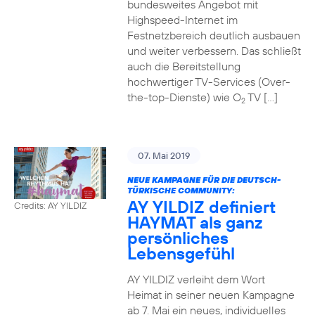
bundesweites Angebot mit
Highspeed-Internet im
Festnetzbereich deutlich ausbauen
und weiter verbessern. Das schließt
auch die Bereitstellung
hochwertiger TV-Services (Over-
the-top-Dienste) wie O
TV […]
2
07. Mai 2019
NEUE KAMPAGNE FÜR DIE DEUTSCH-
TÜRKISCHE COMMUNITY:
AY YILDIZ definiert
Credits: AY YILDIZ
HAYMAT als ganz
persönliches
Lebensgefühl
AY YILDIZ verleiht dem Wort
Heimat in seiner neuen Kampagne
ab 7. Mai ein neues, individuelles