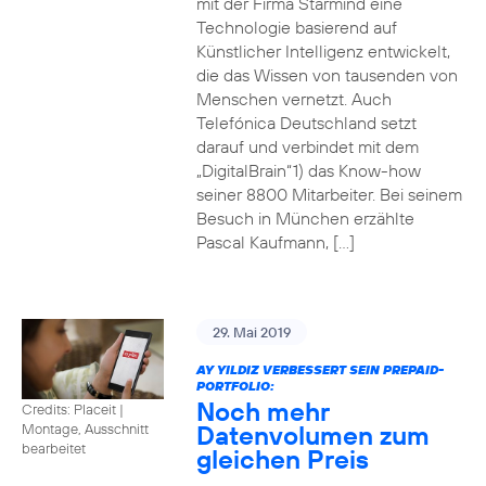
mit der Firma Starmind eine
Technologie basierend auf
Künstlicher Intelligenz entwickelt,
die das Wissen von tausenden von
Menschen vernetzt. Auch
Telefónica Deutschland setzt
darauf und verbindet mit dem
„DigitalBrain“1) das Know-how
seiner 8800 Mitarbeiter. Bei seinem
Besuch in München erzählte
Pascal Kaufmann, […]
29. Mai 2019
AY YILDIZ VERBESSERT SEIN PREPAID-
PORTFOLIO:
Noch mehr
Credits: Placeit
|
Datenvolumen zum
Montage, Ausschnitt
bearbeitet
gleichen Preis