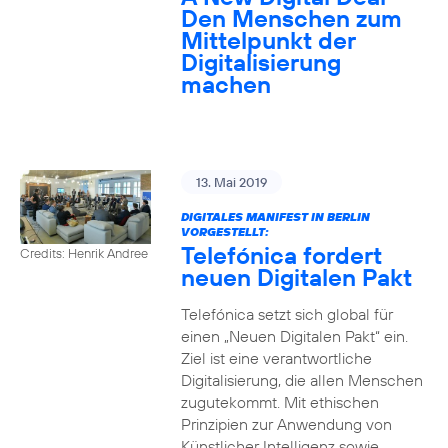
Den Menschen zum
Mittelpunkt der
Digitalisierung
machen
13. Mai 2019
DIGITALES MANIFEST IN BERLIN
VORGESTELLT:
Telefónica fordert
Credits: Henrik Andree
neuen Digitalen Pakt
Telefónica setzt sich global für
einen „Neuen Digitalen Pakt“ ein.
Ziel ist eine verantwortliche
Digitalisierung, die allen Menschen
zugutekommt. Mit ethischen
Prinzipien zur Anwendung von
Künstlicher Intelligenz sowie