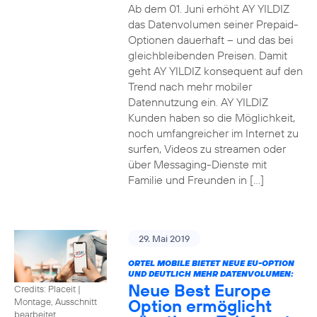
Ab dem 01. Juni erhöht AY YILDIZ
das Datenvolumen seiner Prepaid-
Optionen dauerhaft – und das bei
gleichbleibenden Preisen. Damit
geht AY YILDIZ konsequent auf den
Trend nach mehr mobiler
Datennutzung ein. AY YILDIZ
Kunden haben so die Möglichkeit,
noch umfangreicher im Internet zu
surfen, Videos zu streamen oder
über Messaging-Dienste mit
Familie und Freunden in […]
29. Mai 2019
ORTEL MOBILE BIETET NEUE EU-OPTION
UND DEUTLICH MEHR DATENVOLUMEN:
Neue Best Europe
Credits: Placeit
|
Option ermöglicht
Montage, Ausschnitt
bearbeitet