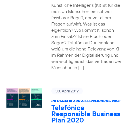
Künstliche Intelligenz (KI) ist für die
meisten Menschen ein schwer
fassbarer Begriff, der vor allem
Fragen aufwirft. Was ist das
eigentlich? Wo kommt KI schon
zum Einsatz? Ist sie Fluch oder
Segen? Telefónica Deutschland
weiß um die hohe Relevanz von KI
im Rahmen der Digitalisierung und
wie wichtig es ist, das Vertrauen der
Menschen in […]
30. April 2019
INFOGRAFIK ZUR ZIELERREICHUNG 2018:
Telefónica
Responsible Business
Plan 2020