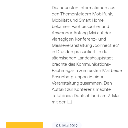
Die neuesten Informationen aus
den Themenfeldern Mobilfunk,
Mobilität und Smart Home
bekamen Fachbesucher und
Anwender Anfang Mai auf der
viertägigen Konferenz- und
Messeveranstaltung „connect|ec“
in Dresden präsentiert. In der
sächsischen Landeshauptstadt
brachte das Kommunikations-
Fachmagazin zum ersten Mal beide
Besuchergruppen in einer
Veranstaltung zusammen. Den
Auftakt zur Konferenz machte
Telefónica Deutschland am 2. Mai
mit der […]
08. Mai 2019