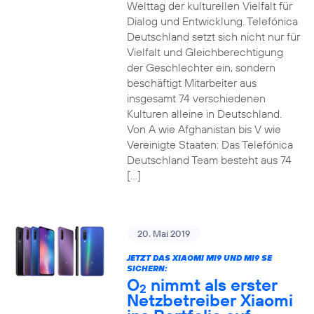
Welttag der kulturellen Vielfalt für
Dialog und Entwicklung. Telefónica
Deutschland setzt sich nicht nur für
Vielfalt und Gleichberechtigung
der Geschlechter ein, sondern
beschäftigt Mitarbeiter aus
insgesamt 74 verschiedenen
Kulturen alleine in Deutschland.
Von A wie Afghanistan bis V wie
Vereinigte Staaten: Das Telefónica
Deutschland Team besteht aus 74
[…]
20. Mai 2019
JETZT DAS XIAOMI MI9 UND MI9 SE
SICHERN:
O
nimmt als erster
2
Netzbetreiber Xiaomi