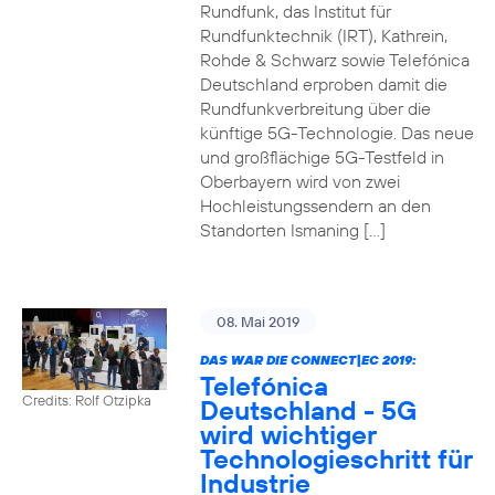
Rundfunk, das Institut für
Rundfunktechnik (IRT), Kathrein,
Rohde & Schwarz sowie Telefónica
Deutschland erproben damit die
Rundfunkverbreitung über die
künftige 5G-Technologie. Das neue
und großflächige 5G-Testfeld in
Oberbayern wird von zwei
Hochleistungssendern an den
Standorten Ismaning […]
08. Mai 2019
DAS WAR DIE CONNECT|EC 2019:
Telefónica
Credits: Rolf Otzipka
Deutschland - 5G
wird wichtiger
Technologieschritt für
Industrie