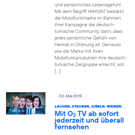
und persönliches Lebensgefühl.
Mit dem Begriff HAYMAT bestärkt
die Mobilfunkmarke im Rahmen
ihrer Kampagne die deutsch-
türkische Community darin, dass
jedes persönliche Gefühl von
Heimat in Ordnung ist: Genauso
wie die Marke mit ihren
Mobilfunkprodukten ihre deutsch-
türkische Zielgruppe erreicht, soll
[…]
02. Mai 2019
LACHEN, STAUNEN, JUBELN, WEINEN:
Mit O
TV ab sofort
2
jederzeit und überall
fernsehen