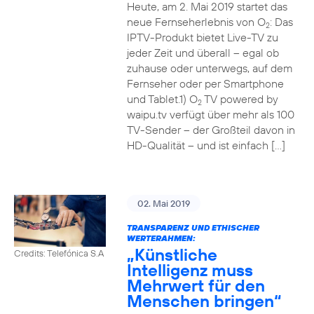
Heute, am 2. Mai 2019 startet das
neue Fernseherlebnis von O
: Das
2
IPTV-Produkt bietet Live-TV zu
jeder Zeit und überall – egal ob
zuhause oder unterwegs, auf dem
Fernseher oder per Smartphone
und Tablet.1) O
TV powered by
2
waipu.tv verfügt über mehr als 100
TV-Sender – der Großteil davon in
HD-Qualität – und ist einfach […]
02. Mai 2019
TRANSPARENZ UND ETHISCHER
WERTERAHMEN:
„Künstliche
Credits: Telefónica S.A
Intelligenz muss
Mehrwert für den
Menschen bringen“