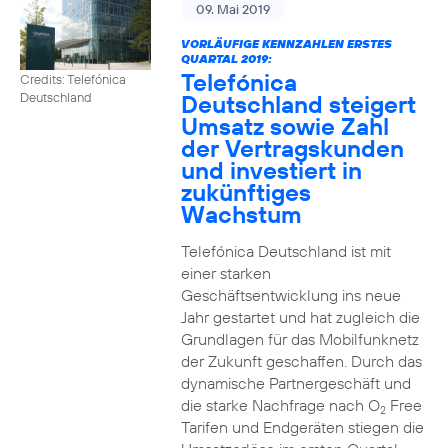
09. Mai 2019
VORLÄUFIGE KENNZAHLEN ERSTES
QUARTAL 2019:
Telefónica
Credits: Telefónica
Deutschland steigert
Deutschland
Umsatz sowie Zahl
der Vertragskunden
und investiert in
zukünftiges
Wachstum
Telefónica Deutschland ist mit
einer starken
Geschäftsentwicklung ins neue
Jahr gestartet und hat zugleich die
Grundlagen für das Mobilfunknetz
der Zukunft geschaffen. Durch das
dynamische Partnergeschäft und
die starke Nachfrage nach O
Free
2
Tarifen und Endgeräten stiegen die