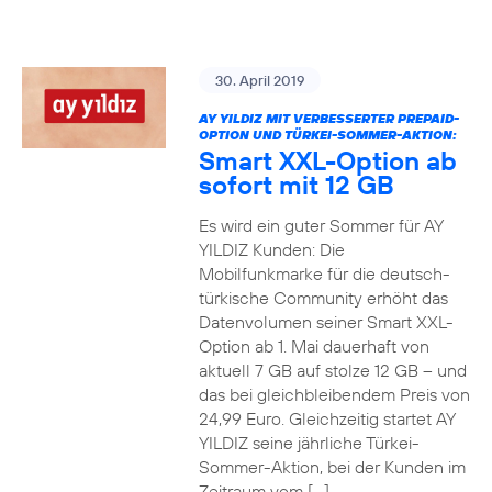
30. April 2019
AY YILDIZ MIT VERBESSERTER PREPAID-
OPTION UND TÜRKEI-SOMMER-AKTION:
Smart XXL-Option ab
sofort mit 12 GB
Es wird ein guter Sommer für AY
YILDIZ Kunden: Die
Mobilfunkmarke für die deutsch-
türkische Community erhöht das
Datenvolumen seiner Smart XXL-
Option ab 1. Mai dauerhaft von
aktuell 7 GB auf stolze 12 GB – und
das bei gleichbleibendem Preis von
24,99 Euro. Gleichzeitig startet AY
YILDIZ seine jährliche Türkei-
Sommer-Aktion, bei der Kunden im
Zeitraum vom […]