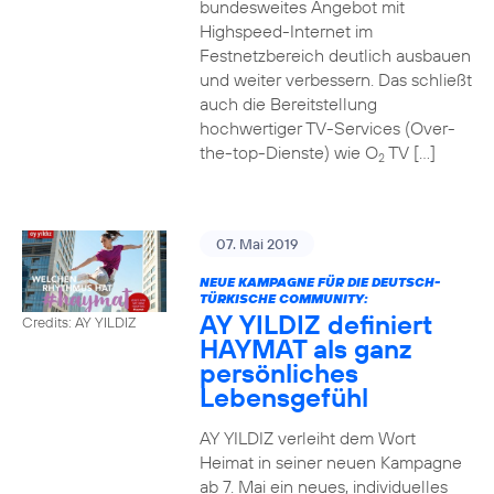
bundesweites Angebot mit
Highspeed-Internet im
Festnetzbereich deutlich ausbauen
und weiter verbessern. Das schließt
auch die Bereitstellung
hochwertiger TV-Services (Over-
the-top-Dienste) wie O
TV […]
2
07. Mai 2019
NEUE KAMPAGNE FÜR DIE DEUTSCH-
TÜRKISCHE COMMUNITY:
AY YILDIZ definiert
Credits: AY YILDIZ
HAYMAT als ganz
persönliches
Lebensgefühl
AY YILDIZ verleiht dem Wort
Heimat in seiner neuen Kampagne
ab 7. Mai ein neues, individuelles