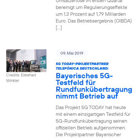
Umsatzerlöse im ersten Quartal
bereinigt um Regulierungseffekte
um 1,3 Prozent auf 1,79 Milliarden
Euro. Das Betriebsergebnis (OIBDA)
[…]
09. Mai 2019
5G TODAY-PROJEKTPARTNER
TELEFÓNICA DEUTSCHLAND:
Bayerisches 5G-
Credits: Ekkehart
Testfeld für
Winkler
Rundfunkübertragung
nimmt Betrieb auf
Das Projekt 5G TODAY hat heute
mit einem einzigartigen Testfeld für
5G-Rundfunkübertragung seinen
offiziellen Betrieb aufgenommen.
Die Projektpartner Bayerischer