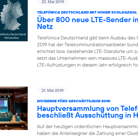
22. Mai 2019
TELEFÓNICA DEUTSCHLAND MIT HOHER SCHLAGZAHL 
Über 800 neue LTE-Sender im
Netz
Telefónica Deutschland gibt beim Ausbau des 
2019 hat der Telekommunikationsanbieter bun
errichtet bzw. bestehende LTE-Standorte um zu
setzt das Unternehmen sein massives LTE-Aus
LTE-Aufrüstungen in diesem Jahr erfolgreich fort
21. Mai 2019
DIVIDENDE FÜRS GESCHÄFTSJAHR 2018:
Hauptversammlung von Telef
beschließt Ausschüttung in 
Auf der heutigen ordentlichen Hauptversamml
haben die Anteilseigner die Zahlung einer Divid