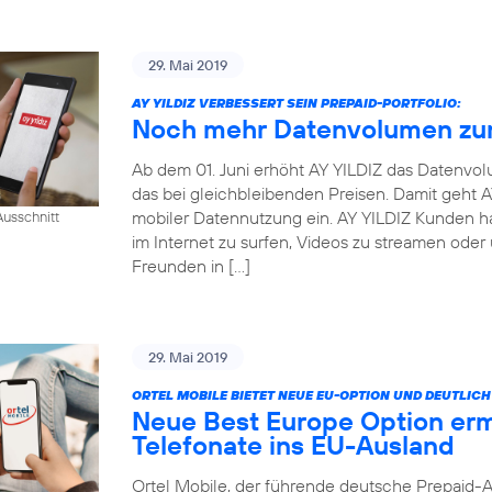
29. Mai 2019
AY YILDIZ VERBESSERT SEIN PREPAID-PORTFOLIO:
Noch mehr Datenvolumen zum
Ab dem 01. Juni erhöht AY YILDIZ das Datenvo
das bei gleichbleibenden Preisen. Damit geht
mobiler Datennutzung ein. AY YILDIZ Kunden h
usschnitt
im Internet zu surfen, Videos zu streamen oder
Freunden in […]
29. Mai 2019
ORTEL MOBILE BIETET NEUE EU-OPTION UND DEUTLI
Neue Best Europe Option erm
Telefonate ins EU-Ausland
Ortel Mobile, der führende deutsche Prepaid-