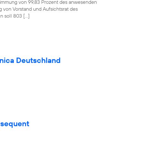
ustimmung von 99,83 Prozent des anwesenden
ag von Vorstand und Aufsichtsrat des
 soll 803 […]
fónica Deutschland
nsequent