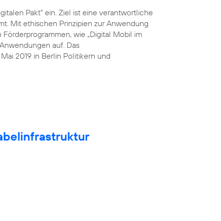
italen Pakt“ ein. Ziel ist eine verantwortliche
mt. Mit ethischen Prinzipien zur Anwendung
n Förderprogrammen, wie „Digital Mobil im
he Anwendungen auf. Das
ai 2019 in Berlin Politikern und
belinfrastruktur