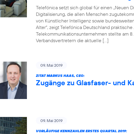
Telefónica setzt sich global für einen „Neuen Dig
Digitalisierung, die allen Menschen zugutekom
von Künstlicher Intelligenz sowie bundesweite
Alter“, zeigt Telefónica Deutschland praktisc
Telekommunikationsunternehmen stellte am 8. M
Verbandsvertretern die aktuelle […]
09. Mai 2019
ZITAT MARKUS HAAS, CEO:
Zugänge zu Glasfaser- und Ka
09. Mai 2019
VORLÄUFIGE KENNZAHLEN ERSTES QUARTAL 2019: