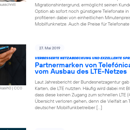
Migrationshintergrund, ermöglicht seinen Kund
usschnitt
Option ab sofort noch günstigere Telefonate i
profitieren dabei von einheitlichen Minutenprei
Mobilfunknetze. Auch die Preise für Telefonate 
27. Mai 2019
VERBESSERTE NETZABDECKUNG UND EXZELLENTE SPR
Partnermarken von Telefónica
vom Ausbau des LTE-Netzes
Laut Jahresbericht der Bundesnetzagentur gab 
Karten, die LTE nutzten. Häufig wird dabei mit 
akasih0
|
CC0
dass diese keinen Zugang zum schnellen LTE (
Übersicht verloren gehen, denn die Vielfalt an Ta
deutscher Mobilfunkbetreiber […]