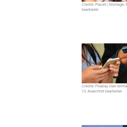
Credits: Placeit
|
Montage, A
bearbeitet
Credits: Pixabay User terim
1.0, Ausschnitt bearbeitet