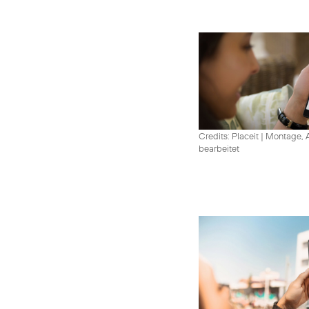
Credits: Placeit
|
Montage, A
bearbeitet