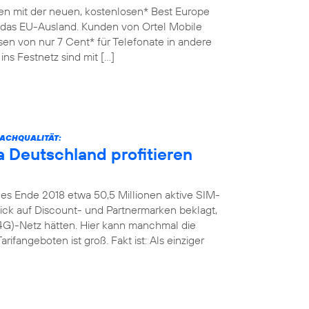
en mit der neuen, kostenlosen* Best Europe
n das EU-Ausland. Kunden von Ortel Mobile
sen von nur 7 Cent* für Telefonate in andere
ins Festnetz sind mit […]
ACHQUALITÄT:
 Deutschland profitieren
es Ende 2018 etwa 50,5 Millionen aktive SIM-
Blick auf Discount- und Partnermarken beklagt,
4G)-Netz hätten. Hier kann manchmal die
rifangeboten ist groß. Fakt ist: Als einziger