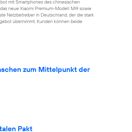
bot mit Smartphones des chinesischen
ist das neue Xiaomi Premium-Modell Mi9 sowie
ste Netzbetreiber in Deutschland, der die stark
ngebot übernimmt. Kunden können beide
nschen zum Mittelpunkt der
talen Pakt