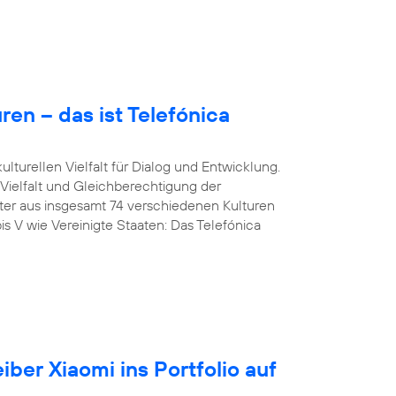
en – das ist Telefónica
lturellen Vielfalt für Dialog und Entwicklung.
 Vielfalt und Gleichberechtigung der
iter aus insgesamt 74 verschiedenen Kulturen
is V wie Vereinigte Staaten: Das Telefónica
iber Xiaomi ins Portfolio auf