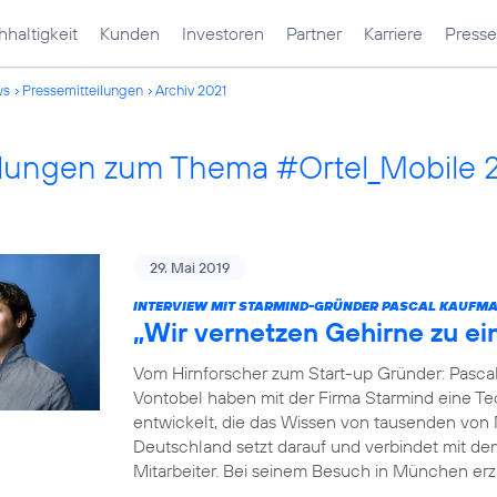
haltigkeit
Kunden
Investoren
Partner
Karriere
Presse
ws
Pressemitteilungen
Archiv 2021
ilungen zum Thema #Ortel_Mobile 
29. Mai 2019
INTERVIEW MIT STARMIND-GRÜNDER PASCAL KAUFM
„Wir vernetzen Gehirne zu e
Vom Hirnforscher zum Start-up Gründer: Pasca
Vontobel haben mit der Firma Starmind eine Tec
entwickelt, die das Wissen von tausenden von
Deutschland setzt darauf und verbindet mit de
Mitarbeiter. Bei seinem Besuch in München erz