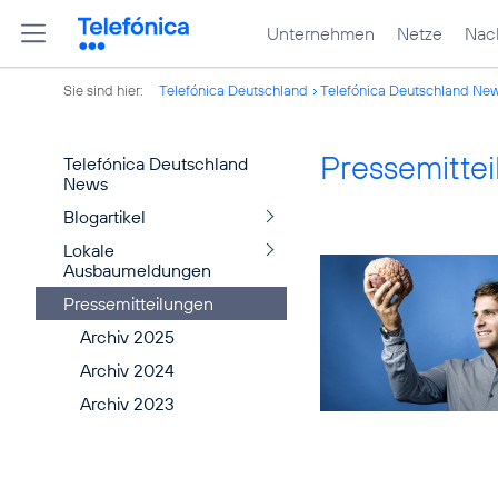
Unternehmen
Netze
Nach
Sie sind hier:
Telefónica Deutschland
Telefónica Deutschland Ne
Pressemitte
Telefónica Deutschland
News
Blogartikel
Lokale
Ausbaumeldungen
Pressemitteilungen
Archiv 2025
Archiv 2024
Archiv 2023