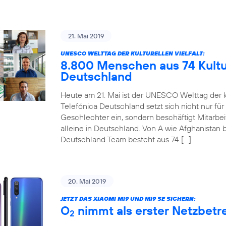
21. Mai 2019
UNESCO WELTTAG DER KULTURELLEN VIELFALT:
8.800 Menschen aus 74 Kultur
Deutschland
Heute am 21. Mai ist der UNESCO Welttag der ku
Telefónica Deutschland setzt sich nicht nur für
Geschlechter ein, sondern beschäftigt Mitarbe
alleine in Deutschland. Von A wie Afghanistan b
Deutschland Team besteht aus 74 […]
20. Mai 2019
JETZT DAS XIAOMI MI9 UND MI9 SE SICHERN:
O
nimmt als erster Netzbetre
2