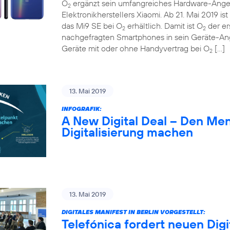
O
ergänzt sein umfangreiches Hardware-Ange
2
Elektronikherstellers Xiaomi. Ab 21. Mai 2019 
das Mi9 SE bei O
erhältlich. Damit ist O
der er
2
2
nachgefragten Smartphones in sein Geräte-A
Geräte mit oder ohne Handyvertrag bei O
[…]
2
13. Mai 2019
INFOGRAFIK:
A New Digital Deal – Den Me
Digitalisierung machen
13. Mai 2019
DIGITALES MANIFEST IN BERLIN VORGESTELLT:
Telefónica fordert neuen Digi