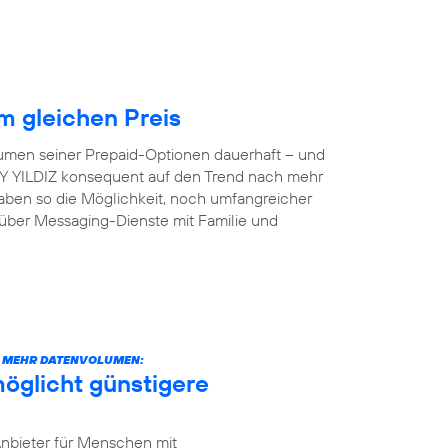
 gleichen Preis
lumen seiner Prepaid-Optionen dauerhaft – und
 AY YILDIZ konsequent auf den Trend nach mehr
aben so die Möglichkeit, noch umfangreicher
 über Messaging-Dienste mit Familie und
CH MEHR DATENVOLUMEN:
öglicht günstigere
Anbieter für Menschen mit