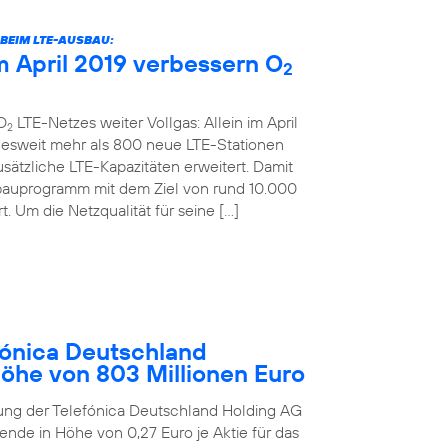
BEIM LTE-AUSBAU:
 April 2019 verbessern O
2
O
LTE-Netzes weiter Vollgas: Allein im April
2
desweit mehr als 800 neue LTE-Stationen
sätzliche LTE-Kapazitäten erweitert. Damit
bauprogramm mit dem Ziel von rund 10.000
. Um die Netzqualität für seine […]
ónica Deutschland
Höhe von 803 Millionen Euro
ung der Telefónica Deutschland Holding AG
ende in Höhe von 0,27 Euro je Aktie für das