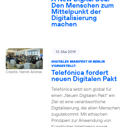
Den Menschen zum
Mittelpunkt der
Digitalisierung
machen
13. Mai 2019
DIGITALES MANIFEST IN BERLIN
VORGESTELLT:
Telefónica fordert
Credits: Henrik Andree
neuen Digitalen Pakt
Telefónica setzt sich global für
einen „Neuen Digitalen Pakt“ ein.
Ziel ist eine verantwortliche
Digitalisierung, die allen Menschen
zugutekommt. Mit ethischen
Prinzipien zur Anwendung von
Künstlicher Intelligenz sowie