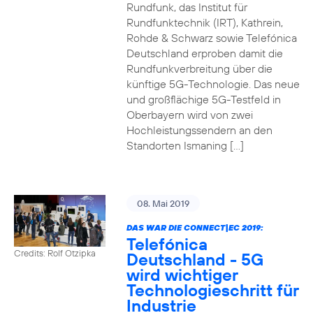
Rundfunk, das Institut für
Rundfunktechnik (IRT), Kathrein,
Rohde & Schwarz sowie Telefónica
Deutschland erproben damit die
Rundfunkverbreitung über die
künftige 5G-Technologie. Das neue
und großflächige 5G-Testfeld in
Oberbayern wird von zwei
Hochleistungssendern an den
Standorten Ismaning […]
08. Mai 2019
DAS WAR DIE CONNECT|EC 2019:
Telefónica
Credits: Rolf Otzipka
Deutschland - 5G
wird wichtiger
Technologieschritt für
Industrie