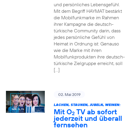
und persönliches Lebensgefühl.
Mit dem Begriff HAYMAT bestärkt
die Mobilfunkmarke im Rahmen
ihrer Kampagne die deutsch-
türkische Community darin, dass
jedes persönliche Gefühl von
Heimat in Ordnung ist: Genauso
wie die Marke mit ihren
Mobilfunkprodukten ihre deutsch-
türkische Zielgruppe erreicht, soll
[…]
02. Mai 2019
LACHEN, STAUNEN, JUBELN, WEINEN:
Mit O
TV ab sofort
2
jederzeit und überall
fernsehen