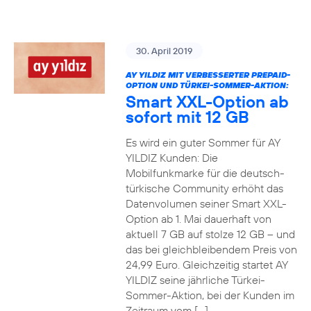
30. April 2019
AY YILDIZ MIT VERBESSERTER PREPAID-
OPTION UND TÜRKEI-SOMMER-AKTION:
Smart XXL-Option ab
sofort mit 12 GB
Es wird ein guter Sommer für AY
YILDIZ Kunden: Die
Mobilfunkmarke für die deutsch-
türkische Community erhöht das
Datenvolumen seiner Smart XXL-
Option ab 1. Mai dauerhaft von
aktuell 7 GB auf stolze 12 GB – und
das bei gleichbleibendem Preis von
24,99 Euro. Gleichzeitig startet AY
YILDIZ seine jährliche Türkei-
Sommer-Aktion, bei der Kunden im
Zeitraum vom […]