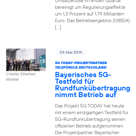
Umsatzerlöse im ersten Quartal
bereinigt um Regulierungseffekte
um 1,3 Prozent auf 1,79 Milliarden
Euro. Das Betriebsergebnis (OIBDA)
[…]
09. Mai 2019
5G TODAY-PROJEKTPARTNER
TELEFÓNICA DEUTSCHLAND:
Bayerisches 5G-
Credits: Ekkehart
Testfeld für
Winkler
Rundfunkübertragung
nimmt Betrieb auf
Das Projekt 5G TODAY hat heute
mit einem einzigartigen Testfeld für
5G-Rundfunkübertragung seinen
offiziellen Betrieb aufgenommen.
Die Projektpartner Bayerischer