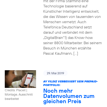
mit der Firma Starmind eine
Technologie basierend auf
Künstlicher Intelligenz entwickelt,
die das Wissen von tausenden von
Menschen vernetzt. Auch
Telefónica Deutschland setzt
darauf und verbindet mit dem
„DigitalBrain“1) das Know-how
seiner 8800 Mitarbeiter. Bei seinem
Besuch in München erzählte
Pascal Kaufmann, […]
29. Mai 2019
AY YILDIZ VERBESSERT SEIN PREPAID-
PORTFOLIO:
Noch mehr
Credits: Placeit
|
Datenvolumen zum
Montage, Ausschnitt
bearbeitet
gleichen Preis