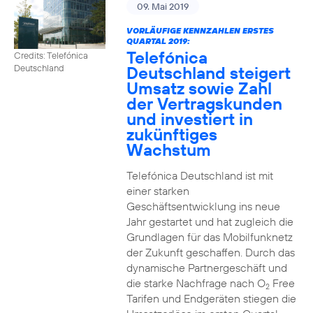
09. Mai 2019
VORLÄUFIGE KENNZAHLEN ERSTES
QUARTAL 2019:
Telefónica
Credits: Telefónica
Deutschland steigert
Deutschland
Umsatz sowie Zahl
der Vertragskunden
und investiert in
zukünftiges
Wachstum
Telefónica Deutschland ist mit
einer starken
Geschäftsentwicklung ins neue
Jahr gestartet und hat zugleich die
Grundlagen für das Mobilfunknetz
der Zukunft geschaffen. Durch das
dynamische Partnergeschäft und
die starke Nachfrage nach O
Free
2
Tarifen und Endgeräten stiegen die