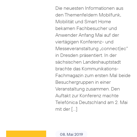
Die neuesten Informationen aus
den Themenfeldern Mobilfunk,
Mobilität und Smart Home
bekamen Fachbesucher und
Anwender Anfang Mai auf der
viertägigen Konferenz- und
Messeveranstaltung „connect|ec“
in Dresden präsentiert. In der
sächsischen Landeshauptstadt
brachte das Kommunikations-
Fachmagazin zum ersten Mal beide
Besuchergruppen in einer
Veranstaltung zusammen. Den
Auftakt zur Konferenz machte
Telefónica Deutschland am 2. Mai
mit der […]
08. Mai 2019