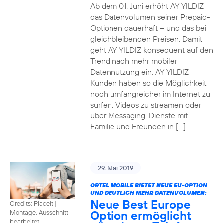
Ab dem 01. Juni erhöht AY YILDIZ
das Datenvolumen seiner Prepaid-
Optionen dauerhaft – und das bei
gleichbleibenden Preisen. Damit
geht AY YILDIZ konsequent auf den
Trend nach mehr mobiler
Datennutzung ein. AY YILDIZ
Kunden haben so die Möglichkeit,
noch umfangreicher im Internet zu
surfen, Videos zu streamen oder
über Messaging-Dienste mit
Familie und Freunden in […]
29. Mai 2019
ORTEL MOBILE BIETET NEUE EU-OPTION
UND DEUTLICH MEHR DATENVOLUMEN:
Neue Best Europe
Credits: Placeit
|
Option ermöglicht
Montage, Ausschnitt
bearbeitet