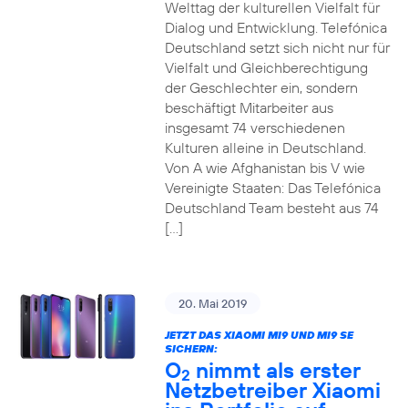
Welttag der kulturellen Vielfalt für
Dialog und Entwicklung. Telefónica
Deutschland setzt sich nicht nur für
Vielfalt und Gleichberechtigung
der Geschlechter ein, sondern
beschäftigt Mitarbeiter aus
insgesamt 74 verschiedenen
Kulturen alleine in Deutschland.
Von A wie Afghanistan bis V wie
Vereinigte Staaten: Das Telefónica
Deutschland Team besteht aus 74
[…]
20. Mai 2019
JETZT DAS XIAOMI MI9 UND MI9 SE
SICHERN:
O
nimmt als erster
2
Netzbetreiber Xiaomi