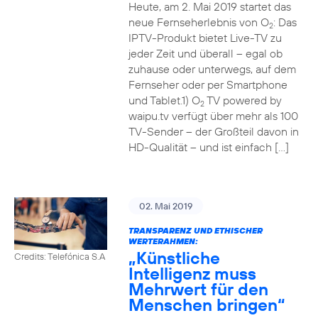
Heute, am 2. Mai 2019 startet das
neue Fernseherlebnis von O
: Das
2
IPTV-Produkt bietet Live-TV zu
jeder Zeit und überall – egal ob
zuhause oder unterwegs, auf dem
Fernseher oder per Smartphone
und Tablet.1) O
TV powered by
2
waipu.tv verfügt über mehr als 100
TV-Sender – der Großteil davon in
HD-Qualität – und ist einfach […]
02. Mai 2019
TRANSPARENZ UND ETHISCHER
WERTERAHMEN:
„Künstliche
Credits: Telefónica S.A
Intelligenz muss
Mehrwert für den
Menschen bringen“