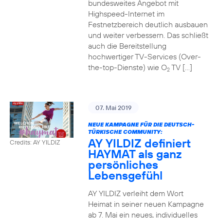
bundesweites Angebot mit
Highspeed-Internet im
Festnetzbereich deutlich ausbauen
und weiter verbessern. Das schließt
auch die Bereitstellung
hochwertiger TV-Services (Over-
the-top-Dienste) wie O
TV […]
2
07. Mai 2019
NEUE KAMPAGNE FÜR DIE DEUTSCH-
TÜRKISCHE COMMUNITY:
AY YILDIZ definiert
Credits: AY YILDIZ
HAYMAT als ganz
persönliches
Lebensgefühl
AY YILDIZ verleiht dem Wort
Heimat in seiner neuen Kampagne
ab 7. Mai ein neues, individuelles