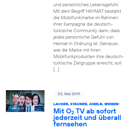
und persönliches Lebensgefühl.
Mit dem Begriff HAYMAT bestärkt
die Mobilfunkmarke im Rahmen
ihrer Kampagne die deutsch-
türkische Community darin, dass
jedes persönliche Gefühl von
Heimat in Ordnung ist: Genauso
wie die Marke mit ihren
Mobilfunkprodukten ihre deutsch-
türkische Zielgruppe erreicht, soll
[…]
02. Mai 2019
LACHEN, STAUNEN, JUBELN, WEINEN:
Mit O
TV ab sofort
2
jederzeit und überall
fernsehen