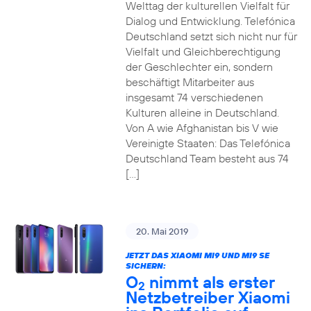
Welttag der kulturellen Vielfalt für
Dialog und Entwicklung. Telefónica
Deutschland setzt sich nicht nur für
Vielfalt und Gleichberechtigung
der Geschlechter ein, sondern
beschäftigt Mitarbeiter aus
insgesamt 74 verschiedenen
Kulturen alleine in Deutschland.
Von A wie Afghanistan bis V wie
Vereinigte Staaten: Das Telefónica
Deutschland Team besteht aus 74
[…]
20. Mai 2019
JETZT DAS XIAOMI MI9 UND MI9 SE
SICHERN:
O
nimmt als erster
2
Netzbetreiber Xiaomi