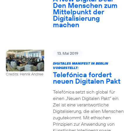
Den Menschen zum
Mittelpunkt der
Digitalisierung
machen
13. Mai 2019
DIGITALES MANIFEST IN BERLIN
VORGESTELLT:
Telefónica fordert
Credits: Henrik Andree
neuen Digitalen Pakt
Telefónica setzt sich global für
einen „Neuen Digitalen Pakt“ ein.
Ziel ist eine verantwortliche
Digitalisierung, die allen Menschen
zugutekommt. Mit ethischen
Prinzipien zur Anwendung von
Künstlicher Intelligenz sowie