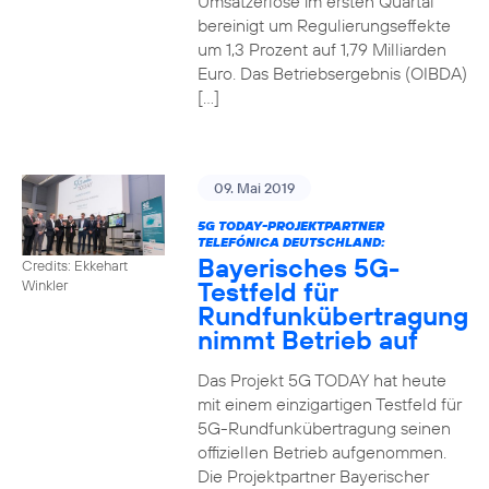
Umsatzerlöse im ersten Quartal
bereinigt um Regulierungseffekte
um 1,3 Prozent auf 1,79 Milliarden
Euro. Das Betriebsergebnis (OIBDA)
[…]
09. Mai 2019
5G TODAY-PROJEKTPARTNER
TELEFÓNICA DEUTSCHLAND:
Bayerisches 5G-
Credits: Ekkehart
Testfeld für
Winkler
Rundfunkübertragung
nimmt Betrieb auf
Das Projekt 5G TODAY hat heute
mit einem einzigartigen Testfeld für
5G-Rundfunkübertragung seinen
offiziellen Betrieb aufgenommen.
Die Projektpartner Bayerischer