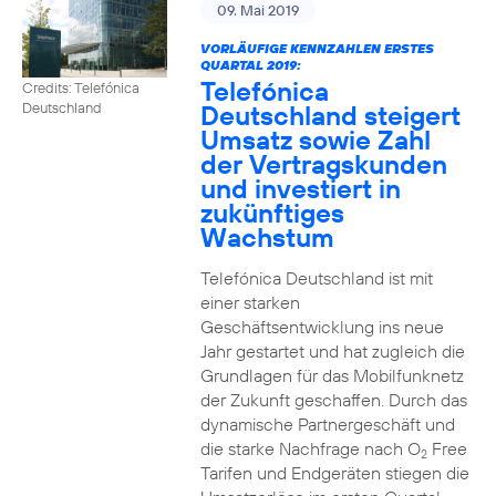
09. Mai 2019
VORLÄUFIGE KENNZAHLEN ERSTES
QUARTAL 2019:
Telefónica
Credits: Telefónica
Deutschland steigert
Deutschland
Umsatz sowie Zahl
der Vertragskunden
und investiert in
zukünftiges
Wachstum
Telefónica Deutschland ist mit
einer starken
Geschäftsentwicklung ins neue
Jahr gestartet und hat zugleich die
Grundlagen für das Mobilfunknetz
der Zukunft geschaffen. Durch das
dynamische Partnergeschäft und
die starke Nachfrage nach O
Free
2
Tarifen und Endgeräten stiegen die