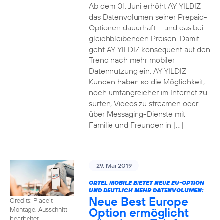
Ab dem 01. Juni erhöht AY YILDIZ
das Datenvolumen seiner Prepaid-
Optionen dauerhaft – und das bei
gleichbleibenden Preisen. Damit
geht AY YILDIZ konsequent auf den
Trend nach mehr mobiler
Datennutzung ein. AY YILDIZ
Kunden haben so die Möglichkeit,
noch umfangreicher im Internet zu
surfen, Videos zu streamen oder
über Messaging-Dienste mit
Familie und Freunden in […]
29. Mai 2019
ORTEL MOBILE BIETET NEUE EU-OPTION
UND DEUTLICH MEHR DATENVOLUMEN:
Neue Best Europe
Credits: Placeit
|
Option ermöglicht
Montage, Ausschnitt
bearbeitet