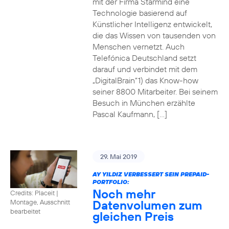
mit der Firma Starmind eine
Technologie basierend auf
Künstlicher Intelligenz entwickelt,
die das Wissen von tausenden von
Menschen vernetzt. Auch
Telefónica Deutschland setzt
darauf und verbindet mit dem
„DigitalBrain“1) das Know-how
seiner 8800 Mitarbeiter. Bei seinem
Besuch in München erzählte
Pascal Kaufmann, […]
29. Mai 2019
AY YILDIZ VERBESSERT SEIN PREPAID-
PORTFOLIO:
Noch mehr
Credits: Placeit
|
Datenvolumen zum
Montage, Ausschnitt
bearbeitet
gleichen Preis