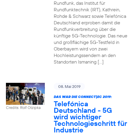
Rundfunk, das Institut für
Rundfunktechnik (IRT), Kathrein,
Rohde & Schwarz sowie Telefónica
Deutschland erproben damit die
Rundfunkverbreitung über die
künftige 5G-Technologie. Das neue
und großflächige 5G-Testfeld in
Oberbayern wird von zwei
Hochleistungssendern an den
Standorten Ismaning […]
08. Mai 2019
DAS WAR DIE CONNECT|EC 2019:
Telefónica
Credits: Rolf Otzipka
Deutschland - 5G
wird wichtiger
Technologieschritt für
Industrie