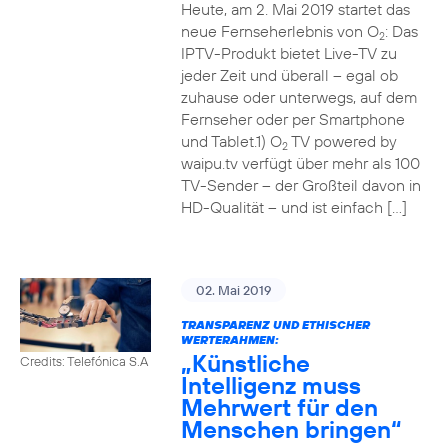
Heute, am 2. Mai 2019 startet das
neue Fernseherlebnis von O
: Das
2
IPTV-Produkt bietet Live-TV zu
jeder Zeit und überall – egal ob
zuhause oder unterwegs, auf dem
Fernseher oder per Smartphone
und Tablet.1) O
TV powered by
2
waipu.tv verfügt über mehr als 100
TV-Sender – der Großteil davon in
HD-Qualität – und ist einfach […]
02. Mai 2019
TRANSPARENZ UND ETHISCHER
WERTERAHMEN:
„Künstliche
Credits: Telefónica S.A
Intelligenz muss
Mehrwert für den
Menschen bringen“