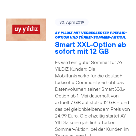
30. April 2019
AY YILDIZ MIT VERBESSERTER PREPAID-
OPTION UND TÜRKEI-SOMMER-AKTION:
Smart XXL-Option ab
sofort mit 12 GB
Es wird ein guter Sommer für AY
YILDIZ Kunden: Die
Mobilfunkmarke für die deutsch-
türkische Community erhöht das
Datenvolumen seiner Smart XXL-
Option ab 1. Mai dauerhaft von
aktuell 7 GB auf stolze 12 GB – und
das bei gleichbleibendem Preis von
24,99 Euro. Gleichzeitig startet AY
YILDIZ seine jährliche Türkei-
Sommer-Aktion, bei der Kunden im
Zeitraum vom […]