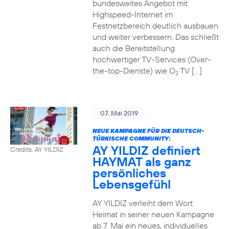
bundesweites Angebot mit
Highspeed-Internet im
Festnetzbereich deutlich ausbauen
und weiter verbessern. Das schließt
auch die Bereitstellung
hochwertiger TV-Services (Over-
the-top-Dienste) wie O
TV […]
2
07. Mai 2019
NEUE KAMPAGNE FÜR DIE DEUTSCH-
TÜRKISCHE COMMUNITY:
AY YILDIZ definiert
Credits: AY YILDIZ
HAYMAT als ganz
persönliches
Lebensgefühl
AY YILDIZ verleiht dem Wort
Heimat in seiner neuen Kampagne
ab 7. Mai ein neues, individuelles