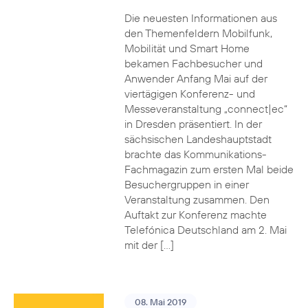
Die neuesten Informationen aus
den Themenfeldern Mobilfunk,
Mobilität und Smart Home
bekamen Fachbesucher und
Anwender Anfang Mai auf der
viertägigen Konferenz- und
Messeveranstaltung „connect|ec“
in Dresden präsentiert. In der
sächsischen Landeshauptstadt
brachte das Kommunikations-
Fachmagazin zum ersten Mal beide
Besuchergruppen in einer
Veranstaltung zusammen. Den
Auftakt zur Konferenz machte
Telefónica Deutschland am 2. Mai
mit der […]
08. Mai 2019