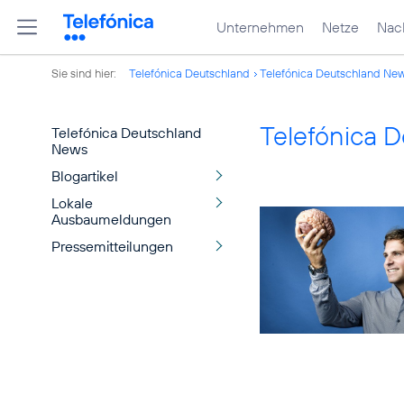
Unternehmen
Netze
Nach
Sie sind hier:
Telefónica Deutschland
Telefónica Deutschland Ne
Telefónica 
Telefónica Deutschland
News
Blogartikel
Lokale
Ausbaumeldungen
Pressemitteilungen