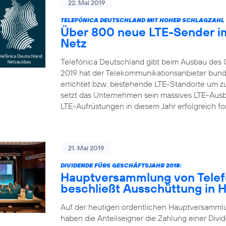
22. Mai 2019
TELEFÓNICA DEUTSCHLAND MIT HOHER SCHLAGZAHL 
Über 800 neue LTE-Sender im
Netz
Telefónica Deutschland gibt beim Ausbau des 
2019 hat der Telekommunikationsanbieter bun
errichtet bzw. bestehende LTE-Standorte um zu
setzt das Unternehmen sein massives LTE-Aus
LTE-Aufrüstungen in diesem Jahr erfolgreich fort
21. Mai 2019
DIVIDENDE FÜRS GESCHÄFTSJAHR 2018:
Hauptversammlung von Telef
beschließt Ausschüttung in 
Auf der heutigen ordentlichen Hauptversamml
haben die Anteilseigner die Zahlung einer Divid