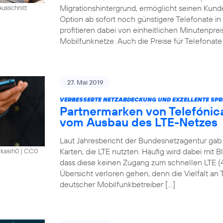
Migrationshintergrund, ermöglicht seinen Kund
usschnitt
Option ab sofort noch günstigere Telefonate i
profitieren dabei von einheitlichen Minutenprei
Mobilfunknetze. Auch die Preise für Telefonate 
27. Mai 2019
VERBESSERTE NETZABDECKUNG UND EXZELLENTE SPR
Partnermarken von Telefónica
vom Ausbau des LTE-Netzes
Laut Jahresbericht der Bundesnetzagentur gab 
Karten, die LTE nutzten. Häufig wird dabei mit 
akasih0
|
CC0
dass diese keinen Zugang zum schnellen LTE (
Übersicht verloren gehen, denn die Vielfalt an Ta
deutscher Mobilfunkbetreiber […]