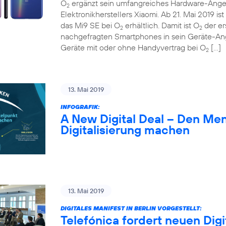
O
ergänzt sein umfangreiches Hardware-Ange
2
Elektronikherstellers Xiaomi. Ab 21. Mai 2019 
das Mi9 SE bei O
erhältlich. Damit ist O
der er
2
2
nachgefragten Smartphones in sein Geräte-A
Geräte mit oder ohne Handyvertrag bei O
[…]
2
13. Mai 2019
INFOGRAFIK:
A New Digital Deal – Den Me
Digitalisierung machen
13. Mai 2019
DIGITALES MANIFEST IN BERLIN VORGESTELLT:
Telefónica fordert neuen Digi