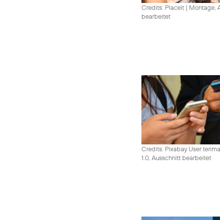
Credits: Placeit
|
Montage, A
bearbeitet
Credits: Pixabay User terim
1.0, Ausschnitt bearbeitet