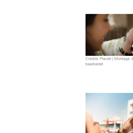
Credits: Placeit
|
Montage, A
bearbeitet