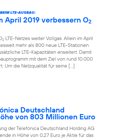
BEIM LTE-AUSBAU:
 April 2019 verbessern O
2
O
LTE-Netzes weiter Vollgas: Allein im April
2
desweit mehr als 800 neue LTE-Stationen
sätzliche LTE-Kapazitäten erweitert. Damit
bauprogramm mit dem Ziel von rund 10.000
. Um die Netzqualität für seine […]
ónica Deutschland
Höhe von 803 Millionen Euro
ung der Telefónica Deutschland Holding AG
ende in Höhe von 0,27 Euro je Aktie für das