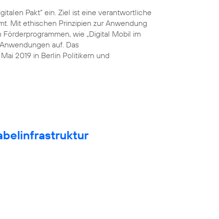
italen Pakt“ ein. Ziel ist eine verantwortliche
mt. Mit ethischen Prinzipien zur Anwendung
n Förderprogrammen, wie „Digital Mobil im
he Anwendungen auf. Das
ai 2019 in Berlin Politikern und
belinfrastruktur