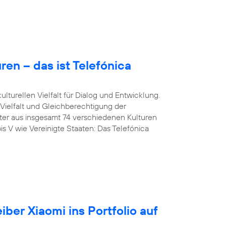
en – das ist Telefónica
lturellen Vielfalt für Dialog und Entwicklung.
 Vielfalt und Gleichberechtigung der
iter aus insgesamt 74 verschiedenen Kulturen
is V wie Vereinigte Staaten: Das Telefónica
iber Xiaomi ins Portfolio auf