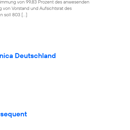
ustimmung von 99,83 Prozent des anwesenden
ag von Vorstand und Aufsichtsrat des
 soll 803 […]
fónica Deutschland
nsequent