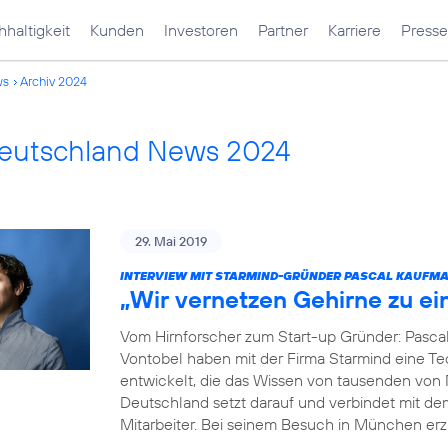
haltigkeit
Kunden
Investoren
Partner
Karriere
Presse
ws
Archiv 2024
Deutschland News 2024
29. Mai 2019
INTERVIEW MIT STARMIND-GRÜNDER PASCAL KAUFM
„Wir vernetzen Gehirne zu e
Vom Hirnforscher zum Start-up Gründer: Pasca
Vontobel haben mit der Firma Starmind eine Tec
entwickelt, die das Wissen von tausenden von
Deutschland setzt darauf und verbindet mit de
Mitarbeiter. Bei seinem Besuch in München erz