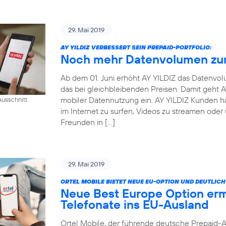
29. Mai 2019
AY YILDIZ VERBESSERT SEIN PREPAID-PORTFOLIO:
Noch mehr Datenvolumen zum
Ab dem 01. Juni erhöht AY YILDIZ das Datenvo
das bei gleichbleibenden Preisen. Damit geht
mobiler Datennutzung ein. AY YILDIZ Kunden h
usschnitt
im Internet zu surfen, Videos zu streamen oder
Freunden in […]
29. Mai 2019
ORTEL MOBILE BIETET NEUE EU-OPTION UND DEUTLI
Neue Best Europe Option erm
Telefonate ins EU-Ausland
Ortel Mobile, der führende deutsche Prepaid-