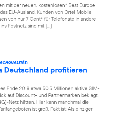
en mit der neuen, kostenlosen* Best Europe
n das EU-Ausland. Kunden von Ortel Mobile
sen von nur 7 Cent* für Telefonate in andere
ins Festnetz sind mit […]
ACHQUALITÄT:
 Deutschland profitieren
es Ende 2018 etwa 50,5 Millionen aktive SIM-
Blick auf Discount- und Partnermarken beklagt,
4G)-Netz hätten. Hier kann manchmal die
rifangeboten ist groß. Fakt ist: Als einziger