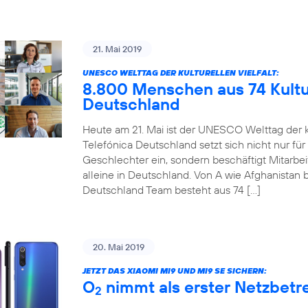
21. Mai 2019
UNESCO WELTTAG DER KULTURELLEN VIELFALT:
8.800 Menschen aus 74 Kultur
Deutschland
Heute am 21. Mai ist der UNESCO Welttag der ku
Telefónica Deutschland setzt sich nicht nur für
Geschlechter ein, sondern beschäftigt Mitarbe
alleine in Deutschland. Von A wie Afghanistan b
Deutschland Team besteht aus 74 […]
20. Mai 2019
JETZT DAS XIAOMI MI9 UND MI9 SE SICHERN:
O
nimmt als erster Netzbetre
2