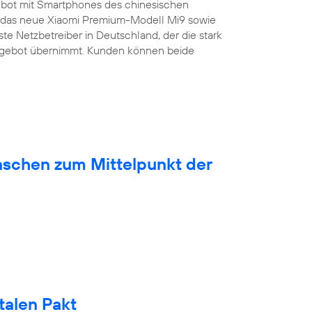
bot mit Smartphones des chinesischen
ist das neue Xiaomi Premium-Modell Mi9 sowie
ste Netzbetreiber in Deutschland, der die stark
ngebot übernimmt. Kunden können beide
nschen zum Mittelpunkt der
talen Pakt