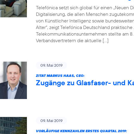
Telefónica setzt sich global für einen „Neuen Dig
Digitalisierung, die allen Menschen zugutekom
von Künstlicher Intelligenz sowie bundesweite
Alter“, zeigt Telefónica Deutschland praktisc
Telekommunikationsunternehmen stellte am 8. M
Verbandsvertretern die aktuelle […]
09. Mai 2019
ZITAT MARKUS HAAS, CEO:
Zugänge zu Glasfaser- und Ka
09. Mai 2019
VORLÄUFIGE KENNZAHLEN ERSTES QUARTAL 2019: