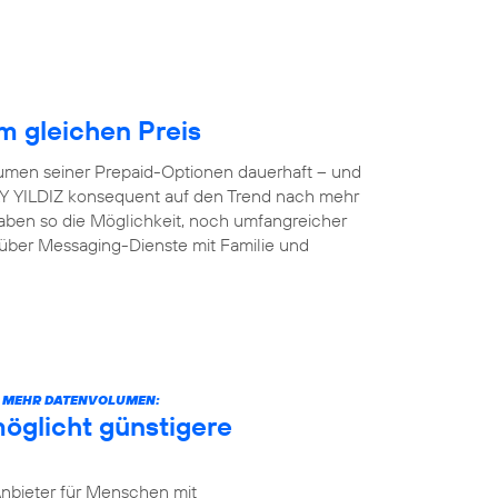
 gleichen Preis
lumen seiner Prepaid-Optionen dauerhaft – und
 AY YILDIZ konsequent auf den Trend nach mehr
aben so die Möglichkeit, noch umfangreicher
 über Messaging-Dienste mit Familie und
CH MEHR DATENVOLUMEN:
öglicht günstigere
Anbieter für Menschen mit