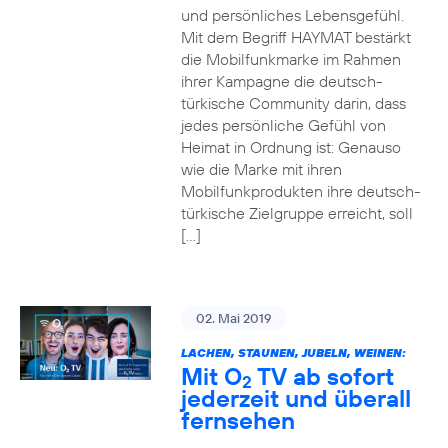
und persönliches Lebensgefühl.
Mit dem Begriff HAYMAT bestärkt
die Mobilfunkmarke im Rahmen
ihrer Kampagne die deutsch-
türkische Community darin, dass
jedes persönliche Gefühl von
Heimat in Ordnung ist: Genauso
wie die Marke mit ihren
Mobilfunkprodukten ihre deutsch-
türkische Zielgruppe erreicht, soll
[…]
02. Mai 2019
LACHEN, STAUNEN, JUBELN, WEINEN:
Mit O
TV ab sofort
2
jederzeit und überall
fernsehen