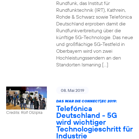
Rundfunk, das Institut für
Rundfunktechnik (IRT), Kathrein,
Rohde & Schwarz sowie Telefónica
Deutschland erproben damit die
Rundfunkverbreitung über die
künftige 5G-Technologie. Das neue
und großflächige 5G-Testfeld in
Oberbayern wird von zwei
Hochleistungssendern an den
Standorten Ismaning […]
08. Mai 2019
DAS WAR DIE CONNECT|EC 2019:
Telefónica
Credits: Rolf Otzipka
Deutschland - 5G
wird wichtiger
Technologieschritt für
Industrie