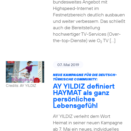
bundesweites Angebot mit
Highspeed-Internet im
Festnetzbereich deutlich ausbauen
und weiter verbessern. Das schließt
auch die Bereitstellung
hochwertiger TV-Services (Over-
the-top-Dienste) wie O
TV […]
2
07. Mai 2019
NEUE KAMPAGNE FÜR DIE DEUTSCH-
TÜRKISCHE COMMUNITY:
AY YILDIZ definiert
Credits: AY YILDIZ
HAYMAT als ganz
persönliches
Lebensgefühl
AY YILDIZ verleiht dem Wort
Heimat in seiner neuen Kampagne
ab 7. Mai ein neues, individuelles