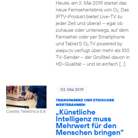
Heute, am 2. Mai 2019 startet das
neue Fernseherlebnis von O
: Das
2
IPTV-Produkt bietet Live-TV zu
jeder Zeit und überall – egal ob
zuhause oder unterwegs, auf dem
Fernseher oder per Smartphone
und Tablet.1) O
TV powered by
2
waipu.tv verfügt über mehr als 100
TV-Sender – der Großteil davon in
HD-Qualität – und ist einfach […]
02. Mai 2019
TRANSPARENZ UND ETHISCHER
WERTERAHMEN:
„Künstliche
Credits: Telefónica S.A
Intelligenz muss
Mehrwert für den
Menschen bringen“