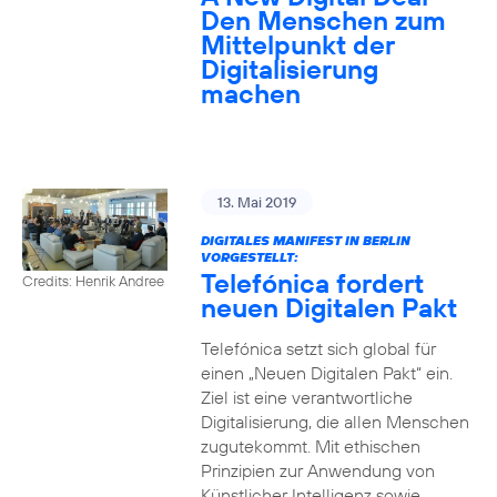
Den Menschen zum
Mittelpunkt der
Digitalisierung
machen
13. Mai 2019
DIGITALES MANIFEST IN BERLIN
VORGESTELLT:
Telefónica fordert
Credits: Henrik Andree
neuen Digitalen Pakt
Telefónica setzt sich global für
einen „Neuen Digitalen Pakt“ ein.
Ziel ist eine verantwortliche
Digitalisierung, die allen Menschen
zugutekommt. Mit ethischen
Prinzipien zur Anwendung von
Künstlicher Intelligenz sowie