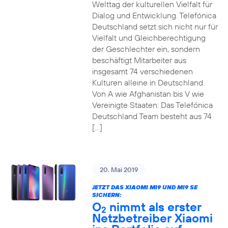
Welttag der kulturellen Vielfalt für
Dialog und Entwicklung. Telefónica
Deutschland setzt sich nicht nur für
Vielfalt und Gleichberechtigung
der Geschlechter ein, sondern
beschäftigt Mitarbeiter aus
insgesamt 74 verschiedenen
Kulturen alleine in Deutschland.
Von A wie Afghanistan bis V wie
Vereinigte Staaten: Das Telefónica
Deutschland Team besteht aus 74
[…]
20. Mai 2019
JETZT DAS XIAOMI MI9 UND MI9 SE
SICHERN:
O
nimmt als erster
2
Netzbetreiber Xiaomi