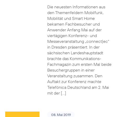
Die neuesten Informationen aus
den Themenfeldern Mobilfunk,
Mobilität und Smart Home
bekamen Fachbesucher und
Anwender Anfang Mai auf der
viertägigen Konferenz- und
Messeveranstaltung „connect|ec“
in Dresden präsentiert. In der
sächsischen Landeshauptstadt
brachte das Kommunikations-
Fachmagazin zum ersten Mal beide
Besuchergruppen in einer
Veranstaltung zusammen. Den
Auftakt zur Konferenz machte
Telefónica Deutschland am 2. Mai
mit der […]
08. Mai 2019