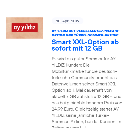
30. April 2019
AY YILDIZ MIT VERBESSERTER PREPAID-
OPTION UND TÜRKEI-SOMMER-AKTION:
Smart XXL-Option ab
sofort mit 12 GB
Es wird ein guter Sommer für AY
YILDIZ Kunden: Die
Mobilfunkmarke für die deutsch-
türkische Community erhöht das
Datenvolumen seiner Smart XXL-
Option ab 1. Mai dauerhaft von
aktuell 7 GB auf stolze 12 GB – und
das bei gleichbleibendem Preis von
24,99 Euro. Gleichzeitig startet AY
YILDIZ seine jährliche Türkei-
Sommer-Aktion, bei der Kunden im
Zeitraum vom […]