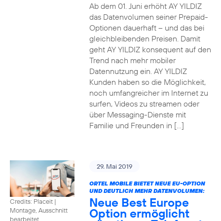
Ab dem 01. Juni erhöht AY YILDIZ
das Datenvolumen seiner Prepaid-
Optionen dauerhaft – und das bei
gleichbleibenden Preisen. Damit
geht AY YILDIZ konsequent auf den
Trend nach mehr mobiler
Datennutzung ein. AY YILDIZ
Kunden haben so die Möglichkeit,
noch umfangreicher im Internet zu
surfen, Videos zu streamen oder
über Messaging-Dienste mit
Familie und Freunden in […]
29. Mai 2019
ORTEL MOBILE BIETET NEUE EU-OPTION
UND DEUTLICH MEHR DATENVOLUMEN:
Neue Best Europe
Credits: Placeit
|
Option ermöglicht
Montage, Ausschnitt
bearbeitet