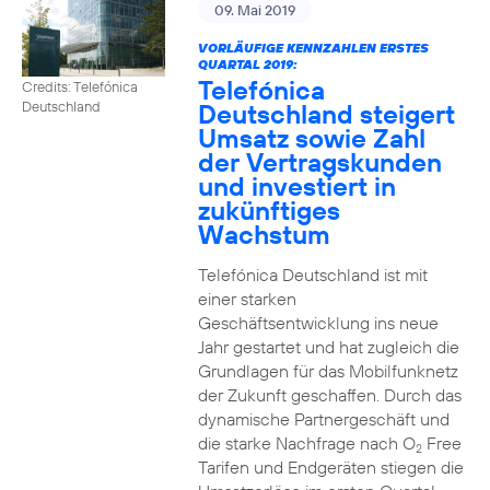
09. Mai 2019
VORLÄUFIGE KENNZAHLEN ERSTES
QUARTAL 2019:
Telefónica
Credits: Telefónica
Deutschland steigert
Deutschland
Umsatz sowie Zahl
der Vertragskunden
und investiert in
zukünftiges
Wachstum
Telefónica Deutschland ist mit
einer starken
Geschäftsentwicklung ins neue
Jahr gestartet und hat zugleich die
Grundlagen für das Mobilfunknetz
der Zukunft geschaffen. Durch das
dynamische Partnergeschäft und
die starke Nachfrage nach O
Free
2
Tarifen und Endgeräten stiegen die