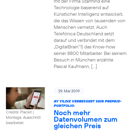
mit der Firma Starmind eine
Technologie basierend auf
Künstlicher Intelligenz entwickelt,
die das Wissen von tausenden von
Menschen vernetzt. Auch
Telefónica Deutschland setzt
darauf und verbindet mit dem
„DigitalBrain“1) das Know-how
seiner 8800 Mitarbeiter. Bei seinem
Besuch in München erzählte
Pascal Kaufmann, […]
29. Mai 2019
AY YILDIZ VERBESSERT SEIN PREPAID-
PORTFOLIO:
Noch mehr
Credits: Placeit
|
Datenvolumen zum
Montage, Ausschnitt
bearbeitet
gleichen Preis