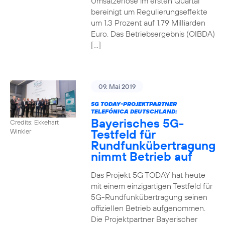
Umsatzerlöse im ersten Quartal
bereinigt um Regulierungseffekte
um 1,3 Prozent auf 1,79 Milliarden
Euro. Das Betriebsergebnis (OIBDA)
[…]
09. Mai 2019
5G TODAY-PROJEKTPARTNER
TELEFÓNICA DEUTSCHLAND:
Bayerisches 5G-
Credits: Ekkehart
Testfeld für
Winkler
Rundfunkübertragung
nimmt Betrieb auf
Das Projekt 5G TODAY hat heute
mit einem einzigartigen Testfeld für
5G-Rundfunkübertragung seinen
offiziellen Betrieb aufgenommen.
Die Projektpartner Bayerischer