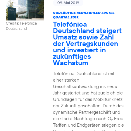
09. Mai 2019
VORLÄUFIGE KENNZAHLEN ERSTES
QUARTAL 2019:
Telefónica
Credits: Telefónica
Deutschland steigert
Deutschland
Umsatz sowie Zahl
der Vertragskunden
und investiert in
zukünftiges
Wachstum
Telefónica Deutschland ist mit
einer starken
Geschäftsentwicklung ins neue
Jahr gestartet und hat zugleich die
Grundlagen für das Mobilfunknetz
der Zukunft geschaffen. Durch das
dynamische Partnergeschäft und
die starke Nachfrage nach O
Free
2
Tarifen und Endgeräten stiegen die