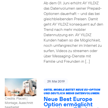
Ab dem 01. Juni erhöht AY YILDIZ
das Datenvolumen seiner Prepaid-
Optionen dauerhaft – und das bei
gleichbleibenden Preisen. Damit
geht AY YILDIZ konsequent auf den
Trend nach mehr mobiler
Datennutzung ein. AY YILDIZ
Kunden haben so die Möglichkeit,
noch umfangreicher im Internet zu
surfen, Videos zu streamen oder
über Messaging-Dienste mit
Familie und Freunden in […]
29. Mai 2019
ORTEL MOBILE BIETET NEUE EU-OPTION
UND DEUTLICH MEHR DATENVOLUMEN:
Neue Best Europe
Credits: Placeit
|
Option ermöglicht
Montage, Ausschnitt
bearbeitet