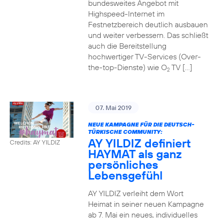
bundesweites Angebot mit
Highspeed-Internet im
Festnetzbereich deutlich ausbauen
und weiter verbessern. Das schließt
auch die Bereitstellung
hochwertiger TV-Services (Over-
the-top-Dienste) wie O
TV […]
2
07. Mai 2019
NEUE KAMPAGNE FÜR DIE DEUTSCH-
TÜRKISCHE COMMUNITY:
AY YILDIZ definiert
Credits: AY YILDIZ
HAYMAT als ganz
persönliches
Lebensgefühl
AY YILDIZ verleiht dem Wort
Heimat in seiner neuen Kampagne
ab 7. Mai ein neues, individuelles