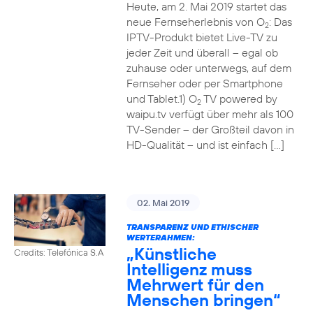
Heute, am 2. Mai 2019 startet das
neue Fernseherlebnis von O
: Das
2
IPTV-Produkt bietet Live-TV zu
jeder Zeit und überall – egal ob
zuhause oder unterwegs, auf dem
Fernseher oder per Smartphone
und Tablet.1) O
TV powered by
2
waipu.tv verfügt über mehr als 100
TV-Sender – der Großteil davon in
HD-Qualität – und ist einfach […]
02. Mai 2019
TRANSPARENZ UND ETHISCHER
WERTERAHMEN:
„Künstliche
Credits: Telefónica S.A
Intelligenz muss
Mehrwert für den
Menschen bringen“