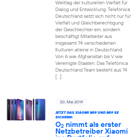
Welttag der kulturellen Vielfalt für
Dialog und Entwicklung. Telefónica
Deutschland setzt sich nicht nur für
Vielfalt und Gleichberechtigung
der Geschlechter ein, sondern
beschäftigt Mitarbeiter aus
insgesamt 74 verschiedenen
Kulturen alleine in Deutschland.
Von A wie Afghanistan bis V wie
Vereinigte Staaten: Das Telefónica
Deutschland Team besteht aus 74
[…]
20. Mai 2019
JETZT DAS XIAOMI MI9 UND MI9 SE
SICHERN:
O
nimmt als erster
2
Netzbetreiber Xiaomi