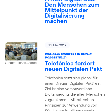
Den Menschen zum
Mittelpunkt der
Digitalisierung
machen
13. Mai 2019
DIGITALES MANIFEST IN BERLIN
VORGESTELLT:
Telefónica fordert
Credits: Henrik Andree
neuen Digitalen Pakt
Telefónica setzt sich global für
einen „Neuen Digitalen Pakt“ ein.
Ziel ist eine verantwortliche
Digitalisierung, die allen Menschen
zugutekommt. Mit ethischen
Prinzipien zur Anwendung von
Künstlicher Intelligenz sowie