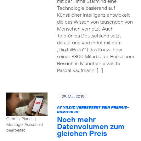
mit der Firma Starmind eine
Technologie basierend auf
Künstlicher Intelligenz entwickelt,
die das Wissen von tausenden von
Menschen vernetzt. Auch
Telefónica Deutschland setzt
darauf und verbindet mit dem
„DigitalBrain“1) das Know-how
seiner 8800 Mitarbeiter. Bei seinem
Besuch in München erzählte
Pascal Kaufmann, […]
29. Mai 2019
AY YILDIZ VERBESSERT SEIN PREPAID-
PORTFOLIO:
Noch mehr
Credits: Placeit
|
Datenvolumen zum
Montage, Ausschnitt
bearbeitet
gleichen Preis