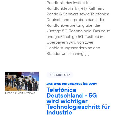
Rundfunk, das Institut für
Rundfunktechnik (IRT), Kathrein,
Rohde & Schwarz sowie Telefónica
Deutschland erproben damit die
Rundfunkverbreitung über die
künftige 5G-Technologie. Das neue
und großflächige 5G-Testfeld in
Oberbayern wird von zwei
Hochleistungssendern an den
Standorten Ismaning […]
08. Mai 2019
DAS WAR DIE CONNECT|EC 2019:
Telefónica
Credits: Rolf Otzipka
Deutschland - 5G
wird wichtiger
Technologieschritt für
Industrie