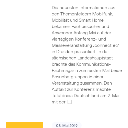
Die neuesten Informationen aus
den Themenfeldern Mobilfunk,
Mobilität und Smart Home
bekamen Fachbesucher und
Anwender Anfang Mai auf der
viertägigen Konferenz- und
Messeveranstaltung „connect|ec“
in Dresden präsentiert. In der
sächsischen Landeshauptstadt
brachte das Kommunikations-
Fachmagazin zum ersten Mal beide
Besuchergruppen in einer
Veranstaltung zusammen. Den
Auftakt zur Konferenz machte
Telefónica Deutschland am 2. Mai
mit der […]
08. Mai 2019