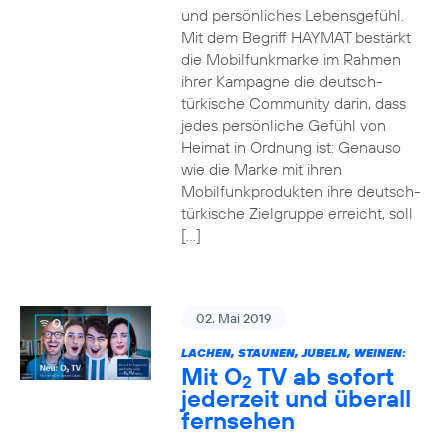
und persönliches Lebensgefühl.
Mit dem Begriff HAYMAT bestärkt
die Mobilfunkmarke im Rahmen
ihrer Kampagne die deutsch-
türkische Community darin, dass
jedes persönliche Gefühl von
Heimat in Ordnung ist: Genauso
wie die Marke mit ihren
Mobilfunkprodukten ihre deutsch-
türkische Zielgruppe erreicht, soll
[…]
02. Mai 2019
LACHEN, STAUNEN, JUBELN, WEINEN:
Mit O
TV ab sofort
2
jederzeit und überall
fernsehen