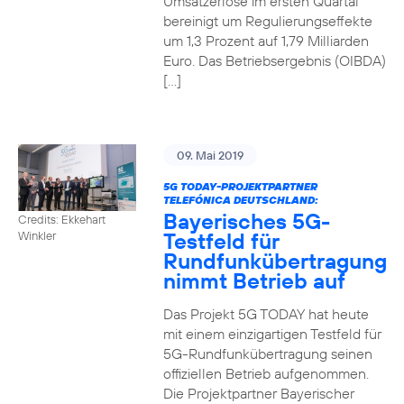
Umsatzerlöse im ersten Quartal
bereinigt um Regulierungseffekte
um 1,3 Prozent auf 1,79 Milliarden
Euro. Das Betriebsergebnis (OIBDA)
[…]
09. Mai 2019
5G TODAY-PROJEKTPARTNER
TELEFÓNICA DEUTSCHLAND:
Bayerisches 5G-
Credits: Ekkehart
Testfeld für
Winkler
Rundfunkübertragung
nimmt Betrieb auf
Das Projekt 5G TODAY hat heute
mit einem einzigartigen Testfeld für
5G-Rundfunkübertragung seinen
offiziellen Betrieb aufgenommen.
Die Projektpartner Bayerischer