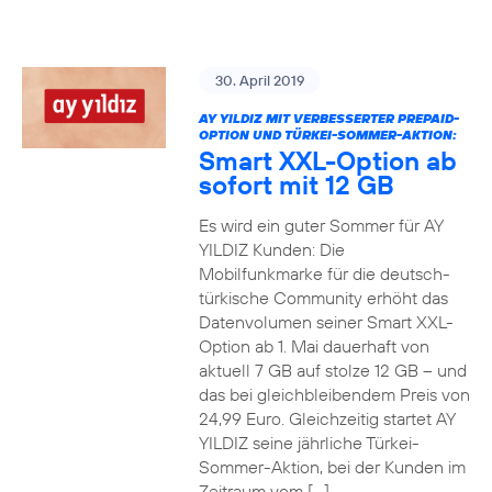
30. April 2019
AY YILDIZ MIT VERBESSERTER PREPAID-
OPTION UND TÜRKEI-SOMMER-AKTION:
Smart XXL-Option ab
sofort mit 12 GB
Es wird ein guter Sommer für AY
YILDIZ Kunden: Die
Mobilfunkmarke für die deutsch-
türkische Community erhöht das
Datenvolumen seiner Smart XXL-
Option ab 1. Mai dauerhaft von
aktuell 7 GB auf stolze 12 GB – und
das bei gleichbleibendem Preis von
24,99 Euro. Gleichzeitig startet AY
YILDIZ seine jährliche Türkei-
Sommer-Aktion, bei der Kunden im
Zeitraum vom […]