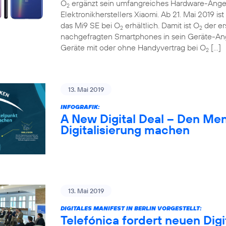
O
ergänzt sein umfangreiches Hardware-Ange
2
Elektronikherstellers Xiaomi. Ab 21. Mai 2019 
das Mi9 SE bei O
erhältlich. Damit ist O
der er
2
2
nachgefragten Smartphones in sein Geräte-A
Geräte mit oder ohne Handyvertrag bei O
[…]
2
13. Mai 2019
INFOGRAFIK:
A New Digital Deal – Den Me
Digitalisierung machen
13. Mai 2019
DIGITALES MANIFEST IN BERLIN VORGESTELLT:
Telefónica fordert neuen Digi