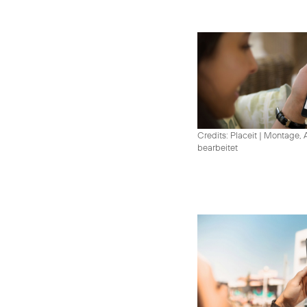
Credits: Placeit
|
Montage, A
bearbeitet