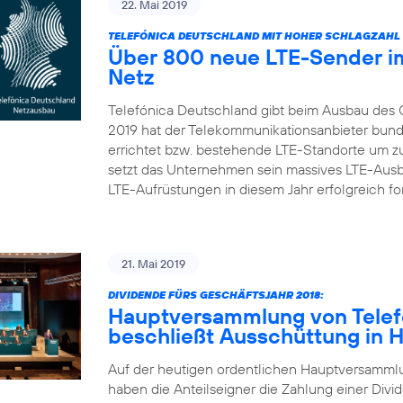
22. Mai 2019
TELEFÓNICA DEUTSCHLAND MIT HOHER SCHLAGZAHL 
Über 800 neue LTE-Sender im
Netz
Telefónica Deutschland gibt beim Ausbau des 
2019 hat der Telekommunikationsanbieter bun
errichtet bzw. bestehende LTE-Standorte um zu
setzt das Unternehmen sein massives LTE-Aus
LTE-Aufrüstungen in diesem Jahr erfolgreich fort
21. Mai 2019
DIVIDENDE FÜRS GESCHÄFTSJAHR 2018:
Hauptversammlung von Telef
beschließt Ausschüttung in 
Auf der heutigen ordentlichen Hauptversamml
haben die Anteilseigner die Zahlung einer Divid