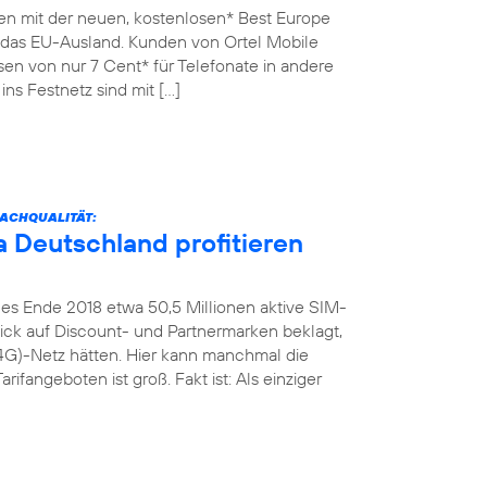
en mit der neuen, kostenlosen* Best Europe
n das EU-Ausland. Kunden von Ortel Mobile
sen von nur 7 Cent* für Telefonate in andere
ins Festnetz sind mit […]
ACHQUALITÄT:
 Deutschland profitieren
es Ende 2018 etwa 50,5 Millionen aktive SIM-
Blick auf Discount- und Partnermarken beklagt,
4G)-Netz hätten. Hier kann manchmal die
rifangeboten ist groß. Fakt ist: Als einziger