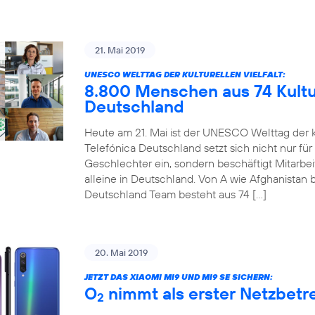
21. Mai 2019
UNESCO WELTTAG DER KULTURELLEN VIELFALT:
8.800 Menschen aus 74 Kultur
Deutschland
Heute am 21. Mai ist der UNESCO Welttag der ku
Telefónica Deutschland setzt sich nicht nur für
Geschlechter ein, sondern beschäftigt Mitarbe
alleine in Deutschland. Von A wie Afghanistan b
Deutschland Team besteht aus 74 […]
20. Mai 2019
JETZT DAS XIAOMI MI9 UND MI9 SE SICHERN:
O
nimmt als erster Netzbetre
2