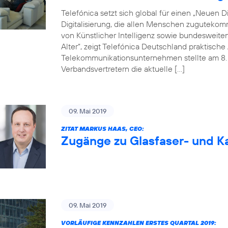
Telefónica setzt sich global für einen „Neuen Dig
Digitalisierung, die allen Menschen zugutekom
von Künstlicher Intelligenz sowie bundesweite
Alter“, zeigt Telefónica Deutschland praktisc
Telekommunikationsunternehmen stellte am 8. M
Verbandsvertretern die aktuelle […]
09. Mai 2019
ZITAT MARKUS HAAS, CEO:
Zugänge zu Glasfaser- und Ka
09. Mai 2019
VORLÄUFIGE KENNZAHLEN ERSTES QUARTAL 2019: