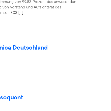
ustimmung von 99,83 Prozent des anwesenden
ag von Vorstand und Aufsichtsrat des
 soll 803 […]
fónica Deutschland
nsequent