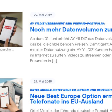
29. Mai 2019
AY YILDIZ VERBESSERT SEIN PREPAID-PORTFOLIO:
Noch mehr Datenvolumen zum
Ab dem 01. Juni erhöht AY YILDIZ das Datenvo
das bei gleichbleibenden Preisen. Damit geht
mobiler Datennutzung ein. AY YILDIZ Kunden h
usschnitt
im Internet zu surfen, Videos zu streamen oder
Freunden in […]
29. Mai 2019
ORTEL MOBILE BIETET NEUE EU-OPTION UND DEUTLI
Neue Best Europe Option erm
Telefonate ins EU-Ausland
Ortel Mobile, der führende deutsche Prepaid-