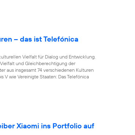
en – das ist Telefónica
lturellen Vielfalt für Dialog und Entwicklung.
 Vielfalt und Gleichberechtigung der
iter aus insgesamt 74 verschiedenen Kulturen
is V wie Vereinigte Staaten: Das Telefónica
iber Xiaomi ins Portfolio auf