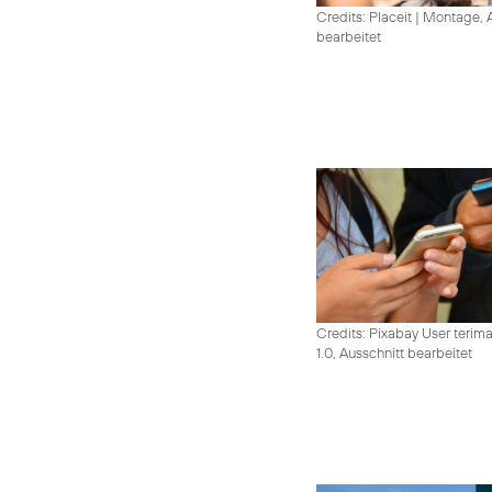
Credits: Placeit
|
Montage, A
bearbeitet
Credits: Pixabay User terim
1.0, Ausschnitt bearbeitet