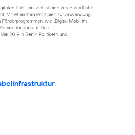
italen Pakt“ ein. Ziel ist eine verantwortliche
mt. Mit ethischen Prinzipien zur Anwendung
n Förderprogrammen, wie „Digital Mobil im
he Anwendungen auf. Das
ai 2019 in Berlin Politikern und
belinfrastruktur