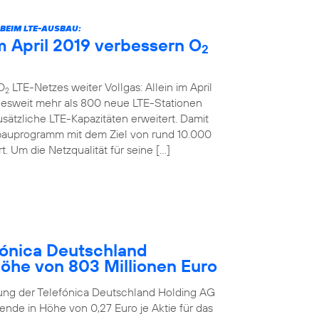
BEIM LTE-AUSBAU:
 April 2019 verbessern O
2
O
LTE-Netzes weiter Vollgas: Allein im April
2
desweit mehr als 800 neue LTE-Stationen
sätzliche LTE-Kapazitäten erweitert. Damit
bauprogramm mit dem Ziel von rund 10.000
. Um die Netzqualität für seine […]
ónica Deutschland
Höhe von 803 Millionen Euro
ung der Telefónica Deutschland Holding AG
ende in Höhe von 0,27 Euro je Aktie für das