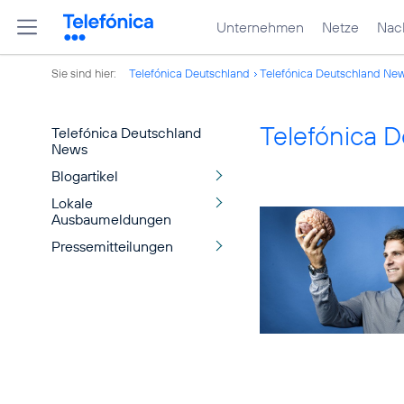
Unternehmen
Netze
Nach
Sie sind hier:
Telefónica Deutschland
Telefónica Deutschland Ne
Telefónica 
Telefónica Deutschland
News
Blogartikel
Lokale
Ausbaumeldungen
Pressemitteilungen