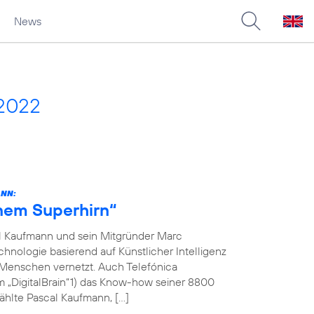
News
 2022
ANN:
inem Superhirn“
l Kaufmann und sein Mitgründer Marc
hnologie basierend auf Künstlicher Intelligenz
 Menschen vernetzt. Auch Telefónica
m „DigitalBrain“1) das Know-how seiner 8800
ählte Pascal Kaufmann, […]