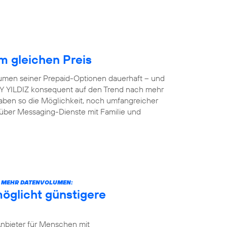
 gleichen Preis
lumen seiner Prepaid-Optionen dauerhaft – und
 AY YILDIZ konsequent auf den Trend nach mehr
aben so die Möglichkeit, noch umfangreicher
 über Messaging-Dienste mit Familie und
CH MEHR DATENVOLUMEN:
öglicht günstigere
Anbieter für Menschen mit