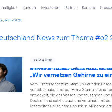
haltigkeit
Kunden
Investoren
Partner
Karriere
Presse
ws
Archiv 2022
Deutschland News zum Thema #o2
29. Mai 2019
INTERVIEW MIT STARMIND-GRÜNDER PASCAL KAUFM
„Wir vernetzen Gehirne zu e
Vom Hirnforscher zum Start-up Gründer: Pasca
Vontobel haben mit der Firma Starmind eine Tec
entwickelt, die das Wissen von tausenden von
Deutschland setzt darauf und verbindet mit de
Mitarbeiter. Bei seinem Besuch in München erz