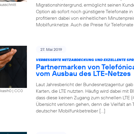
Migrationshintergrund, ermöglicht seinen Kund
usschnitt
Option ab sofort noch günstigere Telefonate i
profitieren dabei von einheitlichen Minutenprei
Mobilfunknetze. Auch die Preise für Telefonate 
27. Mai 2019
VERBESSERTE NETZABDECKUNG UND EXZELLENTE SPR
Partnermarken von Telefónica
vom Ausbau des LTE-Netzes
Laut Jahresbericht der Bundesnetzagentur gab 
Karten, die LTE nutzten. Häufig wird dabei mit 
akasih0
|
CC0
dass diese keinen Zugang zum schnellen LTE (
Übersicht verloren gehen, denn die Vielfalt an Ta
deutscher Mobilfunkbetreiber […]