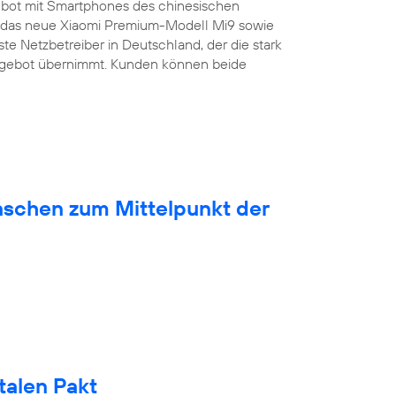
bot mit Smartphones des chinesischen
ist das neue Xiaomi Premium-Modell Mi9 sowie
ste Netzbetreiber in Deutschland, der die stark
ngebot übernimmt. Kunden können beide
nschen zum Mittelpunkt der
talen Pakt