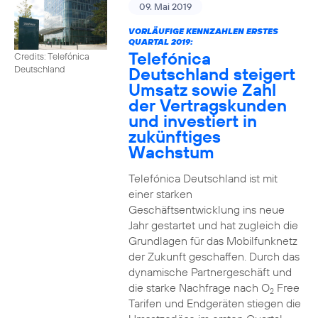
09. Mai 2019
VORLÄUFIGE KENNZAHLEN ERSTES
QUARTAL 2019:
Telefónica
Credits: Telefónica
Deutschland steigert
Deutschland
Umsatz sowie Zahl
der Vertragskunden
und investiert in
zukünftiges
Wachstum
Telefónica Deutschland ist mit
einer starken
Geschäftsentwicklung ins neue
Jahr gestartet und hat zugleich die
Grundlagen für das Mobilfunknetz
der Zukunft geschaffen. Durch das
dynamische Partnergeschäft und
die starke Nachfrage nach O
Free
2
Tarifen und Endgeräten stiegen die