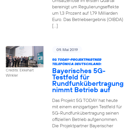
Umsatzerlöse im ersten Quartal
bereinigt um Regulierungseffekte
um 1,3 Prozent auf 1,79 Milliarden
Euro. Das Betriebsergebnis (OIBDA)
[…]
09. Mai 2019
5G TODAY-PROJEKTPARTNER
TELEFÓNICA DEUTSCHLAND:
Bayerisches 5G-
Credits: Ekkehart
Testfeld für
Winkler
Rundfunkübertragung
nimmt Betrieb auf
Das Projekt 5G TODAY hat heute
mit einem einzigartigen Testfeld für
5G-Rundfunkübertragung seinen
offiziellen Betrieb aufgenommen.
Die Projektpartner Bayerischer