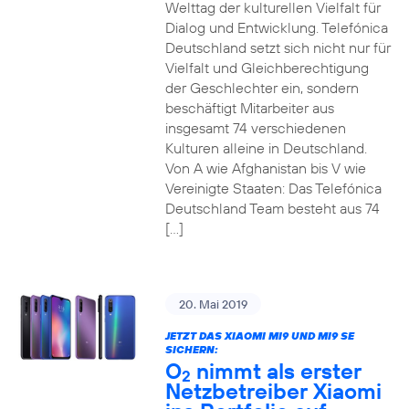
Welttag der kulturellen Vielfalt für
Dialog und Entwicklung. Telefónica
Deutschland setzt sich nicht nur für
Vielfalt und Gleichberechtigung
der Geschlechter ein, sondern
beschäftigt Mitarbeiter aus
insgesamt 74 verschiedenen
Kulturen alleine in Deutschland.
Von A wie Afghanistan bis V wie
Vereinigte Staaten: Das Telefónica
Deutschland Team besteht aus 74
[…]
20. Mai 2019
JETZT DAS XIAOMI MI9 UND MI9 SE
SICHERN:
O
nimmt als erster
2
Netzbetreiber Xiaomi