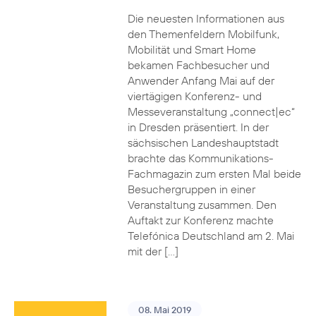
Die neuesten Informationen aus
den Themenfeldern Mobilfunk,
Mobilität und Smart Home
bekamen Fachbesucher und
Anwender Anfang Mai auf der
viertägigen Konferenz- und
Messeveranstaltung „connect|ec“
in Dresden präsentiert. In der
sächsischen Landeshauptstadt
brachte das Kommunikations-
Fachmagazin zum ersten Mal beide
Besuchergruppen in einer
Veranstaltung zusammen. Den
Auftakt zur Konferenz machte
Telefónica Deutschland am 2. Mai
mit der […]
08. Mai 2019