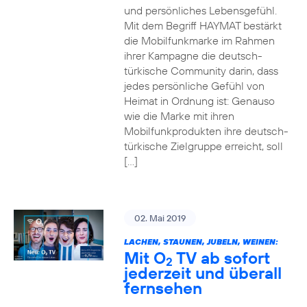
und persönliches Lebensgefühl.
Mit dem Begriff HAYMAT bestärkt
die Mobilfunkmarke im Rahmen
ihrer Kampagne die deutsch-
türkische Community darin, dass
jedes persönliche Gefühl von
Heimat in Ordnung ist: Genauso
wie die Marke mit ihren
Mobilfunkprodukten ihre deutsch-
türkische Zielgruppe erreicht, soll
[…]
02. Mai 2019
LACHEN, STAUNEN, JUBELN, WEINEN:
Mit O
TV ab sofort
2
jederzeit und überall
fernsehen