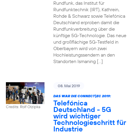
Rundfunk, das Institut für
Rundfunktechnik (IRT), Kathrein,
Rohde & Schwarz sowie Telefónica
Deutschland erproben damit die
Rundfunkverbreitung über die
künftige 5G-Technologie. Das neue
und großflächige 5G-Testfeld in
Oberbayern wird von zwei
Hochleistungssendern an den
Standorten Ismaning […]
08. Mai 2019
DAS WAR DIE CONNECT|EC 2019:
Telefónica
Credits: Rolf Otzipka
Deutschland - 5G
wird wichtiger
Technologieschritt für
Industrie