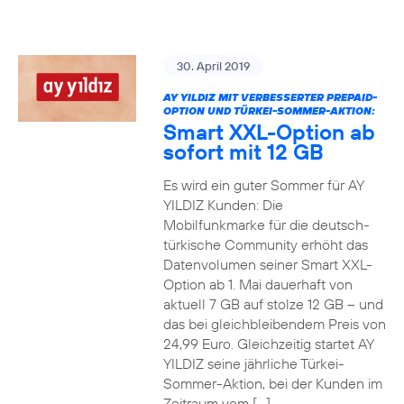
30. April 2019
AY YILDIZ MIT VERBESSERTER PREPAID-
OPTION UND TÜRKEI-SOMMER-AKTION:
Smart XXL-Option ab
sofort mit 12 GB
Es wird ein guter Sommer für AY
YILDIZ Kunden: Die
Mobilfunkmarke für die deutsch-
türkische Community erhöht das
Datenvolumen seiner Smart XXL-
Option ab 1. Mai dauerhaft von
aktuell 7 GB auf stolze 12 GB – und
das bei gleichbleibendem Preis von
24,99 Euro. Gleichzeitig startet AY
YILDIZ seine jährliche Türkei-
Sommer-Aktion, bei der Kunden im
Zeitraum vom […]