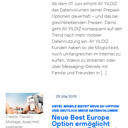
Ab dem 01. Juni erhöht AY YILDIZ
das Datenvolumen seiner Prepaid-
Optionen dauerhaft – und das bei
gleichbleibenden Preisen. Damit
geht AY YILDIZ konsequent auf den
Trend nach mehr mobiler
Datennutzung ein. AY YILDIZ
Kunden haben so die Möglichkeit,
noch umfangreicher im Internet zu
surfen, Videos zu streamen oder
über Messaging-Dienste mit
Familie und Freunden in […]
29. Mai 2019
ORTEL MOBILE BIETET NEUE EU-OPTION
UND DEUTLICH MEHR DATENVOLUMEN:
Neue Best Europe
Credits: Placeit
|
Option ermöglicht
Montage, Ausschnitt
bearbeitet