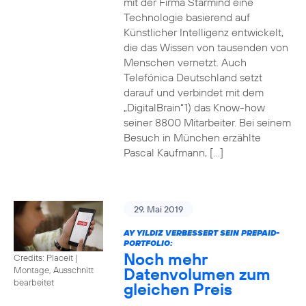
mit der Firma Starmind eine
Technologie basierend auf
Künstlicher Intelligenz entwickelt,
die das Wissen von tausenden von
Menschen vernetzt. Auch
Telefónica Deutschland setzt
darauf und verbindet mit dem
„DigitalBrain“1) das Know-how
seiner 8800 Mitarbeiter. Bei seinem
Besuch in München erzählte
Pascal Kaufmann, […]
29. Mai 2019
AY YILDIZ VERBESSERT SEIN PREPAID-
PORTFOLIO:
Noch mehr
Credits: Placeit
|
Datenvolumen zum
Montage, Ausschnitt
bearbeitet
gleichen Preis