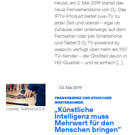
Heute, am 2. Mai 2019 startet das
neue Fernseherlebnis von O
: Das
2
IPTV-Produkt bietet Live-TV zu
jeder Zeit und überall – egal ob
zuhause oder unterwegs, auf dem
Fernseher oder per Smartphone
und Tablet.1) O
TV powered by
2
waipu.tv verfügt über mehr als 100
TV-Sender – der Großteil davon in
HD-Qualität – und ist einfach […]
02. Mai 2019
TRANSPARENZ UND ETHISCHER
WERTERAHMEN:
„Künstliche
Credits: Telefónica S.A
Intelligenz muss
Mehrwert für den
Menschen bringen“