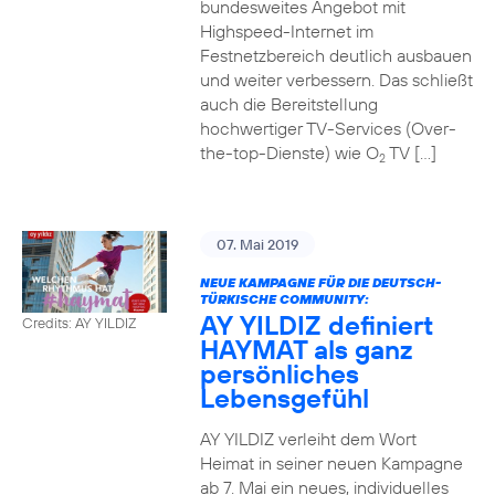
bundesweites Angebot mit
Highspeed-Internet im
Festnetzbereich deutlich ausbauen
und weiter verbessern. Das schließt
auch die Bereitstellung
hochwertiger TV-Services (Over-
the-top-Dienste) wie O
TV […]
2
07. Mai 2019
NEUE KAMPAGNE FÜR DIE DEUTSCH-
TÜRKISCHE COMMUNITY:
AY YILDIZ definiert
Credits: AY YILDIZ
HAYMAT als ganz
persönliches
Lebensgefühl
AY YILDIZ verleiht dem Wort
Heimat in seiner neuen Kampagne
ab 7. Mai ein neues, individuelles