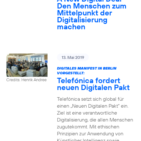
Den Menschen zum
Mittelpunkt der
Digitalisierung
machen
13. Mai 2019
DIGITALES MANIFEST IN BERLIN
VORGESTELLT:
Telefónica fordert
Credits: Henrik Andree
neuen Digitalen Pakt
Telefónica setzt sich global für
einen „Neuen Digitalen Pakt“ ein.
Ziel ist eine verantwortliche
Digitalisierung, die allen Menschen
zugutekommt. Mit ethischen
Prinzipien zur Anwendung von
Künstlicher Intelligenz sowie