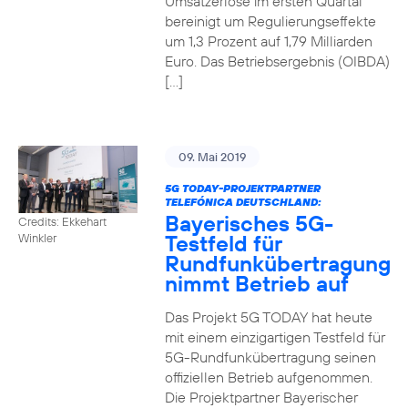
Umsatzerlöse im ersten Quartal
bereinigt um Regulierungseffekte
um 1,3 Prozent auf 1,79 Milliarden
Euro. Das Betriebsergebnis (OIBDA)
[…]
09. Mai 2019
5G TODAY-PROJEKTPARTNER
TELEFÓNICA DEUTSCHLAND:
Bayerisches 5G-
Credits: Ekkehart
Testfeld für
Winkler
Rundfunkübertragung
nimmt Betrieb auf
Das Projekt 5G TODAY hat heute
mit einem einzigartigen Testfeld für
5G-Rundfunkübertragung seinen
offiziellen Betrieb aufgenommen.
Die Projektpartner Bayerischer