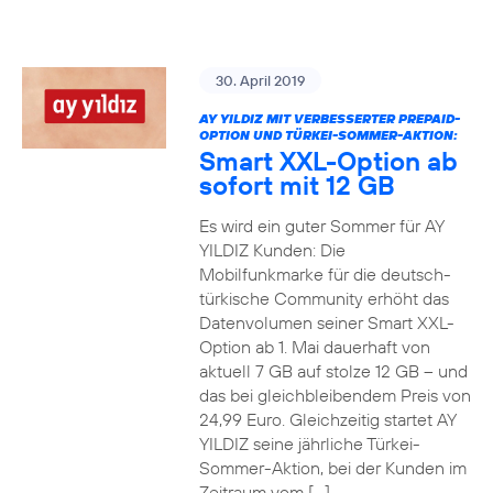
30. April 2019
AY YILDIZ MIT VERBESSERTER PREPAID-
OPTION UND TÜRKEI-SOMMER-AKTION:
Smart XXL-Option ab
sofort mit 12 GB
Es wird ein guter Sommer für AY
YILDIZ Kunden: Die
Mobilfunkmarke für die deutsch-
türkische Community erhöht das
Datenvolumen seiner Smart XXL-
Option ab 1. Mai dauerhaft von
aktuell 7 GB auf stolze 12 GB – und
das bei gleichbleibendem Preis von
24,99 Euro. Gleichzeitig startet AY
YILDIZ seine jährliche Türkei-
Sommer-Aktion, bei der Kunden im
Zeitraum vom […]