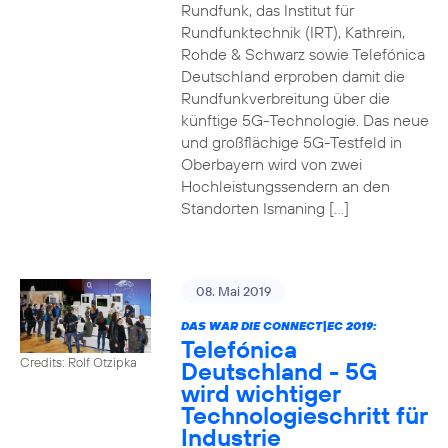
Rundfunk, das Institut für
Rundfunktechnik (IRT), Kathrein,
Rohde & Schwarz sowie Telefónica
Deutschland erproben damit die
Rundfunkverbreitung über die
künftige 5G-Technologie. Das neue
und großflächige 5G-Testfeld in
Oberbayern wird von zwei
Hochleistungssendern an den
Standorten Ismaning […]
08. Mai 2019
DAS WAR DIE CONNECT|EC 2019:
Telefónica
Credits: Rolf Otzipka
Deutschland - 5G
wird wichtiger
Technologieschritt für
Industrie