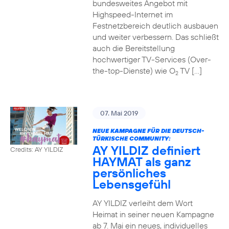
bundesweites Angebot mit
Highspeed-Internet im
Festnetzbereich deutlich ausbauen
und weiter verbessern. Das schließt
auch die Bereitstellung
hochwertiger TV-Services (Over-
the-top-Dienste) wie O
TV […]
2
07. Mai 2019
NEUE KAMPAGNE FÜR DIE DEUTSCH-
TÜRKISCHE COMMUNITY:
AY YILDIZ definiert
Credits: AY YILDIZ
HAYMAT als ganz
persönliches
Lebensgefühl
AY YILDIZ verleiht dem Wort
Heimat in seiner neuen Kampagne
ab 7. Mai ein neues, individuelles