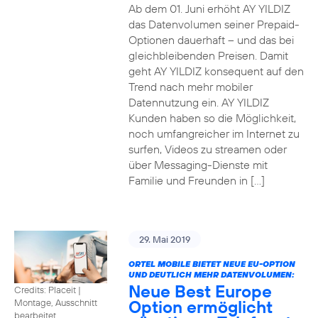
Ab dem 01. Juni erhöht AY YILDIZ
das Datenvolumen seiner Prepaid-
Optionen dauerhaft – und das bei
gleichbleibenden Preisen. Damit
geht AY YILDIZ konsequent auf den
Trend nach mehr mobiler
Datennutzung ein. AY YILDIZ
Kunden haben so die Möglichkeit,
noch umfangreicher im Internet zu
surfen, Videos zu streamen oder
über Messaging-Dienste mit
Familie und Freunden in […]
29. Mai 2019
ORTEL MOBILE BIETET NEUE EU-OPTION
UND DEUTLICH MEHR DATENVOLUMEN:
Neue Best Europe
Credits: Placeit
|
Option ermöglicht
Montage, Ausschnitt
bearbeitet