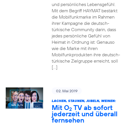
und persönliches Lebensgefühl.
Mit dem Begriff HAYMAT bestärkt
die Mobilfunkmarke im Rahmen
ihrer Kampagne die deutsch-
türkische Community darin, dass
jedes persönliche Gefühl von
Heimat in Ordnung ist: Genauso
wie die Marke mit ihren
Mobilfunkprodukten ihre deutsch-
türkische Zielgruppe erreicht, soll
[…]
02. Mai 2019
LACHEN, STAUNEN, JUBELN, WEINEN:
Mit O
TV ab sofort
2
jederzeit und überall
fernsehen