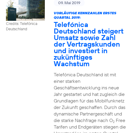
09. Mai 2019
VORLÄUFIGE KENNZAHLEN ERSTES
QUARTAL 2019:
Telefónica
Credits: Telefónica
Deutschland steigert
Deutschland
Umsatz sowie Zahl
der Vertragskunden
und investiert in
zukünftiges
Wachstum
Telefónica Deutschland ist mit
einer starken
Geschäftsentwicklung ins neue
Jahr gestartet und hat zugleich die
Grundlagen für das Mobilfunknetz
der Zukunft geschaffen. Durch das
dynamische Partnergeschäft und
die starke Nachfrage nach O
Free
2
Tarifen und Endgeräten stiegen die