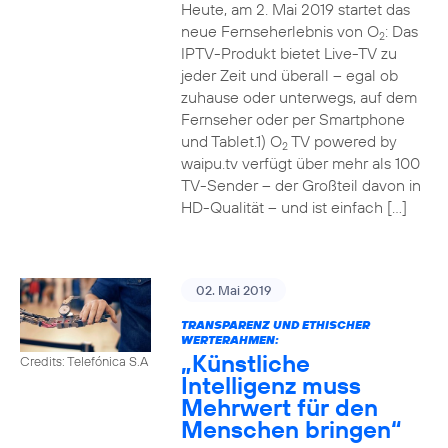
Heute, am 2. Mai 2019 startet das
neue Fernseherlebnis von O
: Das
2
IPTV-Produkt bietet Live-TV zu
jeder Zeit und überall – egal ob
zuhause oder unterwegs, auf dem
Fernseher oder per Smartphone
und Tablet.1) O
TV powered by
2
waipu.tv verfügt über mehr als 100
TV-Sender – der Großteil davon in
HD-Qualität – und ist einfach […]
02. Mai 2019
TRANSPARENZ UND ETHISCHER
WERTERAHMEN:
„Künstliche
Credits: Telefónica S.A
Intelligenz muss
Mehrwert für den
Menschen bringen“