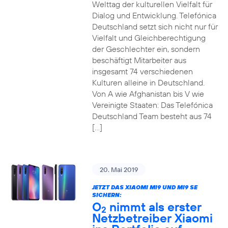
Welttag der kulturellen Vielfalt für
Dialog und Entwicklung. Telefónica
Deutschland setzt sich nicht nur für
Vielfalt und Gleichberechtigung
der Geschlechter ein, sondern
beschäftigt Mitarbeiter aus
insgesamt 74 verschiedenen
Kulturen alleine in Deutschland.
Von A wie Afghanistan bis V wie
Vereinigte Staaten: Das Telefónica
Deutschland Team besteht aus 74
[…]
20. Mai 2019
JETZT DAS XIAOMI MI9 UND MI9 SE
SICHERN:
O
nimmt als erster
2
Netzbetreiber Xiaomi