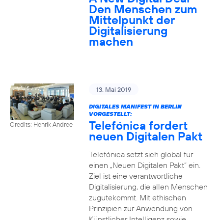
Den Menschen zum
Mittelpunkt der
Digitalisierung
machen
13. Mai 2019
DIGITALES MANIFEST IN BERLIN
VORGESTELLT:
Telefónica fordert
Credits: Henrik Andree
neuen Digitalen Pakt
Telefónica setzt sich global für
einen „Neuen Digitalen Pakt“ ein.
Ziel ist eine verantwortliche
Digitalisierung, die allen Menschen
zugutekommt. Mit ethischen
Prinzipien zur Anwendung von
Künstlicher Intelligenz sowie