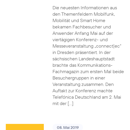
Die neuesten Informationen aus
den Themenfeldern Mobilfunk,
Mobilität und Smart Home
bekamen Fachbesucher und
Anwender Anfang Mai auf der
viertägigen Konferenz- und
Messeveranstaltung „connect|ec“
in Dresden präsentiert. In der
sächsischen Landeshauptstadt
brachte das Kommunikations-
Fachmagazin zum ersten Mal beide
Besuchergruppen in einer
Veranstaltung zusammen. Den
Auftakt zur Konferenz machte
Telefónica Deutschland am 2. Mai
mit der […]
08. Mai 2019