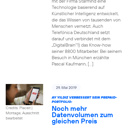
mit der Firma Starmind eine
Technologie basierend auf
Künstlicher Intelligenz entwickelt,
die das Wissen von tausenden von
Menschen vernetzt. Auch
Telefónica Deutschland setzt
darauf und verbindet mit dem
„DigitalBrain“1) das Know-how
seiner 8800 Mitarbeiter. Bei seinem
Besuch in München erzählte
Pascal Kaufmann, […]
29. Mai 2019
AY YILDIZ VERBESSERT SEIN PREPAID-
PORTFOLIO:
Noch mehr
Credits: Placeit
|
Datenvolumen zum
Montage, Ausschnitt
bearbeitet
gleichen Preis