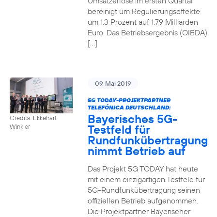
Umsatzerlöse im ersten Quartal
bereinigt um Regulierungseffekte
um 1,3 Prozent auf 1,79 Milliarden
Euro. Das Betriebsergebnis (OIBDA)
[…]
09. Mai 2019
5G TODAY-PROJEKTPARTNER
TELEFÓNICA DEUTSCHLAND:
Bayerisches 5G-
Credits: Ekkehart
Testfeld für
Winkler
Rundfunkübertragung
nimmt Betrieb auf
Das Projekt 5G TODAY hat heute
mit einem einzigartigen Testfeld für
5G-Rundfunkübertragung seinen
offiziellen Betrieb aufgenommen.
Die Projektpartner Bayerischer