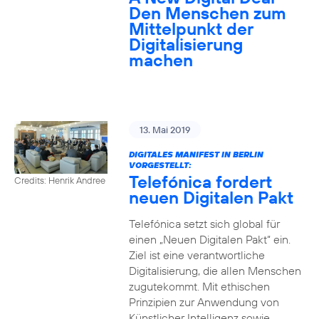
Den Menschen zum
Mittelpunkt der
Digitalisierung
machen
13. Mai 2019
DIGITALES MANIFEST IN BERLIN
VORGESTELLT:
Telefónica fordert
Credits: Henrik Andree
neuen Digitalen Pakt
Telefónica setzt sich global für
einen „Neuen Digitalen Pakt“ ein.
Ziel ist eine verantwortliche
Digitalisierung, die allen Menschen
zugutekommt. Mit ethischen
Prinzipien zur Anwendung von
Künstlicher Intelligenz sowie