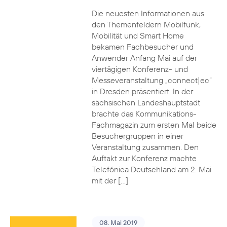
Die neuesten Informationen aus
den Themenfeldern Mobilfunk,
Mobilität und Smart Home
bekamen Fachbesucher und
Anwender Anfang Mai auf der
viertägigen Konferenz- und
Messeveranstaltung „connect|ec“
in Dresden präsentiert. In der
sächsischen Landeshauptstadt
brachte das Kommunikations-
Fachmagazin zum ersten Mal beide
Besuchergruppen in einer
Veranstaltung zusammen. Den
Auftakt zur Konferenz machte
Telefónica Deutschland am 2. Mai
mit der […]
08. Mai 2019