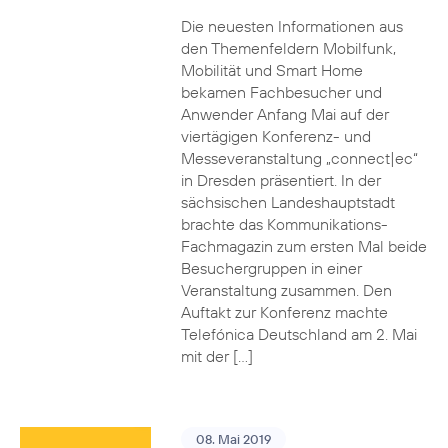
Die neuesten Informationen aus
den Themenfeldern Mobilfunk,
Mobilität und Smart Home
bekamen Fachbesucher und
Anwender Anfang Mai auf der
viertägigen Konferenz- und
Messeveranstaltung „connect|ec“
in Dresden präsentiert. In der
sächsischen Landeshauptstadt
brachte das Kommunikations-
Fachmagazin zum ersten Mal beide
Besuchergruppen in einer
Veranstaltung zusammen. Den
Auftakt zur Konferenz machte
Telefónica Deutschland am 2. Mai
mit der […]
08. Mai 2019