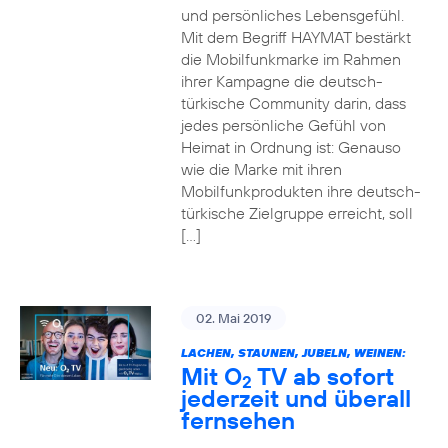
und persönliches Lebensgefühl.
Mit dem Begriff HAYMAT bestärkt
die Mobilfunkmarke im Rahmen
ihrer Kampagne die deutsch-
türkische Community darin, dass
jedes persönliche Gefühl von
Heimat in Ordnung ist: Genauso
wie die Marke mit ihren
Mobilfunkprodukten ihre deutsch-
türkische Zielgruppe erreicht, soll
[…]
02. Mai 2019
LACHEN, STAUNEN, JUBELN, WEINEN:
Mit O
TV ab sofort
2
jederzeit und überall
fernsehen