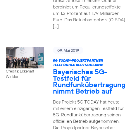
Umsatzerlöse im ersten Quartal
bereinigt um Regulierungseffekte
um 1,3 Prozent auf 1,79 Milliarden
Euro. Das Betriebsergebnis (OIBDA)
[…]
09. Mai 2019
5G TODAY-PROJEKTPARTNER
TELEFÓNICA DEUTSCHLAND:
Bayerisches 5G-
Credits: Ekkehart
Testfeld für
Winkler
Rundfunkübertragung
nimmt Betrieb auf
Das Projekt 5G TODAY hat heute
mit einem einzigartigen Testfeld für
5G-Rundfunkübertragung seinen
offiziellen Betrieb aufgenommen.
Die Projektpartner Bayerischer