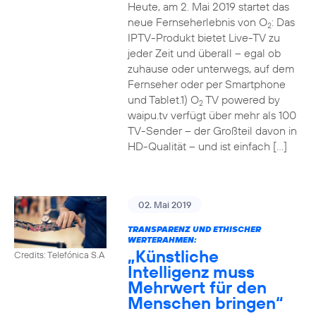
Heute, am 2. Mai 2019 startet das
neue Fernseherlebnis von O
: Das
2
IPTV-Produkt bietet Live-TV zu
jeder Zeit und überall – egal ob
zuhause oder unterwegs, auf dem
Fernseher oder per Smartphone
und Tablet.1) O
TV powered by
2
waipu.tv verfügt über mehr als 100
TV-Sender – der Großteil davon in
HD-Qualität – und ist einfach […]
02. Mai 2019
TRANSPARENZ UND ETHISCHER
WERTERAHMEN:
„Künstliche
Credits: Telefónica S.A
Intelligenz muss
Mehrwert für den
Menschen bringen“