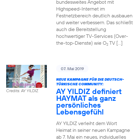
bundesweites Angebot mit
Highspeed-Internet im
Festnetzbereich deutlich ausbauen
und weiter verbessern. Das schließt
auch die Bereitstellung
hochwertiger TV-Services (Over-
the-top-Dienste) wie O
TV […]
2
07. Mai 2019
NEUE KAMPAGNE FÜR DIE DEUTSCH-
TÜRKISCHE COMMUNITY:
AY YILDIZ definiert
Credits: AY YILDIZ
HAYMAT als ganz
persönliches
Lebensgefühl
AY YILDIZ verleiht dem Wort
Heimat in seiner neuen Kampagne
ab 7. Mai ein neues, individuelles