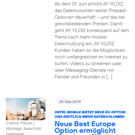
Ab dem 01. Juni erhöht AY YILDIZ
das Datenvolumen seiner Prepaid-
Optionen dauerhaft – und das bei
gleichbleibenden Preisen. Damit
geht AY YILDIZ konsequent auf den
Trend nach mehr mobiler
Datennutzung ein. AY YILDIZ
Kunden haben so die Möglichkeit,
noch umfangreicher im Internet zu
surfen, Videos zu streamen oder
über Messaging-Dienste mit
Familie und Freunden in […]
29. Mai 2019
ORTEL MOBILE BIETET NEUE EU-OPTION
UND DEUTLICH MEHR DATENVOLUMEN:
Neue Best Europe
Credits: Placeit
|
Option ermöglicht
Montage, Ausschnitt
bearbeitet