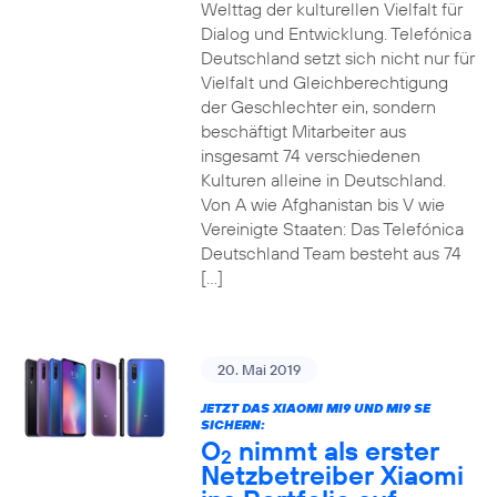
Welttag der kulturellen Vielfalt für
Dialog und Entwicklung. Telefónica
Deutschland setzt sich nicht nur für
Vielfalt und Gleichberechtigung
der Geschlechter ein, sondern
beschäftigt Mitarbeiter aus
insgesamt 74 verschiedenen
Kulturen alleine in Deutschland.
Von A wie Afghanistan bis V wie
Vereinigte Staaten: Das Telefónica
Deutschland Team besteht aus 74
[…]
20. Mai 2019
JETZT DAS XIAOMI MI9 UND MI9 SE
SICHERN:
O
nimmt als erster
2
Netzbetreiber Xiaomi