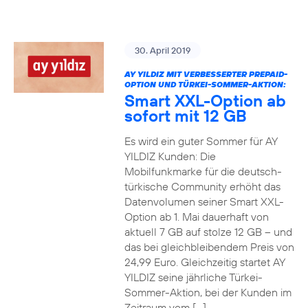
30. April 2019
AY YILDIZ MIT VERBESSERTER PREPAID-
OPTION UND TÜRKEI-SOMMER-AKTION:
Smart XXL-Option ab
sofort mit 12 GB
Es wird ein guter Sommer für AY
YILDIZ Kunden: Die
Mobilfunkmarke für die deutsch-
türkische Community erhöht das
Datenvolumen seiner Smart XXL-
Option ab 1. Mai dauerhaft von
aktuell 7 GB auf stolze 12 GB – und
das bei gleichbleibendem Preis von
24,99 Euro. Gleichzeitig startet AY
YILDIZ seine jährliche Türkei-
Sommer-Aktion, bei der Kunden im
Zeitraum vom […]