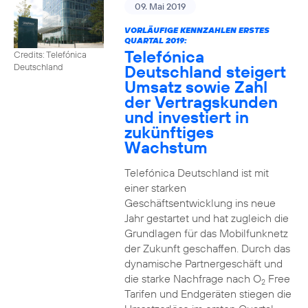
09. Mai 2019
VORLÄUFIGE KENNZAHLEN ERSTES
QUARTAL 2019:
Telefónica
Credits: Telefónica
Deutschland steigert
Deutschland
Umsatz sowie Zahl
der Vertragskunden
und investiert in
zukünftiges
Wachstum
Telefónica Deutschland ist mit
einer starken
Geschäftsentwicklung ins neue
Jahr gestartet und hat zugleich die
Grundlagen für das Mobilfunknetz
der Zukunft geschaffen. Durch das
dynamische Partnergeschäft und
die starke Nachfrage nach O
Free
2
Tarifen und Endgeräten stiegen die