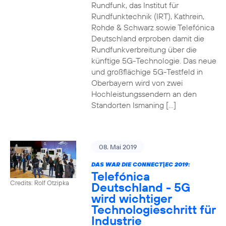
Rundfunk, das Institut für
Rundfunktechnik (IRT), Kathrein,
Rohde & Schwarz sowie Telefónica
Deutschland erproben damit die
Rundfunkverbreitung über die
künftige 5G-Technologie. Das neue
und großflächige 5G-Testfeld in
Oberbayern wird von zwei
Hochleistungssendern an den
Standorten Ismaning […]
08. Mai 2019
DAS WAR DIE CONNECT|EC 2019:
Telefónica
Credits: Rolf Otzipka
Deutschland - 5G
wird wichtiger
Technologieschritt für
Industrie