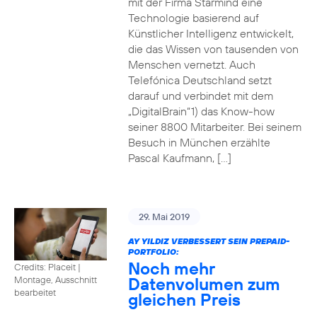
mit der Firma Starmind eine
Technologie basierend auf
Künstlicher Intelligenz entwickelt,
die das Wissen von tausenden von
Menschen vernetzt. Auch
Telefónica Deutschland setzt
darauf und verbindet mit dem
„DigitalBrain“1) das Know-how
seiner 8800 Mitarbeiter. Bei seinem
Besuch in München erzählte
Pascal Kaufmann, […]
29. Mai 2019
AY YILDIZ VERBESSERT SEIN PREPAID-
PORTFOLIO:
Noch mehr
Credits: Placeit
|
Datenvolumen zum
Montage, Ausschnitt
bearbeitet
gleichen Preis