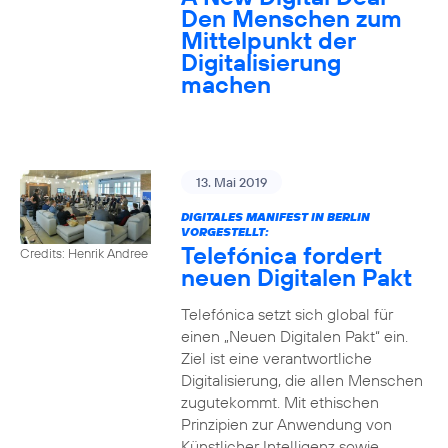
Den Menschen zum
Mittelpunkt der
Digitalisierung
machen
13. Mai 2019
DIGITALES MANIFEST IN BERLIN
VORGESTELLT:
Telefónica fordert
Credits: Henrik Andree
neuen Digitalen Pakt
Telefónica setzt sich global für
einen „Neuen Digitalen Pakt“ ein.
Ziel ist eine verantwortliche
Digitalisierung, die allen Menschen
zugutekommt. Mit ethischen
Prinzipien zur Anwendung von
Künstlicher Intelligenz sowie