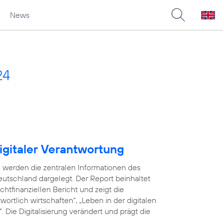
News
24
igitaler Verantwortung
 werden die zentralen Informationen des
utschland dargelegt. Der Report beinhaltet
tfinanziellen Bericht und zeigt die
ortlich wirtschaften“, „Leben in der digitalen
 Die Digitalisierung verändert und prägt die