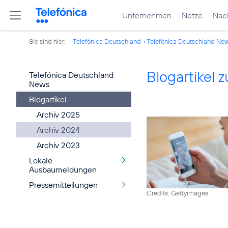
Unternehmen
Netze
Nach
Sie sind hier:
Telefónica Deutschland
Telefónica Deutschland Ne
Blogartikel
Telefónica Deutschland
News
Blogartikel
Archiv 2025
Archiv 2024
Archiv 2023
Lokale
Ausbaumeldungen
Pressemitteilungen
Credits: Gettyimages