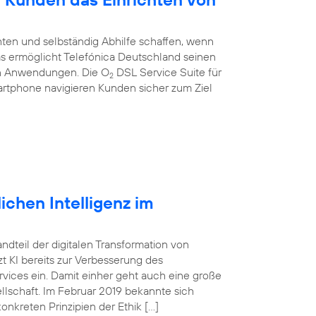
ten und selbständig Abhilfe schaffen, wenn
 Das ermöglicht Telefónica Deutschland seinen
en Anwendungen. Die O
DSL Service Suite für
2
artphone navigieren Kunden sicher zum Ziel
ichen Intelligenz im
tandteil der digitalen Transformation von
 KI bereits zur Verbesserung des
vices ein. Damit einher geht auch eine große
lschaft. Im Februar 2019 bekannte sich
onkreten Prinzipien der Ethik […]