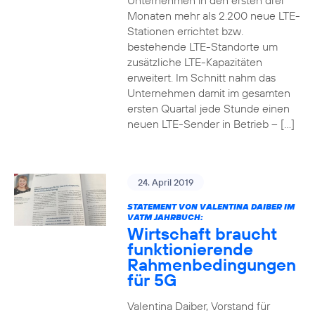
Unternehmen in den ersten drei
Monaten mehr als 2.200 neue LTE-
Stationen errichtet bzw.
bestehende LTE-Standorte um
zusätzliche LTE-Kapazitäten
erweitert. Im Schnitt nahm das
Unternehmen damit im gesamten
ersten Quartal jede Stunde einen
neuen LTE-Sender in Betrieb – […]
24. April 2019
STATEMENT VON VALENTINA DAIBER IM
VATM JAHRBUCH:
Wirtschaft braucht
funktionierende
Rahmenbedingungen
für 5G
Valentina Daiber, Vorstand für