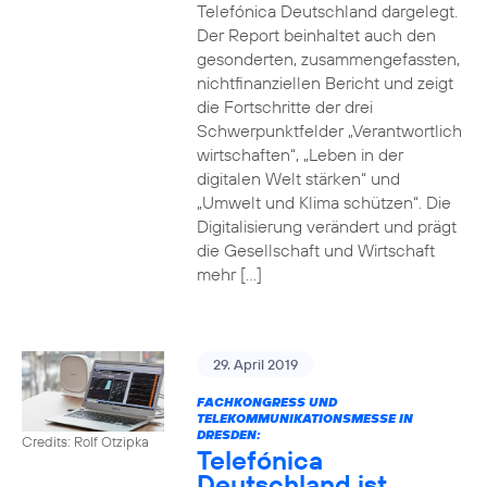
Telefónica Deutschland dargelegt.
Der Report beinhaltet auch den
gesonderten, zusammengefassten,
nichtfinanziellen Bericht und zeigt
die Fortschritte der drei
Schwerpunktfelder „Verantwortlich
wirtschaften“, „Leben in der
digitalen Welt stärken“ und
„Umwelt und Klima schützen“. Die
Digitalisierung verändert und prägt
die Gesellschaft und Wirtschaft
mehr […]
29. April 2019
FACHKONGRESS UND
TELEKOMMUNIKATIONSMESSE IN
DRESDEN:
Credits: Rolf Otzipka
Telefónica
Deutschland ist