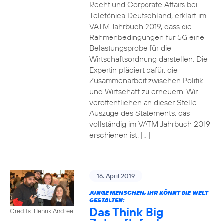
Recht und Corporate Affairs bei
Telefónica Deutschland, erklärt im
VATM Jahrbuch 2019, dass die
Rahmenbedingungen für 5G eine
Belastungsprobe für die
Wirtschaftsordnung darstellen. Die
Expertin plädiert dafür, die
Zusammenarbeit zwischen Politik
und Wirtschaft zu erneuern. Wir
veröffentlichen an dieser Stelle
Auszüge des Statements, das
vollständig im VATM Jahrbuch 2019
erschienen ist. […]
16. April 2019
JUNGE MENSCHEN, IHR KÖNNT DIE WELT
GESTALTEN:
Das Think Big
Credits: Henrik Andree