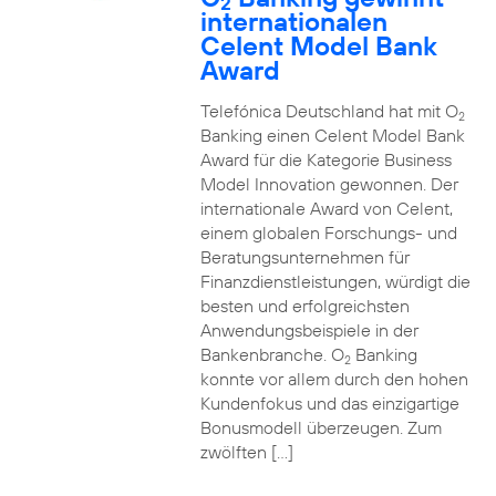
2
internationalen
Celent Model Bank
Award
Telefónica Deutschland hat mit O
2
Banking einen Celent Model Bank
Award für die Kategorie Business
Model Innovation gewonnen. Der
internationale Award von Celent,
einem globalen Forschungs- und
Beratungsunternehmen für
Finanzdienstleistungen, würdigt die
besten und erfolgreichsten
Anwendungsbeispiele in der
Bankenbranche. O
Banking
2
konnte vor allem durch den hohen
Kundenfokus und das einzigartige
Bonusmodell überzeugen. Zum
zwölften […]