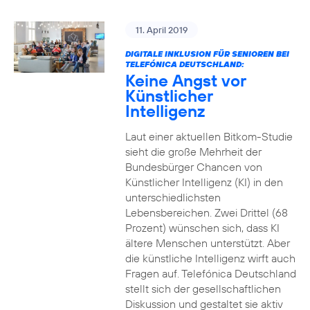
11. April 2019
DIGITALE INKLUSION FÜR SENIOREN BEI
TELEFÓNICA DEUTSCHLAND:
Keine Angst vor
Künstlicher
Intelligenz
Laut einer aktuellen Bitkom-Studie
sieht die große Mehrheit der
Bundesbürger Chancen von
Künstlicher Intelligenz (KI) in den
unterschiedlichsten
Lebensbereichen. Zwei Drittel (68
Prozent) wünschen sich, dass KI
ältere Menschen unterstützt. Aber
die künstliche Intelligenz wirft auch
Fragen auf. Telefónica Deutschland
stellt sich der gesellschaftlichen
Diskussion und gestaltet sie aktiv