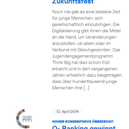
Zukunftsfest
Noch nie gab es eine bessere Zeit
für junge Menschen, sich
gesellschaftlich einzubringen. Die
Digitalisierung gibt ihnen die Mittel
an die Hand, um Veränderungen
anzustoßen, ob allein oder im
Verbund mit Gleichgesinnten. Das
Jugendengagementprogramm
Think Big hat dies schon früh
erkannt und in den vergangenen
Jahren erheblich dazu beigetragen,
dass über hunderttausend junge
Menschen ihre […]
12. April 2019
HOHER KUNDENFOKUS ÜBERZEUGT:
O
Banking gewinnt