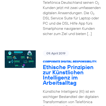
Telefónica Deutschland seinen O
2
Kunden jetzt mit zwei umfassenden
digitalen Anwendungen. Die O
2
DSL Service Suite für Laptop oder
PC und die DSL Hilfe App fürs
Smartphone navigieren Kunden
sicher zum Ziel und bieten […]
09. April 2019
CORPORATE DIGITAL RESPONSIBILITY:
Ethische Prinzipien
zur Künstlichen
Intelligenz im
Arbeitsalltag
Künstliche Intelligenz (KI) ist ein
wichtiger Bestandteil der digitalen
Transformation von Telefónica