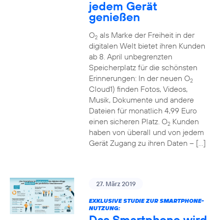
jedem Gerät
genießen
O
als Marke der Freiheit in der
2
digitalen Welt bietet ihren Kunden
ab 8. April unbegrenzten
Speicherplatz für die schönsten
Erinnerungen: In der neuen O
2
Cloud1) finden Fotos, Videos,
Musik, Dokumente und andere
Dateien für monatlich 4,99 Euro
einen sicheren Platz. O
Kunden
2
haben von überall und von jedem
Gerät Zugang zu ihren Daten – […]
27. März 2019
EXKLUSIVE STUDIE ZUR SMARTPHONE-
NUTZUNG:
Das Smartphone wird