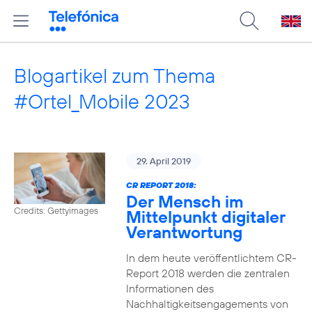
Blogartikel zum Thema
#Ortel_Mobile 2023
29. April 2019
CR REPORT 2018:
Der Mensch im
Credits: Gettyimages
Mittelpunkt digitaler
Verantwortung
In dem heute veröffentlichtem CR-
Report 2018 werden die zentralen
Informationen des
Nachhaltigkeitsengagements von