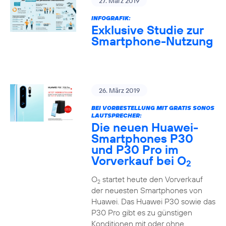
27. März 2019
INFOGRAFIK:
Exklusive Studie zur
Smartphone-Nutzung
26. März 2019
BEI VORBESTELLUNG MIT GRATIS SONOS
LAUTSPRECHER:
Die neuen Huawei-
Smartphones P30
und P30 Pro im
Vorverkauf bei O
2
O
startet heute den Vorverkauf
2
der neuesten Smartphones von
Huawei. Das Huawei P30 sowie das
P30 Pro gibt es zu günstigen
Konditionen mit oder ohne