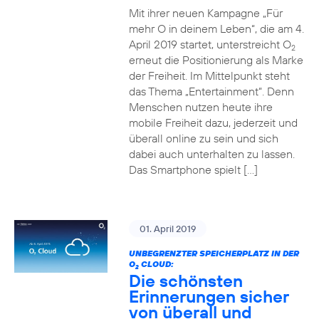
Mit ihrer neuen Kampagne „Für
mehr O in deinem Leben“, die am 4.
April 2019 startet, unterstreicht O
2
erneut die Positionierung als Marke
der Freiheit. Im Mittelpunkt steht
das Thema „Entertainment“. Denn
Menschen nutzen heute ihre
mobile Freiheit dazu, jederzeit und
überall online zu sein und sich
dabei auch unterhalten zu lassen.
Das Smartphone spielt […]
01. April 2019
UNBEGRENZTER SPEICHERPLATZ IN DER
O
CLOUD:
2
Die schönsten
Erinnerungen sicher
von überall und