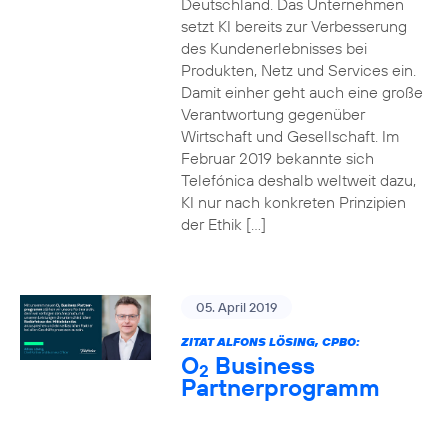
Deutschland. Das Unternehmen
setzt KI bereits zur Verbesserung
des Kundenerlebnisses bei
Produkten, Netz und Services ein.
Damit einher geht auch eine große
Verantwortung gegenüber
Wirtschaft und Gesellschaft. Im
Februar 2019 bekannte sich
Telefónica deshalb weltweit dazu,
KI nur nach konkreten Prinzipien
der Ethik […]
05. April 2019
ZITAT ALFONS LÖSING, CPBO:
O
Business
2
Partnerprogramm