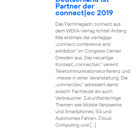
Partner der
connect|ec 2019
Das Fachmagazin connect aus
dem WEKA-Verlag richtet Anfang
Mai erstmals die viertägige
„connect conference and
exhibition“ im Congress Center
Dresden aus. Das neuartige
Konzept „connect|ec“ vereint
Telekommunikationskonferenz und
-messe in einer Veranstaltung. Die
„connect|ec“ adressiert damit
sowohl Fachleute als auch
Verbraucher. Zukunftsträchtige
Themen wie Mobile Netzwerke
und Smartphones, 5G und
Autonomes Fahren, Cloud
Computing und […]