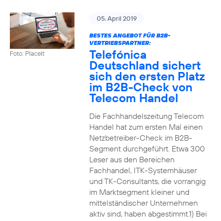
05. April 2019
BESTES ANGEBOT FÜR B2B-
VERTRIEBSPARTNER:
Telefónica
Foto: PlaceIt
Deutschland sichert
sich den ersten Platz
im B2B-Check von
Telecom Handel
Die Fachhandelszeitung Telecom
Handel hat zum ersten Mal einen
Netzbetreiber-Check im B2B-
Segment durchgeführt. Etwa 300
Leser aus den Bereichen
Fachhandel, ITK-Systemhäuser
und TK-Consultants, die vorrangig
im Marktsegment kleiner und
mittelständischer Unternehmen
aktiv sind, haben abgestimmt.1) Bei