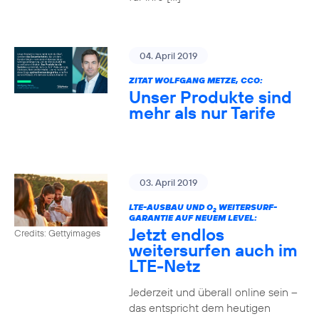
04. April 2019
ZITAT WOLFGANG METZE, CCO:
Unser Produkte sind
mehr als nur Tarife
03. April 2019
LTE-AUSBAU UND O
WEITERSURF-
2
GARANTIE AUF NEUEM LEVEL:
Jetzt endlos
Credits: Gettyimages
weitersurfen auch im
LTE-Netz
Jederzeit und überall online sein –
das entspricht dem heutigen