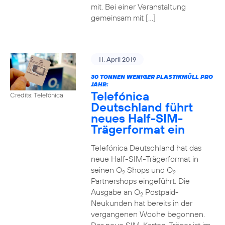
mit. Bei einer Veranstaltung
gemeinsam mit […]
11. April 2019
30 TONNEN WENIGER PLASTIKMÜLL PRO
JAHR:
Telefónica
Credits: Telefónica
Deutschland führt
neues Half-SIM-
Trägerformat ein
Telefónica Deutschland hat das
neue Half-SIM-Trägerformat in
seinen O
Shops und O
2
2
Partnershops eingeführt. Die
Ausgabe an O
Postpaid-
2
Neukunden hat bereits in der
vergangenen Woche begonnen.