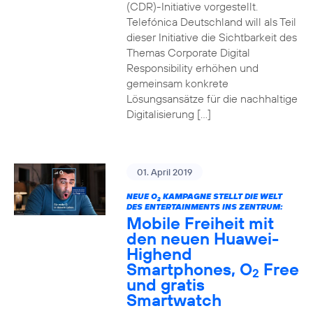
(CDR)-Initiative vorgestellt.
Telefónica Deutschland will als Teil
dieser Initiative die Sichtbarkeit des
Themas Corporate Digital
Responsibility erhöhen und
gemeinsam konkrete
Lösungsansätze für die nachhaltige
Digitalisierung […]
01. April 2019
NEUE O
KAMPAGNE STELLT DIE WELT
2
DES ENTERTAINMENTS INS ZENTRUM:
Mobile Freiheit mit
den neuen Huawei-
Highend
Smartphones, O
Free
2
und gratis
Smartwatch