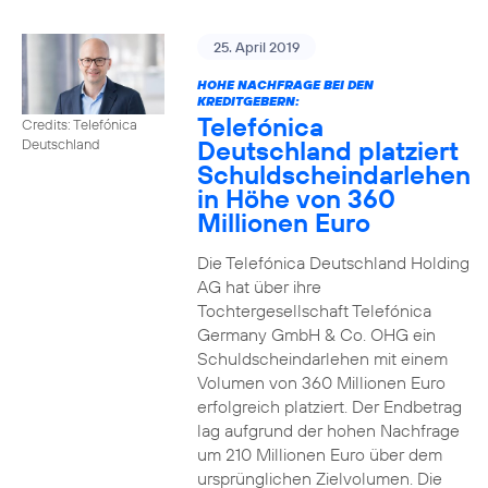
25. April 2019
HOHE NACHFRAGE BEI DEN
KREDITGEBERN:
Telefónica
Credits: Telefónica
Deutschland platziert
Deutschland
Schuldscheindarlehen
in Höhe von 360
Millionen Euro
Die Telefónica Deutschland Holding
AG hat über ihre
Tochtergesellschaft Telefónica
Germany GmbH & Co. OHG ein
Schuldscheindarlehen mit einem
Volumen von 360 Millionen Euro
erfolgreich platziert. Der Endbetrag
lag aufgrund der hohen Nachfrage
um 210 Millionen Euro über dem
ursprünglichen Zielvolumen. Die