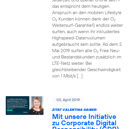
das entspricht dem heutigen
Anspruch an den mobilen Lifestyle.
O
Kunden können dank der O
2
2
Weitersurf-Garantie1) endlos weiter
surfen, auch wenn ihr inkludiertes
Highspeed-Datenvolumen
aufgebraucht sein sollte. Ab dem 2.
Mai 2019 surfen alle O
Free Neu-
2
und Bestandskunden zusätzlich im
LTE-Netz weiter. Bei
gleichbleibender Geschwindigkeit
von 1 Mbit/s […]
02. April 2019
ZITAT VALENTINA DAIBER:
Mit unsere Initiative
zu Corporate Digital