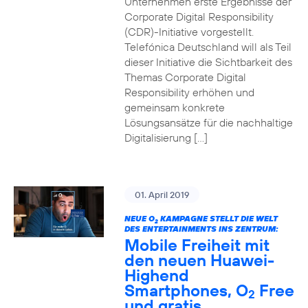
Unternehmen erste Ergebnisse der
Corporate Digital Responsibility
(CDR)-Initiative vorgestellt.
Telefónica Deutschland will als Teil
dieser Initiative die Sichtbarkeit des
Themas Corporate Digital
Responsibility erhöhen und
gemeinsam konkrete
Lösungsansätze für die nachhaltige
Digitalisierung […]
01. April 2019
NEUE O
KAMPAGNE STELLT DIE WELT
2
DES ENTERTAINMENTS INS ZENTRUM:
Mobile Freiheit mit
den neuen Huawei-
Highend
Smartphones, O
Free
2
und gratis