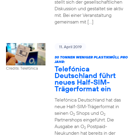
stellt sich der gesellschaftlichen
Diskussion und gestaltet sie aktiv
mit. Bei einer Veranstaltung
gemeinsam mit […]
11. April 2019
30 TONNEN WENIGER PLASTIKMÜLL PRO
JAHR:
Telefónica
Credits: Telefónica
Deutschland führt
neues Half-SIM-
Trägerformat ein
Telefónica Deutschland hat das
neue Half-SIM-Trägerformat in
seinen O
Shops und O
2
2
Partnershops eingeführt. Die
Ausgabe an O
Postpaid-
2
Neukunden hat bereits in der