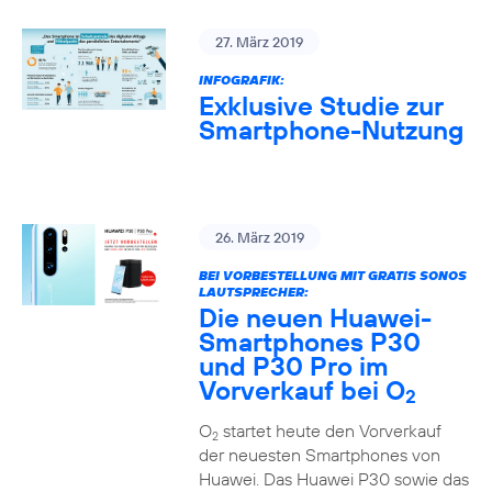
27. März 2019
INFOGRAFIK:
Exklusive Studie zur
Smartphone-Nutzung
26. März 2019
BEI VORBESTELLUNG MIT GRATIS SONOS
LAUTSPRECHER:
Die neuen Huawei-
Smartphones P30
und P30 Pro im
Vorverkauf bei O
2
O
startet heute den Vorverkauf
2
der neuesten Smartphones von
Huawei. Das Huawei P30 sowie das