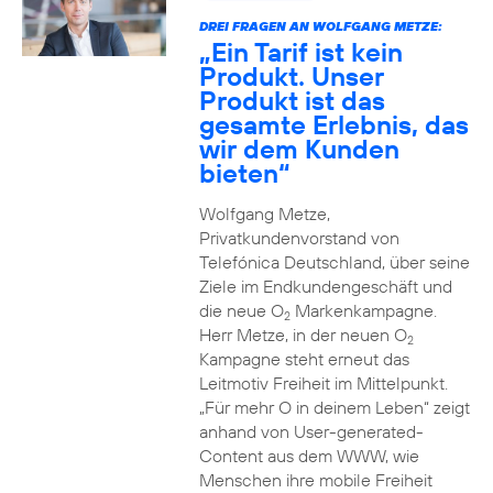
DREI FRAGEN AN WOLFGANG METZE:
„Ein Tarif ist kein
Produkt. Unser
Produkt ist das
gesamte Erlebnis, das
wir dem Kunden
bieten“
Wolfgang Metze,
Privatkundenvorstand von
Telefónica Deutschland, über seine
Ziele im Endkundengeschäft und
die neue O
Markenkampagne.
2
Herr Metze, in der neuen O
2
Kampagne steht erneut das
Leitmotiv Freiheit im Mittelpunkt.
„Für mehr O in deinem Leben“ zeigt
anhand von User-generated-
Content aus dem WWW, wie
Menschen ihre mobile Freiheit