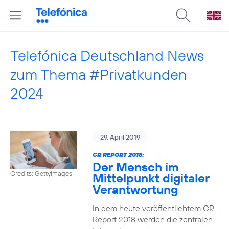
Telefónica Deutschland News
zum Thema #Privatkunden
2024
29. April 2019
CR REPORT 2018:
Der Mensch im
Credits: Gettyimages
Mittelpunkt digitaler
Verantwortung
In dem heute veröffentlichtem CR-
Report 2018 werden die zentralen