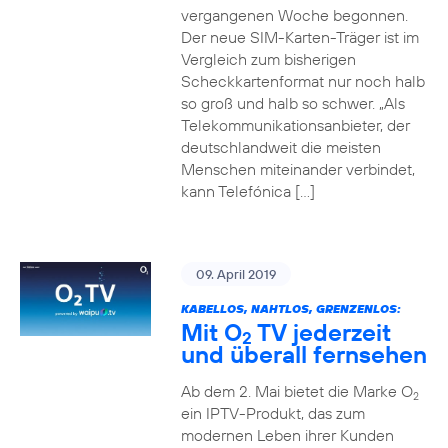
vergangenen Woche begonnen.
Der neue SIM-Karten-Träger ist im
Vergleich zum bisherigen
Scheckkartenformat nur noch halb
so groß und halb so schwer. „Als
Telekommunikationsanbieter, der
deutschlandweit die meisten
Menschen miteinander verbindet,
kann Telefónica […]
09. April 2019
KABELLOS, NAHTLOS, GRENZENLOS:
Mit O
TV jederzeit
2
und überall fernsehen
Ab dem 2. Mai bietet die Marke O
2
ein IPTV-Produkt, das zum
modernen Leben ihrer Kunden