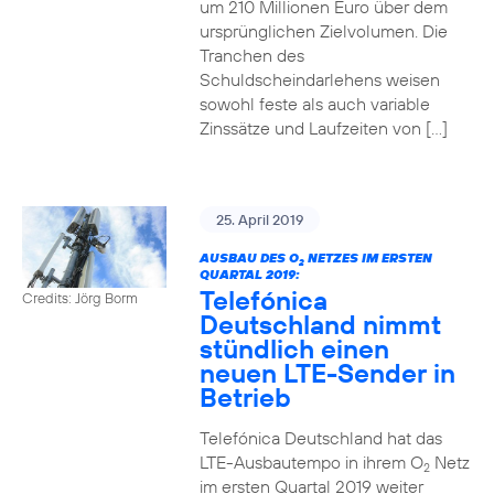
um 210 Millionen Euro über dem
ursprünglichen Zielvolumen. Die
Tranchen des
Schuldscheindarlehens weisen
sowohl feste als auch variable
Zinssätze und Laufzeiten von […]
25. April 2019
AUSBAU DES O
NETZES IM ERSTEN
2
QUARTAL 2019:
Telefónica
Credits: Jörg Borm
Deutschland nimmt
stündlich einen
neuen LTE-Sender in
Betrieb
Telefónica Deutschland hat das
LTE-Ausbautempo in ihrem O
Netz
2
im ersten Quartal 2019 weiter