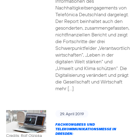
Informationen des
Nachhaltigkeitsengagements von
Telefónica Deutschland dargelegt.
Der Report beinhaltet auch den
gesonderten, zusammengefassten,
nichtfinanziellen Bericht und zeigt
die Fortschritte der drei
Schwerpunktfelder „Verantwortlich
wirtschaften“, „Leben in der
digitalen Welt stärken“ und
„Umwelt und Klima schützen“. Die
Digitalisierung verändert und prägt
die Gesellschaft und Wirtschaft
mehr […]
29. April 2019
FACHKONGRESS UND
TELEKOMMUNIKATIONSMESSE IN
DRESDEN:
Credits: Rolf Otzipka