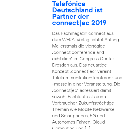
Telefónica
Deutschland ist
Partner der
connect|ec 2019
Das Fachmagazin connect aus
dem WEKA-Verlag richtet Anfang
Mai erstmals die viertägige
„connect conference and
exhibition“ im Congress Center
Dresden aus. Das neuartige
Konzept „connect|ec“ vereint
Telekommunikationskonferenz und
-messe in einer Veranstaltung. Die
„connect|ec“ adressiert damit
sowohl Fachleute als auch
Verbraucher. Zukunftsträchtige
Themen wie Mobile Netzwerke
und Smartphones, 5G und
Autonomes Fahren, Cloud
Computing und […]