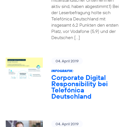
mittelständischer Unternehmen
aktiv sind, haben abgestimmt.1) Bei
der Leserbefragung holte sich
Telefónica Deutschland mit
insgesamt 6,2 Punkten den ersten
Platz, vor Vodafone (5,9) und der
Deutschen […]
04. April 2019
INFOGRAFIK:
Corporate Digital
Responsibility bei
Telefónica
Deutschland
04. April 2019