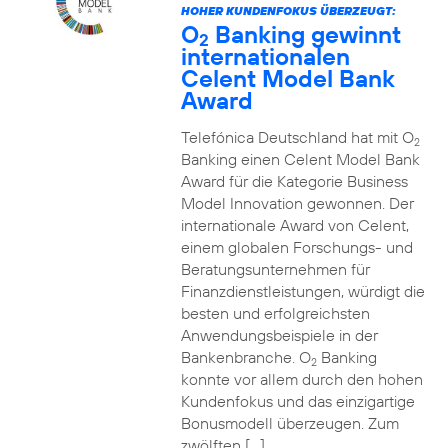
HOHER KUNDENFOKUS ÜBERZEUGT:
O
Banking gewinnt
2
internationalen
Celent Model Bank
Award
Telefónica Deutschland hat mit O
2
Banking einen Celent Model Bank
Award für die Kategorie Business
Model Innovation gewonnen. Der
internationale Award von Celent,
einem globalen Forschungs- und
Beratungsunternehmen für
Finanzdienstleistungen, würdigt die
besten und erfolgreichsten
Anwendungsbeispiele in der
Bankenbranche. O
Banking
2
konnte vor allem durch den hohen
Kundenfokus und das einzigartige
Bonusmodell überzeugen. Zum
zwölften […]