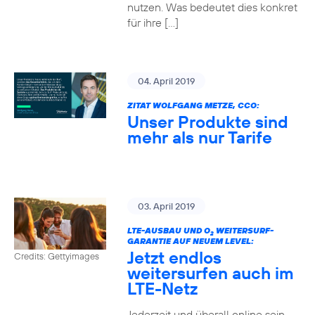
nutzen. Was bedeutet dies konkret
für ihre […]
04. April 2019
ZITAT WOLFGANG METZE, CCO:
Unser Produkte sind
mehr als nur Tarife
03. April 2019
LTE-AUSBAU UND O
WEITERSURF-
2
GARANTIE AUF NEUEM LEVEL:
Jetzt endlos
Credits: Gettyimages
weitersurfen auch im
LTE-Netz
Jederzeit und überall online sein –