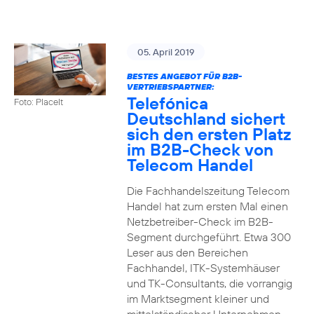
05. April 2019
BESTES ANGEBOT FÜR B2B-
VERTRIEBSPARTNER:
Telefónica
Foto: PlaceIt
Deutschland sichert
sich den ersten Platz
im B2B-Check von
Telecom Handel
Die Fachhandelszeitung Telecom
Handel hat zum ersten Mal einen
Netzbetreiber-Check im B2B-
Segment durchgeführt. Etwa 300
Leser aus den Bereichen
Fachhandel, ITK-Systemhäuser
und TK-Consultants, die vorrangig
im Marktsegment kleiner und