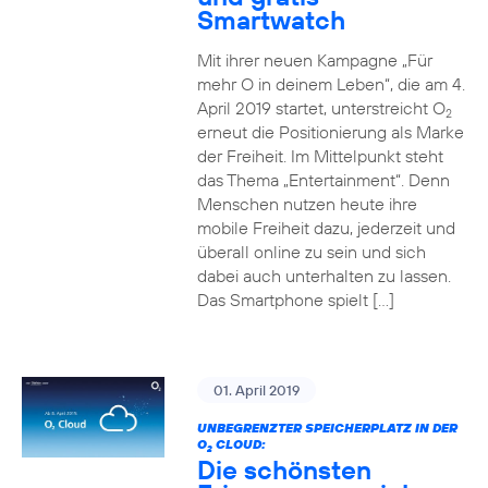
Smartwatch
Mit ihrer neuen Kampagne „Für
mehr O in deinem Leben“, die am 4.
April 2019 startet, unterstreicht O
2
erneut die Positionierung als Marke
der Freiheit. Im Mittelpunkt steht
das Thema „Entertainment“. Denn
Menschen nutzen heute ihre
mobile Freiheit dazu, jederzeit und
überall online zu sein und sich
dabei auch unterhalten zu lassen.
Das Smartphone spielt […]
01. April 2019
UNBEGRENZTER SPEICHERPLATZ IN DER
O
CLOUD:
2
Die schönsten