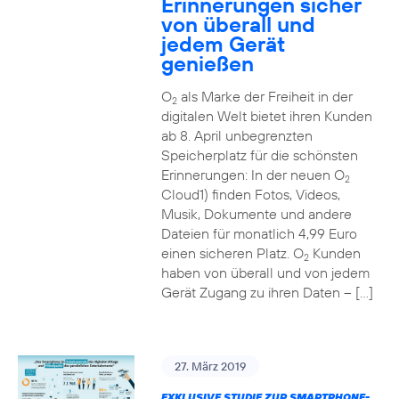
Erinnerungen sicher
von überall und
jedem Gerät
genießen
O
als Marke der Freiheit in der
2
digitalen Welt bietet ihren Kunden
ab 8. April unbegrenzten
Speicherplatz für die schönsten
Erinnerungen: In der neuen O
2
Cloud1) finden Fotos, Videos,
Musik, Dokumente und andere
Dateien für monatlich 4,99 Euro
einen sicheren Platz. O
Kunden
2
haben von überall und von jedem
Gerät Zugang zu ihren Daten – […]
27. März 2019
EXKLUSIVE STUDIE ZUR SMARTPHONE-