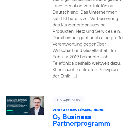
Transformation von Telefónica
Deutschland. Das Unternehmen
setzt KI bereits zur Verbesserung
des Kundenerlebnisses bei
Produkten, Netz und Services ein.
Damit einher geht auch eine große
Verantwortung gegenüber
Wirtschaft und Gesellschaft. Im
Februar 2019 bekannte sich
Telefónica deshalb weltweit dazu,
KI nur nach konkreten Prinzipien
der Ethik […]
05. April 2019
ZITAT ALFONS LÖSING, CPBO:
O
Business
2
Partnerprogramm