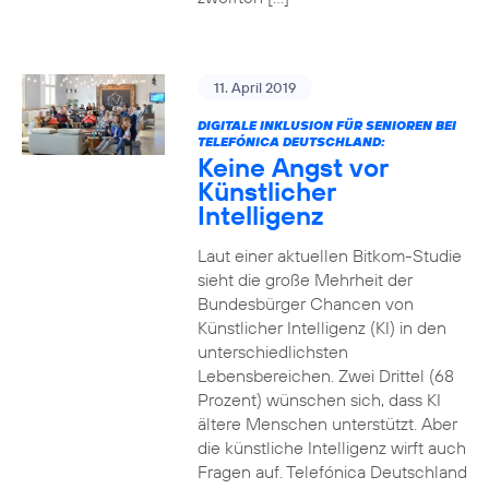
11. April 2019
DIGITALE INKLUSION FÜR SENIOREN BEI
TELEFÓNICA DEUTSCHLAND:
Keine Angst vor
Künstlicher
Intelligenz
Laut einer aktuellen Bitkom-Studie
sieht die große Mehrheit der
Bundesbürger Chancen von
Künstlicher Intelligenz (KI) in den
unterschiedlichsten
Lebensbereichen. Zwei Drittel (68
Prozent) wünschen sich, dass KI
ältere Menschen unterstützt. Aber
die künstliche Intelligenz wirft auch
Fragen auf. Telefónica Deutschland