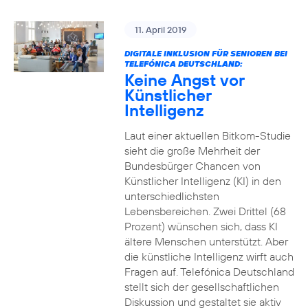
11. April 2019
DIGITALE INKLUSION FÜR SENIOREN BEI
TELEFÓNICA DEUTSCHLAND:
Keine Angst vor
Künstlicher
Intelligenz
Laut einer aktuellen Bitkom-Studie
sieht die große Mehrheit der
Bundesbürger Chancen von
Künstlicher Intelligenz (KI) in den
unterschiedlichsten
Lebensbereichen. Zwei Drittel (68
Prozent) wünschen sich, dass KI
ältere Menschen unterstützt. Aber
die künstliche Intelligenz wirft auch
Fragen auf. Telefónica Deutschland
stellt sich der gesellschaftlichen
Diskussion und gestaltet sie aktiv