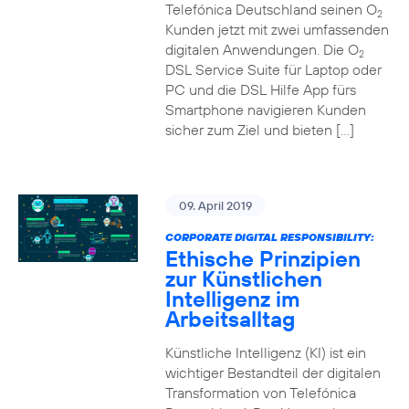
Telefónica Deutschland seinen O
2
Kunden jetzt mit zwei umfassenden
digitalen Anwendungen. Die O
2
DSL Service Suite für Laptop oder
PC und die DSL Hilfe App fürs
Smartphone navigieren Kunden
sicher zum Ziel und bieten […]
09. April 2019
CORPORATE DIGITAL RESPONSIBILITY:
Ethische Prinzipien
zur Künstlichen
Intelligenz im
Arbeitsalltag
Künstliche Intelligenz (KI) ist ein
wichtiger Bestandteil der digitalen
Transformation von Telefónica