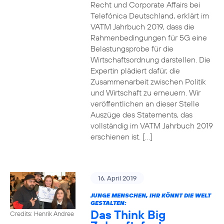
Recht und Corporate Affairs bei
Telefónica Deutschland, erklärt im
VATM Jahrbuch 2019, dass die
Rahmenbedingungen für 5G eine
Belastungsprobe für die
Wirtschaftsordnung darstellen. Die
Expertin plädiert dafür, die
Zusammenarbeit zwischen Politik
und Wirtschaft zu erneuern. Wir
veröffentlichen an dieser Stelle
Auszüge des Statements, das
vollständig im VATM Jahrbuch 2019
erschienen ist. […]
16. April 2019
JUNGE MENSCHEN, IHR KÖNNT DIE WELT
GESTALTEN:
Das Think Big
Credits: Henrik Andree