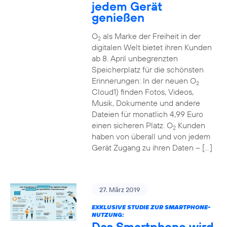
jedem Gerät
genießen
O
als Marke der Freiheit in der
2
digitalen Welt bietet ihren Kunden
ab 8. April unbegrenzten
Speicherplatz für die schönsten
Erinnerungen: In der neuen O
2
Cloud1) finden Fotos, Videos,
Musik, Dokumente und andere
Dateien für monatlich 4,99 Euro
einen sicheren Platz. O
Kunden
2
haben von überall und von jedem
Gerät Zugang zu ihren Daten – […]
27. März 2019
EXKLUSIVE STUDIE ZUR SMARTPHONE-
NUTZUNG:
Das Smartphone wird