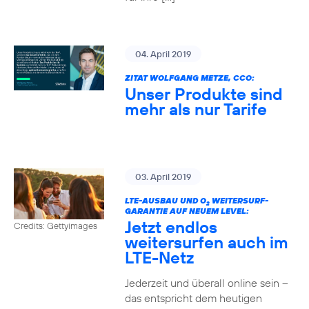
04. April 2019
ZITAT WOLFGANG METZE, CCO:
Unser Produkte sind
mehr als nur Tarife
03. April 2019
LTE-AUSBAU UND O
WEITERSURF-
2
GARANTIE AUF NEUEM LEVEL:
Jetzt endlos
Credits: Gettyimages
weitersurfen auch im
LTE-Netz
Jederzeit und überall online sein –
das entspricht dem heutigen