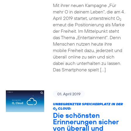
Mit ihrer neuen Kampagne „Für
mehr O in deinem Leben“, die am 4.
April 2019 startet, unterstreicht O
2
erneut die Positionierung als Marke
der Freiheit. Im Mittelpunkt steht
das Thema „Entertainment“. Denn
Menschen nutzen heute ihre
mobile Freiheit dazu, jederzeit und
überall online zu sein und sich
dabei auch unterhalten zu lassen.
Das Smartphone spielt […]
01. April 2019
UNBEGRENZTER SPEICHERPLATZ IN DER
O
CLOUD:
2
Die schönsten
Erinnerungen sicher
von überall und