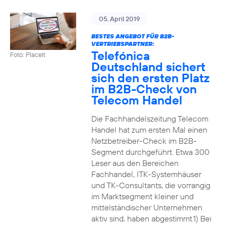
05. April 2019
BESTES ANGEBOT FÜR B2B-
VERTRIEBSPARTNER:
Telefónica
Foto: PlaceIt
Deutschland sichert
sich den ersten Platz
im B2B-Check von
Telecom Handel
Die Fachhandelszeitung Telecom
Handel hat zum ersten Mal einen
Netzbetreiber-Check im B2B-
Segment durchgeführt. Etwa 300
Leser aus den Bereichen
Fachhandel, ITK-Systemhäuser
und TK-Consultants, die vorrangig
im Marktsegment kleiner und
mittelständischer Unternehmen
aktiv sind, haben abgestimmt.1) Bei