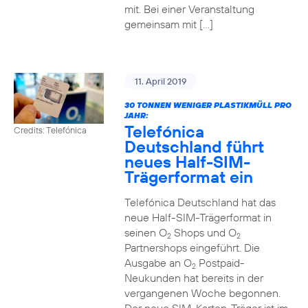
mit. Bei einer Veranstaltung
gemeinsam mit […]
11. April 2019
30 TONNEN WENIGER PLASTIKMÜLL PRO
JAHR:
Telefónica
Credits: Telefónica
Deutschland führt
neues Half-SIM-
Trägerformat ein
Telefónica Deutschland hat das
neue Half-SIM-Trägerformat in
seinen O
Shops und O
2
2
Partnershops eingeführt. Die
Ausgabe an O
Postpaid-
2
Neukunden hat bereits in der
vergangenen Woche begonnen.