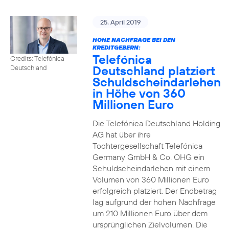
25. April 2019
HOHE NACHFRAGE BEI DEN
KREDITGEBERN:
Telefónica
Credits: Telefónica
Deutschland platziert
Deutschland
Schuldscheindarlehen
in Höhe von 360
Millionen Euro
Die Telefónica Deutschland Holding
AG hat über ihre
Tochtergesellschaft Telefónica
Germany GmbH & Co. OHG ein
Schuldscheindarlehen mit einem
Volumen von 360 Millionen Euro
erfolgreich platziert. Der Endbetrag
lag aufgrund der hohen Nachfrage
um 210 Millionen Euro über dem
ursprünglichen Zielvolumen. Die