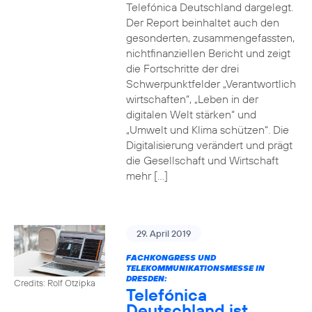
Telefónica Deutschland dargelegt.
Der Report beinhaltet auch den
gesonderten, zusammengefassten,
nichtfinanziellen Bericht und zeigt
die Fortschritte der drei
Schwerpunktfelder „Verantwortlich
wirtschaften“, „Leben in der
digitalen Welt stärken“ und
„Umwelt und Klima schützen“. Die
Digitalisierung verändert und prägt
die Gesellschaft und Wirtschaft
mehr […]
29. April 2019
FACHKONGRESS UND
TELEKOMMUNIKATIONSMESSE IN
DRESDEN:
Credits: Rolf Otzipka
Telefónica
Deutschland ist