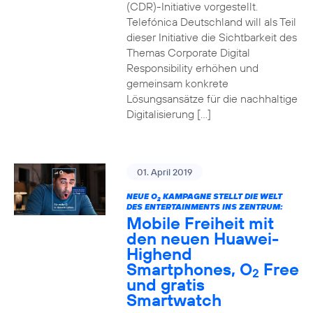
(CDR)-Initiative vorgestellt.
Telefónica Deutschland will als Teil
dieser Initiative die Sichtbarkeit des
Themas Corporate Digital
Responsibility erhöhen und
gemeinsam konkrete
Lösungsansätze für die nachhaltige
Digitalisierung […]
01. April 2019
NEUE O
KAMPAGNE STELLT DIE WELT
2
DES ENTERTAINMENTS INS ZENTRUM:
Mobile Freiheit mit
den neuen Huawei-
Highend
Smartphones, O
Free
2
und gratis
Smartwatch