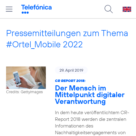
Pressemitteilungen zum Thema
#Ortel_Mobile 2022
29. April 2019
CR REPORT 2018:
Der Mensch im
Credits: Gettyimages
Mittelpunkt digitaler
Verantwortung
In dem heute veröffentlichtem CR-
Report 2018 werden die zentralen
Informationen des
Nachhaltigkeitsengagements von