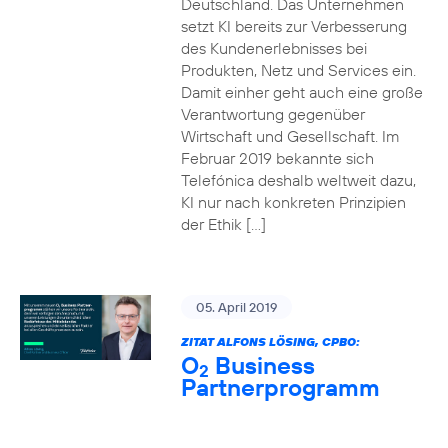
Deutschland. Das Unternehmen
setzt KI bereits zur Verbesserung
des Kundenerlebnisses bei
Produkten, Netz und Services ein.
Damit einher geht auch eine große
Verantwortung gegenüber
Wirtschaft und Gesellschaft. Im
Februar 2019 bekannte sich
Telefónica deshalb weltweit dazu,
KI nur nach konkreten Prinzipien
der Ethik […]
05. April 2019
ZITAT ALFONS LÖSING, CPBO:
O
Business
2
Partnerprogramm