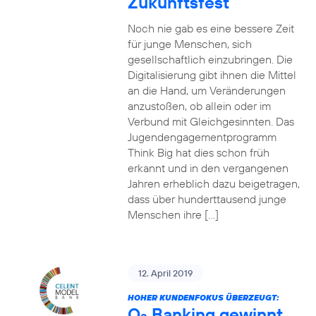
Zukunftsfest
Noch nie gab es eine bessere Zeit
für junge Menschen, sich
gesellschaftlich einzubringen. Die
Digitalisierung gibt ihnen die Mittel
an die Hand, um Veränderungen
anzustoßen, ob allein oder im
Verbund mit Gleichgesinnten. Das
Jugendengagementprogramm
Think Big hat dies schon früh
erkannt und in den vergangenen
Jahren erheblich dazu beigetragen,
dass über hunderttausend junge
Menschen ihre […]
12. April 2019
HOHER KUNDENFOKUS ÜBERZEUGT:
O
Banking gewinnt