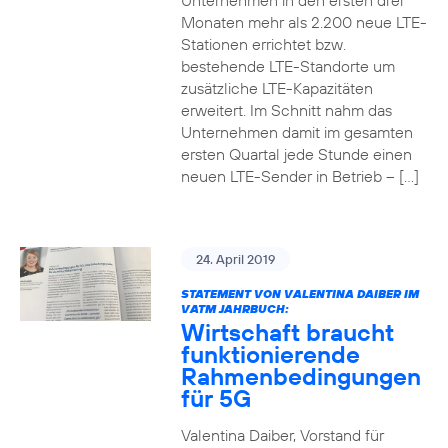
Unternehmen in den ersten drei
Monaten mehr als 2.200 neue LTE-
Stationen errichtet bzw.
bestehende LTE-Standorte um
zusätzliche LTE-Kapazitäten
erweitert. Im Schnitt nahm das
Unternehmen damit im gesamten
ersten Quartal jede Stunde einen
neuen LTE-Sender in Betrieb – […]
24. April 2019
STATEMENT VON VALENTINA DAIBER IM
VATM JAHRBUCH:
Wirtschaft braucht
funktionierende
Rahmenbedingungen
für 5G
Valentina Daiber, Vorstand für