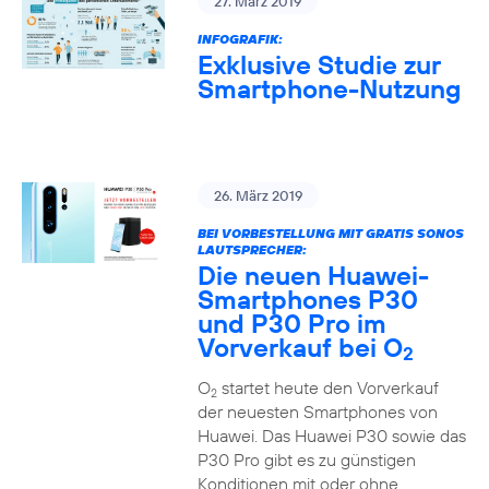
27. März 2019
INFOGRAFIK:
Exklusive Studie zur
Smartphone-Nutzung
26. März 2019
BEI VORBESTELLUNG MIT GRATIS SONOS
LAUTSPRECHER:
Die neuen Huawei-
Smartphones P30
und P30 Pro im
Vorverkauf bei O
2
O
startet heute den Vorverkauf
2
der neuesten Smartphones von
Huawei. Das Huawei P30 sowie das
P30 Pro gibt es zu günstigen
Konditionen mit oder ohne