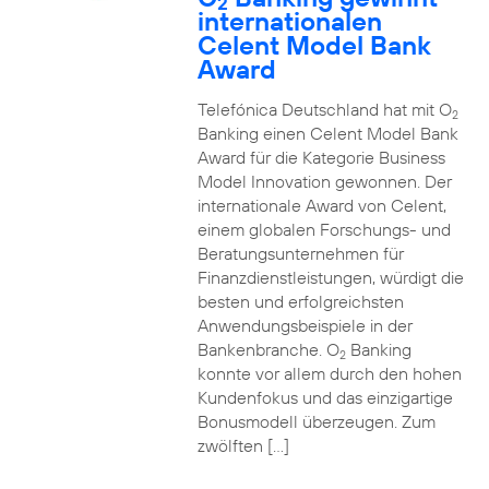
2
internationalen
Celent Model Bank
Award
Telefónica Deutschland hat mit O
2
Banking einen Celent Model Bank
Award für die Kategorie Business
Model Innovation gewonnen. Der
internationale Award von Celent,
einem globalen Forschungs- und
Beratungsunternehmen für
Finanzdienstleistungen, würdigt die
besten und erfolgreichsten
Anwendungsbeispiele in der
Bankenbranche. O
Banking
2
konnte vor allem durch den hohen
Kundenfokus und das einzigartige
Bonusmodell überzeugen. Zum
zwölften […]