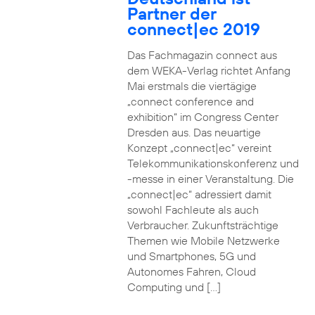
Partner der
connect|ec 2019
Das Fachmagazin connect aus
dem WEKA-Verlag richtet Anfang
Mai erstmals die viertägige
„connect conference and
exhibition“ im Congress Center
Dresden aus. Das neuartige
Konzept „connect|ec“ vereint
Telekommunikationskonferenz und
-messe in einer Veranstaltung. Die
„connect|ec“ adressiert damit
sowohl Fachleute als auch
Verbraucher. Zukunftsträchtige
Themen wie Mobile Netzwerke
und Smartphones, 5G und
Autonomes Fahren, Cloud
Computing und […]