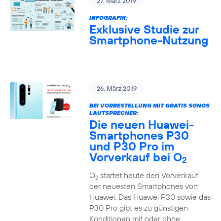
27. März 2019
INFOGRAFIK:
Exklusive Studie zur
Smartphone-Nutzung
26. März 2019
BEI VORBESTELLUNG MIT GRATIS SONOS
LAUTSPRECHER:
Die neuen Huawei-
Smartphones P30
und P30 Pro im
Vorverkauf bei O
2
O
startet heute den Vorverkauf
2
der neuesten Smartphones von
Huawei. Das Huawei P30 sowie das
P30 Pro gibt es zu günstigen
Konditionen mit oder ohne