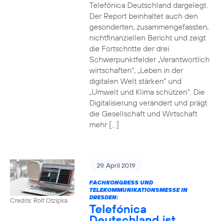
Telefónica Deutschland dargelegt.
Der Report beinhaltet auch den
gesonderten, zusammengefassten,
nichtfinanziellen Bericht und zeigt
die Fortschritte der drei
Schwerpunktfelder „Verantwortlich
wirtschaften“, „Leben in der
digitalen Welt stärken“ und
„Umwelt und Klima schützen“. Die
Digitalisierung verändert und prägt
die Gesellschaft und Wirtschaft
mehr […]
29. April 2019
FACHKONGRESS UND
TELEKOMMUNIKATIONSMESSE IN
DRESDEN:
Credits: Rolf Otzipka
Telefónica
Deutschland ist