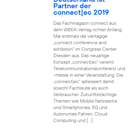
Partner der
connect|ec 2019
Das Fachmagazin connect aus
dem WEKA-Verlag richtet Anfang
Mai erstmals die viertägige
„connect conference and
exhibition“ im Congress Center
Dresden aus. Das neuartige
Konzept „connect|ec“ vereint
Telekommunikationskonferenz und
-messe in einer Veranstaltung. Die
„connect|ec“ adressiert damit
sowohl Fachleute als auch
Verbraucher. Zukunftsträchtige
Themen wie Mobile Netzwerke
und Smartphones, 5G und
Autonomes Fahren, Cloud
Computing und […]