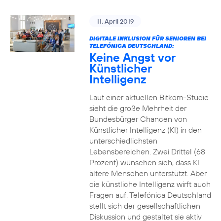
11. April 2019
DIGITALE INKLUSION FÜR SENIOREN BEI
TELEFÓNICA DEUTSCHLAND:
Keine Angst vor
Künstlicher
Intelligenz
Laut einer aktuellen Bitkom-Studie
sieht die große Mehrheit der
Bundesbürger Chancen von
Künstlicher Intelligenz (KI) in den
unterschiedlichsten
Lebensbereichen. Zwei Drittel (68
Prozent) wünschen sich, dass KI
ältere Menschen unterstützt. Aber
die künstliche Intelligenz wirft auch
Fragen auf. Telefónica Deutschland
stellt sich der gesellschaftlichen
Diskussion und gestaltet sie aktiv