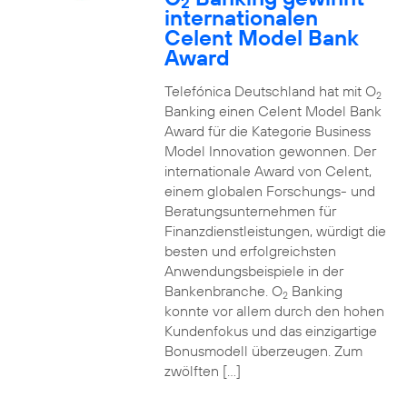
2
internationalen
Celent Model Bank
Award
Telefónica Deutschland hat mit O
2
Banking einen Celent Model Bank
Award für die Kategorie Business
Model Innovation gewonnen. Der
internationale Award von Celent,
einem globalen Forschungs- und
Beratungsunternehmen für
Finanzdienstleistungen, würdigt die
besten und erfolgreichsten
Anwendungsbeispiele in der
Bankenbranche. O
Banking
2
konnte vor allem durch den hohen
Kundenfokus und das einzigartige
Bonusmodell überzeugen. Zum
zwölften […]