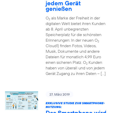
jedem Gerät
genießen
O
als Marke der Freiheit in der
2
digitalen Welt bietet ihren Kunden
ab 8. April unbegrenzten
Speicherplatz für die schönsten
Erinnerungen: In der neuen O
2
Cloud1) finden Fotos, Videos,
Musik, Dokumente und andere
Dateien für monatlich 4,99 Euro
einen sicheren Platz. O
Kunden
2
haben von überall und von jedem
Gerät Zugang zu ihren Daten – […]
27. März 2019
EXKLUSIVE STUDIE ZUR SMARTPHONE-
NUTZUNG:
Das Smartphone wird