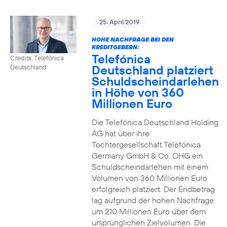
25. April 2019
HOHE NACHFRAGE BEI DEN
KREDITGEBERN:
Telefónica
Credits: Telefónica
Deutschland platziert
Deutschland
Schuldscheindarlehen
in Höhe von 360
Millionen Euro
Die Telefónica Deutschland Holding
AG hat über ihre
Tochtergesellschaft Telefónica
Germany GmbH & Co. OHG ein
Schuldscheindarlehen mit einem
Volumen von 360 Millionen Euro
erfolgreich platziert. Der Endbetrag
lag aufgrund der hohen Nachfrage
um 210 Millionen Euro über dem
ursprünglichen Zielvolumen. Die