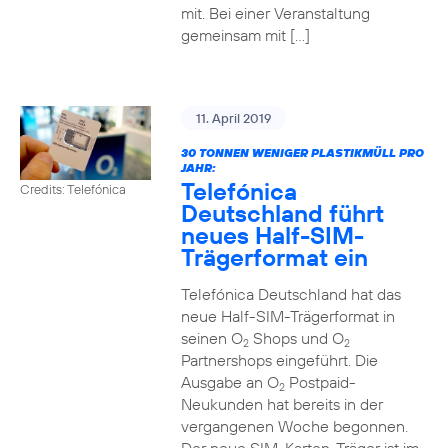
mit. Bei einer Veranstaltung
gemeinsam mit […]
11. April 2019
30 TONNEN WENIGER PLASTIKMÜLL PRO
JAHR:
Telefónica
Credits: Telefónica
Deutschland führt
neues Half-SIM-
Trägerformat ein
Telefónica Deutschland hat das
neue Half-SIM-Trägerformat in
seinen O
Shops und O
2
2
Partnershops eingeführt. Die
Ausgabe an O
Postpaid-
2
Neukunden hat bereits in der
vergangenen Woche begonnen.