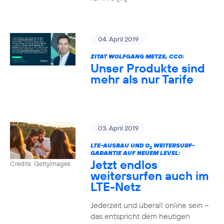
04. April 2019
ZITAT WOLFGANG METZE, CCO:
Unser Produkte sind
mehr als nur Tarife
03. April 2019
LTE-AUSBAU UND O
WEITERSURF-
2
GARANTIE AUF NEUEM LEVEL:
Jetzt endlos
Credits: Gettyimages
weitersurfen auch im
LTE-Netz
Jederzeit und überall online sein –
das entspricht dem heutigen