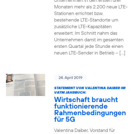
Unternehmen in den ersten drei
Monaten mehr als 2.200 neue LTE-
Stationen errichtet bzw.
bestehende LTE-Standorte um
zusätzliche LTE-Kapazitäten
erweitert. Im Schnitt nahm das
Unternehmen damit im gesamten
ersten Quartal jede Stunde einen
neuen LTE-Sender in Betrieb – […]
24. April 2019
STATEMENT VON VALENTINA DAIBER IM
VATM JAHRBUCH:
Wirtschaft braucht
funktionierende
Rahmenbedingungen
für 5G
Valentina Daiber, Vorstand für