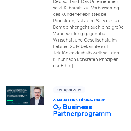
Deutschland. Das Unternehmen
setzt KI bereits zur Verbesserung
des Kundenerlebnisses bei
Produkten, Netz und Services ein.
Damit einher geht auch eine große
Verantwortung gegenüber
Wirtschaft und Gesellschaft. Im
Februar 2019 bekannte sich
Telefónica deshalb weltweit dazu,
KI nur nach konkreten Prinzipien
der Ethik […]
05. April 2019
ZITAT ALFONS LÖSING, CPBO:
O
Business
2
Partnerprogramm