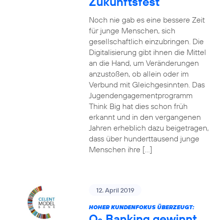
Zukunftsfest
Noch nie gab es eine bessere Zeit
für junge Menschen, sich
gesellschaftlich einzubringen. Die
Digitalisierung gibt ihnen die Mittel
an die Hand, um Veränderungen
anzustoßen, ob allein oder im
Verbund mit Gleichgesinnten. Das
Jugendengagementprogramm
Think Big hat dies schon früh
erkannt und in den vergangenen
Jahren erheblich dazu beigetragen,
dass über hunderttausend junge
Menschen ihre […]
12. April 2019
HOHER KUNDENFOKUS ÜBERZEUGT:
O
Banking gewinnt