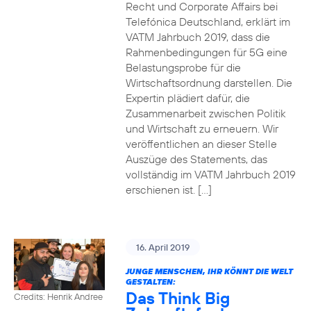
Recht und Corporate Affairs bei
Telefónica Deutschland, erklärt im
VATM Jahrbuch 2019, dass die
Rahmenbedingungen für 5G eine
Belastungsprobe für die
Wirtschaftsordnung darstellen. Die
Expertin plädiert dafür, die
Zusammenarbeit zwischen Politik
und Wirtschaft zu erneuern. Wir
veröffentlichen an dieser Stelle
Auszüge des Statements, das
vollständig im VATM Jahrbuch 2019
erschienen ist. […]
16. April 2019
JUNGE MENSCHEN, IHR KÖNNT DIE WELT
GESTALTEN:
Das Think Big
Credits: Henrik Andree