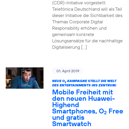
(CDR)-Initiative vorgestellt.
Telefónica Deutschland will als Teil
dieser Initiative die Sichtbarkeit des
Themas Corporate Digital
Responsibility erhöhen und
gemeinsam konkrete
Lösungsansätze für die nachhaltige
Digitalisierung […]
01. April 2019
NEUE O
KAMPAGNE STELLT DIE WELT
2
DES ENTERTAINMENTS INS ZENTRUM:
Mobile Freiheit mit
den neuen Huawei-
Highend
Smartphones, O
Free
2
und gratis
Smartwatch