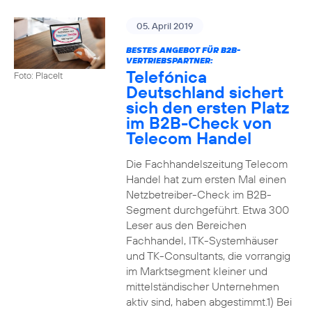
05. April 2019
BESTES ANGEBOT FÜR B2B-
VERTRIEBSPARTNER:
Telefónica
Foto: PlaceIt
Deutschland sichert
sich den ersten Platz
im B2B-Check von
Telecom Handel
Die Fachhandelszeitung Telecom
Handel hat zum ersten Mal einen
Netzbetreiber-Check im B2B-
Segment durchgeführt. Etwa 300
Leser aus den Bereichen
Fachhandel, ITK-Systemhäuser
und TK-Consultants, die vorrangig
im Marktsegment kleiner und
mittelständischer Unternehmen
aktiv sind, haben abgestimmt.1) Bei