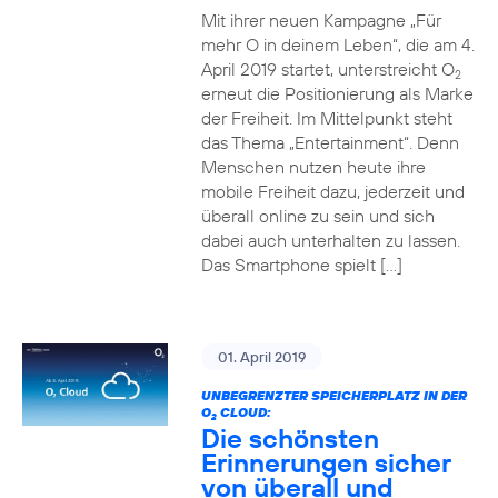
Mit ihrer neuen Kampagne „Für
mehr O in deinem Leben“, die am 4.
April 2019 startet, unterstreicht O
2
erneut die Positionierung als Marke
der Freiheit. Im Mittelpunkt steht
das Thema „Entertainment“. Denn
Menschen nutzen heute ihre
mobile Freiheit dazu, jederzeit und
überall online zu sein und sich
dabei auch unterhalten zu lassen.
Das Smartphone spielt […]
01. April 2019
UNBEGRENZTER SPEICHERPLATZ IN DER
O
CLOUD:
2
Die schönsten
Erinnerungen sicher
von überall und