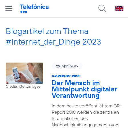
Blogartikel zum Thema
#Internet_der_Dinge 2023
29. April 2019
CR REPORT 2018:
Der Mensch im
Credits: Gettyimages
Mittelpunkt digitaler
Verantwortung
In dem heute veröffentlichtem CR-
Report 2018 werden die zentralen
Informationen des
Nachhaltigkeitsengagements von