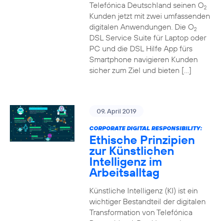
Telefónica Deutschland seinen O
2
Kunden jetzt mit zwei umfassenden
digitalen Anwendungen. Die O
2
DSL Service Suite für Laptop oder
PC und die DSL Hilfe App fürs
Smartphone navigieren Kunden
sicher zum Ziel und bieten […]
09. April 2019
CORPORATE DIGITAL RESPONSIBILITY:
Ethische Prinzipien
zur Künstlichen
Intelligenz im
Arbeitsalltag
Künstliche Intelligenz (KI) ist ein
wichtiger Bestandteil der digitalen
Transformation von Telefónica