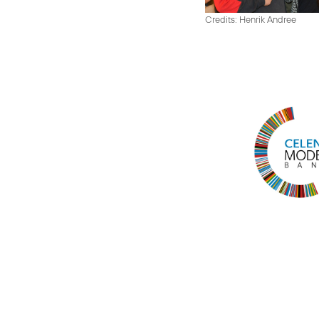
Credits: Henrik Andree