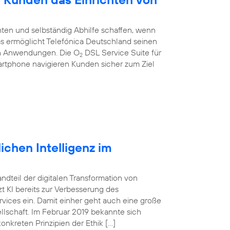
ten und selbständig Abhilfe schaffen, wenn
 Das ermöglicht Telefónica Deutschland seinen
en Anwendungen. Die O
DSL Service Suite für
2
artphone navigieren Kunden sicher zum Ziel
ichen Intelligenz im
tandteil der digitalen Transformation von
 KI bereits zur Verbesserung des
vices ein. Damit einher geht auch eine große
lschaft. Im Februar 2019 bekannte sich
onkreten Prinzipien der Ethik […]