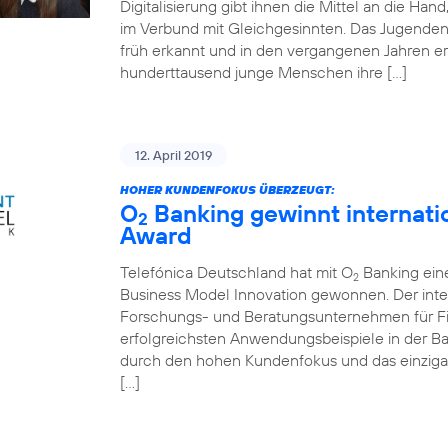
Digitalisierung gibt ihnen die Mittel an die Ha
im Verbund mit Gleichgesinnten. Das Jugende
früh erkannt und in den vergangenen Jahren er
hunderttausend junge Menschen ihre […]
12. April 2019
HOHER KUNDENFOKUS ÜBERZEUGT:
O
Banking gewinnt internati
2
Award
Telefónica Deutschland hat mit O
Banking ein
2
Business Model Innovation gewonnen. Der inte
Forschungs- und Beratungsunternehmen für Fin
erfolgreichsten Anwendungsbeispiele in der 
durch den hohen Kundenfokus und das einziga
[…]