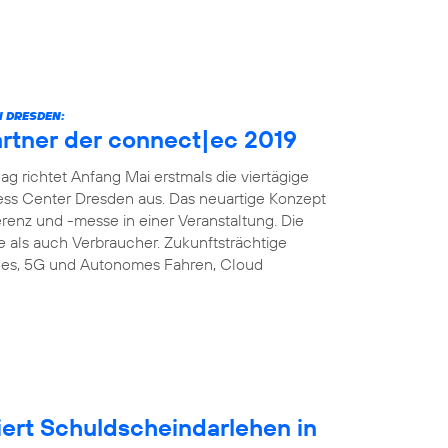
 DRESDEN:
artner der connect|ec 2019
richtet Anfang Mai erstmals die viertägige
ess Center Dresden aus. Das neuartige Konzept
enz und -messe in einer Veranstaltung. Die
e als auch Verbraucher. Zukunftsträchtige
es, 5G und Autonomes Fahren, Cloud
iert Schuldscheindarlehen in