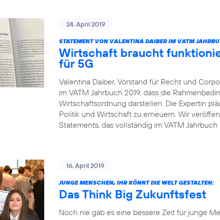
24. April 2019
STATEMENT VON VALENTINA DAIBER IM VATM JAHRBU
Wirtschaft braucht funktio
für 5G
Valentina Daiber, Vorstand für Recht und Corpor
im VATM Jahrbuch 2019, dass die Rahmenbedin
Wirtschaftsordnung darstellen. Die Expertin pl
Politik und Wirtschaft zu erneuern. Wir veröffe
Statements, das vollständig im VATM Jahrbuch 2
16. April 2019
JUNGE MENSCHEN, IHR KÖNNT DIE WELT GESTALTEN:
Das Think Big Zukunftsfest
Noch nie gab es eine bessere Zeit für junge Me