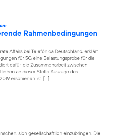
CH:
nierende Rahmenbedingungen
ate Affairs bei Telefónica Deutschland, erklärt
gungen für 5G eine Belastungsprobe für die
ädiert dafür, die Zusammenarbeit zwischen
ntlichen an dieser Stelle Auszüge des
019 erschienen ist. […]
nschen, sich gesellschaftlich einzubringen. Die