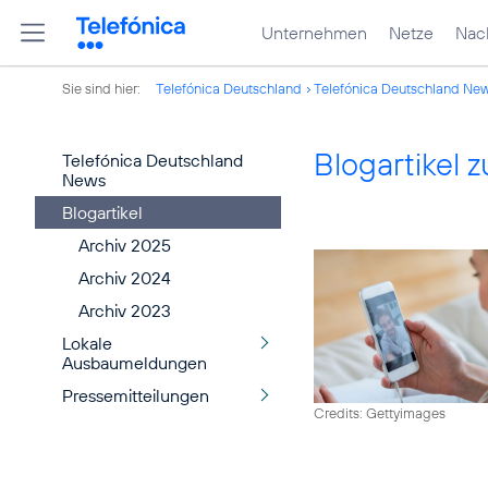
Unternehmen
Netze
Nach
Sie sind hier:
Telefónica Deutschland
Telefónica Deutschland Ne
Blogartikel
Telefónica Deutschland
News
Blogartikel
Archiv 2025
Archiv 2024
Archiv 2023
Lokale
Ausbaumeldungen
Pressemitteilungen
Credits: Gettyimages