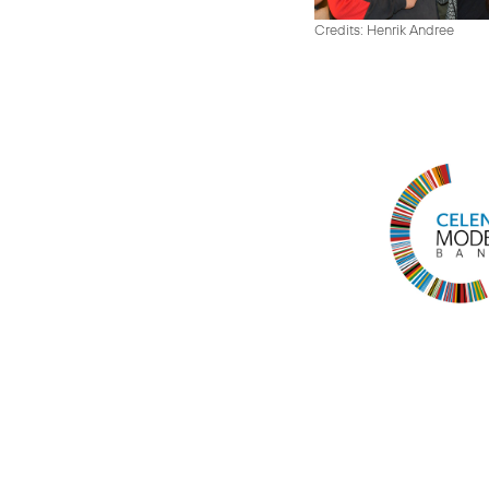
Credits: Henrik Andree