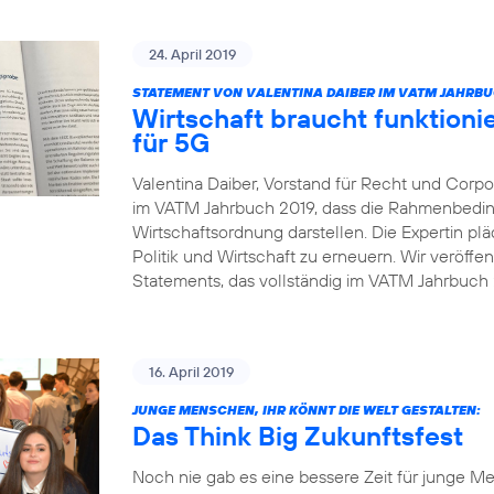
24. April 2019
STATEMENT VON VALENTINA DAIBER IM VATM JAHRBU
Wirtschaft braucht funktio
für 5G
Valentina Daiber, Vorstand für Recht und Corpor
im VATM Jahrbuch 2019, dass die Rahmenbedin
Wirtschaftsordnung darstellen. Die Expertin pl
Politik und Wirtschaft zu erneuern. Wir veröffe
Statements, das vollständig im VATM Jahrbuch 2
16. April 2019
JUNGE MENSCHEN, IHR KÖNNT DIE WELT GESTALTEN:
Das Think Big Zukunftsfest
Noch nie gab es eine bessere Zeit für junge Me