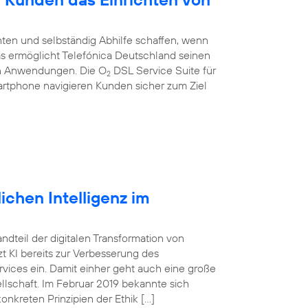
ten und selbständig Abhilfe schaffen, wenn
 Das ermöglicht Telefónica Deutschland seinen
en Anwendungen. Die O
DSL Service Suite für
2
artphone navigieren Kunden sicher zum Ziel
ichen Intelligenz im
tandteil der digitalen Transformation von
 KI bereits zur Verbesserung des
vices ein. Damit einher geht auch eine große
lschaft. Im Februar 2019 bekannte sich
onkreten Prinzipien der Ethik […]