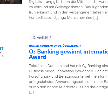
Digitalisierung gibt ihnen die Mittel an die Ha
im Verbund mit Gleichgesinnten. Das Jugende
früh erkannt und in den vergangenen Jahren er
hunderttausend junge Menschen ihre […]
12. April 2019
HOHER KUNDENFOKUS ÜBERZEUGT:
O
Banking gewinnt internati
2
Award
Telefónica Deutschland hat mit O
Banking ein
2
Business Model Innovation gewonnen. Der inte
Forschungs- und Beratungsunternehmen für Fin
erfolgreichsten Anwendungsbeispiele in der 
durch den hohen Kundenfokus und das einziga
[…]