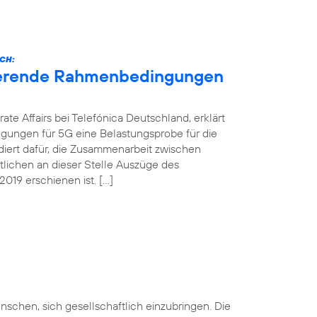
CH:
nierende Rahmenbedingungen
ate Affairs bei Telefónica Deutschland, erklärt
gungen für 5G eine Belastungsprobe für die
ädiert dafür, die Zusammenarbeit zwischen
ntlichen an dieser Stelle Auszüge des
019 erschienen ist. […]
nschen, sich gesellschaftlich einzubringen. Die