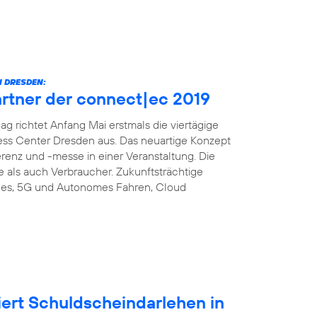
 DRESDEN:
artner der connect|ec 2019
richtet Anfang Mai erstmals die viertägige
ess Center Dresden aus. Das neuartige Konzept
enz und -messe in einer Veranstaltung. Die
e als auch Verbraucher. Zukunftsträchtige
es, 5G und Autonomes Fahren, Cloud
iert Schuldscheindarlehen in