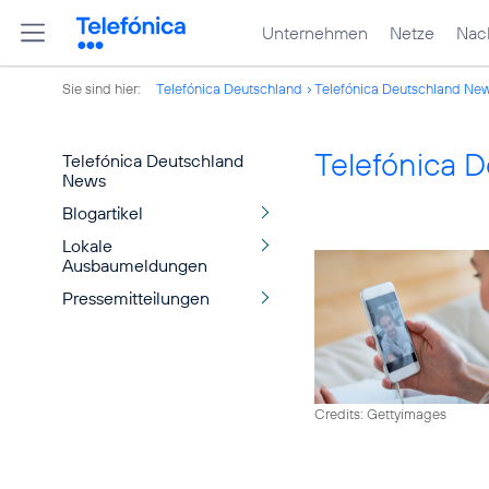
Unternehmen
Netze
Nach
Sie sind hier:
Telefónica Deutschland
Telefónica Deutschland Ne
Telefónica 
Telefónica Deutschland
News
Blogartikel
Lokale
Ausbaumeldungen
Pressemitteilungen
Credits: Gettyimages