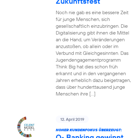
Zukunftsfest
Noch nie gab es eine bessere Zeit
für junge Menschen, sich
gesellschaftlich einzubringen. Die
Digitalisierung gibt ihnen die Mittel
an die Hand, um Veränderungen
anzustoßen, ob allein oder im
Verbund mit Gleichgesinnten. Das
Jugendengagementprogramm
Think Big hat dies schon früh
erkannt und in den vergangenen
Jahren erheblich dazu beigetragen,
dass über hunderttausend junge
Menschen ihre […]
12. April 2019
HOHER KUNDENFOKUS ÜBERZEUGT:
O
Banking gewinnt