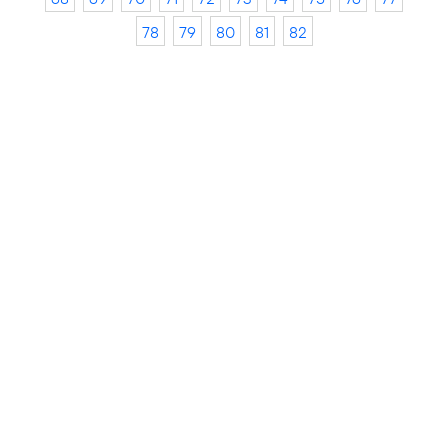
78
79
80
81
82