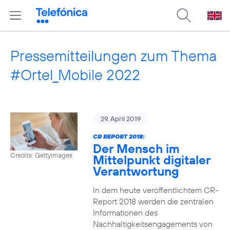
Pressemitteilungen zum Thema
#Ortel_Mobile 2022
29. April 2019
CR REPORT 2018:
Der Mensch im
Credits: Gettyimages
Mittelpunkt digitaler
Verantwortung
In dem heute veröffentlichtem CR-
Report 2018 werden die zentralen
Informationen des
Nachhaltigkeitsengagements von