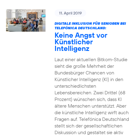
11. April 2019
DIGITALE INKLUSION FÜR SENIOREN BEI
TELEFÓNICA DEUTSCHLAND:
Keine Angst vor
Künstlicher
Intelligenz
Laut einer aktuellen Bitkom-Studie
sieht die große Mehrheit der
Bundesbürger Chancen von
Künstlicher Intelligenz (KI) in den
unterschiedlichsten
Lebensbereichen. Zwei Drittel (68
Prozent) wünschen sich, dass KI
ältere Menschen unterstützt. Aber
die künstliche Intelligenz wirft auch
Fragen auf. Telefónica Deutschland
stellt sich der gesellschaftlichen
Diskussion und gestaltet sie aktiv