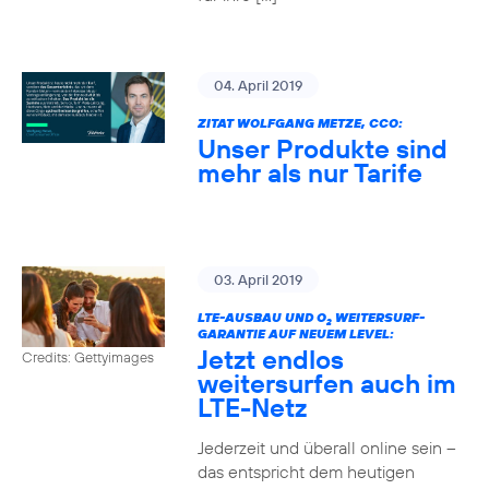
04. April 2019
ZITAT WOLFGANG METZE, CCO:
Unser Produkte sind
mehr als nur Tarife
03. April 2019
LTE-AUSBAU UND O
WEITERSURF-
2
GARANTIE AUF NEUEM LEVEL:
Jetzt endlos
Credits: Gettyimages
weitersurfen auch im
LTE-Netz
Jederzeit und überall online sein –
das entspricht dem heutigen