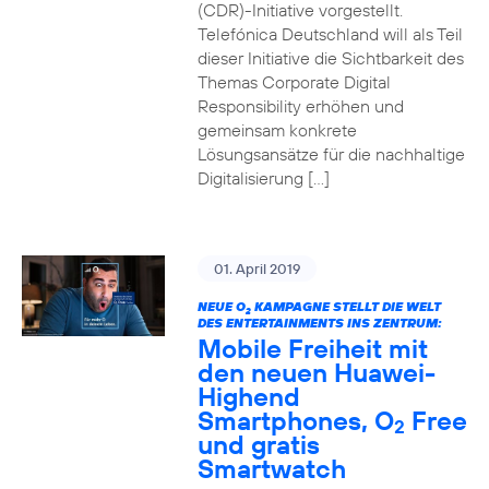
(CDR)-Initiative vorgestellt.
Telefónica Deutschland will als Teil
dieser Initiative die Sichtbarkeit des
Themas Corporate Digital
Responsibility erhöhen und
gemeinsam konkrete
Lösungsansätze für die nachhaltige
Digitalisierung […]
01. April 2019
NEUE O
KAMPAGNE STELLT DIE WELT
2
DES ENTERTAINMENTS INS ZENTRUM:
Mobile Freiheit mit
den neuen Huawei-
Highend
Smartphones, O
Free
2
und gratis
Smartwatch