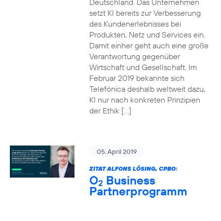
Deutschland. Das Unternehmen
setzt KI bereits zur Verbesserung
des Kundenerlebnisses bei
Produkten, Netz und Services ein.
Damit einher geht auch eine große
Verantwortung gegenüber
Wirtschaft und Gesellschaft. Im
Februar 2019 bekannte sich
Telefónica deshalb weltweit dazu,
KI nur nach konkreten Prinzipien
der Ethik […]
05. April 2019
ZITAT ALFONS LÖSING, CPBO:
O
Business
2
Partnerprogramm