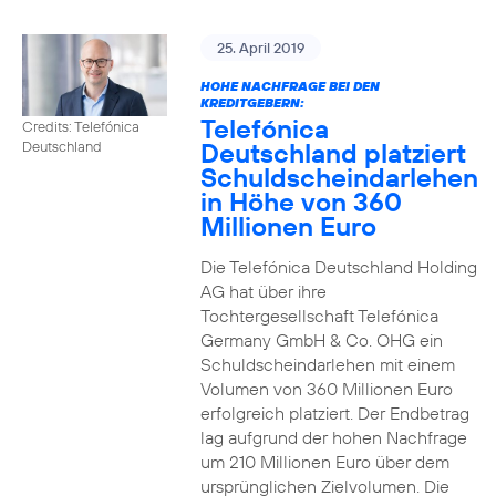
25. April 2019
HOHE NACHFRAGE BEI DEN
KREDITGEBERN:
Telefónica
Credits: Telefónica
Deutschland platziert
Deutschland
Schuldscheindarlehen
in Höhe von 360
Millionen Euro
Die Telefónica Deutschland Holding
AG hat über ihre
Tochtergesellschaft Telefónica
Germany GmbH & Co. OHG ein
Schuldscheindarlehen mit einem
Volumen von 360 Millionen Euro
erfolgreich platziert. Der Endbetrag
lag aufgrund der hohen Nachfrage
um 210 Millionen Euro über dem
ursprünglichen Zielvolumen. Die