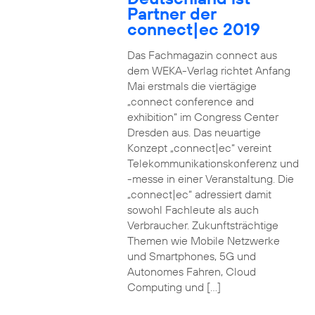
Partner der
connect|ec 2019
Das Fachmagazin connect aus
dem WEKA-Verlag richtet Anfang
Mai erstmals die viertägige
„connect conference and
exhibition“ im Congress Center
Dresden aus. Das neuartige
Konzept „connect|ec“ vereint
Telekommunikationskonferenz und
-messe in einer Veranstaltung. Die
„connect|ec“ adressiert damit
sowohl Fachleute als auch
Verbraucher. Zukunftsträchtige
Themen wie Mobile Netzwerke
und Smartphones, 5G und
Autonomes Fahren, Cloud
Computing und […]