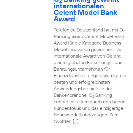
2
internationalen
Celent Model Bank
Award
Telefónica Deutschland hat mit O
2
Banking einen Celent Model Bank
Award für die Kategorie Business
Model Innovation gewonnen. Der
internationale Award von Celent,
einem globalen Forschungs- und
Beratungsunternehmen für
Finanzdienstleistungen, würdigt die
besten und erfolgreichsten
Anwendungsbeispiele in der
Bankenbranche. O
Banking
2
konnte vor allem durch den hohen
Kundenfokus und das einzigartige
Bonusmodell überzeugen. Zum
zwölften […]