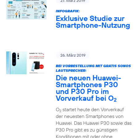
27. März 2019
INFOGRAFIK:
Exklusive Studie zur
Smartphone-Nutzung
26. März 2019
BEI VORBESTELLUNG MIT GRATIS SONOS
LAUTSPRECHER:
Die neuen Huawei-
Smartphones P30
und P30 Pro im
Vorverkauf bei O
2
O
startet heute den Vorverkauf
2
der neuesten Smartphones von
Huawei. Das Huawei P30 sowie das
P30 Pro gibt es zu günstigen
Konditionen mit oder ohne