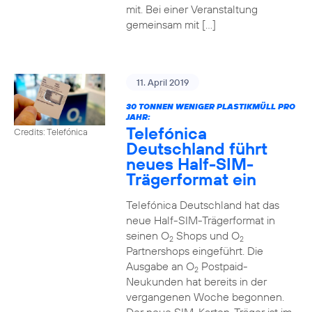
mit. Bei einer Veranstaltung
gemeinsam mit […]
11. April 2019
30 TONNEN WENIGER PLASTIKMÜLL PRO
JAHR:
Telefónica
Credits: Telefónica
Deutschland führt
neues Half-SIM-
Trägerformat ein
Telefónica Deutschland hat das
neue Half-SIM-Trägerformat in
seinen O
Shops und O
2
2
Partnershops eingeführt. Die
Ausgabe an O
Postpaid-
2
Neukunden hat bereits in der
vergangenen Woche begonnen.