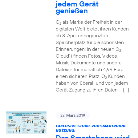
jedem Gerät
genießen
O
als Marke der Freiheit in der
2
digitalen Welt bietet ihren Kunden
ab 8. April unbegrenzten
Speicherplatz für die schönsten
Erinnerungen: In der neuen O
2
Cloud1) finden Fotos, Videos,
Musik, Dokumente und andere
Dateien für monatlich 4,99 Euro
einen sicheren Platz. O
Kunden
2
haben von überall und von jedem
Gerät Zugang zu ihren Daten – […]
27. März 2019
EXKLUSIVE STUDIE ZUR SMARTPHONE-
NUTZUNG:
Das Smartphone wird