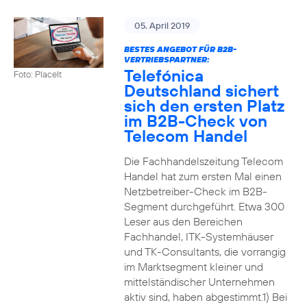
05. April 2019
BESTES ANGEBOT FÜR B2B-
VERTRIEBSPARTNER:
Telefónica
Foto: PlaceIt
Deutschland sichert
sich den ersten Platz
im B2B-Check von
Telecom Handel
Die Fachhandelszeitung Telecom
Handel hat zum ersten Mal einen
Netzbetreiber-Check im B2B-
Segment durchgeführt. Etwa 300
Leser aus den Bereichen
Fachhandel, ITK-Systemhäuser
und TK-Consultants, die vorrangig
im Marktsegment kleiner und
mittelständischer Unternehmen
aktiv sind, haben abgestimmt.1) Bei