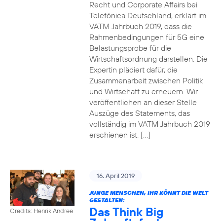
Recht und Corporate Affairs bei
Telefónica Deutschland, erklärt im
VATM Jahrbuch 2019, dass die
Rahmenbedingungen für 5G eine
Belastungsprobe für die
Wirtschaftsordnung darstellen. Die
Expertin plädiert dafür, die
Zusammenarbeit zwischen Politik
und Wirtschaft zu erneuern. Wir
veröffentlichen an dieser Stelle
Auszüge des Statements, das
vollständig im VATM Jahrbuch 2019
erschienen ist. […]
16. April 2019
JUNGE MENSCHEN, IHR KÖNNT DIE WELT
GESTALTEN:
Das Think Big
Credits: Henrik Andree