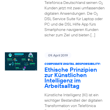
Telefónica Deutschland seinen O
2
Kunden jetzt mit zwei umfassenden
digitalen Anwendungen. Die O
2
DSL Service Suite für Laptop oder
PC und die DSL Hilfe App fürs
Smartphone navigieren Kunden
sicher zum Ziel und bieten […]
09. April 2019
CORPORATE DIGITAL RESPONSIBILITY:
Ethische Prinzipien
zur Künstlichen
Intelligenz im
Arbeitsalltag
Künstliche Intelligenz (KI) ist ein
wichtiger Bestandteil der digitalen
Transformation von Telefónica