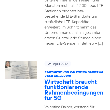
Unternehmen in den ersten drei
Monaten mehr als 2.200 neue LTE-
Stationen errichtet bzw.
bestehende LTE-Standorte um
zusätzliche LTE-Kapazitäten
erweitert. Im Schnitt nahm das
Unternehmen damit im gesamten
ersten Quartal jede Stunde einen
neuen LTE-Sender in Betrieb – […]
24. April 2019
STATEMENT VON VALENTINA DAIBER IM
VATM JAHRBUCH:
Wirtschaft braucht
funktionierende
Rahmenbedingungen
für 5G
Valentina Daiber, Vorstand für