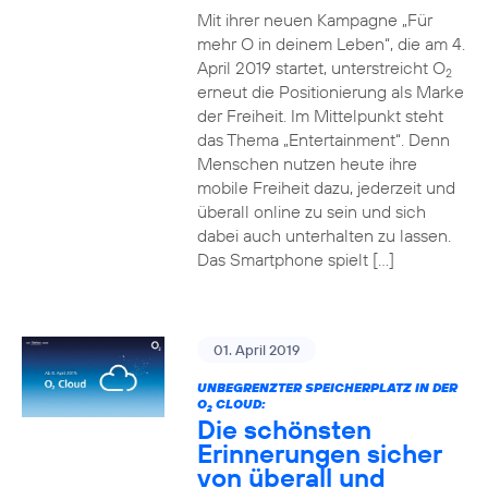
Mit ihrer neuen Kampagne „Für
mehr O in deinem Leben“, die am 4.
April 2019 startet, unterstreicht O
2
erneut die Positionierung als Marke
der Freiheit. Im Mittelpunkt steht
das Thema „Entertainment“. Denn
Menschen nutzen heute ihre
mobile Freiheit dazu, jederzeit und
überall online zu sein und sich
dabei auch unterhalten zu lassen.
Das Smartphone spielt […]
01. April 2019
UNBEGRENZTER SPEICHERPLATZ IN DER
O
CLOUD:
2
Die schönsten
Erinnerungen sicher
von überall und