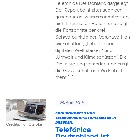
Telefónica Deutschland dargelegt.
Der Report beinhaltet auch den
gesonderten, zusammengefassten,
nichtfinanziellen Bericht und zeigt
die Fortschritte der drei
Schwerpunktfelder „Verantwortlich
wirtschaften“, „Leben in der
digitalen Welt stärken“ und
„Umwelt und Klima schützen“. Die
Digitalisierung verändert und prägt
die Gesellschaft und Wirtschaft
mehr […]
29. April 2019
FACHKONGRESS UND
TELEKOMMUNIKATIONSMESSE IN
DRESDEN:
Credits: Rolf Otzipka
Telefónica
Deutschland ist