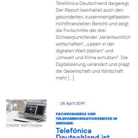
Telefónica Deutschland dargelegt.
Der Report beinhaltet auch den
gesonderten, zusammengefassten,
nichtfinanziellen Bericht und zeigt
die Fortschritte der drei
Schwerpunktfelder „Verantwortlich
wirtschaften“, „Leben in der
digitalen Welt stärken“ und
„Umwelt und Klima schützen“. Die
Digitalisierung verändert und prägt
die Gesellschaft und Wirtschaft
mehr […]
29. April 2019
FACHKONGRESS UND
TELEKOMMUNIKATIONSMESSE IN
DRESDEN:
Credits: Rolf Otzipka
Telefónica
Deutschland ist