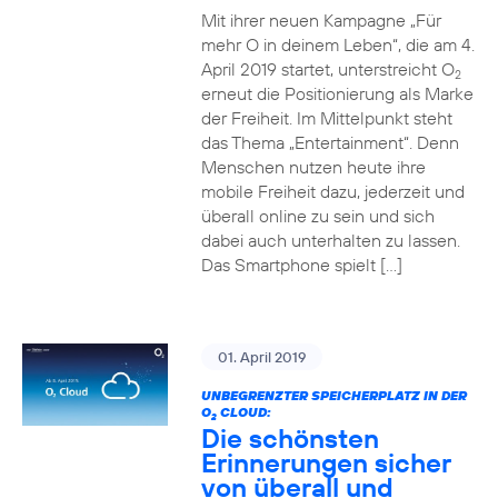
Mit ihrer neuen Kampagne „Für
mehr O in deinem Leben“, die am 4.
April 2019 startet, unterstreicht O
2
erneut die Positionierung als Marke
der Freiheit. Im Mittelpunkt steht
das Thema „Entertainment“. Denn
Menschen nutzen heute ihre
mobile Freiheit dazu, jederzeit und
überall online zu sein und sich
dabei auch unterhalten zu lassen.
Das Smartphone spielt […]
01. April 2019
UNBEGRENZTER SPEICHERPLATZ IN DER
O
CLOUD:
2
Die schönsten
Erinnerungen sicher
von überall und