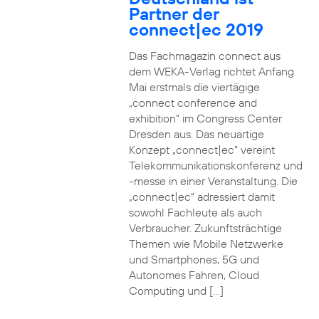
Partner der
connect|ec 2019
Das Fachmagazin connect aus
dem WEKA-Verlag richtet Anfang
Mai erstmals die viertägige
„connect conference and
exhibition“ im Congress Center
Dresden aus. Das neuartige
Konzept „connect|ec“ vereint
Telekommunikationskonferenz und
-messe in einer Veranstaltung. Die
„connect|ec“ adressiert damit
sowohl Fachleute als auch
Verbraucher. Zukunftsträchtige
Themen wie Mobile Netzwerke
und Smartphones, 5G und
Autonomes Fahren, Cloud
Computing und […]