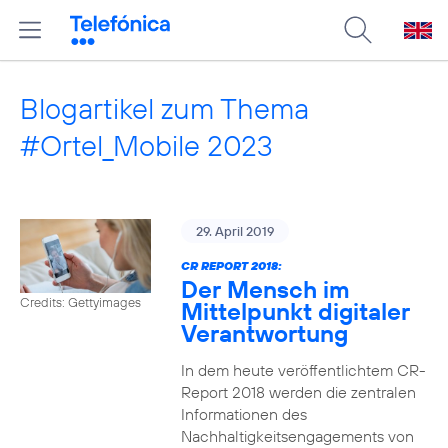
Blogartikel zum Thema
#Ortel_Mobile 2023
29. April 2019
CR REPORT 2018:
Der Mensch im
Credits: Gettyimages
Mittelpunkt digitaler
Verantwortung
In dem heute veröffentlichtem CR-
Report 2018 werden die zentralen
Informationen des
Nachhaltigkeitsengagements von