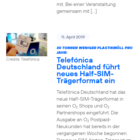
mit. Bei einer Veranstaltung
gemeinsam mit […]
11. April 2019
30 TONNEN WENIGER PLASTIKMÜLL PRO
JAHR:
Telefónica
Credits: Telefónica
Deutschland führt
neues Half-SIM-
Trägerformat ein
Telefónica Deutschland hat das
neue Half-SIM-Trägerformat in
seinen O
Shops und O
2
2
Partnershops eingeführt. Die
Ausgabe an O
Postpaid-
2
Neukunden hat bereits in der
vergangenen Woche begonnen.