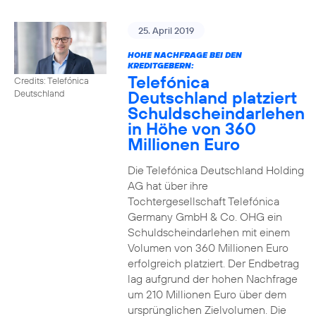
25. April 2019
HOHE NACHFRAGE BEI DEN
KREDITGEBERN:
Telefónica
Credits: Telefónica
Deutschland platziert
Deutschland
Schuldscheindarlehen
in Höhe von 360
Millionen Euro
Die Telefónica Deutschland Holding
AG hat über ihre
Tochtergesellschaft Telefónica
Germany GmbH & Co. OHG ein
Schuldscheindarlehen mit einem
Volumen von 360 Millionen Euro
erfolgreich platziert. Der Endbetrag
lag aufgrund der hohen Nachfrage
um 210 Millionen Euro über dem
ursprünglichen Zielvolumen. Die