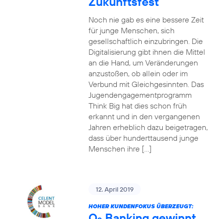
Zukunftsfest
Noch nie gab es eine bessere Zeit
für junge Menschen, sich
gesellschaftlich einzubringen. Die
Digitalisierung gibt ihnen die Mittel
an die Hand, um Veränderungen
anzustoßen, ob allein oder im
Verbund mit Gleichgesinnten. Das
Jugendengagementprogramm
Think Big hat dies schon früh
erkannt und in den vergangenen
Jahren erheblich dazu beigetragen,
dass über hunderttausend junge
Menschen ihre […]
12. April 2019
HOHER KUNDENFOKUS ÜBERZEUGT:
O
Banking gewinnt