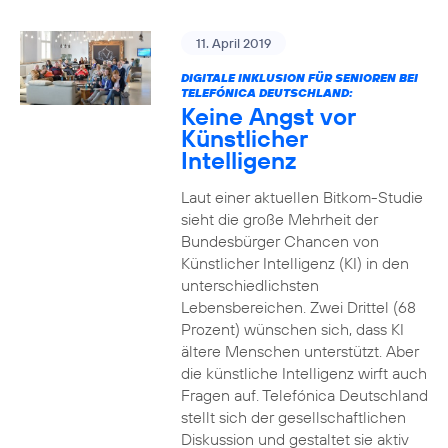
11. April 2019
DIGITALE INKLUSION FÜR SENIOREN BEI
TELEFÓNICA DEUTSCHLAND:
Keine Angst vor
Künstlicher
Intelligenz
Laut einer aktuellen Bitkom-Studie
sieht die große Mehrheit der
Bundesbürger Chancen von
Künstlicher Intelligenz (KI) in den
unterschiedlichsten
Lebensbereichen. Zwei Drittel (68
Prozent) wünschen sich, dass KI
ältere Menschen unterstützt. Aber
die künstliche Intelligenz wirft auch
Fragen auf. Telefónica Deutschland
stellt sich der gesellschaftlichen
Diskussion und gestaltet sie aktiv