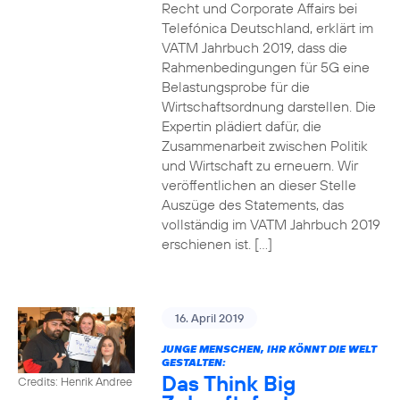
Recht und Corporate Affairs bei
Telefónica Deutschland, erklärt im
VATM Jahrbuch 2019, dass die
Rahmenbedingungen für 5G eine
Belastungsprobe für die
Wirtschaftsordnung darstellen. Die
Expertin plädiert dafür, die
Zusammenarbeit zwischen Politik
und Wirtschaft zu erneuern. Wir
veröffentlichen an dieser Stelle
Auszüge des Statements, das
vollständig im VATM Jahrbuch 2019
erschienen ist. […]
16. April 2019
JUNGE MENSCHEN, IHR KÖNNT DIE WELT
GESTALTEN:
Das Think Big
Credits: Henrik Andree