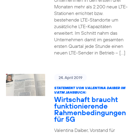
Unternehmen in den ersten drei
Monaten mehr als 2.200 neue LTE-
Stationen errichtet bzw.
bestehende LTE-Standorte um
zusätzliche LTE-Kapazitäten
erweitert. Im Schnitt nahm das
Unternehmen damit im gesamten
ersten Quartal jede Stunde einen
neuen LTE-Sender in Betrieb – […]
24. April 2019
STATEMENT VON VALENTINA DAIBER IM
VATM JAHRBUCH:
Wirtschaft braucht
funktionierende
Rahmenbedingungen
für 5G
Valentina Daiber, Vorstand für