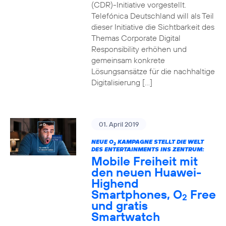
(CDR)-Initiative vorgestellt.
Telefónica Deutschland will als Teil
dieser Initiative die Sichtbarkeit des
Themas Corporate Digital
Responsibility erhöhen und
gemeinsam konkrete
Lösungsansätze für die nachhaltige
Digitalisierung […]
01. April 2019
NEUE O
KAMPAGNE STELLT DIE WELT
2
DES ENTERTAINMENTS INS ZENTRUM:
Mobile Freiheit mit
den neuen Huawei-
Highend
Smartphones, O
Free
2
und gratis
Smartwatch