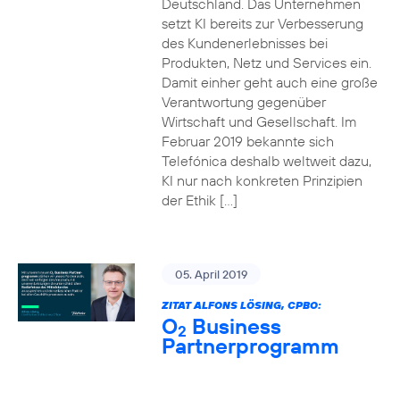
Deutschland. Das Unternehmen
setzt KI bereits zur Verbesserung
des Kundenerlebnisses bei
Produkten, Netz und Services ein.
Damit einher geht auch eine große
Verantwortung gegenüber
Wirtschaft und Gesellschaft. Im
Februar 2019 bekannte sich
Telefónica deshalb weltweit dazu,
KI nur nach konkreten Prinzipien
der Ethik […]
05. April 2019
ZITAT ALFONS LÖSING, CPBO:
O
Business
2
Partnerprogramm