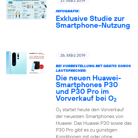
27. März 2019
INFOGRAFIK:
Exklusive Studie zur
Smartphone-Nutzung
26. März 2019
BEI VORBESTELLUNG MIT GRATIS SONOS
LAUTSPRECHER:
Die neuen Huawei-
Smartphones P30
und P30 Pro im
Vorverkauf bei O
2
O
startet heute den Vorverkauf
2
der neuesten Smartphones von
Huawei. Das Huawei P30 sowie das
P30 Pro gibt es zu günstigen
Konditionen mit oder ohne