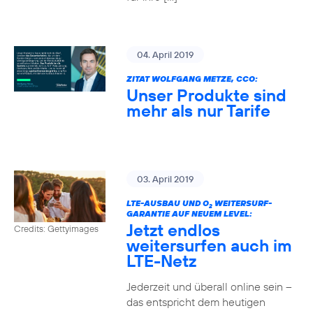
04. April 2019
ZITAT WOLFGANG METZE, CCO:
Unser Produkte sind
mehr als nur Tarife
03. April 2019
LTE-AUSBAU UND O
WEITERSURF-
2
GARANTIE AUF NEUEM LEVEL:
Jetzt endlos
Credits: Gettyimages
weitersurfen auch im
LTE-Netz
Jederzeit und überall online sein –
das entspricht dem heutigen