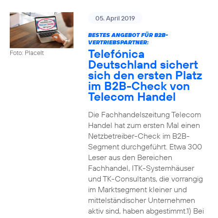
05. April 2019
BESTES ANGEBOT FÜR B2B-
VERTRIEBSPARTNER:
Telefónica
Foto: PlaceIt
Deutschland sichert
sich den ersten Platz
im B2B-Check von
Telecom Handel
Die Fachhandelszeitung Telecom
Handel hat zum ersten Mal einen
Netzbetreiber-Check im B2B-
Segment durchgeführt. Etwa 300
Leser aus den Bereichen
Fachhandel, ITK-Systemhäuser
und TK-Consultants, die vorrangig
im Marktsegment kleiner und
mittelständischer Unternehmen
aktiv sind, haben abgestimmt.1) Bei