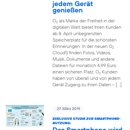
jedem Gerät
genießen
O
als Marke der Freiheit in der
2
digitalen Welt bietet ihren Kunden
ab 8. April unbegrenzten
Speicherplatz für die schönsten
Erinnerungen: In der neuen O
2
Cloud1) finden Fotos, Videos,
Musik, Dokumente und andere
Dateien für monatlich 4,99 Euro
einen sicheren Platz. O
Kunden
2
haben von überall und von jedem
Gerät Zugang zu ihren Daten – […]
27. März 2019
EXKLUSIVE STUDIE ZUR SMARTPHONE-
NUTZUNG:
Das Smartphone wird