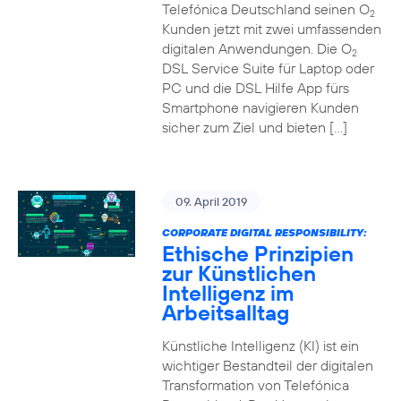
Telefónica Deutschland seinen O
2
Kunden jetzt mit zwei umfassenden
digitalen Anwendungen. Die O
2
DSL Service Suite für Laptop oder
PC und die DSL Hilfe App fürs
Smartphone navigieren Kunden
sicher zum Ziel und bieten […]
09. April 2019
CORPORATE DIGITAL RESPONSIBILITY:
Ethische Prinzipien
zur Künstlichen
Intelligenz im
Arbeitsalltag
Künstliche Intelligenz (KI) ist ein
wichtiger Bestandteil der digitalen
Transformation von Telefónica