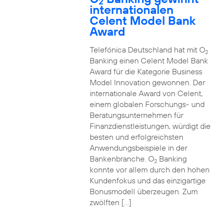
2
internationalen
Celent Model Bank
Award
Telefónica Deutschland hat mit O
2
Banking einen Celent Model Bank
Award für die Kategorie Business
Model Innovation gewonnen. Der
internationale Award von Celent,
einem globalen Forschungs- und
Beratungsunternehmen für
Finanzdienstleistungen, würdigt die
besten und erfolgreichsten
Anwendungsbeispiele in der
Bankenbranche. O
Banking
2
konnte vor allem durch den hohen
Kundenfokus und das einzigartige
Bonusmodell überzeugen. Zum
zwölften […]