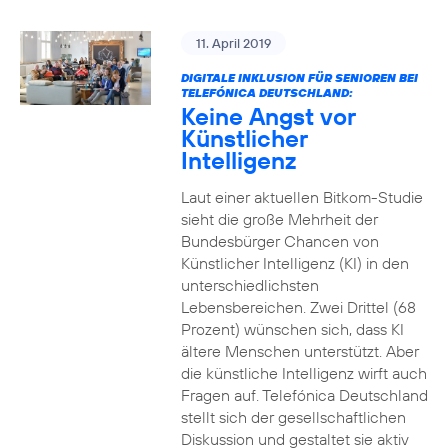
11. April 2019
DIGITALE INKLUSION FÜR SENIOREN BEI
TELEFÓNICA DEUTSCHLAND:
Keine Angst vor
Künstlicher
Intelligenz
Laut einer aktuellen Bitkom-Studie
sieht die große Mehrheit der
Bundesbürger Chancen von
Künstlicher Intelligenz (KI) in den
unterschiedlichsten
Lebensbereichen. Zwei Drittel (68
Prozent) wünschen sich, dass KI
ältere Menschen unterstützt. Aber
die künstliche Intelligenz wirft auch
Fragen auf. Telefónica Deutschland
stellt sich der gesellschaftlichen
Diskussion und gestaltet sie aktiv