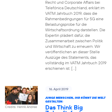
Recht und Corporate Affairs bei
Telefónica Deutschland, erklärt im
VATM Jahrbuch 2019, dass die
Rahmenbedingungen für 5G eine
Belastungsprobe für die
Wirtschaftsordnung darstellen. Die
Expertin plädiert dafür, die
Zusammenarbeit zwischen Politik
und Wirtschaft zu erneuern. Wir
veröffentlichen an dieser Stelle
Auszüge des Statements, das
vollständig im VATM Jahrbuch 2019
erschienen ist. […]
16. April 2019
JUNGE MENSCHEN, IHR KÖNNT DIE WELT
GESTALTEN:
Das Think Big
Credits: Henrik Andree