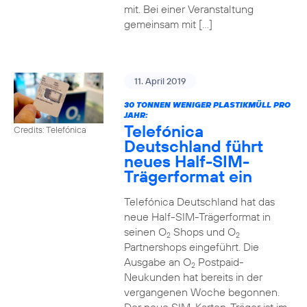
mit. Bei einer Veranstaltung
gemeinsam mit […]
11. April 2019
30 TONNEN WENIGER PLASTIKMÜLL PRO
JAHR:
Telefónica
Credits: Telefónica
Deutschland führt
neues Half-SIM-
Trägerformat ein
Telefónica Deutschland hat das
neue Half-SIM-Trägerformat in
seinen O
Shops und O
2
2
Partnershops eingeführt. Die
Ausgabe an O
Postpaid-
2
Neukunden hat bereits in der
vergangenen Woche begonnen.