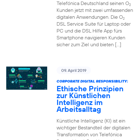
Telefónica Deutschland seinen O
2
Kunden jetzt mit zwei umfassenden
digitalen Anwendungen. Die O
2
DSL Service Suite für Laptop oder
PC und die DSL Hilfe App fürs
Smartphone navigieren Kunden
sicher zum Ziel und bieten […]
09. April 2019
CORPORATE DIGITAL RESPONSIBILITY:
Ethische Prinzipien
zur Künstlichen
Intelligenz im
Arbeitsalltag
Künstliche Intelligenz (KI) ist ein
wichtiger Bestandteil der digitalen
Transformation von Telefónica