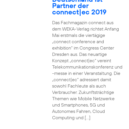
Partner der
connect|ec 2019
Das Fachmagazin connect aus
dem WEKA-Verlag richtet Anfang
Mai erstmals die viertägige
„connect conference and
exhibition“ im Congress Center
Dresden aus. Das neuartige
Konzept „connect|ec“ vereint
Telekommunikationskonferenz und
-messe in einer Veranstaltung. Die
„connect|ec“ adressiert damit
sowohl Fachleute als auch
Verbraucher. Zukunftsträchtige
Themen wie Mobile Netzwerke
und Smartphones, 5G und
Autonomes Fahren, Cloud
Computing und […]