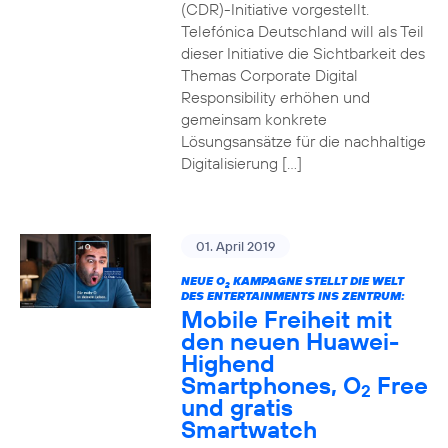
(CDR)-Initiative vorgestellt.
Telefónica Deutschland will als Teil
dieser Initiative die Sichtbarkeit des
Themas Corporate Digital
Responsibility erhöhen und
gemeinsam konkrete
Lösungsansätze für die nachhaltige
Digitalisierung […]
01. April 2019
NEUE O
KAMPAGNE STELLT DIE WELT
2
DES ENTERTAINMENTS INS ZENTRUM:
Mobile Freiheit mit
den neuen Huawei-
Highend
Smartphones, O
Free
2
und gratis
Smartwatch