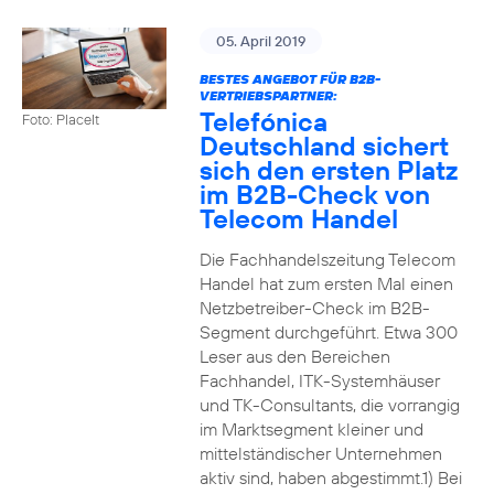
05. April 2019
BESTES ANGEBOT FÜR B2B-
VERTRIEBSPARTNER:
Telefónica
Foto: PlaceIt
Deutschland sichert
sich den ersten Platz
im B2B-Check von
Telecom Handel
Die Fachhandelszeitung Telecom
Handel hat zum ersten Mal einen
Netzbetreiber-Check im B2B-
Segment durchgeführt. Etwa 300
Leser aus den Bereichen
Fachhandel, ITK-Systemhäuser
und TK-Consultants, die vorrangig
im Marktsegment kleiner und
mittelständischer Unternehmen
aktiv sind, haben abgestimmt.1) Bei