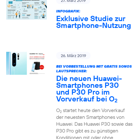
27. März 2019
INFOGRAFIK:
Exklusive Studie zur
Smartphone-Nutzung
26. März 2019
BEI VORBESTELLUNG MIT GRATIS SONOS
LAUTSPRECHER:
Die neuen Huawei-
Smartphones P30
und P30 Pro im
Vorverkauf bei O
2
O
startet heute den Vorverkauf
2
der neuesten Smartphones von
Huawei. Das Huawei P30 sowie das
P30 Pro gibt es zu günstigen
Konditionen mit oder ohne