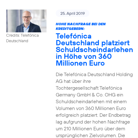
25. April 2019
HOHE NACHFRAGE BEI DEN
KREDITGEBERN:
Telefónica
Credits: Telefónica
Deutschland platziert
Deutschland
Schuldscheindarlehen
in Höhe von 360
Millionen Euro
Die Telefónica Deutschland Holding
AG hat über ihre
Tochtergesellschaft Telefónica
Germany GmbH & Co. OHG ein
Schuldscheindarlehen mit einem
Volumen von 360 Millionen Euro
erfolgreich platziert. Der Endbetrag
lag aufgrund der hohen Nachfrage
um 210 Millionen Euro über dem
ursprünglichen Zielvolumen. Die