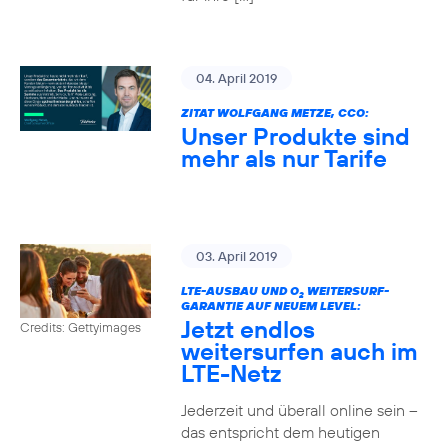
04. April 2019
ZITAT WOLFGANG METZE, CCO:
Unser Produkte sind
mehr als nur Tarife
03. April 2019
LTE-AUSBAU UND O
WEITERSURF-
2
GARANTIE AUF NEUEM LEVEL:
Jetzt endlos
Credits: Gettyimages
weitersurfen auch im
LTE-Netz
Jederzeit und überall online sein –
das entspricht dem heutigen