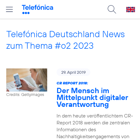
Telefónica Deutschland News
zum Thema #o2 2023
29. April 2019
CR REPORT 2018:
Der Mensch im
Credits: Gettyimages
Mittelpunkt digitaler
Verantwortung
In dem heute veröffentlichtem CR-
Report 2018 werden die zentralen
Informationen des
Nachhaltigkeitsengagements von