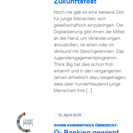
Zukunftsfest
Noch nie gab es eine bessere Zeit
für junge Menschen, sich
gesellschaftlich einzubringen. Die
Digitalisierung gibt ihnen die Mittel
an die Hand, um Veränderungen
anzustoßen, ob allein oder im
Verbund mit Gleichgesinnten. Das
Jugendengagementprogramm
Think Big hat dies schon früh
erkannt und in den vergangenen
Jahren erheblich dazu beigetragen,
dass über hunderttausend junge
Menschen ihre […]
12. April 2019
HOHER KUNDENFOKUS ÜBERZEUGT:
O
Banking gewinnt