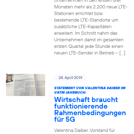
Unternehmen in den ersten drei
Monaten mehr als 2.200 neue LTE-
Stationen errichtet bzw.
bestehende LTE-Standorte um
zusätzliche LTE-Kapazitäten
erweitert. Im Schnitt nahm das
Unternehmen damit im gesamten
ersten Quartal jede Stunde einen
neuen LTE-Sender in Betrieb – […]
24. April 2019
STATEMENT VON VALENTINA DAIBER IM
VATM JAHRBUCH:
Wirtschaft braucht
funktionierende
Rahmenbedingungen
für 5G
Valentina Daiber, Vorstand für