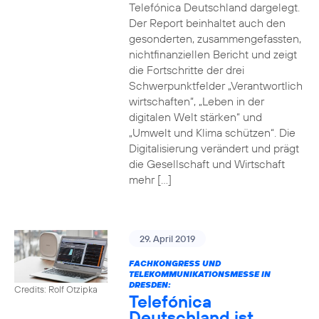
Telefónica Deutschland dargelegt.
Der Report beinhaltet auch den
gesonderten, zusammengefassten,
nichtfinanziellen Bericht und zeigt
die Fortschritte der drei
Schwerpunktfelder „Verantwortlich
wirtschaften“, „Leben in der
digitalen Welt stärken“ und
„Umwelt und Klima schützen“. Die
Digitalisierung verändert und prägt
die Gesellschaft und Wirtschaft
mehr […]
29. April 2019
FACHKONGRESS UND
TELEKOMMUNIKATIONSMESSE IN
DRESDEN:
Credits: Rolf Otzipka
Telefónica
Deutschland ist