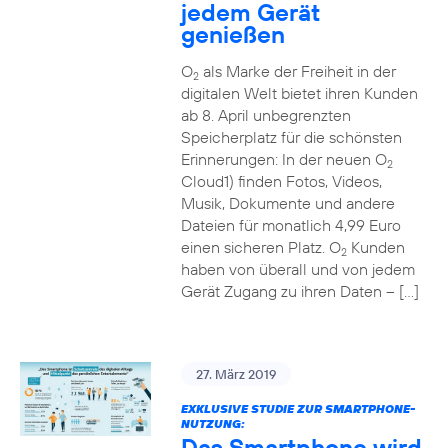
jedem Gerät
genießen
O
als Marke der Freiheit in der
2
digitalen Welt bietet ihren Kunden
ab 8. April unbegrenzten
Speicherplatz für die schönsten
Erinnerungen: In der neuen O
2
Cloud1) finden Fotos, Videos,
Musik, Dokumente und andere
Dateien für monatlich 4,99 Euro
einen sicheren Platz. O
Kunden
2
haben von überall und von jedem
Gerät Zugang zu ihren Daten – […]
27. März 2019
EXKLUSIVE STUDIE ZUR SMARTPHONE-
NUTZUNG:
Das Smartphone wird