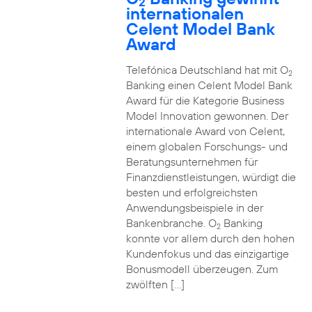
2
internationalen
Celent Model Bank
Award
Telefónica Deutschland hat mit O
2
Banking einen Celent Model Bank
Award für die Kategorie Business
Model Innovation gewonnen. Der
internationale Award von Celent,
einem globalen Forschungs- und
Beratungsunternehmen für
Finanzdienstleistungen, würdigt die
besten und erfolgreichsten
Anwendungsbeispiele in der
Bankenbranche. O
Banking
2
konnte vor allem durch den hohen
Kundenfokus und das einzigartige
Bonusmodell überzeugen. Zum
zwölften […]