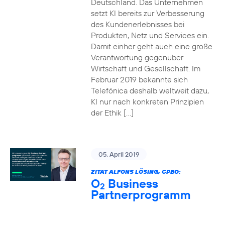
Deutschland. Das Unternehmen
setzt KI bereits zur Verbesserung
des Kundenerlebnisses bei
Produkten, Netz und Services ein.
Damit einher geht auch eine große
Verantwortung gegenüber
Wirtschaft und Gesellschaft. Im
Februar 2019 bekannte sich
Telefónica deshalb weltweit dazu,
KI nur nach konkreten Prinzipien
der Ethik […]
05. April 2019
ZITAT ALFONS LÖSING, CPBO:
O
Business
2
Partnerprogramm