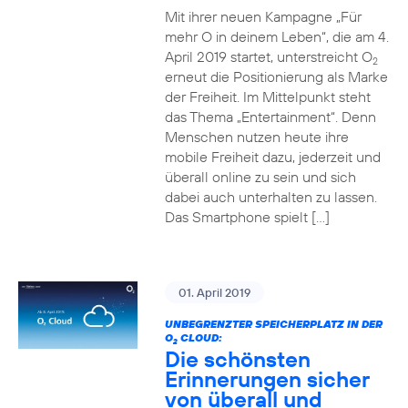
Mit ihrer neuen Kampagne „Für
mehr O in deinem Leben“, die am 4.
April 2019 startet, unterstreicht O
2
erneut die Positionierung als Marke
der Freiheit. Im Mittelpunkt steht
das Thema „Entertainment“. Denn
Menschen nutzen heute ihre
mobile Freiheit dazu, jederzeit und
überall online zu sein und sich
dabei auch unterhalten zu lassen.
Das Smartphone spielt […]
01. April 2019
UNBEGRENZTER SPEICHERPLATZ IN DER
O
CLOUD:
2
Die schönsten
Erinnerungen sicher
von überall und