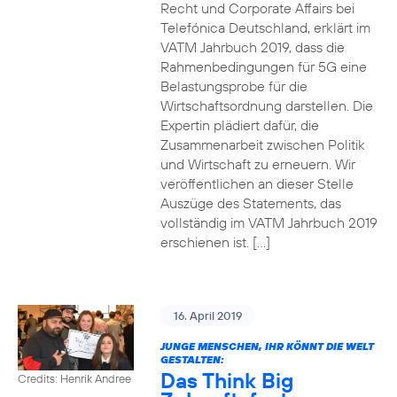
Recht und Corporate Affairs bei
Telefónica Deutschland, erklärt im
VATM Jahrbuch 2019, dass die
Rahmenbedingungen für 5G eine
Belastungsprobe für die
Wirtschaftsordnung darstellen. Die
Expertin plädiert dafür, die
Zusammenarbeit zwischen Politik
und Wirtschaft zu erneuern. Wir
veröffentlichen an dieser Stelle
Auszüge des Statements, das
vollständig im VATM Jahrbuch 2019
erschienen ist. […]
16. April 2019
JUNGE MENSCHEN, IHR KÖNNT DIE WELT
GESTALTEN:
Das Think Big
Credits: Henrik Andree