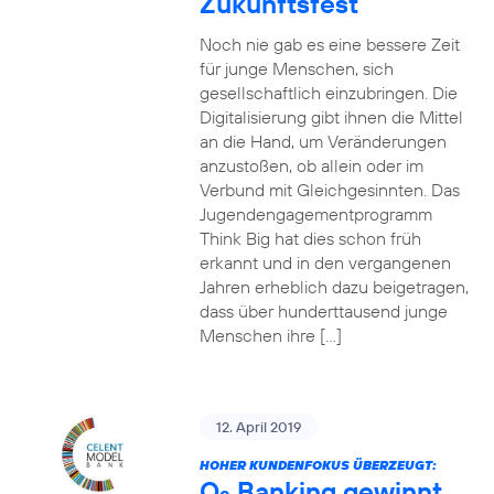
Zukunftsfest
Noch nie gab es eine bessere Zeit
für junge Menschen, sich
gesellschaftlich einzubringen. Die
Digitalisierung gibt ihnen die Mittel
an die Hand, um Veränderungen
anzustoßen, ob allein oder im
Verbund mit Gleichgesinnten. Das
Jugendengagementprogramm
Think Big hat dies schon früh
erkannt und in den vergangenen
Jahren erheblich dazu beigetragen,
dass über hunderttausend junge
Menschen ihre […]
12. April 2019
HOHER KUNDENFOKUS ÜBERZEUGT:
O
Banking gewinnt