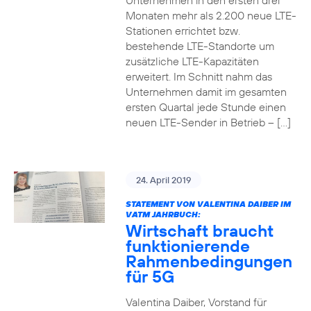
Unternehmen in den ersten drei
Monaten mehr als 2.200 neue LTE-
Stationen errichtet bzw.
bestehende LTE-Standorte um
zusätzliche LTE-Kapazitäten
erweitert. Im Schnitt nahm das
Unternehmen damit im gesamten
ersten Quartal jede Stunde einen
neuen LTE-Sender in Betrieb – […]
24. April 2019
STATEMENT VON VALENTINA DAIBER IM
VATM JAHRBUCH:
Wirtschaft braucht
funktionierende
Rahmenbedingungen
für 5G
Valentina Daiber, Vorstand für