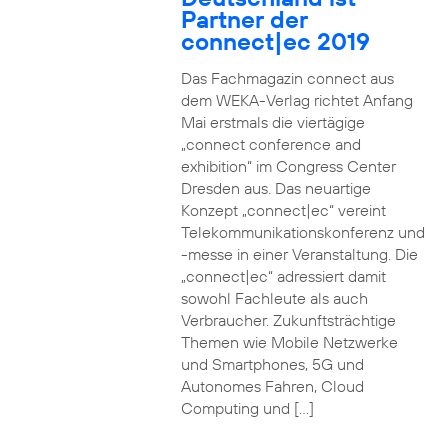
Partner der
connect|ec 2019
Das Fachmagazin connect aus
dem WEKA-Verlag richtet Anfang
Mai erstmals die viertägige
„connect conference and
exhibition“ im Congress Center
Dresden aus. Das neuartige
Konzept „connect|ec“ vereint
Telekommunikationskonferenz und
-messe in einer Veranstaltung. Die
„connect|ec“ adressiert damit
sowohl Fachleute als auch
Verbraucher. Zukunftsträchtige
Themen wie Mobile Netzwerke
und Smartphones, 5G und
Autonomes Fahren, Cloud
Computing und […]