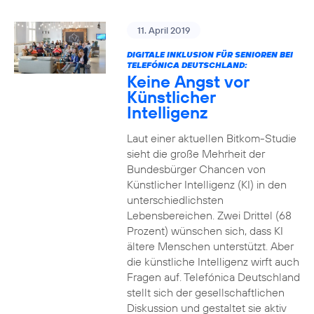
11. April 2019
DIGITALE INKLUSION FÜR SENIOREN BEI
TELEFÓNICA DEUTSCHLAND:
Keine Angst vor
Künstlicher
Intelligenz
Laut einer aktuellen Bitkom-Studie
sieht die große Mehrheit der
Bundesbürger Chancen von
Künstlicher Intelligenz (KI) in den
unterschiedlichsten
Lebensbereichen. Zwei Drittel (68
Prozent) wünschen sich, dass KI
ältere Menschen unterstützt. Aber
die künstliche Intelligenz wirft auch
Fragen auf. Telefónica Deutschland
stellt sich der gesellschaftlichen
Diskussion und gestaltet sie aktiv