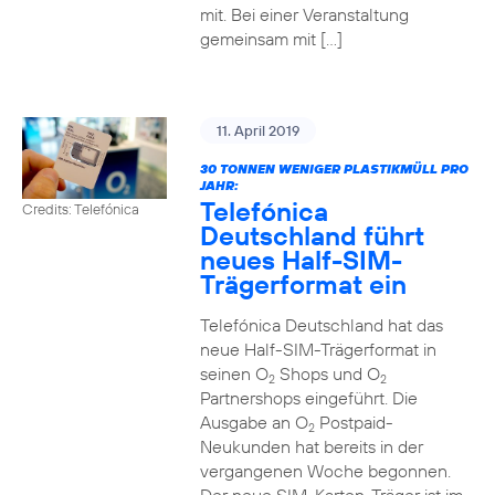
mit. Bei einer Veranstaltung
gemeinsam mit […]
11. April 2019
30 TONNEN WENIGER PLASTIKMÜLL PRO
JAHR:
Telefónica
Credits: Telefónica
Deutschland führt
neues Half-SIM-
Trägerformat ein
Telefónica Deutschland hat das
neue Half-SIM-Trägerformat in
seinen O
Shops und O
2
2
Partnershops eingeführt. Die
Ausgabe an O
Postpaid-
2
Neukunden hat bereits in der
vergangenen Woche begonnen.