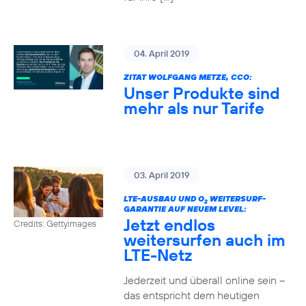
04. April 2019
ZITAT WOLFGANG METZE, CCO:
Unser Produkte sind
mehr als nur Tarife
03. April 2019
LTE-AUSBAU UND O
WEITERSURF-
2
GARANTIE AUF NEUEM LEVEL:
Jetzt endlos
Credits: Gettyimages
weitersurfen auch im
LTE-Netz
Jederzeit und überall online sein –
das entspricht dem heutigen