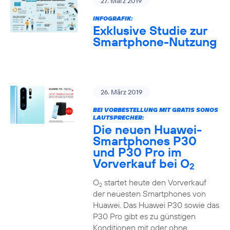
27. März 2019
INFOGRAFIK:
Exklusive Studie zur
Smartphone-Nutzung
26. März 2019
BEI VORBESTELLUNG MIT GRATIS SONOS
LAUTSPRECHER:
Die neuen Huawei-
Smartphones P30
und P30 Pro im
Vorverkauf bei O
2
O
startet heute den Vorverkauf
2
der neuesten Smartphones von
Huawei. Das Huawei P30 sowie das
P30 Pro gibt es zu günstigen
Konditionen mit oder ohne