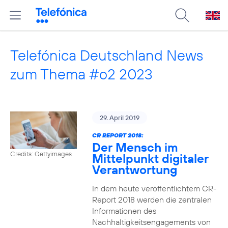
Telefónica Deutschland News
zum Thema #o2 2023
29. April 2019
CR REPORT 2018:
Der Mensch im
Credits: Gettyimages
Mittelpunkt digitaler
Verantwortung
In dem heute veröffentlichtem CR-
Report 2018 werden die zentralen
Informationen des
Nachhaltigkeitsengagements von