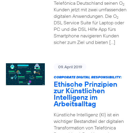
Telefónica Deutschland seinen O
2
Kunden jetzt mit zwei umfassenden
digitalen Anwendungen. Die O
2
DSL Service Suite für Laptop oder
PC und die DSL Hilfe App fürs
Smartphone navigieren Kunden
sicher zum Ziel und bieten […]
09. April 2019
CORPORATE DIGITAL RESPONSIBILITY:
Ethische Prinzipien
zur Künstlichen
Intelligenz im
Arbeitsalltag
Künstliche Intelligenz (KI) ist ein
wichtiger Bestandteil der digitalen
Transformation von Telefónica