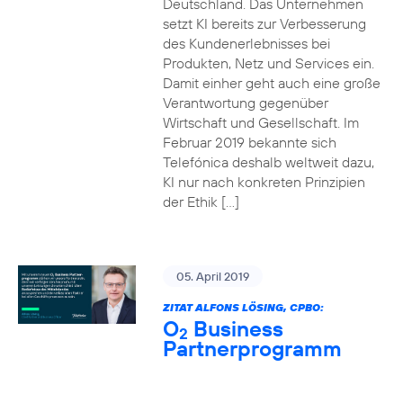
Deutschland. Das Unternehmen
setzt KI bereits zur Verbesserung
des Kundenerlebnisses bei
Produkten, Netz und Services ein.
Damit einher geht auch eine große
Verantwortung gegenüber
Wirtschaft und Gesellschaft. Im
Februar 2019 bekannte sich
Telefónica deshalb weltweit dazu,
KI nur nach konkreten Prinzipien
der Ethik […]
05. April 2019
ZITAT ALFONS LÖSING, CPBO:
O
Business
2
Partnerprogramm