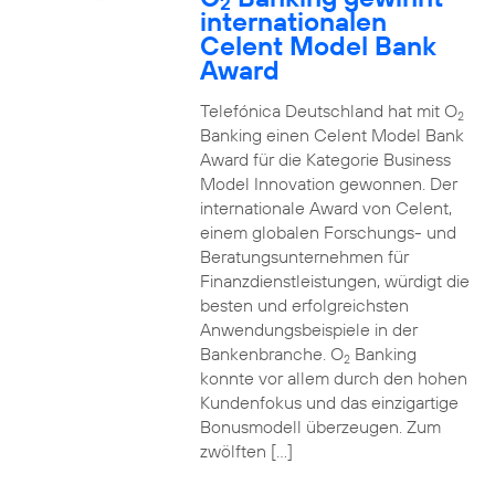
2
internationalen
Celent Model Bank
Award
Telefónica Deutschland hat mit O
2
Banking einen Celent Model Bank
Award für die Kategorie Business
Model Innovation gewonnen. Der
internationale Award von Celent,
einem globalen Forschungs- und
Beratungsunternehmen für
Finanzdienstleistungen, würdigt die
besten und erfolgreichsten
Anwendungsbeispiele in der
Bankenbranche. O
Banking
2
konnte vor allem durch den hohen
Kundenfokus und das einzigartige
Bonusmodell überzeugen. Zum
zwölften […]