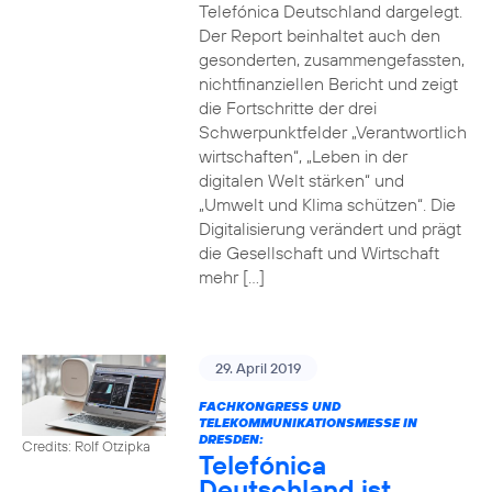
Telefónica Deutschland dargelegt.
Der Report beinhaltet auch den
gesonderten, zusammengefassten,
nichtfinanziellen Bericht und zeigt
die Fortschritte der drei
Schwerpunktfelder „Verantwortlich
wirtschaften“, „Leben in der
digitalen Welt stärken“ und
„Umwelt und Klima schützen“. Die
Digitalisierung verändert und prägt
die Gesellschaft und Wirtschaft
mehr […]
29. April 2019
FACHKONGRESS UND
TELEKOMMUNIKATIONSMESSE IN
DRESDEN:
Credits: Rolf Otzipka
Telefónica
Deutschland ist