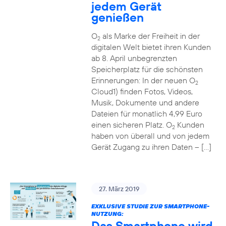
jedem Gerät
genießen
O
als Marke der Freiheit in der
2
digitalen Welt bietet ihren Kunden
ab 8. April unbegrenzten
Speicherplatz für die schönsten
Erinnerungen: In der neuen O
2
Cloud1) finden Fotos, Videos,
Musik, Dokumente und andere
Dateien für monatlich 4,99 Euro
einen sicheren Platz. O
Kunden
2
haben von überall und von jedem
Gerät Zugang zu ihren Daten – […]
27. März 2019
EXKLUSIVE STUDIE ZUR SMARTPHONE-
NUTZUNG:
Das Smartphone wird