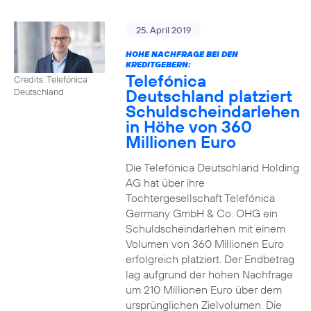
25. April 2019
HOHE NACHFRAGE BEI DEN
KREDITGEBERN:
Telefónica
Credits: Telefónica
Deutschland platziert
Deutschland
Schuldscheindarlehen
in Höhe von 360
Millionen Euro
Die Telefónica Deutschland Holding
AG hat über ihre
Tochtergesellschaft Telefónica
Germany GmbH & Co. OHG ein
Schuldscheindarlehen mit einem
Volumen von 360 Millionen Euro
erfolgreich platziert. Der Endbetrag
lag aufgrund der hohen Nachfrage
um 210 Millionen Euro über dem
ursprünglichen Zielvolumen. Die