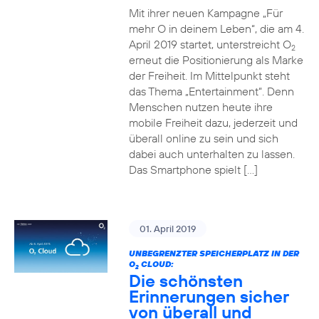
Mit ihrer neuen Kampagne „Für
mehr O in deinem Leben“, die am 4.
April 2019 startet, unterstreicht O
2
erneut die Positionierung als Marke
der Freiheit. Im Mittelpunkt steht
das Thema „Entertainment“. Denn
Menschen nutzen heute ihre
mobile Freiheit dazu, jederzeit und
überall online zu sein und sich
dabei auch unterhalten zu lassen.
Das Smartphone spielt […]
01. April 2019
UNBEGRENZTER SPEICHERPLATZ IN DER
O
CLOUD:
2
Die schönsten
Erinnerungen sicher
von überall und