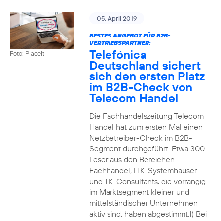
05. April 2019
BESTES ANGEBOT FÜR B2B-
VERTRIEBSPARTNER:
Telefónica
Foto: PlaceIt
Deutschland sichert
sich den ersten Platz
im B2B-Check von
Telecom Handel
Die Fachhandelszeitung Telecom
Handel hat zum ersten Mal einen
Netzbetreiber-Check im B2B-
Segment durchgeführt. Etwa 300
Leser aus den Bereichen
Fachhandel, ITK-Systemhäuser
und TK-Consultants, die vorrangig
im Marktsegment kleiner und
mittelständischer Unternehmen
aktiv sind, haben abgestimmt.1) Bei