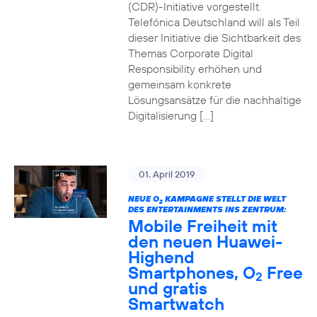
(CDR)-Initiative vorgestellt.
Telefónica Deutschland will als Teil
dieser Initiative die Sichtbarkeit des
Themas Corporate Digital
Responsibility erhöhen und
gemeinsam konkrete
Lösungsansätze für die nachhaltige
Digitalisierung […]
01. April 2019
NEUE O
KAMPAGNE STELLT DIE WELT
2
DES ENTERTAINMENTS INS ZENTRUM:
Mobile Freiheit mit
den neuen Huawei-
Highend
Smartphones, O
Free
2
und gratis
Smartwatch