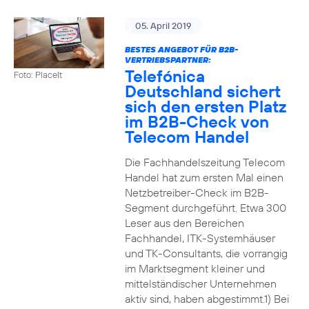
05. April 2019
BESTES ANGEBOT FÜR B2B-
VERTRIEBSPARTNER:
Telefónica
Foto: PlaceIt
Deutschland sichert
sich den ersten Platz
im B2B-Check von
Telecom Handel
Die Fachhandelszeitung Telecom
Handel hat zum ersten Mal einen
Netzbetreiber-Check im B2B-
Segment durchgeführt. Etwa 300
Leser aus den Bereichen
Fachhandel, ITK-Systemhäuser
und TK-Consultants, die vorrangig
im Marktsegment kleiner und
mittelständischer Unternehmen
aktiv sind, haben abgestimmt.1) Bei