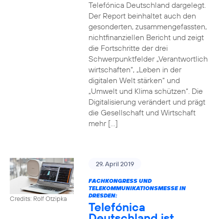
Telefónica Deutschland dargelegt.
Der Report beinhaltet auch den
gesonderten, zusammengefassten,
nichtfinanziellen Bericht und zeigt
die Fortschritte der drei
Schwerpunktfelder „Verantwortlich
wirtschaften“, „Leben in der
digitalen Welt stärken“ und
„Umwelt und Klima schützen“. Die
Digitalisierung verändert und prägt
die Gesellschaft und Wirtschaft
mehr […]
29. April 2019
FACHKONGRESS UND
TELEKOMMUNIKATIONSMESSE IN
DRESDEN:
Credits: Rolf Otzipka
Telefónica
Deutschland ist