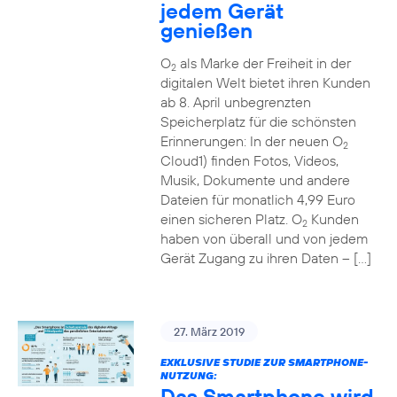
jedem Gerät
genießen
O
als Marke der Freiheit in der
2
digitalen Welt bietet ihren Kunden
ab 8. April unbegrenzten
Speicherplatz für die schönsten
Erinnerungen: In der neuen O
2
Cloud1) finden Fotos, Videos,
Musik, Dokumente und andere
Dateien für monatlich 4,99 Euro
einen sicheren Platz. O
Kunden
2
haben von überall und von jedem
Gerät Zugang zu ihren Daten – […]
27. März 2019
EXKLUSIVE STUDIE ZUR SMARTPHONE-
NUTZUNG:
Das Smartphone wird