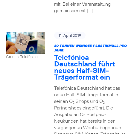
mit. Bei einer Veranstaltung
gemeinsam mit […]
11. April 2019
30 TONNEN WENIGER PLASTIKMÜLL PRO
JAHR:
Telefónica
Credits: Telefónica
Deutschland führt
neues Half-SIM-
Trägerformat ein
Telefónica Deutschland hat das
neue Half-SIM-Trägerformat in
seinen O
Shops und O
2
2
Partnershops eingeführt. Die
Ausgabe an O
Postpaid-
2
Neukunden hat bereits in der
vergangenen Woche begonnen.