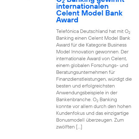
2
internationalen
Celent Model Bank
Award
Telefónica Deutschland hat mit O
2
Banking einen Celent Model Bank
Award für die Kategorie Business
Model Innovation gewonnen. Der
internationale Award von Celent,
einem globalen Forschungs- und
Beratungsunternehmen für
Finanzdienstleistungen, würdigt die
besten und erfolgreichsten
Anwendungsbeispiele in der
Bankenbranche. O
Banking
2
konnte vor allem durch den hohen
Kundenfokus und das einzigartige
Bonusmodell überzeugen. Zum
zwölften […]