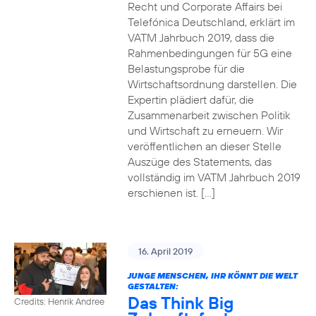
Recht und Corporate Affairs bei
Telefónica Deutschland, erklärt im
VATM Jahrbuch 2019, dass die
Rahmenbedingungen für 5G eine
Belastungsprobe für die
Wirtschaftsordnung darstellen. Die
Expertin plädiert dafür, die
Zusammenarbeit zwischen Politik
und Wirtschaft zu erneuern. Wir
veröffentlichen an dieser Stelle
Auszüge des Statements, das
vollständig im VATM Jahrbuch 2019
erschienen ist. […]
16. April 2019
JUNGE MENSCHEN, IHR KÖNNT DIE WELT
GESTALTEN:
Das Think Big
Credits: Henrik Andree