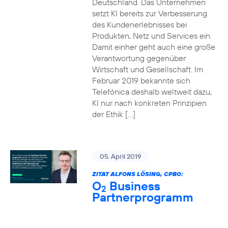
Deutschland. Das Unternehmen
setzt KI bereits zur Verbesserung
des Kundenerlebnisses bei
Produkten, Netz und Services ein.
Damit einher geht auch eine große
Verantwortung gegenüber
Wirtschaft und Gesellschaft. Im
Februar 2019 bekannte sich
Telefónica deshalb weltweit dazu,
KI nur nach konkreten Prinzipien
der Ethik […]
05. April 2019
ZITAT ALFONS LÖSING, CPBO:
O
Business
2
Partnerprogramm