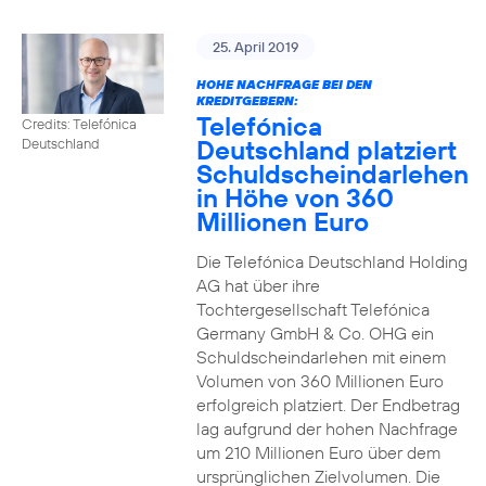
25. April 2019
HOHE NACHFRAGE BEI DEN
KREDITGEBERN:
Telefónica
Credits: Telefónica
Deutschland platziert
Deutschland
Schuldscheindarlehen
in Höhe von 360
Millionen Euro
Die Telefónica Deutschland Holding
AG hat über ihre
Tochtergesellschaft Telefónica
Germany GmbH & Co. OHG ein
Schuldscheindarlehen mit einem
Volumen von 360 Millionen Euro
erfolgreich platziert. Der Endbetrag
lag aufgrund der hohen Nachfrage
um 210 Millionen Euro über dem
ursprünglichen Zielvolumen. Die