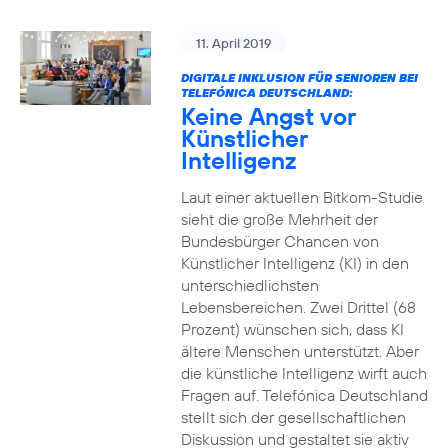
11. April 2019
DIGITALE INKLUSION FÜR SENIOREN BEI
TELEFÓNICA DEUTSCHLAND:
Keine Angst vor
Künstlicher
Intelligenz
Laut einer aktuellen Bitkom-Studie
sieht die große Mehrheit der
Bundesbürger Chancen von
Künstlicher Intelligenz (KI) in den
unterschiedlichsten
Lebensbereichen. Zwei Drittel (68
Prozent) wünschen sich, dass KI
ältere Menschen unterstützt. Aber
die künstliche Intelligenz wirft auch
Fragen auf. Telefónica Deutschland
stellt sich der gesellschaftlichen
Diskussion und gestaltet sie aktiv