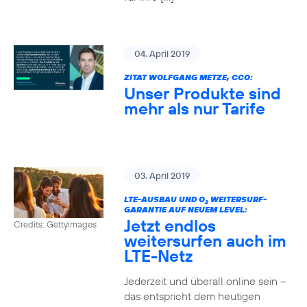
04. April 2019
ZITAT WOLFGANG METZE, CCO:
Unser Produkte sind
mehr als nur Tarife
03. April 2019
LTE-AUSBAU UND O
WEITERSURF-
2
GARANTIE AUF NEUEM LEVEL:
Jetzt endlos
Credits: Gettyimages
weitersurfen auch im
LTE-Netz
Jederzeit und überall online sein –
das entspricht dem heutigen