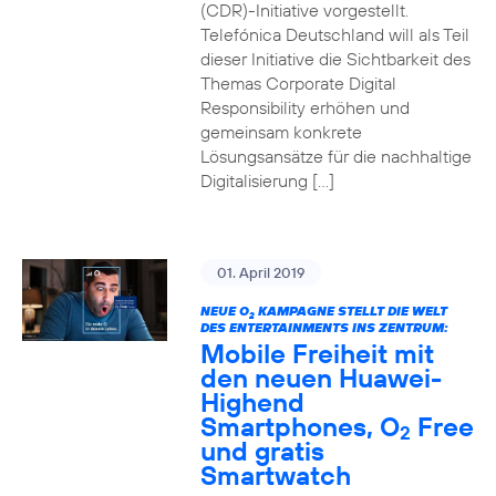
(CDR)-Initiative vorgestellt.
Telefónica Deutschland will als Teil
dieser Initiative die Sichtbarkeit des
Themas Corporate Digital
Responsibility erhöhen und
gemeinsam konkrete
Lösungsansätze für die nachhaltige
Digitalisierung […]
01. April 2019
NEUE O
KAMPAGNE STELLT DIE WELT
2
DES ENTERTAINMENTS INS ZENTRUM:
Mobile Freiheit mit
den neuen Huawei-
Highend
Smartphones, O
Free
2
und gratis
Smartwatch