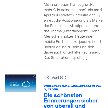
Mit ihrer neuen Kampagne „Für
mehr O in deinem Leben“, die am 4.
April 2019 startet, unterstreicht O
2
erneut die Positionierung als Marke
der Freiheit. Im Mittelpunkt steht
das Thema „Entertainment“. Denn
Menschen nutzen heute ihre
mobile Freiheit dazu, jederzeit und
überall online zu sein und sich
dabei auch unterhalten zu lassen.
Das Smartphone spielt […]
01. April 2019
UNBEGRENZTER SPEICHERPLATZ IN DER
O
CLOUD:
2
Die schönsten
Erinnerungen sicher
von überall und