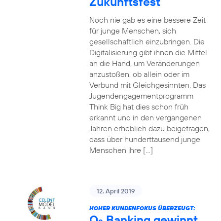
Zukunftsfest
Noch nie gab es eine bessere Zeit
für junge Menschen, sich
gesellschaftlich einzubringen. Die
Digitalisierung gibt ihnen die Mittel
an die Hand, um Veränderungen
anzustoßen, ob allein oder im
Verbund mit Gleichgesinnten. Das
Jugendengagementprogramm
Think Big hat dies schon früh
erkannt und in den vergangenen
Jahren erheblich dazu beigetragen,
dass über hunderttausend junge
Menschen ihre […]
12. April 2019
HOHER KUNDENFOKUS ÜBERZEUGT:
O
Banking gewinnt