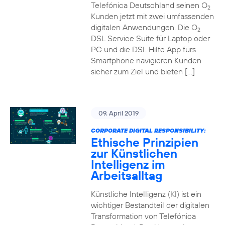
Telefónica Deutschland seinen O
2
Kunden jetzt mit zwei umfassenden
digitalen Anwendungen. Die O
2
DSL Service Suite für Laptop oder
PC und die DSL Hilfe App fürs
Smartphone navigieren Kunden
sicher zum Ziel und bieten […]
09. April 2019
CORPORATE DIGITAL RESPONSIBILITY:
Ethische Prinzipien
zur Künstlichen
Intelligenz im
Arbeitsalltag
Künstliche Intelligenz (KI) ist ein
wichtiger Bestandteil der digitalen
Transformation von Telefónica