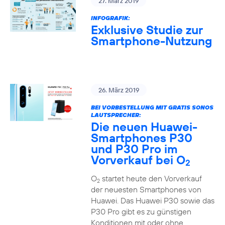
27. März 2019
INFOGRAFIK:
Exklusive Studie zur
Smartphone-Nutzung
26. März 2019
BEI VORBESTELLUNG MIT GRATIS SONOS
LAUTSPRECHER:
Die neuen Huawei-
Smartphones P30
und P30 Pro im
Vorverkauf bei O
2
O
startet heute den Vorverkauf
2
der neuesten Smartphones von
Huawei. Das Huawei P30 sowie das
P30 Pro gibt es zu günstigen
Konditionen mit oder ohne