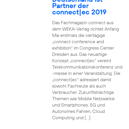
Partner der
connect|ec 2019
Das Fachmagazin connect aus
dem WEKA-Verlag richtet Anfang
Mai erstmals die viertägige
„connect conference and
exhibition“ im Congress Center
Dresden aus. Das neuartige
Konzept „connect|ec“ vereint
Telekommunikationskonferenz und
-messe in einer Veranstaltung. Die
„connect|ec“ adressiert damit
sowohl Fachleute als auch
Verbraucher. Zukunftsträchtige
Themen wie Mobile Netzwerke
und Smartphones, 5G und
Autonomes Fahren, Cloud
Computing und […]