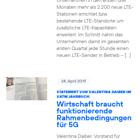
Unternehmen in den ersten drei
Monaten mehr als 2.200 neue LTE-
Stationen errichtet bzw.
bestehende LTE-Standorte um
zusätzliche LTE-Kapazitäten
erweitert. Im Schnitt nahm das
Unternehmen damit im gesamten
ersten Quartal jede Stunde einen
neuen LTE-Sender in Betrieb – […]
24. April 2019
STATEMENT VON VALENTINA DAIBER IM
VATM JAHRBUCH:
Wirtschaft braucht
funktionierende
Rahmenbedingungen
für 5G
Valentina Daiber, Vorstand für