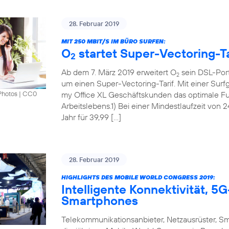
28. Februar 2019
MIT 250 MBIT/S IM BÜRO SURFEN:
O
startet Super-Vectoring-Ta
2
Ab dem 7. März 2019 erweitert O
sein DSL-Port
2
um einen Super-Vectoring-Tarif. Mit einer Surf
my Office XL Geschäftskunden das optimale Fun
Photos
|
CC0
Arbeitslebens.1) Bei einer Mindestlaufzeit von 
Jahr für 39,99 […]
28. Februar 2019
HIGHLIGHTS DES MOBILE WORLD CONGRESS 2019:
Intelligente Konnektivität, 
Smartphones
Telekommunikationsanbieter, Netzausrüster, S