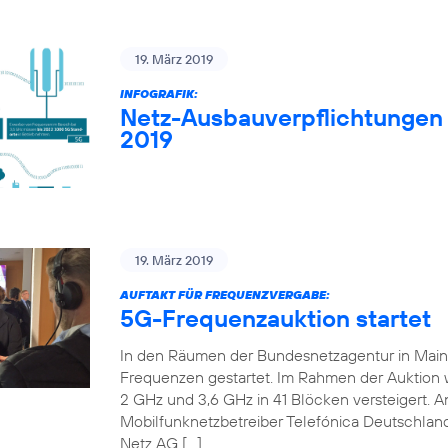
19. März 2019
INFOGRAFIK:
Netz-Ausbauverpflichtungen
2019
19. März 2019
AUFTAKT FÜR FREQUENZVERGABE:
5G-Frequenzauktion startet
In den Räumen der Bundesnetzagentur in Mainz 
Frequenzen gestartet. Im Rahmen der Auktion
2 GHz und 3,6 GHz in 41 Blöcken versteigert. An
Mobilfunknetzbetreiber Telefónica Deutschland
Netz AG […]