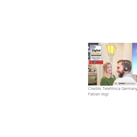
Credits: Telefónica German
Fabian Vogl