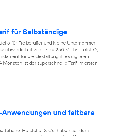
rif für Selbständige
folio für Freiberufler und kleine Unternehmer
geschwindigkeit von bis zu 250 Mbit/s bietet O
2
dament für die Gestaltung ihres digitalen
24 Monaten ist der superschnelle Tarif im ersten
5G-Anwendungen und faltbare
martphone-Hersteller & Co. haben auf dem