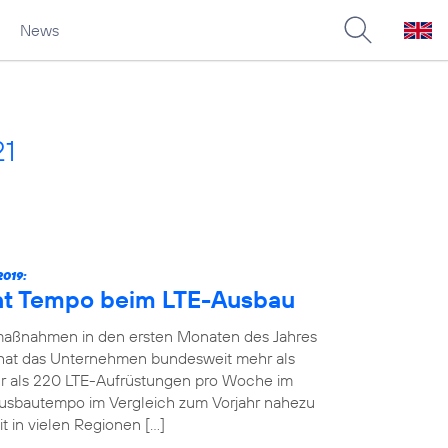
News
21
019:
ht Tempo beim LTE-Ausbau
maßnahmen in den ersten Monaten des Jahres
19 hat das Unternehmen bundesweit mehr als
 als 220 LTE-Aufrüstungen pro Woche im
Ausbautempo im Vergleich zum Vorjahr nahezu
t in vielen Regionen […]