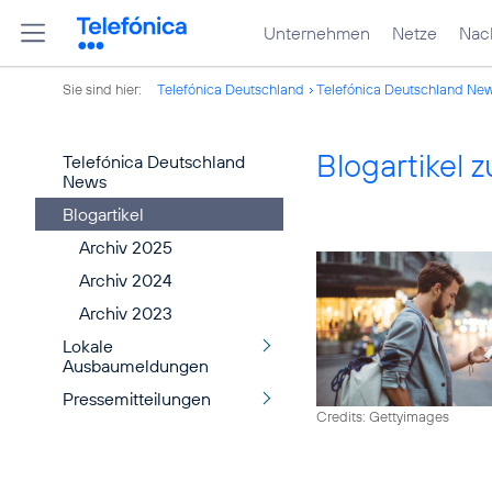
Unternehmen
Netze
Nach
Sie sind hier:
Telefónica Deutschland
Telefónica Deutschland Ne
Blogartikel
Telefónica Deutschland
News
Blogartikel
Archiv 2025
Archiv 2024
Archiv 2023
Lokale
Ausbaumeldungen
Pressemitteilungen
Credits: Gettyimages