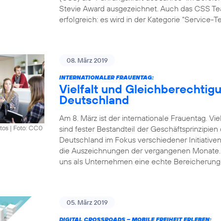
Stevie Award ausgezeichnet. Auch das CSS Tea
erfolgreich: es wird in der Kategorie “Service-
08. März 2019
INTERNATIONALER FRAUENTAG:
Vielfalt und Gleichberechtigu
Deutschland
Am 8. März ist der internationale Frauentag. V
sind fester Bestandteil der Geschäftsprinzipie
tos
|
Foto: CC0
Deutschland im Fokus verschiedener Initiative
die Auszeichnungen der vergangenen Monate. „Vi
uns als Unternehmen eine echte Bereicherung.
05. März 2019
DIGITAL CROSSROADS – MOBILE FREIHEIT ERLEBEN: