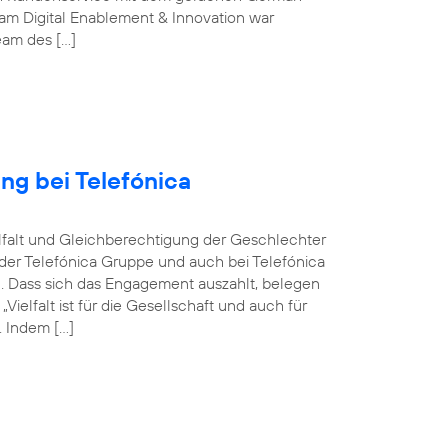
m Digital Enablement & Innovation war
Team des […]
ng bei Telefónica
ielfalt und Gleichberechtigung der Geschlechter
n der Telefónica Gruppe und auch bei Telefónica
n. Dass sich das Engagement auszahlt, belegen
elfalt ist für die Gesellschaft und auch für
 Indem […]