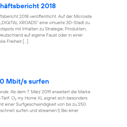
häftsbericht 2018
bericht 2018 veröffentlicht. Auf der Microsite
 „DIGITAL XROADS“ eine virtuelle 3D-Stadt zu
spots mit Inhalten zu Strategie, Produkten,
eutschland auf eigene Faust oder in einer
le Freiheit […]
0 Mbit/s surfen
Runde: Ab dem 7. März 2019 erweitert die Marke
Tarif. O
my Home XL eignet sich besonders
2
t einer Surfgeschwindigkeit von bis zu 250
rschnell surfen und streamen.1) Bei einer