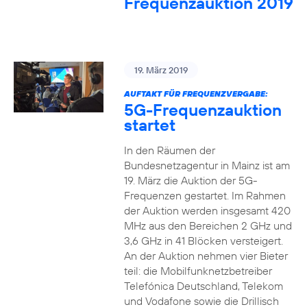
Frequenzauktion 2019
19. März 2019
AUFTAKT FÜR FREQUENZVERGABE:
5G-Frequenzauktion
startet
In den Räumen der
Bundesnetzagentur in Mainz ist am
19. März die Auktion der 5G-
Frequenzen gestartet. Im Rahmen
der Auktion werden insgesamt 420
MHz aus den Bereichen 2 GHz und
3,6 GHz in 41 Blöcken versteigert.
An der Auktion nehmen vier Bieter
teil: die Mobilfunknetzbetreiber
Telefónica Deutschland, Telekom
und Vodafone sowie die Drillisch