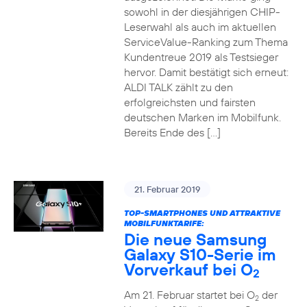
sowohl in der diesjährigen CHIP-
Leserwahl als auch im aktuellen
ServiceValue-Ranking zum Thema
Kundentreue 2019 als Testsieger
hervor. Damit bestätigt sich erneut:
ALDI TALK zählt zu den
erfolgreichsten und fairsten
deutschen Marken im Mobilfunk.
Bereits Ende des […]
21. Februar 2019
TOP-SMARTPHONES UND ATTRAKTIVE
MOBILFUNKTARIFE:
Die neue Samsung
Galaxy S10-Serie im
Vorverkauf bei O
2
Am 21. Februar startet bei O
der
2