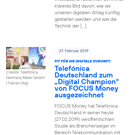
klareres Bild davon, wie wir
unseren digitalen Alltag künftig
gestalten werden und wie die
Technik der […]
27. Februar 2019
FIT FÜR DIE DIGITALE ZUKUNFT:
Telefónica
Credits: Telefónica
Deutschland zum
Germany Retail GmbH
„Digital Champion“
/ Fabian Vogl
von FOCUS Money
ausgezeichnet
FOCUS Money hat Telefónica
Deutschland in seiner heute
(27.02.2019) veröffentlichten
Studie als Branchensieger im
Bereich Telekommunikation mit