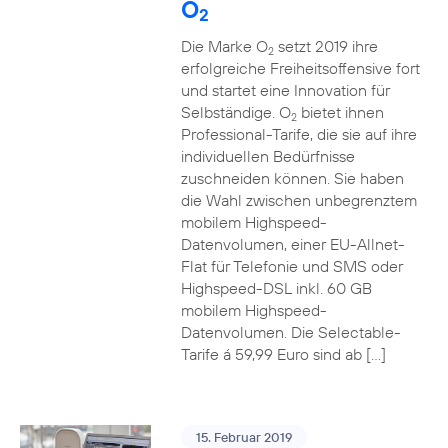
O
2
Die Marke O
setzt 2019 ihre
2
erfolgreiche Freiheitsoffensive fort
und startet eine Innovation für
Selbständige. O
bietet ihnen
2
Professional-Tarife, die sie auf ihre
individuellen Bedürfnisse
zuschneiden können. Sie haben
die Wahl zwischen unbegrenztem
mobilem Highspeed-
Datenvolumen, einer EU-Allnet-
Flat für Telefonie und SMS oder
Highspeed-DSL inkl. 60 GB
mobilem Highspeed-
Datenvolumen. Die Selectable-
Tarife á 59,99 Euro sind ab […]
15. Februar 2019