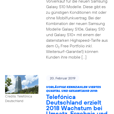
Vorverkauf für die neuen Samsung
Galaxy S10 Modelle. Diese gibt es
zu günstigen Konditionen mit oder
ohne Mobilfunkvertrag. Bei der
Kombination der neuen Samsung
Modelle Galaxy S10e, Galaxy S10
und Galaxy S10+ mit einem der
datenstarken Highspeed-Tarife aus
dem O
Free Portfolio inkl.
2
Weitersurf-Garantie1) können
Kunden ihre mobile […]
20. Februar 2019
VORLÄUFIGE KENNZAHLEN VIERTES
QUARTAL UND GESAMTJAHR 2018:
Telefónica
Credits: Telefónica
Deutschland erzielt
Deutschland
2018 Wachstum bei
Umsatz, Ergebnis und