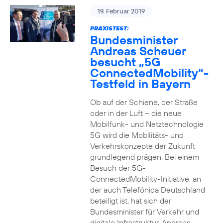
19. Februar 2019
PRAXISTEST:
Bundesminister
Andreas Scheuer
besucht „5G
ConnectedMobility“-
Testfeld in Bayern
Ob auf der Schiene, der Straße
oder in der Luft – die neue
Mobilfunk- und Netztechnologie
5G wird die Mobilitäts- und
Verkehrskonzepte der Zukunft
grundlegend prägen. Bei einem
Besuch der 5G-
ConnectedMobility-Initiative, an
der auch Telefónica Deutschland
beteiligt ist, hat sich der
Bundesminister für Verkehr und
digitale Infrastruktur, Andreas