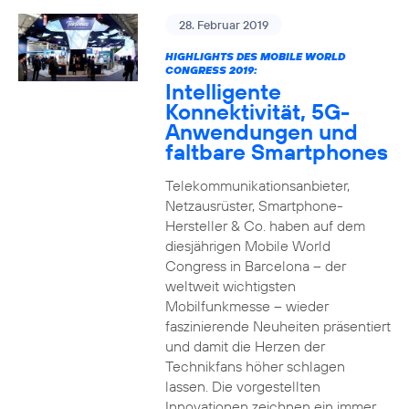
28. Februar 2019
HIGHLIGHTS DES MOBILE WORLD
CONGRESS 2019:
Intelligente
Konnektivität, 5G-
Anwendungen und
faltbare Smartphones
Telekommunikationsanbieter,
Netzausrüster, Smartphone-
Hersteller & Co. haben auf dem
diesjährigen Mobile World
Congress in Barcelona – der
weltweit wichtigsten
Mobilfunkmesse – wieder
faszinierende Neuheiten präsentiert
und damit die Herzen der
Technikfans höher schlagen
lassen. Die vorgestellten
Innovationen zeichnen ein immer