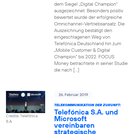
dem Siegel „Digital Champion“
ausgezeichnet. Besonders positiv
bewertet wurde der erfolgreiche
Omnichannel-Vertriebsansatz. Die
Auszeichnung bestätigt den
eingeschlagenen Weg von
Telefónica Deutschland hin zum
„Mobile Customer & Digital
Champion“ bis 2022. FOCUS
Money betrachtete in seiner Studie
die nach […]
26. Februar 2019
TELEKOMMUNIKATION DER ZUKUNFT:
Telefónica S.A. und
Credits: Telefónica
Microsoft
S.A.
vereinbaren
strategische