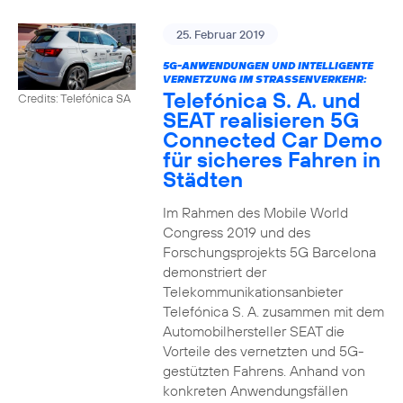
25. Februar 2019
5G-ANWENDUNGEN UND INTELLIGENTE
VERNETZUNG IM STRASSENVERKEHR:
Telefónica S. A. und
Credits: Telefónica SA
SEAT realisieren 5G
Connected Car Demo
für sicheres Fahren in
Städten
Im Rahmen des Mobile World
Congress 2019 und des
Forschungsprojekts 5G Barcelona
demonstriert der
Telekommunikationsanbieter
Telefónica S. A. zusammen mit dem
Automobilhersteller SEAT die
Vorteile des vernetzten und 5G-
gestützten Fahrens. Anhand von
konkreten Anwendungsfällen