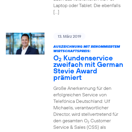
Laptop oder Tablet. Die ebenfalls
[…]
13. März 2019
AUSZEICHNUNG MIT RENOMMIERTEM
WIRTSCHAFTSPREIS:
O
Kundenservice
2
zweifach mit German
Stevie Award
prämiert
Große Anerkennung für den
erfolgreichen Service von
Telefónica Deutschland: Ulf
Michaelis, verantwortlicher
Director, wird stellvertretend für
den gesamten O
Customer
2
Service & Sales (CSS) als