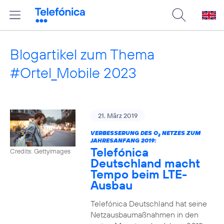
Blogartikel zum Thema
#Ortel_Mobile 2023
21. März 2019
VERBESSERUNG DES O
NETZES ZUM
2
JAHRESANFANG 2019:
Telefónica
Credits: Gettyimages
Deutschland macht
Tempo beim LTE-
Ausbau
Telefónica Deutschland hat seine
Netzausbaumaßnahmen in den