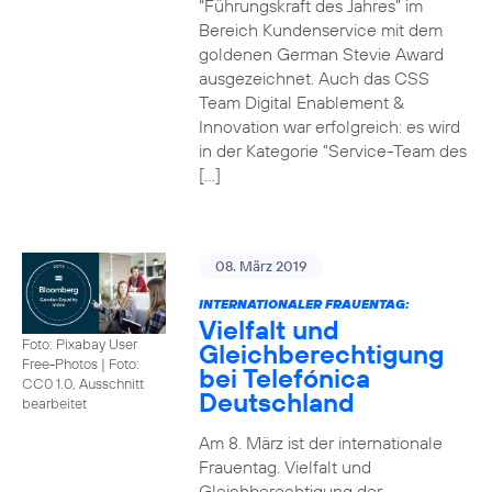
“Führungskraft des Jahres” im
Bereich Kundenservice mit dem
goldenen German Stevie Award
ausgezeichnet. Auch das CSS
Team Digital Enablement &
Innovation war erfolgreich: es wird
in der Kategorie “Service-Team des
[…]
08. März 2019
INTERNATIONALER FRAUENTAG:
Vielfalt und
Foto: Pixabay User
Gleichberechtigung
Free-Photos
|
Foto:
bei Telefónica
CC0 1.0, Ausschnitt
Deutschland
bearbeitet
Am 8. März ist der internationale
Frauentag. Vielfalt und
Gleichberechtigung der