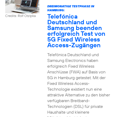
DREIMONATIGE TESTPHASE IN
HAMBURG:
Telefónica
Credits: Rolf Otzipka
Deutschland und
Samsung beenden
erfolgreich Test von
5G Fixed Wireless
Access-Zugängen
Telefónica Deutschland und
Samsung Electronics haben
erfolgreich Fixed Wireless
Anschlüsse (FWA) auf Basis von
5G in Hamburg getestet. Mit der
Fixed Wireless Access-
Technologie existiert nun eine
attraktive Alternative zu den bisher
verfügbaren Breitband-
Technologien (DSL) für private
Haushalte und kleinere