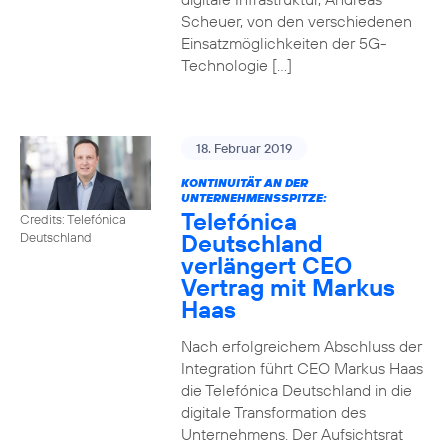
Scheuer, von den verschiedenen
Einsatzmöglichkeiten der 5G-
Technologie […]
18. Februar 2019
KONTINUITÄT AN DER
UNTERNEHMENSSPITZE:
Telefónica
Credits: Telefónica
Deutschland
Deutschland
verlängert CEO
Vertrag mit Markus
Haas
Nach erfolgreichem Abschluss der
Integration führt CEO Markus Haas
die Telefónica Deutschland in die
digitale Transformation des
Unternehmens. Der Aufsichtsrat