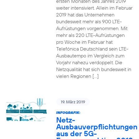
ersten Monaten des Jahres 2019
weiter intensiviert. Allein im Februar
2019 hat das Unternehmen
bundesweit mehr als 900 LTE-
Aufrüstungen vorgenommen. Mit
mehr als 220 LTE-Aufrüstungen
pro Woche im Februar hat
Telefónica Deutschland sein LTE-
Ausbautempo im Vergleich zum
Vorjahr nahezu verdoppelt. Die
Netzqualität hat sich bundesweit in
vielen Regionen […]
19. März 2019
INFOGRAFIK:
Netz-
Ausbauverpflichtungen
aus der 5G-