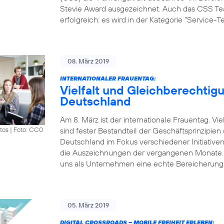
Stevie Award ausgezeichnet. Auch das CSS Tea
erfolgreich: es wird in der Kategorie “Service-
08. März 2019
INTERNATIONALER FRAUENTAG:
Vielfalt und Gleichberechtigu
Deutschland
Am 8. März ist der internationale Frauentag. V
sind fester Bestandteil der Geschäftsprinzipie
tos
|
Foto: CC0
Deutschland im Fokus verschiedener Initiative
die Auszeichnungen der vergangenen Monate. „Vi
uns als Unternehmen eine echte Bereicherung.
05. März 2019
DIGITAL CROSSROADS – MOBILE FREIHEIT ERLEBEN: