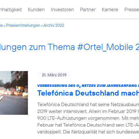
haltigkeit
Kunden
Investoren
Partner
Karriere
Presse
ws
Pressemitteilungen
Archiv 2022
ilungen zum Thema #Ortel_Mobile 
21. März 2019
VERBESSERUNG DES O
NETZES ZUM JAHRESANFANG 2
2
Telefónica Deutschland mac
Telefónica Deutschland hat seine Netzausbau
2019 weiter intensiviert. Allein im Februar 20
900 LTE-Aufrüstungen vorgenommen. Mit mehr
Februar hat Telefónica Deutschland sein LTE-
verdoppelt. Die Netzqualität hat sich bundeswei