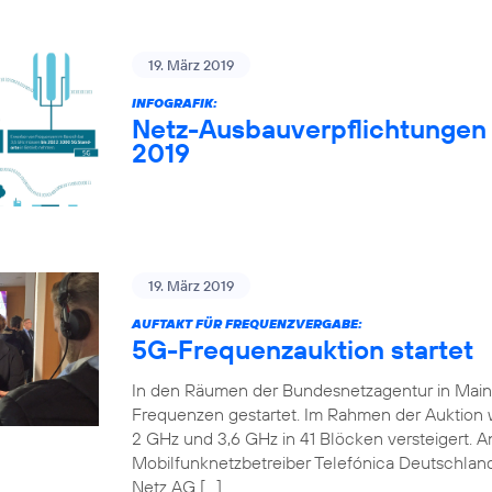
19. März 2019
INFOGRAFIK:
Netz-Ausbauverpflichtungen
2019
19. März 2019
AUFTAKT FÜR FREQUENZVERGABE:
5G-Frequenzauktion startet
In den Räumen der Bundesnetzagentur in Mainz 
Frequenzen gestartet. Im Rahmen der Auktion
2 GHz und 3,6 GHz in 41 Blöcken versteigert. An
Mobilfunknetzbetreiber Telefónica Deutschland
Netz AG […]