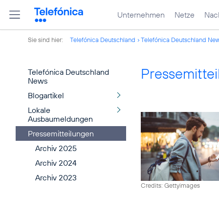
Unternehmen
Netze
Nach
Sie sind hier:
Telefónica Deutschland
Telefónica Deutschland Ne
Pressemitte
Telefónica Deutschland
News
Blogartikel
Lokale
Ausbaumeldungen
Pressemitteilungen
Archiv 2025
Archiv 2024
Archiv 2023
Credits: Gettyimages