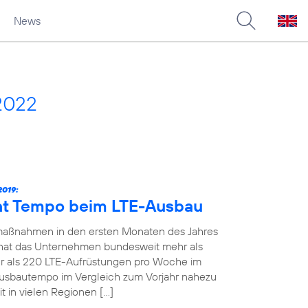
News
2022
019:
ht Tempo beim LTE-Ausbau
maßnahmen in den ersten Monaten des Jahres
19 hat das Unternehmen bundesweit mehr als
 als 220 LTE-Aufrüstungen pro Woche im
Ausbautempo im Vergleich zum Vorjahr nahezu
t in vielen Regionen […]