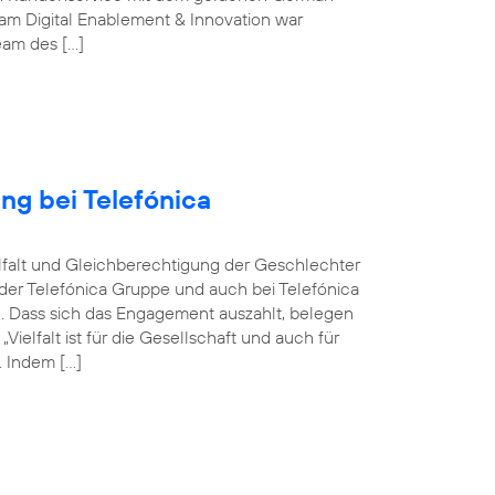
m Digital Enablement & Innovation war
Team des […]
ng bei Telefónica
ielfalt und Gleichberechtigung der Geschlechter
n der Telefónica Gruppe und auch bei Telefónica
n. Dass sich das Engagement auszahlt, belegen
elfalt ist für die Gesellschaft und auch für
 Indem […]