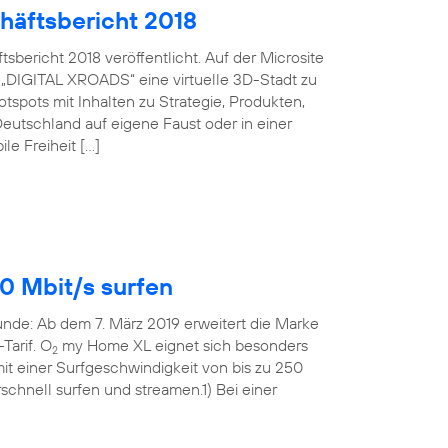
häftsbericht 2018
bericht 2018 veröffentlicht. Auf der Microsite
 „DIGITAL XROADS“ eine virtuelle 3D-Stadt zu
spots mit Inhalten zu Strategie, Produkten,
eutschland auf eigene Faust oder in einer
le Freiheit […]
0 Mbit/s surfen
Runde: Ab dem 7. März 2019 erweitert die Marke
Tarif. O
my Home XL eignet sich besonders
2
t einer Surfgeschwindigkeit von bis zu 250
rschnell surfen und streamen.1) Bei einer