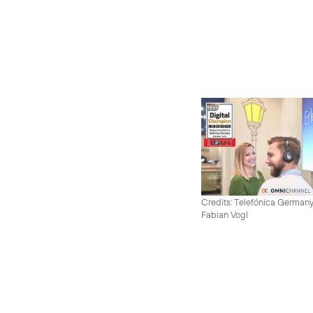
Credits: Telefónica German
Fabian Vogl