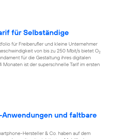
rif für Selbständige
folio für Freiberufler und kleine Unternehmer
geschwindigkeit von bis zu 250 Mbit/s bietet O
2
dament für die Gestaltung ihres digitalen
24 Monaten ist der superschnelle Tarif im ersten
5G-Anwendungen und faltbare
martphone-Hersteller & Co. haben auf dem