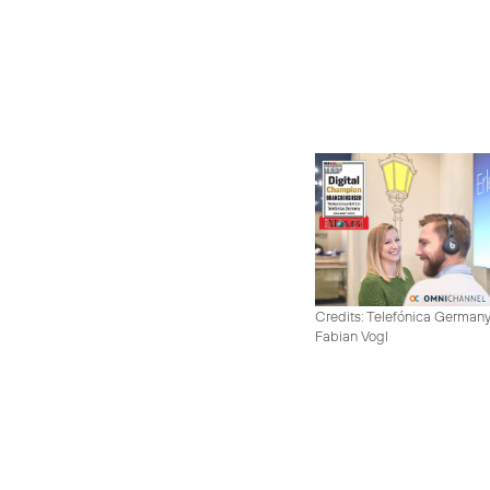
Credits: Telefónica German
Fabian Vogl