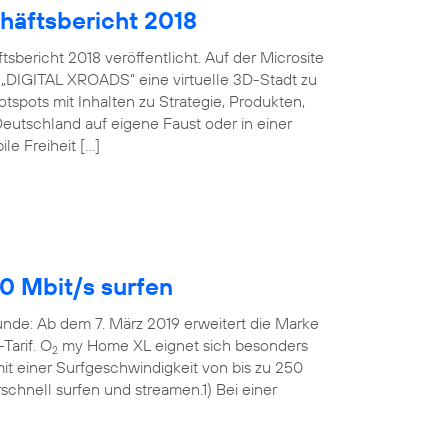
häftsbericht 2018
bericht 2018 veröffentlicht. Auf der Microsite
 „DIGITAL XROADS“ eine virtuelle 3D-Stadt zu
spots mit Inhalten zu Strategie, Produkten,
eutschland auf eigene Faust oder in einer
le Freiheit […]
0 Mbit/s surfen
Runde: Ab dem 7. März 2019 erweitert die Marke
Tarif. O
my Home XL eignet sich besonders
2
t einer Surfgeschwindigkeit von bis zu 250
rschnell surfen und streamen.1) Bei einer