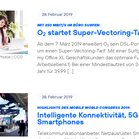
28. Februar 2019
MIT 250 MBIT/S IM BÜRO SURFEN:
O
startet Super-Vectoring-Ta
2
Ab dem 7. März 2019 erweitert O
sein DSL-Port
2
um einen Super-Vectoring-Tarif. Mit einer Surf
my Office XL Geschäftskunden das optimale Fun
Photos
|
CC0
Arbeitslebens.1) Bei einer Mindestlaufzeit von 
Jahr für 39,99 […]
28. Februar 2019
HIGHLIGHTS DES MOBILE WORLD CONGRESS 2019:
Intelligente Konnektivität, 
Smartphones
Telekommunikationsanbieter, Netzausrüster, S