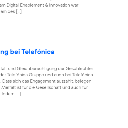
m Digital Enablement & Innovation war
Team des […]
ng bei Telefónica
ielfalt und Gleichberechtigung der Geschlechter
n der Telefónica Gruppe und auch bei Telefónica
n. Dass sich das Engagement auszahlt, belegen
elfalt ist für die Gesellschaft und auch für
 Indem […]