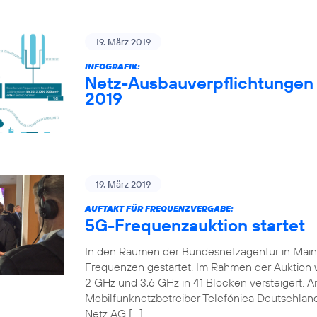
19. März 2019
INFOGRAFIK:
Netz-Ausbauverpflichtungen
2019
19. März 2019
AUFTAKT FÜR FREQUENZVERGABE:
5G-Frequenzauktion startet
In den Räumen der Bundesnetzagentur in Mainz 
Frequenzen gestartet. Im Rahmen der Auktion
2 GHz und 3,6 GHz in 41 Blöcken versteigert. An
Mobilfunknetzbetreiber Telefónica Deutschland
Netz AG […]