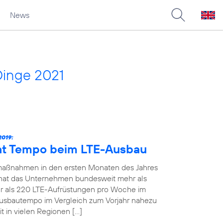
News
Dinge 2021
019:
ht Tempo beim LTE-Ausbau
maßnahmen in den ersten Monaten des Jahres
19 hat das Unternehmen bundesweit mehr als
 als 220 LTE-Aufrüstungen pro Woche im
Ausbautempo im Vergleich zum Vorjahr nahezu
t in vielen Regionen […]