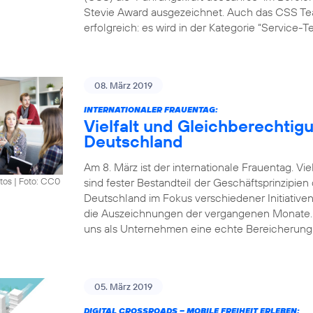
Stevie Award ausgezeichnet. Auch das CSS Tea
erfolgreich: es wird in der Kategorie “Service-
08. März 2019
INTERNATIONALER FRAUENTAG:
Vielfalt und Gleichberechtigu
Deutschland
Am 8. März ist der internationale Frauentag. V
sind fester Bestandteil der Geschäftsprinzipie
tos
|
Foto: CC0
Deutschland im Fokus verschiedener Initiative
die Auszeichnungen der vergangenen Monate. „Vi
uns als Unternehmen eine echte Bereicherung.
05. März 2019
DIGITAL CROSSROADS – MOBILE FREIHEIT ERLEBEN: