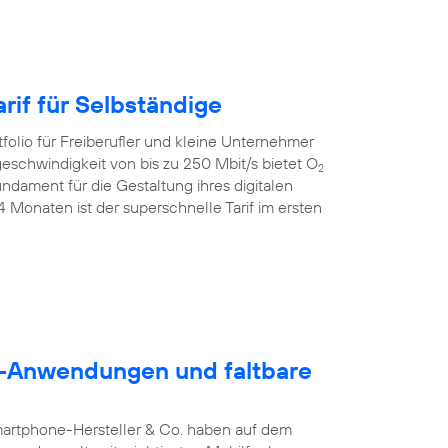
rif für Selbständige
folio für Freiberufler und kleine Unternehmer
geschwindigkeit von bis zu 250 Mbit/s bietet O
2
dament für die Gestaltung ihres digitalen
24 Monaten ist der superschnelle Tarif im ersten
5G-Anwendungen und faltbare
martphone-Hersteller & Co. haben auf dem