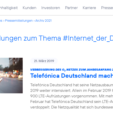
haltigkeit
Kunden
Investoren
Partner
Karriere
Presse
ws
Pressemitteilungen
Archiv 2021
ilungen zum Thema #Internet_der_
21. März 2019
VERBESSERUNG DES O
NETZES ZUM JAHRESANFANG 2
2
Telefónica Deutschland mac
Telefónica Deutschland hat seine Netzausbau
2019 weiter intensiviert. Allein im Februar 20
900 LTE-Aufrüstungen vorgenommen. Mit mehr
Februar hat Telefónica Deutschland sein LTE-
verdoppelt. Die Netzqualität hat sich bundeswei