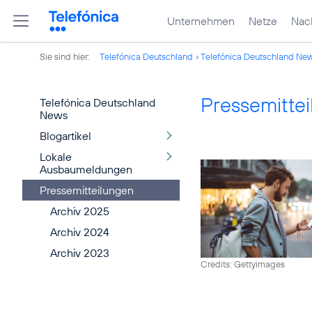
Unternehmen
Netze
Nach
Sie sind hier:
Telefónica Deutschland
Telefónica Deutschland Ne
Pressemitte
Telefónica Deutschland
News
Blogartikel
Lokale
Ausbaumeldungen
Pressemitteilungen
Archiv 2025
Archiv 2024
Archiv 2023
Credits: Gettyimages