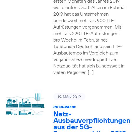
ersten Monaten des Jahres 2019
weiter intensiviert. Allein im Februar
2019 hat das Unternehmen
bundesweit mehr als 900 LTE-
Aufrüstungen vorgenommen. Mit
mehr als 220 LTE-Aufrüstungen
pro Woche im Februar hat
Telefónica Deutschland sein LTE-
Ausbautempo im Vergleich zum
Vorjahr nahezu verdoppelt. Die
Netzqualität hat sich bundesweit in
vielen Regionen […]
19. März 2019
INFOGRAFIK:
Netz-
Ausbauverpflichtungen
aus der 5G-