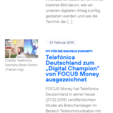
klareres Bild davon, wie wir
unseren digitalen Alltag künftig
gestalten werden und wie die
Technik der […]
27. Februar 2019
FIT FÜR DIE DIGITALE ZUKUNFT:
Telefónica
Credits: Telefónica
Deutschland zum
Germany Retail GmbH
„Digital Champion“
/ Fabian Vogl
von FOCUS Money
ausgezeichnet
FOCUS Money hat Telefónica
Deutschland in seiner heute
(27.02.2019) veröffentlichten
Studie als Branchensieger im
Bereich Telekommunikation mit