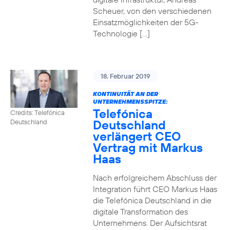
Scheuer, von den verschiedenen
Einsatzmöglichkeiten der 5G-
Technologie […]
18. Februar 2019
KONTINUITÄT AN DER
UNTERNEHMENSSPITZE:
Telefónica
Credits: Telefónica
Deutschland
Deutschland
verlängert CEO
Vertrag mit Markus
Haas
Nach erfolgreichem Abschluss der
Integration führt CEO Markus Haas
die Telefónica Deutschland in die
digitale Transformation des
Unternehmens. Der Aufsichtsrat