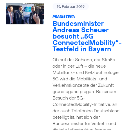
19. Februar 2019
PRAXISTEST:
Bundesminister
Andreas Scheuer
besucht „5G
ConnectedMobility“-
Testfeld in Bayern
Ob auf der Schiene, der Straße
oder in der Luft – die neue
Mobilfunk- und Netztechnologie
5G wird die Mobilitäts- und
Verkehrskonzepte der Zukunft
grundlegend prägen. Bei einem
Besuch der 5G-
ConnectedMobility-Initiative, an
der auch Telefónica Deutschland
beteiligt ist, hat sich der
Bundesminister für Verkehr und
digitale Infrastruktur, Andreas