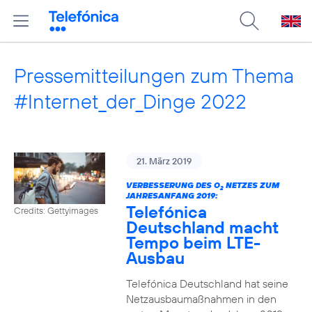
Pressemitteilungen zum Thema
#Internet_der_Dinge 2022
21. März 2019
VERBESSERUNG DES O
NETZES ZUM
2
JAHRESANFANG 2019:
Telefónica
Credits: Gettyimages
Deutschland macht
Tempo beim LTE-
Ausbau
Telefónica Deutschland hat seine
Netzausbaumaßnahmen in den