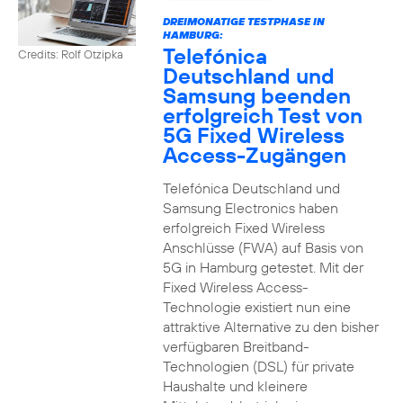
DREIMONATIGE TESTPHASE IN
HAMBURG:
Telefónica
Credits: Rolf Otzipka
Deutschland und
Samsung beenden
erfolgreich Test von
5G Fixed Wireless
Access-Zugängen
Telefónica Deutschland und
Samsung Electronics haben
erfolgreich Fixed Wireless
Anschlüsse (FWA) auf Basis von
5G in Hamburg getestet. Mit der
Fixed Wireless Access-
Technologie existiert nun eine
attraktive Alternative zu den bisher
verfügbaren Breitband-
Technologien (DSL) für private
Haushalte und kleinere