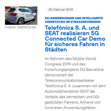
25. Februar 2019
5G-ANWENDUNGEN UND INTELLIGENTE
VERNETZUNG IM STRASSENVERKEHR:
Telefónica S. A. und
Credits: Telefónica SA
SEAT realisieren 5G
Connected Car Demo
für sicheres Fahren in
Städten
Im Rahmen des Mobile World
Congress 2019 und des
Forschungsprojekts 5G Barcelona
demonstriert der
Telekommunikationsanbieter
Telefónica S. A. zusammen mit dem
Automobilhersteller SEAT die
Vorteile des vernetzten und 5G-
gestützten Fahrens. Anhand von
konkreten Anwendungsfällen