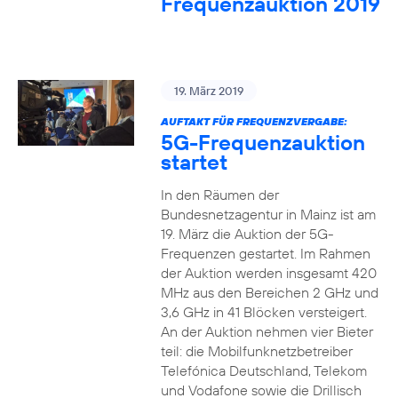
Frequenzauktion 2019
19. März 2019
AUFTAKT FÜR FREQUENZVERGABE:
5G-Frequenzauktion
startet
In den Räumen der
Bundesnetzagentur in Mainz ist am
19. März die Auktion der 5G-
Frequenzen gestartet. Im Rahmen
der Auktion werden insgesamt 420
MHz aus den Bereichen 2 GHz und
3,6 GHz in 41 Blöcken versteigert.
An der Auktion nehmen vier Bieter
teil: die Mobilfunknetzbetreiber
Telefónica Deutschland, Telekom
und Vodafone sowie die Drillisch