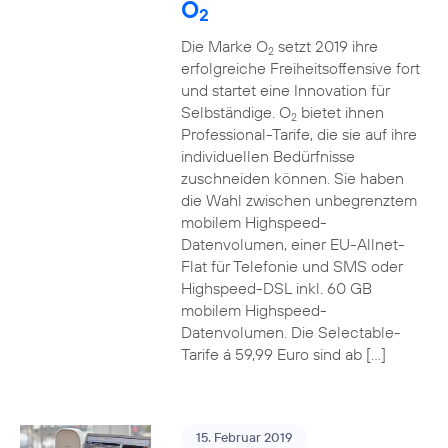
O
2
Die Marke O
setzt 2019 ihre
2
erfolgreiche Freiheitsoffensive fort
und startet eine Innovation für
Selbständige. O
bietet ihnen
2
Professional-Tarife, die sie auf ihre
individuellen Bedürfnisse
zuschneiden können. Sie haben
die Wahl zwischen unbegrenztem
mobilem Highspeed-
Datenvolumen, einer EU-Allnet-
Flat für Telefonie und SMS oder
Highspeed-DSL inkl. 60 GB
mobilem Highspeed-
Datenvolumen. Die Selectable-
Tarife á 59,99 Euro sind ab […]
15. Februar 2019