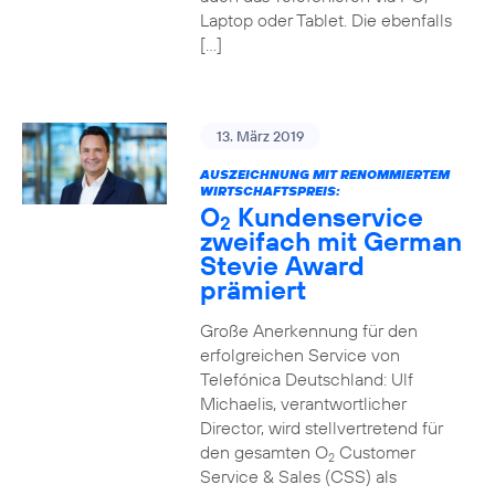
Laptop oder Tablet. Die ebenfalls
[…]
13. März 2019
AUSZEICHNUNG MIT RENOMMIERTEM
WIRTSCHAFTSPREIS:
O
Kundenservice
2
zweifach mit German
Stevie Award
prämiert
Große Anerkennung für den
erfolgreichen Service von
Telefónica Deutschland: Ulf
Michaelis, verantwortlicher
Director, wird stellvertretend für
den gesamten O
Customer
2
Service & Sales (CSS) als