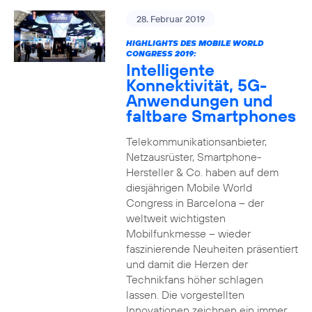
28. Februar 2019
HIGHLIGHTS DES MOBILE WORLD
CONGRESS 2019:
Intelligente
Konnektivität, 5G-
Anwendungen und
faltbare Smartphones
Telekommunikationsanbieter,
Netzausrüster, Smartphone-
Hersteller & Co. haben auf dem
diesjährigen Mobile World
Congress in Barcelona – der
weltweit wichtigsten
Mobilfunkmesse – wieder
faszinierende Neuheiten präsentiert
und damit die Herzen der
Technikfans höher schlagen
lassen. Die vorgestellten
Innovationen zeichnen ein immer