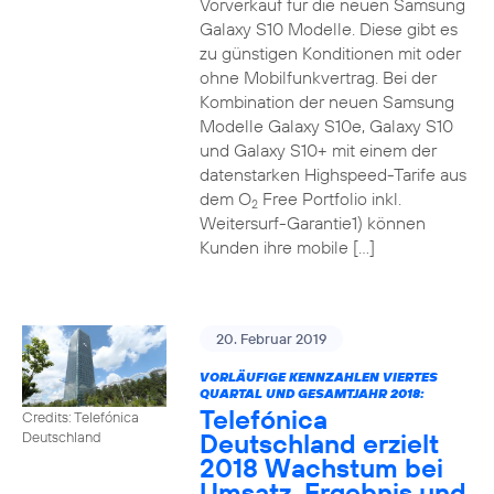
Vorverkauf für die neuen Samsung
Galaxy S10 Modelle. Diese gibt es
zu günstigen Konditionen mit oder
ohne Mobilfunkvertrag. Bei der
Kombination der neuen Samsung
Modelle Galaxy S10e, Galaxy S10
und Galaxy S10+ mit einem der
datenstarken Highspeed-Tarife aus
dem O
Free Portfolio inkl.
2
Weitersurf-Garantie1) können
Kunden ihre mobile […]
20. Februar 2019
VORLÄUFIGE KENNZAHLEN VIERTES
QUARTAL UND GESAMTJAHR 2018:
Telefónica
Credits: Telefónica
Deutschland erzielt
Deutschland
2018 Wachstum bei
Umsatz, Ergebnis und