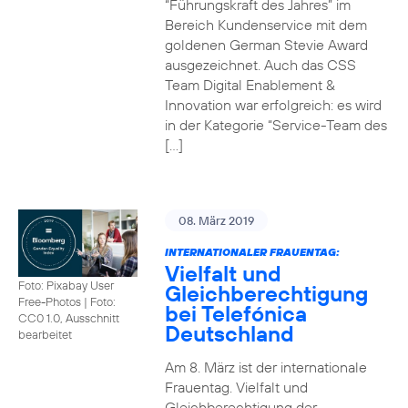
“Führungskraft des Jahres” im
Bereich Kundenservice mit dem
goldenen German Stevie Award
ausgezeichnet. Auch das CSS
Team Digital Enablement &
Innovation war erfolgreich: es wird
in der Kategorie “Service-Team des
[…]
08. März 2019
INTERNATIONALER FRAUENTAG:
Vielfalt und
Foto: Pixabay User
Gleichberechtigung
Free-Photos
|
Foto:
bei Telefónica
CC0 1.0, Ausschnitt
Deutschland
bearbeitet
Am 8. März ist der internationale
Frauentag. Vielfalt und
Gleichberechtigung der