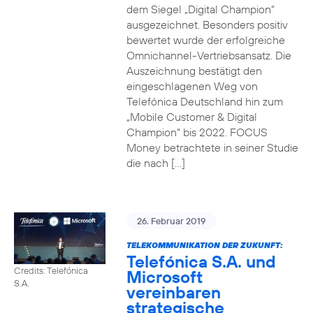
dem Siegel „Digital Champion“
ausgezeichnet. Besonders positiv
bewertet wurde der erfolgreiche
Omnichannel-Vertriebsansatz. Die
Auszeichnung bestätigt den
eingeschlagenen Weg von
Telefónica Deutschland hin zum
„Mobile Customer & Digital
Champion“ bis 2022. FOCUS
Money betrachtete in seiner Studie
die nach […]
26. Februar 2019
TELEKOMMUNIKATION DER ZUKUNFT:
Telefónica S.A. und
Credits: Telefónica
Microsoft
S.A.
vereinbaren
strategische