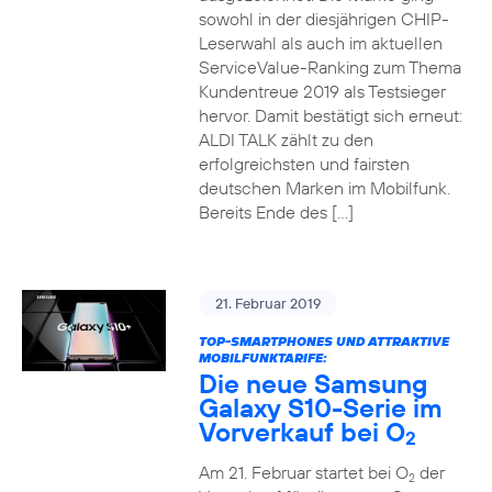
sowohl in der diesjährigen CHIP-
Leserwahl als auch im aktuellen
ServiceValue-Ranking zum Thema
Kundentreue 2019 als Testsieger
hervor. Damit bestätigt sich erneut:
ALDI TALK zählt zu den
erfolgreichsten und fairsten
deutschen Marken im Mobilfunk.
Bereits Ende des […]
21. Februar 2019
TOP-SMARTPHONES UND ATTRAKTIVE
MOBILFUNKTARIFE:
Die neue Samsung
Galaxy S10-Serie im
Vorverkauf bei O
2
Am 21. Februar startet bei O
der
2