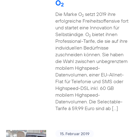
O
2
Die Marke O
setzt 2019 ihre
2
erfolgreiche Freiheitsoffensive fort
und startet eine Innovation für
Selbständige. O
bietet ihnen
2
Professional-Tarife, die sie auf ihre
individuellen Bedürfnisse
zuschneiden können. Sie haben
die Wahl zwischen unbegrenztem
mobilem Highspeed-
Datenvolumen, einer EU-Allnet-
Flat für Telefonie und SMS oder
Highspeed-DSL inkl. 60 GB
mobilem Highspeed-
Datenvolumen. Die Selectable-
Tarife á 59,99 Euro sind ab […]
15. Februar 2019