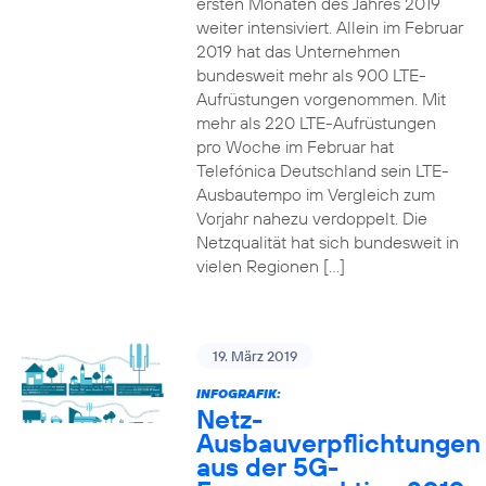
ersten Monaten des Jahres 2019
weiter intensiviert. Allein im Februar
2019 hat das Unternehmen
bundesweit mehr als 900 LTE-
Aufrüstungen vorgenommen. Mit
mehr als 220 LTE-Aufrüstungen
pro Woche im Februar hat
Telefónica Deutschland sein LTE-
Ausbautempo im Vergleich zum
Vorjahr nahezu verdoppelt. Die
Netzqualität hat sich bundesweit in
vielen Regionen […]
19. März 2019
INFOGRAFIK:
Netz-
Ausbauverpflichtungen
aus der 5G-