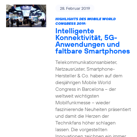
28. Februar 2019
HIGHLIGHTS DES MOBILE WORLD
CONGRESS 2019:
Intelligente
Konnektivität, 5G-
Anwendungen und
faltbare Smartphones
Telekommunikationsanbieter,
Netzausrüster, Smartphone-
Hersteller & Co. haben auf dem
diesjährigen Mobile World
Congress in Barcelona – der
weltweit wichtigsten
Mobilfunkmesse – wieder
faszinierende Neuheiten präsentiert
und damit die Herzen der
Technikfans höher schlagen
lassen. Die vorgestellten
Innovationen zeichnen ein immer