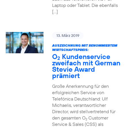
Laptop oder Tablet. Die ebenfalls
[…]
13. März 2019
AUSZEICHNUNG MIT RENOMMIERTEM
WIRTSCHAFTSPREIS:
O
Kundenservice
2
zweifach mit German
Stevie Award
prämiert
Große Anerkennung für den
erfolgreichen Service von
Telefónica Deutschland: Ulf
Michaelis, verantwortlicher
Director, wird stellvertretend für
den gesamten O
Customer
2
Service & Sales (CSS) als