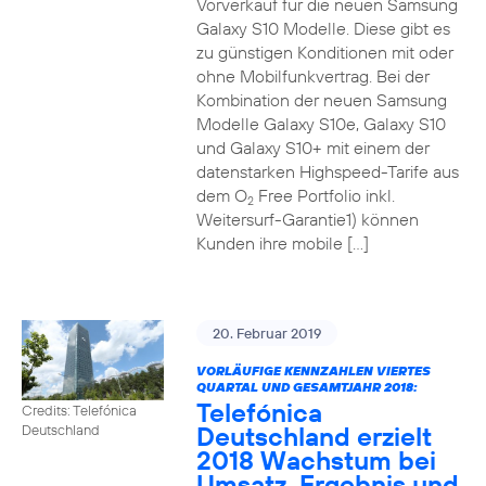
Vorverkauf für die neuen Samsung
Galaxy S10 Modelle. Diese gibt es
zu günstigen Konditionen mit oder
ohne Mobilfunkvertrag. Bei der
Kombination der neuen Samsung
Modelle Galaxy S10e, Galaxy S10
und Galaxy S10+ mit einem der
datenstarken Highspeed-Tarife aus
dem O
Free Portfolio inkl.
2
Weitersurf-Garantie1) können
Kunden ihre mobile […]
20. Februar 2019
VORLÄUFIGE KENNZAHLEN VIERTES
QUARTAL UND GESAMTJAHR 2018:
Telefónica
Credits: Telefónica
Deutschland erzielt
Deutschland
2018 Wachstum bei
Umsatz, Ergebnis und