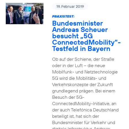
19. Februar 2019
PRAXISTEST:
Bundesminister
Andreas Scheuer
besucht „5G
ConnectedMobility“-
Testfeld in Bayern
Ob auf der Schiene, der Straße
oder in der Luft – die neue
Mobilfunk- und Netztechnologie
5G wird die Mobilitäts- und
Verkehrskonzepte der Zukunft
grundlegend prägen. Bei einem
Besuch der 5G-
ConnectedMobility-Initiative, an
der auch Telefónica Deutschland
beteiligt ist, hat sich der
Bundesminister für Verkehr und
digitale Infrastruktur, Andreas