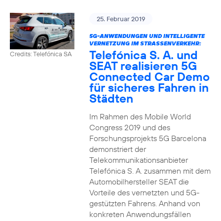
25. Februar 2019
5G-ANWENDUNGEN UND INTELLIGENTE
VERNETZUNG IM STRASSENVERKEHR:
Telefónica S. A. und
Credits: Telefónica SA
SEAT realisieren 5G
Connected Car Demo
für sicheres Fahren in
Städten
Im Rahmen des Mobile World
Congress 2019 und des
Forschungsprojekts 5G Barcelona
demonstriert der
Telekommunikationsanbieter
Telefónica S. A. zusammen mit dem
Automobilhersteller SEAT die
Vorteile des vernetzten und 5G-
gestützten Fahrens. Anhand von
konkreten Anwendungsfällen