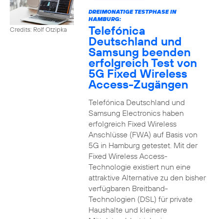
DREIMONATIGE TESTPHASE IN
HAMBURG:
Telefónica
Credits: Rolf Otzipka
Deutschland und
Samsung beenden
erfolgreich Test von
5G Fixed Wireless
Access-Zugängen
Telefónica Deutschland und
Samsung Electronics haben
erfolgreich Fixed Wireless
Anschlüsse (FWA) auf Basis von
5G in Hamburg getestet. Mit der
Fixed Wireless Access-
Technologie existiert nun eine
attraktive Alternative zu den bisher
verfügbaren Breitband-
Technologien (DSL) für private
Haushalte und kleinere