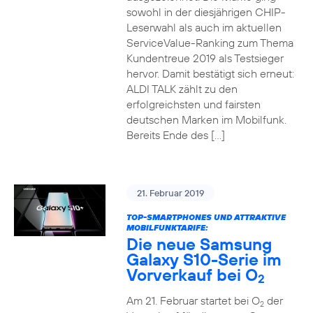
sowohl in der diesjährigen CHIP-
Leserwahl als auch im aktuellen
ServiceValue-Ranking zum Thema
Kundentreue 2019 als Testsieger
hervor. Damit bestätigt sich erneut:
ALDI TALK zählt zu den
erfolgreichsten und fairsten
deutschen Marken im Mobilfunk.
Bereits Ende des […]
21. Februar 2019
TOP-SMARTPHONES UND ATTRAKTIVE
MOBILFUNKTARIFE:
Die neue Samsung
Galaxy S10-Serie im
Vorverkauf bei O
2
Am 21. Februar startet bei O
der
2