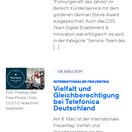
“Führungskraft des Jahres” im
Bereich Kundenservice mit dem
goldenen German Stevie Award
ausgezeichnet. Auch das CSS
Team Digital Enablement &
Innovation war erfolgreich: es wird
in der Kategorie “Service-Team des
[…]
08. März 2019
INTERNATIONALER FRAUENTAG:
Vielfalt und
Foto: Pixabay User
Gleichberechtigung
Free-Photos
|
Foto:
bei Telefónica
CC0 1.0, Ausschnitt
Deutschland
bearbeitet
Am 8. März ist der internationale
Frauentag. Vielfalt und
Gleichberechtigung der