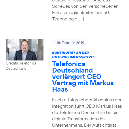
Scheuer, von den verschiedenen
Einsatzmöglichkeiten der 5G-
Technologie […]
18. Februar 2019
KONTINUITÄT AN DER
UNTERNEHMENSSPITZE:
Telefónica
Credits: Telefónica
Deutschland
Deutschland
verlängert CEO
Vertrag mit Markus
Haas
Nach erfolgreichem Abschluss der
Integration führt CEO Markus Haas
die Telefónica Deutschland in die
digitale Transformation des
Unternehmens. Der Aufsichtsrat