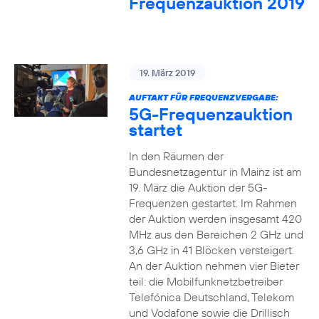
Frequenzauktion 2019
19. März 2019
AUFTAKT FÜR FREQUENZVERGABE:
5G-Frequenzauktion
startet
In den Räumen der
Bundesnetzagentur in Mainz ist am
19. März die Auktion der 5G-
Frequenzen gestartet. Im Rahmen
der Auktion werden insgesamt 420
MHz aus den Bereichen 2 GHz und
3,6 GHz in 41 Blöcken versteigert.
An der Auktion nehmen vier Bieter
teil: die Mobilfunknetzbetreiber
Telefónica Deutschland, Telekom
und Vodafone sowie die Drillisch