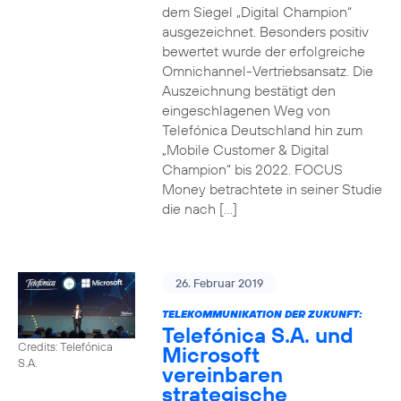
dem Siegel „Digital Champion“
ausgezeichnet. Besonders positiv
bewertet wurde der erfolgreiche
Omnichannel-Vertriebsansatz. Die
Auszeichnung bestätigt den
eingeschlagenen Weg von
Telefónica Deutschland hin zum
„Mobile Customer & Digital
Champion“ bis 2022. FOCUS
Money betrachtete in seiner Studie
die nach […]
26. Februar 2019
TELEKOMMUNIKATION DER ZUKUNFT:
Telefónica S.A. und
Credits: Telefónica
Microsoft
S.A.
vereinbaren
strategische