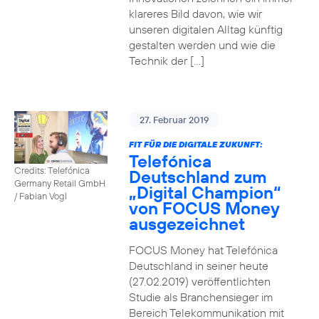
klareres Bild davon, wie wir
unseren digitalen Alltag künftig
gestalten werden und wie die
Technik der […]
27. Februar 2019
FIT FÜR DIE DIGITALE ZUKUNFT:
Telefónica
Credits: Telefónica
Deutschland zum
Germany Retail GmbH
„Digital Champion“
/ Fabian Vogl
von FOCUS Money
ausgezeichnet
FOCUS Money hat Telefónica
Deutschland in seiner heute
(27.02.2019) veröffentlichten
Studie als Branchensieger im
Bereich Telekommunikation mit