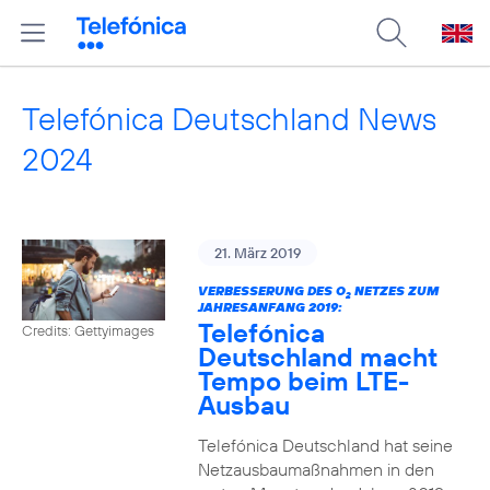
Telefónica Deutschland News
2024
21. März 2019
VERBESSERUNG DES O
NETZES ZUM
2
JAHRESANFANG 2019:
Telefónica
Credits: Gettyimages
Deutschland macht
Tempo beim LTE-
Ausbau
Telefónica Deutschland hat seine
Netzausbaumaßnahmen in den