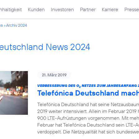
haltigkeit
Kunden
Investoren
Partner
Karriere
Presse
ws
Archiv 2024
Deutschland News 2024
21. März 2019
VERBESSERUNG DES O
NETZES ZUM JAHRESANFANG 2
2
Telefónica Deutschland mac
Telefónica Deutschland hat seine Netzausbau
2019 weiter intensiviert. Allein im Februar 20
900 LTE-Aufrüstungen vorgenommen. Mit mehr
Februar hat Telefónica Deutschland sein LTE-
verdoppelt. Die Netzqualität hat sich bundeswei