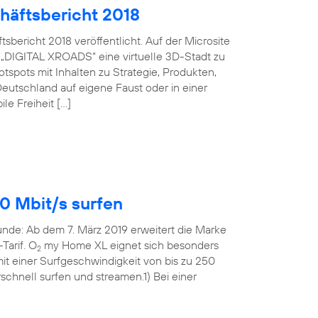
häftsbericht 2018
bericht 2018 veröffentlicht. Auf der Microsite
 „DIGITAL XROADS“ eine virtuelle 3D-Stadt zu
spots mit Inhalten zu Strategie, Produkten,
eutschland auf eigene Faust oder in einer
le Freiheit […]
0 Mbit/s surfen
Runde: Ab dem 7. März 2019 erweitert die Marke
Tarif. O
my Home XL eignet sich besonders
2
t einer Surfgeschwindigkeit von bis zu 250
rschnell surfen und streamen.1) Bei einer