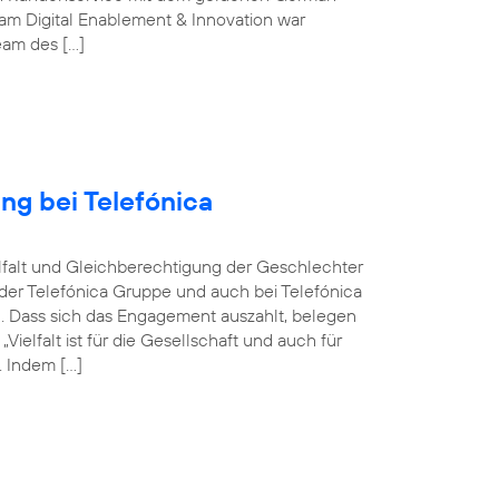
m Digital Enablement & Innovation war
Team des […]
ng bei Telefónica
ielfalt und Gleichberechtigung der Geschlechter
n der Telefónica Gruppe und auch bei Telefónica
n. Dass sich das Engagement auszahlt, belegen
elfalt ist für die Gesellschaft und auch für
 Indem […]