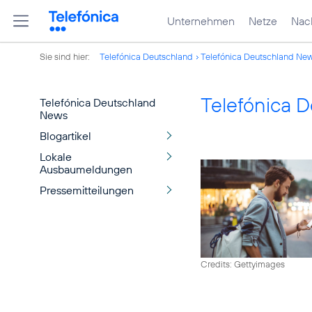
Unternehmen
Netze
Nach
Sie sind hier:
Telefónica Deutschland
Telefónica Deutschland Ne
Telefónica 
Telefónica Deutschland
News
Blogartikel
Lokale
Ausbaumeldungen
Pressemitteilungen
Credits: Gettyimages