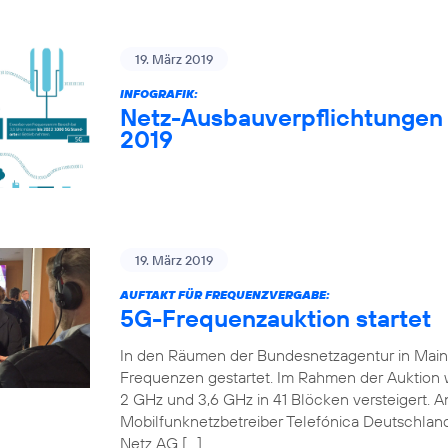
19. März 2019
INFOGRAFIK:
Netz-Ausbauverpflichtungen
2019
19. März 2019
AUFTAKT FÜR FREQUENZVERGABE:
5G-Frequenzauktion startet
In den Räumen der Bundesnetzagentur in Mainz 
Frequenzen gestartet. Im Rahmen der Auktion
2 GHz und 3,6 GHz in 41 Blöcken versteigert. An
Mobilfunknetzbetreiber Telefónica Deutschland
Netz AG […]