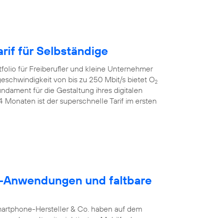
rif für Selbständige
folio für Freiberufler und kleine Unternehmer
geschwindigkeit von bis zu 250 Mbit/s bietet O
2
dament für die Gestaltung ihres digitalen
24 Monaten ist der superschnelle Tarif im ersten
5G-Anwendungen und faltbare
martphone-Hersteller & Co. haben auf dem