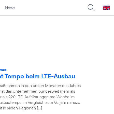
News
019:
ht Tempo beim LTE-Ausbau
maßnahmen in den ersten Monaten des Jahres
19 hat das Unternehmen bundesweit mehr als
 als 220 LTE-Aufrüstungen pro Woche im
Ausbautempo im Vergleich zum Vorjahr nahezu
t in vielen Regionen […]