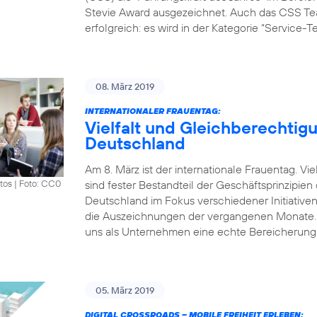
Stevie Award ausgezeichnet. Auch das CSS Tea
erfolgreich: es wird in der Kategorie “Service-
08. März 2019
INTERNATIONALER FRAUENTAG:
Vielfalt und Gleichberechtigu
Deutschland
Am 8. März ist der internationale Frauentag. V
sind fester Bestandteil der Geschäftsprinzipie
tos
|
Foto: CC0
Deutschland im Fokus verschiedener Initiative
die Auszeichnungen der vergangenen Monate. „Vi
uns als Unternehmen eine echte Bereicherung.
05. März 2019
DIGITAL CROSSROADS – MOBILE FREIHEIT ERLEBEN: