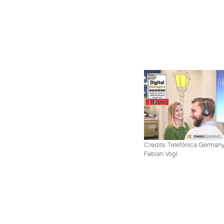
Credits: Telefónica German
Fabian Vogl