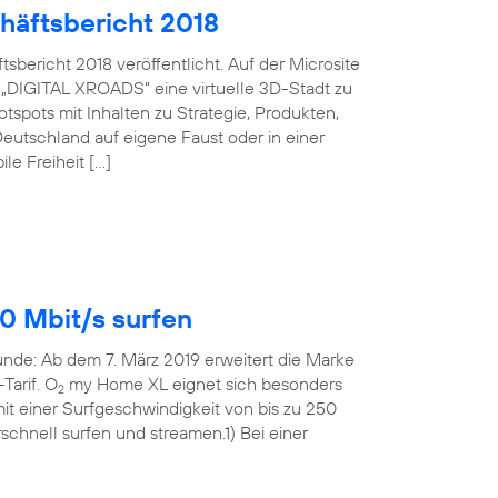
häftsbericht 2018
bericht 2018 veröffentlicht. Auf der Microsite
 „DIGITAL XROADS“ eine virtuelle 3D-Stadt zu
spots mit Inhalten zu Strategie, Produkten,
eutschland auf eigene Faust oder in einer
le Freiheit […]
0 Mbit/s surfen
Runde: Ab dem 7. März 2019 erweitert die Marke
Tarif. O
my Home XL eignet sich besonders
2
t einer Surfgeschwindigkeit von bis zu 250
rschnell surfen und streamen.1) Bei einer