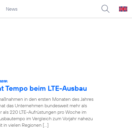
News
019:
ht Tempo beim LTE-Ausbau
maßnahmen in den ersten Monaten des Jahres
19 hat das Unternehmen bundesweit mehr als
 als 220 LTE-Aufrüstungen pro Woche im
Ausbautempo im Vergleich zum Vorjahr nahezu
t in vielen Regionen […]