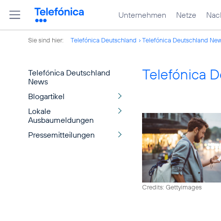
Unternehmen
Netze
Nach
Sie sind hier:
Telefónica Deutschland
Telefónica Deutschland Ne
Telefónica 
Telefónica Deutschland
News
Blogartikel
Lokale
Ausbaumeldungen
Pressemitteilungen
Credits: Gettyimages