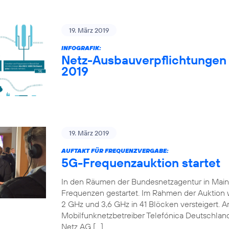
19. März 2019
INFOGRAFIK:
Netz-Ausbauverpflichtungen
2019
19. März 2019
AUFTAKT FÜR FREQUENZVERGABE:
5G-Frequenzauktion startet
In den Räumen der Bundesnetzagentur in Mainz 
Frequenzen gestartet. Im Rahmen der Auktion
2 GHz und 3,6 GHz in 41 Blöcken versteigert. An
Mobilfunknetzbetreiber Telefónica Deutschland
Netz AG […]