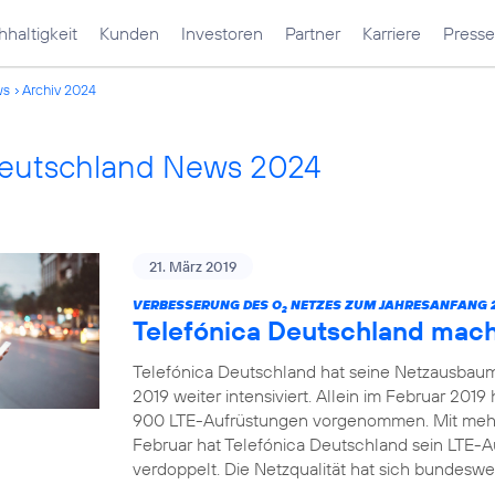
haltigkeit
Kunden
Investoren
Partner
Karriere
Presse
ws
Archiv 2024
Deutschland News 2024
21. März 2019
VERBESSERUNG DES O
NETZES ZUM JAHRESANFANG 2
2
Telefónica Deutschland mac
Telefónica Deutschland hat seine Netzausbau
2019 weiter intensiviert. Allein im Februar 20
900 LTE-Aufrüstungen vorgenommen. Mit mehr
Februar hat Telefónica Deutschland sein LTE-
verdoppelt. Die Netzqualität hat sich bundeswei