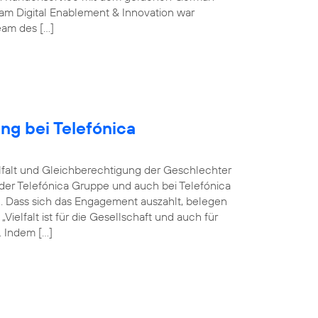
m Digital Enablement & Innovation war
Team des […]
ng bei Telefónica
ielfalt und Gleichberechtigung der Geschlechter
n der Telefónica Gruppe und auch bei Telefónica
n. Dass sich das Engagement auszahlt, belegen
elfalt ist für die Gesellschaft und auch für
 Indem […]