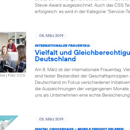
Stevie Award ausgezeichnet. Auch das CSS Tea
erfolgreich: es wird in der Kategorie “Service-
08. März 2019
INTERNATIONALER FRAUENTAG:
Vielfalt und Gleichberechtigu
Deutschland
Am 8. März ist der internationale Frauentag. V
sind fester Bestandteil der Geschäftsprinzipie
tos
|
Foto: CC0
Deutschland im Fokus verschiedener Initiative
die Auszeichnungen der vergangenen Monate. „Vi
uns als Unternehmen eine echte Bereicherung.
05. März 2019
DIGITAL CROSSROADS – MOBILE FREIHEIT ERLEBEN: