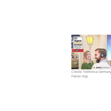
Credits: Telefónica German
Fabian Vogl