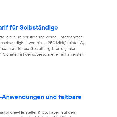
rif für Selbständige
folio für Freiberufler und kleine Unternehmer
geschwindigkeit von bis zu 250 Mbit/s bietet O
2
dament für die Gestaltung ihres digitalen
24 Monaten ist der superschnelle Tarif im ersten
5G-Anwendungen und faltbare
martphone-Hersteller & Co. haben auf dem