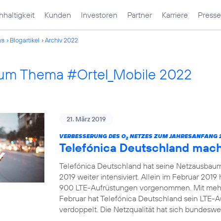
haltigkeit
Kunden
Investoren
Partner
Karriere
Presse
ws
Blogartikel
Archiv 2022
 zum Thema #Ortel_Mobile 2022
21. März 2019
VERBESSERUNG DES O
NETZES ZUM JAHRESANFANG 2
2
Telefónica Deutschland mac
Telefónica Deutschland hat seine Netzausbau
2019 weiter intensiviert. Allein im Februar 20
900 LTE-Aufrüstungen vorgenommen. Mit mehr
Februar hat Telefónica Deutschland sein LTE-
verdoppelt. Die Netzqualität hat sich bundeswei