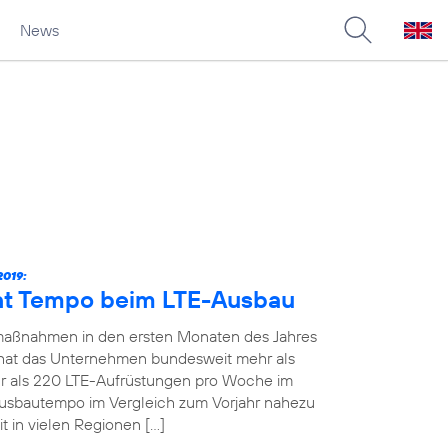
News
019:
ht Tempo beim LTE-Ausbau
maßnahmen in den ersten Monaten des Jahres
19 hat das Unternehmen bundesweit mehr als
 als 220 LTE-Aufrüstungen pro Woche im
Ausbautempo im Vergleich zum Vorjahr nahezu
t in vielen Regionen […]