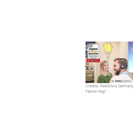
Credits: Telefónica German
Fabian Vogl