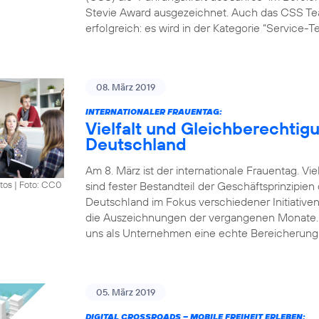
Stevie Award ausgezeichnet. Auch das CSS Tea
erfolgreich: es wird in der Kategorie “Service-
08. März 2019
INTERNATIONALER FRAUENTAG:
Vielfalt und Gleichberechtigu
Deutschland
Am 8. März ist der internationale Frauentag. V
sind fester Bestandteil der Geschäftsprinzipie
tos
|
Foto: CC0
Deutschland im Fokus verschiedener Initiative
die Auszeichnungen der vergangenen Monate. „Vi
uns als Unternehmen eine echte Bereicherung.
05. März 2019
DIGITAL CROSSROADS – MOBILE FREIHEIT ERLEBEN: