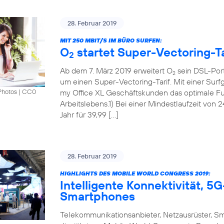
28. Februar 2019
MIT 250 MBIT/S IM BÜRO SURFEN:
O
startet Super-Vectoring-Ta
2
Ab dem 7. März 2019 erweitert O
sein DSL-Port
2
um einen Super-Vectoring-Tarif. Mit einer Surf
my Office XL Geschäftskunden das optimale Fun
Photos
|
CC0
Arbeitslebens.1) Bei einer Mindestlaufzeit von 
Jahr für 39,99 […]
28. Februar 2019
HIGHLIGHTS DES MOBILE WORLD CONGRESS 2019:
Intelligente Konnektivität, 
Smartphones
Telekommunikationsanbieter, Netzausrüster, S