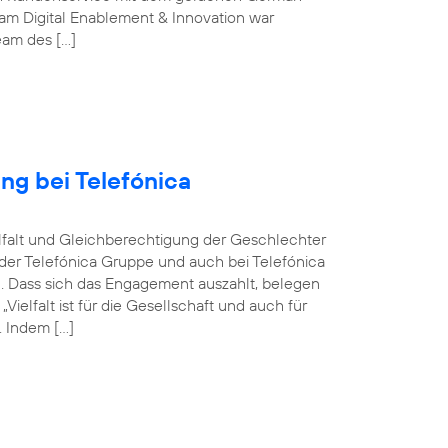
m Digital Enablement & Innovation war
Team des […]
ng bei Telefónica
ielfalt und Gleichberechtigung der Geschlechter
n der Telefónica Gruppe und auch bei Telefónica
n. Dass sich das Engagement auszahlt, belegen
elfalt ist für die Gesellschaft und auch für
 Indem […]