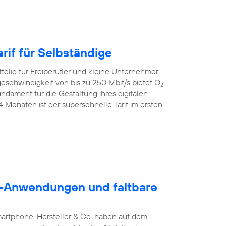
rif für Selbständige
folio für Freiberufler und kleine Unternehmer
geschwindigkeit von bis zu 250 Mbit/s bietet O
2
dament für die Gestaltung ihres digitalen
24 Monaten ist der superschnelle Tarif im ersten
5G-Anwendungen und faltbare
martphone-Hersteller & Co. haben auf dem