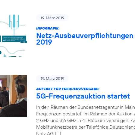
19. März 2019
INFOGRAFIK:
Netz-Ausbauverpflichtungen
2019
19. März 2019
AUFTAKT FÜR FREQUENZVERGABE:
5G-Frequenzauktion startet
In den Räumen der Bundesnetzagentur in Mainz 
Frequenzen gestartet. Im Rahmen der Auktion
2 GHz und 3,6 GHz in 41 Blöcken versteigert. An
Mobilfunknetzbetreiber Telefónica Deutschland
Netz AG […]