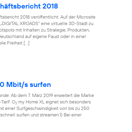
häftsbericht 2018
bericht 2018 veröffentlicht. Auf der Microsite
 „DIGITAL XROADS“ eine virtuelle 3D-Stadt zu
spots mit Inhalten zu Strategie, Produkten,
eutschland auf eigene Faust oder in einer
le Freiheit […]
0 Mbit/s surfen
Runde: Ab dem 7. März 2019 erweitert die Marke
Tarif. O
my Home XL eignet sich besonders
2
t einer Surfgeschwindigkeit von bis zu 250
rschnell surfen und streamen.1) Bei einer