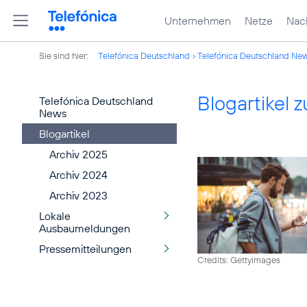
Unternehmen
Netze
Nach
Sie sind hier:
Telefónica Deutschland
Telefónica Deutschland Ne
Blogartikel
Telefónica Deutschland
News
Blogartikel
Archiv 2025
Archiv 2024
Archiv 2023
Lokale
Ausbaumeldungen
Pressemitteilungen
Credits: Gettyimages