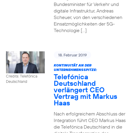
Bundesminister für Verkehr und
digitale Infrastruktur, Andreas
Scheuer, von den verschiedenen
Einsatzmöglichkeiten der 5G-
Technologie […]
18. Februar 2019
KONTINUITÄT AN DER
UNTERNEHMENSSPITZE:
Telefónica
Credits: Telefónica
Deutschland
Deutschland
verlängert CEO
Vertrag mit Markus
Haas
Nach erfolgreichem Abschluss der
Integration führt CEO Markus Haas
die Telefónica Deutschland in die