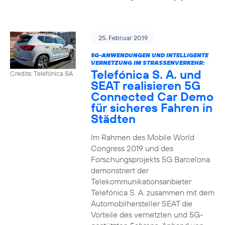
25. Februar 2019
5G-ANWENDUNGEN UND INTELLIGENTE
VERNETZUNG IM STRASSENVERKEHR:
Telefónica S. A. und
Credits: Telefónica SA
SEAT realisieren 5G
Connected Car Demo
für sicheres Fahren in
Städten
Im Rahmen des Mobile World
Congress 2019 und des
Forschungsprojekts 5G Barcelona
demonstriert der
Telekommunikationsanbieter
Telefónica S. A. zusammen mit dem
Automobilhersteller SEAT die
Vorteile des vernetzten und 5G-