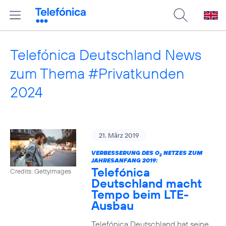
Telefónica Deutschland News
zum Thema #Privatkunden
2024
21. März 2019
VERBESSERUNG DES O
NETZES ZUM
2
JAHRESANFANG 2019:
Telefónica
Credits: Gettyimages
Deutschland macht
Tempo beim LTE-
Ausbau
Telefónica Deutschland hat seine