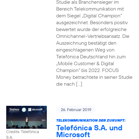
Studie als Branchensieger im
Bereich Telekommunikation mit
dem Siegel „Digital Champion“
ausgezeichnet. Besonders positiv
bewertet wurde der erfolgreiche
Omnichannel-Vertriebsansatz. Die
Auszeichnung bestätigt den
eingeschlagenen Weg von
Telefónica Deutschland hin zum
„Mobile Customer & Digital
Champion“ bis 2022. FOCUS
Money betrachtete in seiner Studie
die nach […]
26. Februar 2019
TELEKOMMUNIKATION DER ZUKUNFT:
Telefónica S.A. und
Credits: Telefónica
Microsoft
S.A.