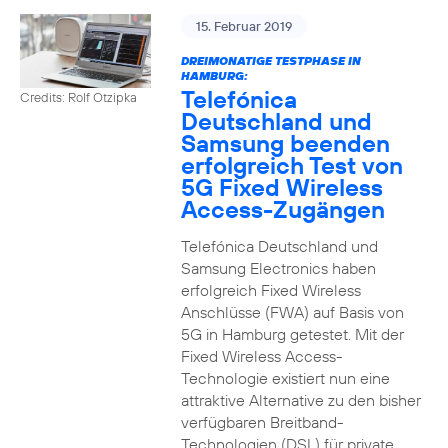
15. Februar 2019
DREIMONATIGE TESTPHASE IN
HAMBURG:
Telefónica
Credits: Rolf Otzipka
Deutschland und
Samsung beenden
erfolgreich Test von
5G Fixed Wireless
Access-Zugängen
Telefónica Deutschland und
Samsung Electronics haben
erfolgreich Fixed Wireless
Anschlüsse (FWA) auf Basis von
5G in Hamburg getestet. Mit der
Fixed Wireless Access-
Technologie existiert nun eine
attraktive Alternative zu den bisher
verfügbaren Breitband-
Technologien (DSL) für private