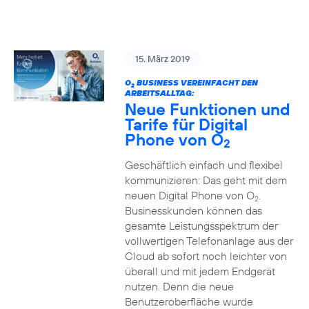
15. März 2019
O
BUSINESS VEREINFACHT DEN
2
ARBEITSALLTAG:
Neue Funktionen und
Tarife für Digital
Phone von O
2
Geschäftlich einfach und flexibel
kommunizieren: Das geht mit dem
neuen Digital Phone von O
.
2
Businesskunden können das
gesamte Leistungsspektrum der
vollwertigen Telefonanlage aus der
Cloud ab sofort noch leichter von
überall und mit jedem Endgerät
nutzen. Denn die neue
Benutzeroberfläche wurde