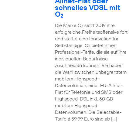
Allnet-Flat oder
schnelles VDSL mit
O
2
Die Marke O
setzt 2019 ihre
2
erfolgreiche Freiheitsoffensive fort
und startet eine Innovation für
Selbständige. O
bietet ihnen
2
Professional-Tarife, die sie auf ihre
individuellen Bedürfnisse
zuschneiden können. Sie haben
die Wahl zwischen unbegrenztem
mobilem Highspeed-
Datenvolumen, einer EU-Allnet-
Flat für Telefonie und SMS oder
Highspeed-DSL inkl. 60 GB
mobilem Highspeed-
Datenvolumen. Die Selectable-
Tarife á 59,99 Euro sind ab […]