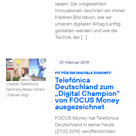
lassen. Die vorgestellten
Innovationen zeichnen ein immer
klareres Bild davon, wie wir
unseren digitalen Alltag künftig
gestalten werden und wie die
Technik der […]
27. Februar 2019
FIT FÜR DIE DIGITALE ZUKUNFT:
Telefónica
Credits: Telefónica
Deutschland zum
Germany Retail GmbH
„Digital Champion“
/ Fabian Vogl
von FOCUS Money
ausgezeichnet
FOCUS Money hat Telefónica
Deutschland in seiner heute
(27.02.2019) veröffentlichten