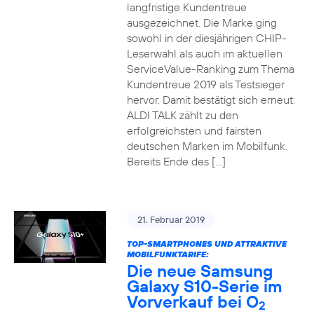
langfristige Kundentreue
ausgezeichnet. Die Marke ging
sowohl in der diesjährigen CHIP-
Leserwahl als auch im aktuellen
ServiceValue-Ranking zum Thema
Kundentreue 2019 als Testsieger
hervor. Damit bestätigt sich erneut:
ALDI TALK zählt zu den
erfolgreichsten und fairsten
deutschen Marken im Mobilfunk.
Bereits Ende des […]
21. Februar 2019
TOP-SMARTPHONES UND ATTRAKTIVE
MOBILFUNKTARIFE:
Die neue Samsung
Galaxy S10-Serie im
Vorverkauf bei O
2