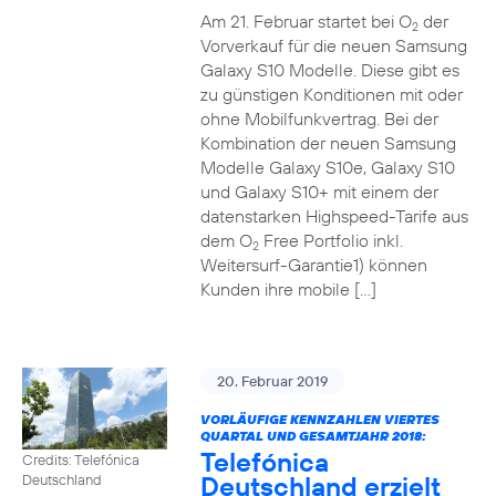
Am 21. Februar startet bei O
der
2
Vorverkauf für die neuen Samsung
Galaxy S10 Modelle. Diese gibt es
zu günstigen Konditionen mit oder
ohne Mobilfunkvertrag. Bei der
Kombination der neuen Samsung
Modelle Galaxy S10e, Galaxy S10
und Galaxy S10+ mit einem der
datenstarken Highspeed-Tarife aus
dem O
Free Portfolio inkl.
2
Weitersurf-Garantie1) können
Kunden ihre mobile […]
20. Februar 2019
VORLÄUFIGE KENNZAHLEN VIERTES
QUARTAL UND GESAMTJAHR 2018:
Telefónica
Credits: Telefónica
Deutschland erzielt
Deutschland