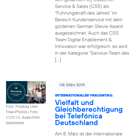
2
Service & Sales (CSS) als
“Führungskraft des Jahres” im
Bereich Kundenservice mit dem
goldenen German Stevie Award
ausgezeichnet. Auch das CSS
Team Digital Enablement &
Innovation war erfolgreich: es wird
in der Kategorie “Service-Team des
[…]
08. März 2019
INTERNATIONALER FRAUENTAG:
Vielfalt und
Foto: Pixabay User
Gleichberechtigung
Free-Photos
|
Foto:
bei Telefónica
CC0 1.0, Ausschnitt
Deutschland
bearbeitet
Am 8. März ist der internationale