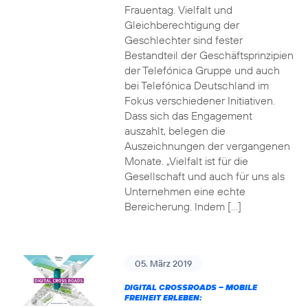
Frauentag. Vielfalt und
Gleichberechtigung der
Geschlechter sind fester
Bestandteil der Geschäftsprinzipien
der Telefónica Gruppe und auch
bei Telefónica Deutschland im
Fokus verschiedener Initiativen.
Dass sich das Engagement
auszahlt, belegen die
Auszeichnungen der vergangenen
Monate. „Vielfalt ist für die
Gesellschaft und auch für uns als
Unternehmen eine echte
Bereicherung. Indem […]
05. März 2019
DIGITAL CROSSROADS – MOBILE
FREIHEIT ERLEBEN: