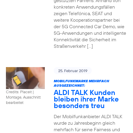
gestützten Fahrens. Anhand von
konkreten Anwendungsfällen
zeigen Telefónica, SEAT und
weitere Kooperationspartner bei
der 5G Connected Car Demo, wie
5G-Anwendungen und intelligente
Konnektivität die Sicherheit im
Straßenverkehr […]
25. Februar 2019
MOBILFUNKMARKE MEHRFACH
AUSGEZEICHNET:
ALDI TALK Kunden
Credits: Placeit
|
bleiben ihrer Marke
Montage, Ausschnitt
bearbeitet
besonders treu
Der Mobilfunkanbieter ALDI TALK
wurde zu Jahresbeginn gleich
mehrfach für seine Fairness und