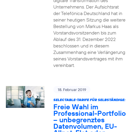
digitale Transformation des
Unternehmens. Der Aufsichtsrat
der Telefónica Deutschland hat in
seiner heutigen Sitzung die weitere
Bestellung von Markus Haas als
Vorstandsvorsitzenden bis zum
Ablauf des 31. Dezember 2022
beschlossen und in diesem
Zusammenhang eine Verlängerung
seines Vorstandsvertrages mit ihm
vereinbart.
18. Februar 2019
SELECTABLE-TARIFE FÜR SELBSTÄNDIGE:
Freie Wahl im
Professional-Portfolio
– unbegrenztes
Datenvolumen, EU-