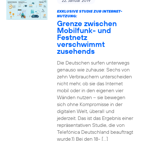
22. Januar 2019
EXKLUSIVE STUDIE ZUR INTERNET-
NUTZUNG:
Grenze zwischen
Mobilfunk- und
Festnetz
verschwimmt
zusehends
Die Deutschen surfen unterwegs
genauso wie zuhause: Sechs von
zehn Verbrauchern unterscheiden
nicht mehr, ob sie das Internet
mobil oder in den eigenen vier
Wänden nutzen – sie bewegen
sich ohne Kompromisse in der
digitalen Welt, überall und
jederzeit. Das ist das Ergebnis einer
repräsentativen Studie, die von
Telefónica Deutschland beauftragt
wurde.1) Bei den 18- […]