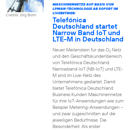
MASCHINENNETZE AUF BASIS VON
LPWAN-TECHNOLOGIE AB SOFORT IM
LIVEBETRIEB:
Credits: Jörg Borm
Telefónica
Deutschland startet
Narrow Band IoT und
LTE-M in Deutschland
Neuer Meilenstein für das O
Netz
2
und den Geschäftskundenbereich
von Telefónica Deutschland.
Narrowband-IoT (NB-IoT) und LTE-
M sind im Live-Netz des
Unternehmens gestartet. Damit
bietet Telefónica Deutschland
Business Kunden Maschinennetze
für ihre IoT-Anwendungen wie zum
Beispiel Metering-Anwendungen –
und zwar zugeschnitten auf die
jeweiligen Bedürfnisse. Die
Besonderheit: Als erster