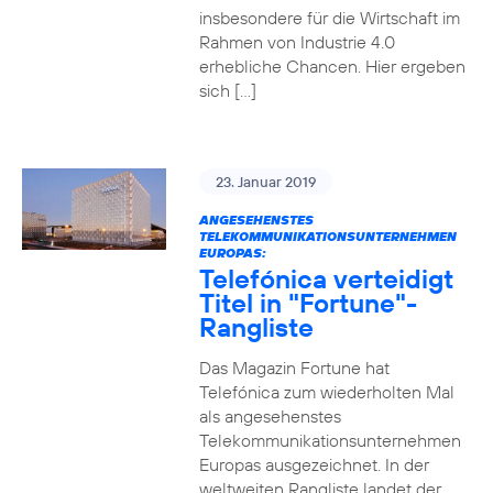
insbesondere für die Wirtschaft im
Rahmen von Industrie 4.0
erhebliche Chancen. Hier ergeben
sich […]
23. Januar 2019
ANGESEHENSTES
TELEKOMMUNIKATIONSUNTERNEHMEN
EUROPAS:
Telefónica verteidigt
Titel in "Fortune"-
Rangliste
Das Magazin Fortune hat
Telefónica zum wiederholten Mal
als angesehenstes
Telekommunikationsunternehmen
Europas ausgezeichnet. In der
weltweiten Rangliste landet der