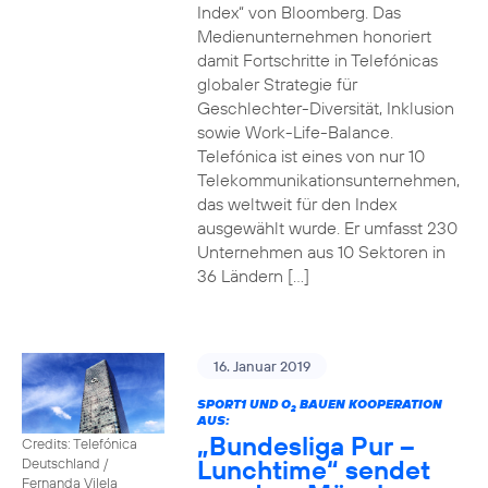
Index“ von Bloomberg. Das
Medienunternehmen honoriert
damit Fortschritte in Telefónicas
globaler Strategie für
Geschlechter-Diversität, Inklusion
sowie Work-Life-Balance.
Telefónica ist eines von nur 10
Telekommunikationsunternehmen,
das weltweit für den Index
ausgewählt wurde. Er umfasst 230
Unternehmen aus 10 Sektoren in
36 Ländern […]
16. Januar 2019
SPORT1 UND O
BAUEN KOOPERATION
2
AUS:
„Bundesliga Pur –
Credits: Telefónica
Lunchtime“ sendet
Deutschland /
Fernanda Vilela