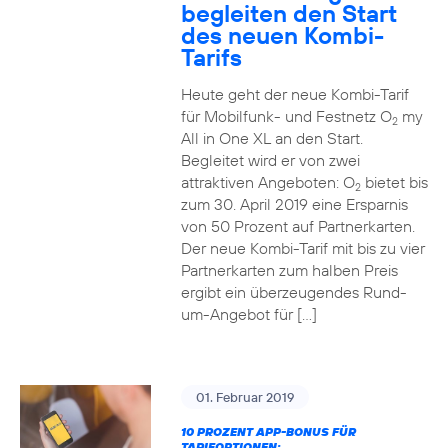
begleiten den Start
des neuen Kombi-
Tarifs
Heute geht der neue Kombi-Tarif
für Mobilfunk- und Festnetz O
my
2
All in One XL an den Start.
Begleitet wird er von zwei
attraktiven Angeboten: O
bietet bis
2
zum 30. April 2019 eine Ersparnis
von 50 Prozent auf Partnerkarten.
Der neue Kombi-Tarif mit bis zu vier
Partnerkarten zum halben Preis
ergibt ein überzeugendes Rund-
um-Angebot für […]
01. Februar 2019
10 PROZENT APP-BONUS FÜR
TARIFOPTIONEN: