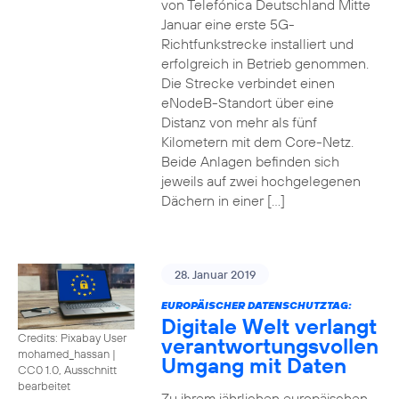
von Telefónica Deutschland Mitte
Januar eine erste 5G-
Richtfunkstrecke installiert und
erfolgreich in Betrieb genommen.
Die Strecke verbindet einen
eNodeB-Standort über eine
Distanz von mehr als fünf
Kilometern mit dem Core-Netz.
Beide Anlagen befinden sich
jeweils auf zwei hochgelegenen
Dächern in einer […]
28. Januar 2019
EUROPÄISCHER DATENSCHUTZTAG:
Digitale Welt verlangt
Credits: Pixabay User
verantwortungsvollen
mohamed_hassan
|
Umgang mit Daten
CC0 1.0, Ausschnitt
bearbeitet
Zu ihrem jährlichen europäischen