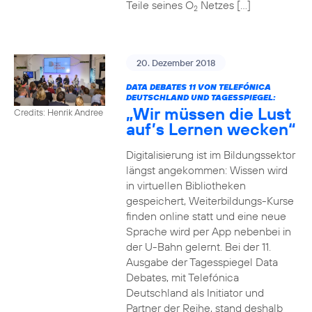
Teile seines O
Netzes […]
2
20. Dezember 2018
DATA DEBATES 11 VON TELEFÓNICA
DEUTSCHLAND UND TAGESSPIEGEL:
„Wir müssen die Lust
Credits: Henrik Andree
auf’s Lernen wecken“
Digitalisierung ist im Bildungssektor
längst angekommen: Wissen wird
in virtuellen Bibliotheken
gespeichert, Weiterbildungs-Kurse
finden online statt und eine neue
Sprache wird per App nebenbei in
der U-Bahn gelernt. Bei der 11.
Ausgabe der Tagesspiegel Data
Debates, mit Telefónica
Deutschland als Initiator und
Partner der Reihe, stand deshalb