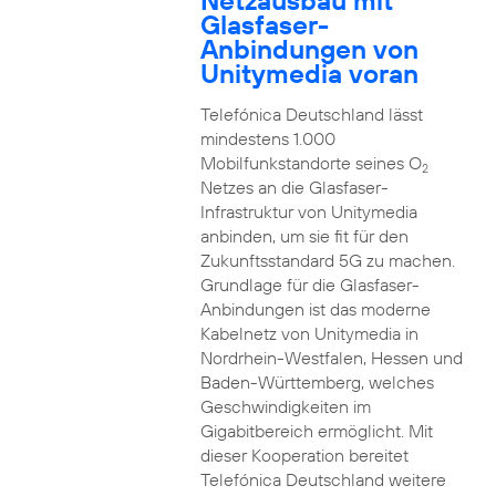
Netzausbau mit
Glasfaser-
Anbindungen von
Unitymedia voran
Telefónica Deutschland lässt
mindestens 1.000
Mobilfunkstandorte seines O
2
Netzes an die Glasfaser-
Infrastruktur von Unitymedia
anbinden, um sie fit für den
Zukunftsstandard 5G zu machen.
Grundlage für die Glasfaser-
Anbindungen ist das moderne
Kabelnetz von Unitymedia in
Nordrhein-Westfalen, Hessen und
Baden-Württemberg, welches
Geschwindigkeiten im
Gigabitbereich ermöglicht. Mit
dieser Kooperation bereitet
Telefónica Deutschland weitere