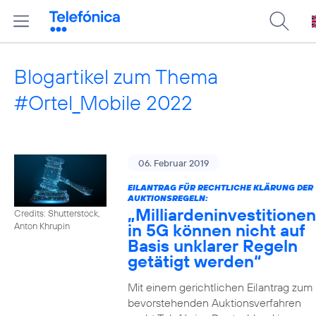
Blogartikel zum Thema
#Ortel_Mobile 2022
06. Februar 2019
EILANTRAG FÜR RECHTLICHE KLÄRUNG DER
AUKTIONSREGELN:
„Milliardeninvestitionen
Credits: Shutterstock,
in 5G können nicht auf
Anton Khrupin
Basis unklarer Regeln
getätigt werden“
Mit einem gerichtlichen Eilantrag zum
bevorstehenden Auktionsverfahren