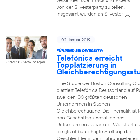
versenden oder Fotos und Videos
von der Silvesterparty zu teilen.
Insgesamt wurden an Silvester […]
02. Januar 2019
FÜHREND BEI DIVERSITY:
Telefónica erreicht
Credits: Getty Images
Topplatzierung in
Gleichberechtigungsst
Eine Studie der Boston Consulting Gr
platziert Telefónica Deutschland auf 
zwei der 100 größten deutschen
Unternehmen in Sachen
Gleichberechtigung. Die Thematik ist f
den Geschäftsgrundsätzen des
Unternehmens verankert. Wie steht e
die gleichberechtigte Stellung der
Geschlechter in den Führungsetagen