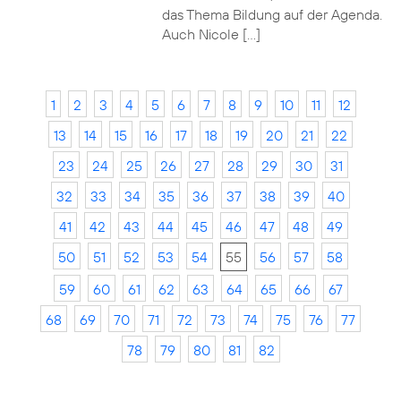
das Thema Bildung auf der Agenda.
Auch Nicole […]
1
2
3
4
5
6
7
8
9
10
11
12
13
14
15
16
17
18
19
20
21
22
23
24
25
26
27
28
29
30
31
32
33
34
35
36
37
38
39
40
41
42
43
44
45
46
47
48
49
50
51
52
53
54
55
56
57
58
59
60
61
62
63
64
65
66
67
68
69
70
71
72
73
74
75
76
77
78
79
80
81
82