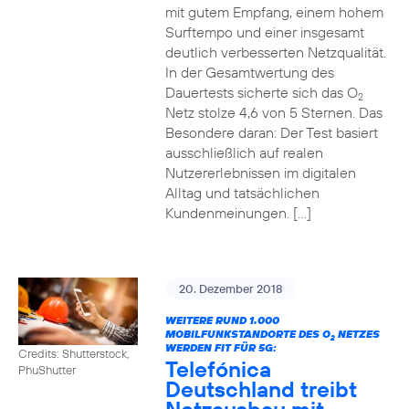
mit gutem Empfang, einem hohem
Surftempo und einer insgesamt
deutlich verbesserten Netzqualität.
In der Gesamtwertung des
Dauertests sicherte sich das O
2
Netz stolze 4,6 von 5 Sternen. Das
Besondere daran: Der Test basiert
ausschließlich auf realen
Nutzererlebnissen im digitalen
Alltag und tatsächlichen
Kundenmeinungen. […]
20. Dezember 2018
WEITERE RUND 1.000
MOBILFUNKSTANDORTE DES O
NETZES
2
WERDEN FIT FÜR 5G:
Credits: Shutterstock,
Telefónica
PhuShutter
Deutschland treibt