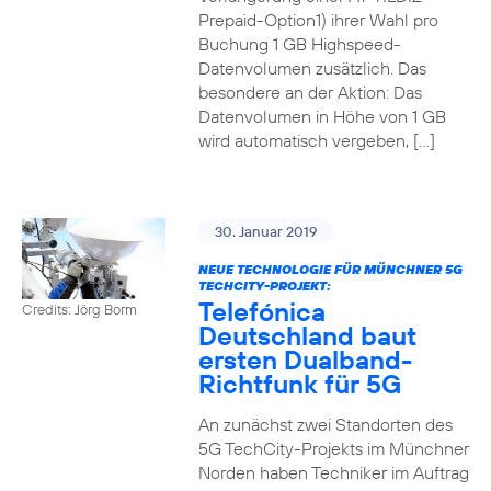
Prepaid-Option1) ihrer Wahl pro
Buchung 1 GB Highspeed-
Datenvolumen zusätzlich. Das
besondere an der Aktion: Das
Datenvolumen in Höhe von 1 GB
wird automatisch vergeben, […]
30. Januar 2019
NEUE TECHNOLOGIE FÜR MÜNCHNER 5G
TECHCITY-PROJEKT:
Telefónica
Credits: Jörg Borm
Deutschland baut
ersten Dualband-
Richtfunk für 5G
An zunächst zwei Standorten des
5G TechCity-Projekts im Münchner
Norden haben Techniker im Auftrag