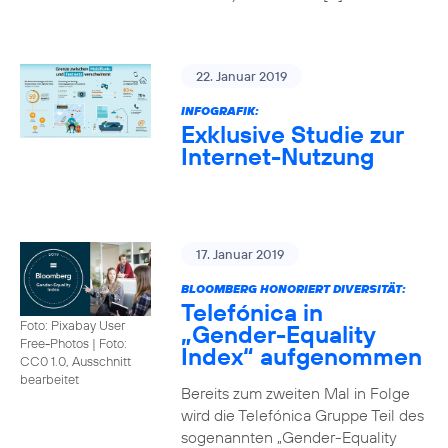
22. Januar 2019
INFOGRAFIK:
Exklusive Studie zur
Internet-Nutzung
17. Januar 2019
BLOOMBERG HONORIERT DIVERSITÄT:
Telefónica in
Foto: Pixabay User
„Gender-Equality
Free-Photos
|
Foto:
Index“ aufgenommen
CC0 1.0, Ausschnitt
bearbeitet
Bereits zum zweiten Mal in Folge
wird die Telefónica Gruppe Teil des
sogenannten „Gender-Equality