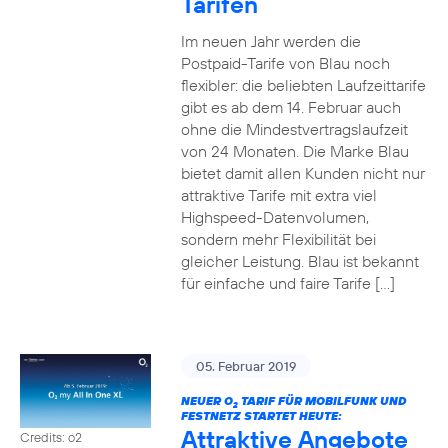
Tarifen
Im neuen Jahr werden die
Postpaid-Tarife von Blau noch
flexibler: die beliebten Laufzeittarife
gibt es ab dem 14. Februar auch
ohne die Mindestvertragslaufzeit
von 24 Monaten. Die Marke Blau
bietet damit allen Kunden nicht nur
attraktive Tarife mit extra viel
Highspeed-Datenvolumen,
sondern mehr Flexibilität bei
gleicher Leistung. Blau ist bekannt
für einfache und faire Tarife […]
05. Februar 2019
NEUER O
TARIF FÜR MOBILFUNK UND
2
FESTNETZ STARTET HEUTE:
Attraktive Angebote
Credits: o2