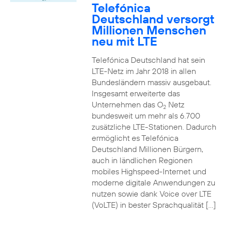
Telefónica
Deutschland versorgt
Millionen Menschen
neu mit LTE
Telefónica Deutschland hat sein
LTE-Netz im Jahr 2018 in allen
Bundesländern massiv ausgebaut.
Insgesamt erweiterte das
Unternehmen das O
Netz
2
bundesweit um mehr als 6.700
zusätzliche LTE-Stationen. Dadurch
ermöglicht es Telefónica
Deutschland Millionen Bürgern,
auch in ländlichen Regionen
mobiles Highspeed-Internet und
moderne digitale Anwendungen zu
nutzen sowie dank Voice over LTE
(VoLTE) in bester Sprachqualität […]