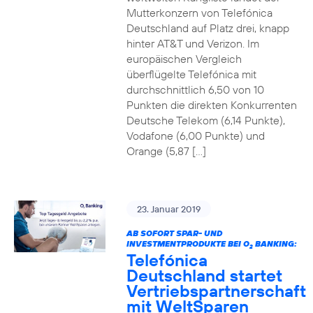
Mutterkonzern von Telefónica
Deutschland auf Platz drei, knapp
hinter AT&T und Verizon. Im
europäischen Vergleich
überflügelte Telefónica mit
durchschnittlich 6,50 von 10
Punkten die direkten Konkurrenten
Deutsche Telekom (6,14 Punkte),
Vodafone (6,00 Punkte) und
Orange (5,87 […]
23. Januar 2019
AB SOFORT SPAR- UND
INVESTMENTPRODUKTE BEI O
BANKING:
2
Telefónica
Deutschland startet
Vertriebspartnerschaft
mit WeltSparen