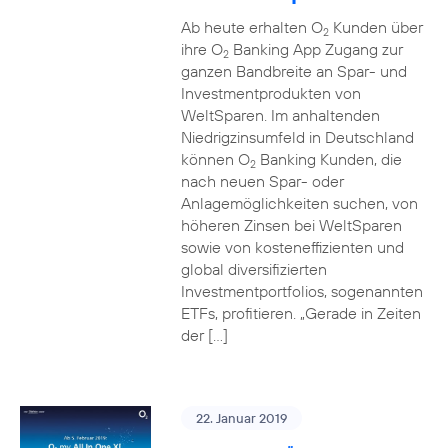
Ab heute erhalten O
Kunden über
2
ihre O
Banking App Zugang zur
2
ganzen Bandbreite an Spar- und
Investmentprodukten von
WeltSparen. Im anhaltenden
Niedrigzinsumfeld in Deutschland
können O
Banking Kunden, die
2
nach neuen Spar- oder
Anlagemöglichkeiten suchen, von
höheren Zinsen bei WeltSparen
sowie von kosteneffizienten und
global diversifizierten
Investmentportfolios, sogenannten
ETFs, profitieren. „Gerade in Zeiten
der […]
22. Januar 2019