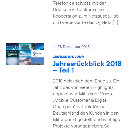
Telefónica schloss mit der
Deutschen Telekom eine
Kooperation zum Netzausbau ab
und verbesserte das O
Netz […]
2
27. Dezember 2018
JANUAR BIS JUNI:
Jahresrückblick 2018
– Teil 1
2018 neigt sich dem Ende zu. Ein
Jahr, das von vielen Highlights
geprägt war. Mit seiner Vision
„Mobile Customer & Digital
Champion“ hat Telefónica
Deutschland den Kunden in den
Mittelpunkt gestellt und wichtige
Projekte vorangetrieben: So