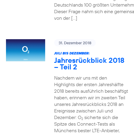
Deutschlands 100 größten Unterneh
Dieser Frage nahm sich eine gemeins
von der […]
31. Dezember 2018
JULI BIS DEZEMBER:
Jahresrückblick 2018
– Teil 2
Nachdem wir uns mit den
Highlights der ersten Jahreshälfte
2018 bereits ausführlich beschäftigt
haben, erinnern wir im zweiten Teil
unseres Jahresrückblicks 2018 an
Ereignisse zwischen Juli und
Dezember: O
sicherte sich die
2
Spitze des Connect-Tests als
Münchens bester LTE-Anbieter,