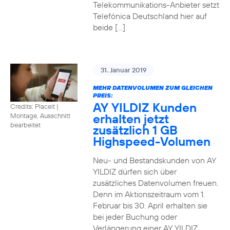
Telekommunikations-Anbieter setzt
Telefónica Deutschland hier auf
beide […]
31. Januar 2019
MEHR DATENVOLUMEN ZUM GLEICHEN
PREIS:
AY YILDIZ Kunden
Credits: Placeit
|
erhalten jetzt
Montage, Ausschnitt
bearbeitet
zusätzlich 1 GB
Highspeed-Volumen
Neu- und Bestandskunden von AY
YILDIZ dürfen sich über
zusätzliches Datenvolumen freuen.
Denn im Aktionszeitraum vom 1.
Februar bis 30. April erhalten sie
bei jeder Buchung oder
Verlängerung einer AY YILDIZ