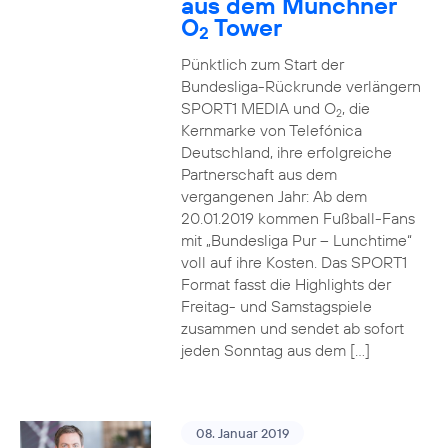
aus dem Münchner
O
Tower
2
Pünktlich zum Start der
Bundesliga-Rückrunde verlängern
SPORT1 MEDIA und O
, die
2
Kernmarke von Telefónica
Deutschland, ihre erfolgreiche
Partnerschaft aus dem
vergangenen Jahr: Ab dem
20.01.2019 kommen Fußball-Fans
mit „Bundesliga Pur – Lunchtime“
voll auf ihre Kosten. Das SPORT1
Format fasst die Highlights der
Freitag- und Samstagspiele
zusammen und sendet ab sofort
jeden Sonntag aus dem […]
08. Januar 2019