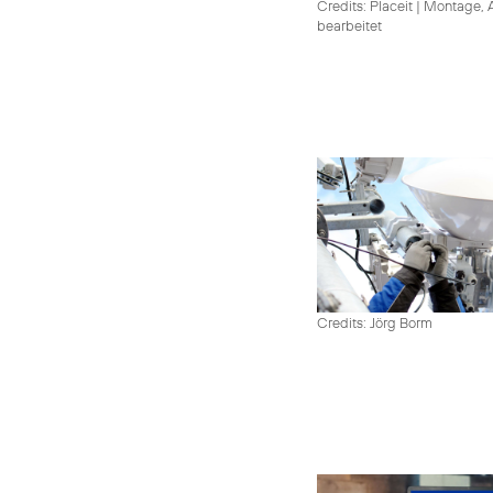
Credits: Placeit
|
Montage, A
bearbeitet
Credits: Jörg Borm