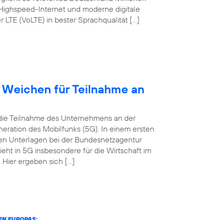
 Highspeed-Internet und moderne digitale
TE (VoLTE) in bester Sprachqualität […]
t Weichen für Teilnahme an
 die Teilnahme des Unternehmens an der
eration des Mobilfunks (5G). In einem ersten
digen Unterlagen bei der Bundesnetzagentur
ieht in 5G insbesondere für die Wirtschaft im
Hier ergeben sich […]
N EUROPAS: