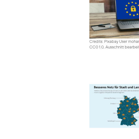
Credits: Pixabay User moh
CC0 1.0, Ausschnitt bearbei