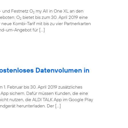
- und Festnetz O
my All in One XL an den
2
ngeboten: O
bietet bis zum 30. April 2019 eine
2
 neue Kombi-Tarif mit bis zu vier Partnerkarten
und-um-Angebot für […]
ostenloses Datenvolumen in
. Februar bis 30. April 2019 zusätzliches
App sichern. Dafür müssen Kunden, die eine
nicht nutzen, die ALDI TALK App im Google Play
Endgerät herunterladen. Der […]