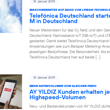
31. Januar 2019
MASCHINENNETZE AUF BASIS VON LPWAN-TECHNOLOGI
Telefónica Deutschland start
M in Deutschland
Neuer Meilenstein für das O
Netz und den Ges
2
Deutschland. Narrowband-IoT (NB-IoT) und LT
gestartet. Damit bietet Telefónica Deutschlan
Anwendungen wie zum Beispiel Metering-Anwe
jeweiligen Bedürfnisse. Die Besonderheit: Als 
Telefónica Deutschland hier auf beide […]
31. Januar 2019
MEHR DATENVOLUMEN ZUM GLEICHEN PREIS:
AY YILDIZ Kunden erhalten jet
Highspeed-Volumen
Neu- und Bestandskunden von AY YILDIZ dürfe