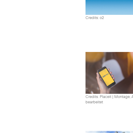
Credits: o2
Credits: Placeit
|
Montage, A
bearbeitet