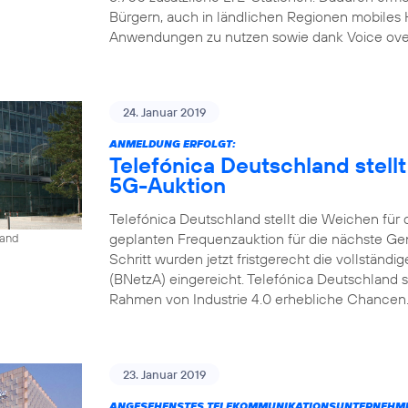
Bürgern, auch in ländlichen Regionen mobiles
Anwendungen zu nutzen sowie dank Voice over L
24. Januar 2019
ANMELDUNG ERFOLGT:
Telefónica Deutschland stell
5G-Auktion
Telefónica Deutschland stellt die Weichen für
geplanten Frequenzauktion für die nächste Gen
land
Schritt wurden jetzt fristgerecht die vollstän
(BNetzA) eingereicht. Telefónica Deutschland s
Rahmen von Industrie 4.0 erhebliche Chancen. 
23. Januar 2019
ANGESEHENSTES TELEKOMMUNIKATIONSUNTERNEHME