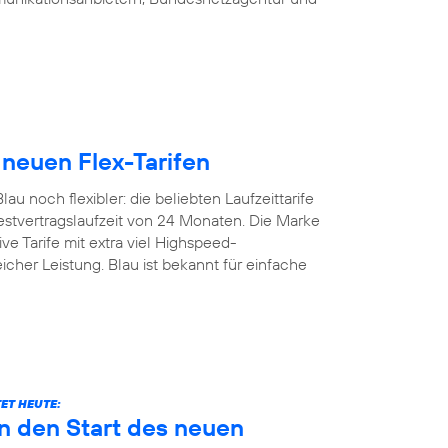
 neuen Flex-Tarifen
u noch flexibler: die beliebten Laufzeittarife
estvertragslaufzeit von 24 Monaten. Die Marke
ive Tarife mit extra viel Highspeed-
icher Leistung. Blau ist bekannt für einfache
ET HEUTE:
n den Start des neuen