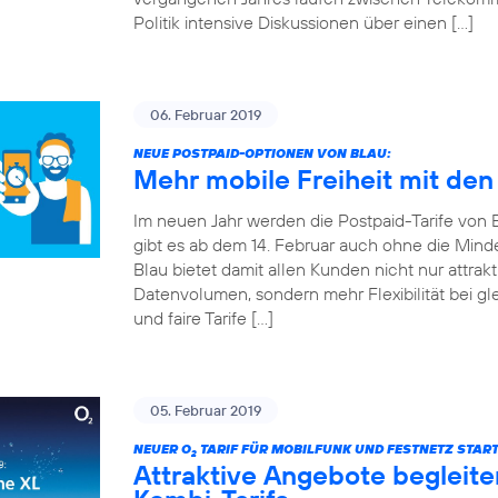
Politik intensive Diskussionen über einen […]
06. Februar 2019
NEUE POSTPAID-OPTIONEN VON BLAU:
Mehr mobile Freiheit mit den
Im neuen Jahr werden die Postpaid-Tarife von Bla
gibt es ab dem 14. Februar auch ohne die Mind
Blau bietet damit allen Kunden nicht nur attrakt
Datenvolumen, sondern mehr Flexibilität bei gle
und faire Tarife […]
05. Februar 2019
NEUER O
TARIF FÜR MOBILFUNK UND FESTNETZ START
2
Attraktive Angebote begleite