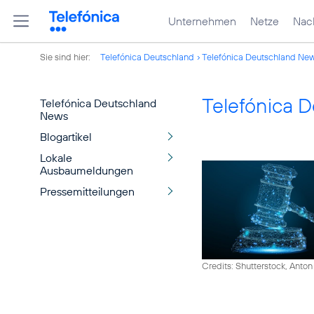
Unternehmen
Netze
Nach
Sie sind hier:
Telefónica Deutschland
Telefónica Deutschland Ne
Telefónica 
Telefónica Deutschland
News
Blogartikel
Lokale
Ausbaumeldungen
Pressemitteilungen
Credits: Shutterstock, Anton