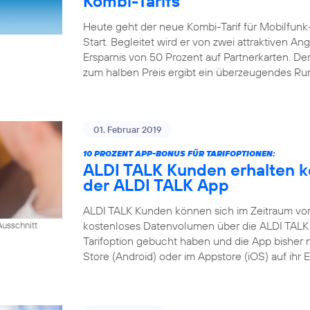
Kombi-Tarifs
Heute geht der neue Kombi-Tarif für Mobilfunk
Start. Begleitet wird er von zwei attraktiven A
Ersparnis von 50 Prozent auf Partnerkarten. Der
zum halben Preis ergibt ein überzeugendes R
01. Februar 2019
10 PROZENT APP-BONUS FÜR TARIFOPTIONEN:
ALDI TALK Kunden erhalten k
der ALDI TALK App
ALDI TALK Kunden können sich im Zeitraum vom 1
kostenloses Datenvolumen über die ALDI TALK 
usschnitt
Tarifoption gebucht haben und die App bisher 
Store (Android) oder im Appstore (iOS) auf ihr 