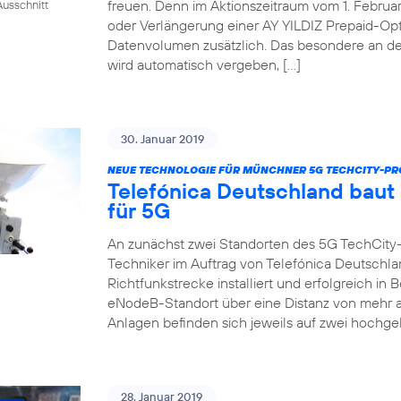
freuen. Denn im Aktionszeitraum vom 1. Februar 
usschnitt
oder Verlängerung einer AY YILDIZ Prepaid-Op
Datenvolumen zusätzlich. Das besondere an de
wird automatisch vergeben, […]
30. Januar 2019
NEUE TECHNOLOGIE FÜR MÜNCHNER 5G TECHCITY-PR
Telefónica Deutschland baut
für 5G
An zunächst zwei Standorten des 5G TechCity
Techniker im Auftrag von Telefónica Deutschla
Richtfunkstrecke installiert und erfolgreich i
eNodeB-Standort über eine Distanz von mehr a
Anlagen befinden sich jeweils auf zwei hochge
28. Januar 2019