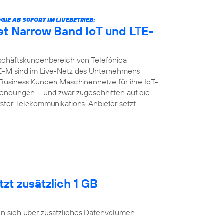
E AB SOFORT IM LIVEBETRIEB:
et Narrow Band IoT und LTE-
chäftskundenbereich von Telefónica
E-M sind im Live-Netz des Unternehmens
d Business Kunden Maschinennetze für ihre IoT-
ndungen – und zwar zugeschnitten auf die
erster Telekommunikations-Anbieter setzt
zt zusätzlich 1 GB
n sich über zusätzliches Datenvolumen