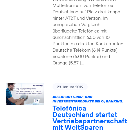
Mutterkonzern von Telefónica
Deutschland auf Platz drei, knapp
hinter AT&T und Verizon. Im
europäischen Vergleich
überflügelte Telefónica mit
durchschnittlich 6,50 von 10
Punkten die direkten Konkurrenten
Deutsche Telekom (6,14 Punkte),
Vodafone (6,00 Punkte) und
Orange (5,87 […]
23. Januar 2019
AB SOFORT SPAR- UND
INVESTMENTPRODUKTE BEI O
BANKING:
2
Telefónica
Deutschland startet
Vertriebspartnerschaft
mit WeltSparen