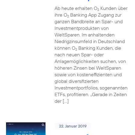
Ab heute erhalten O
Kunden über
2
ihre O
Banking App Zugang zur
2
ganzen Bandbreite an Spar- und
Investmentprodukten von
WeltSparen. Im anhaltenden
Niedrigzinsumfeld in Deutschland
können O
Banking Kunden, die
2
nach neuen Spar- oder
Anlagemöglichkeiten suchen, von
höheren Zinsen bei WeltSparen
sowie von kosteneffizienten und
global diversifizierten
Investmentportfolios, sogenannten
ETFs, profitieren. „Gerade in Zeiten
der […]
22. Januar 2019