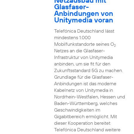
Netzausbau mit
Glasfaser-
Anbindungen von
Unitymedia voran
Telefónica Deutschland lässt
mindestens 1.000
Mobilfunkstandorte seines O
2
Netzes an die Glasfaser-
Infrastruktur von Unitymedia
anbinden, um sie fit für den
Zukunftsstandard 5G zu machen.
Grundlage für die Glasfaser-
Anbindungen ist das moderne
Kabelnetz von Unitymedia in
Nordrhein-Westfalen, Hessen und
Baden-Württemberg, welches
Geschwindigkeiten im
Gigabitbereich ermöglicht. Mit
dieser Kooperation bereitet
Telefónica Deutschland weitere