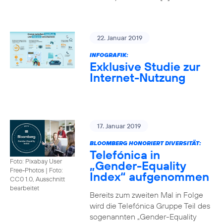
22. Januar 2019
INFOGRAFIK:
Exklusive Studie zur
Internet-Nutzung
17. Januar 2019
BLOOMBERG HONORIERT DIVERSITÄT:
Telefónica in
Foto: Pixabay User
„Gender-Equality
Free-Photos
|
Foto:
Index“ aufgenommen
CC0 1.0, Ausschnitt
bearbeitet
Bereits zum zweiten Mal in Folge
wird die Telefónica Gruppe Teil des
sogenannten „Gender-Equality