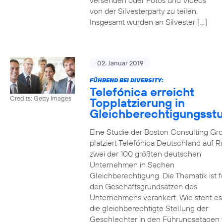
versenden oder Fotos und Videos
von der Silvesterparty zu teilen.
Insgesamt wurden an Silvester […]
02. Januar 2019
FÜHREND BEI DIVERSITY:
Telefónica erreicht
Credits: Getty Images
Topplatzierung in
Gleichberechtigungsst
Eine Studie der Boston Consulting Gr
platziert Telefónica Deutschland auf 
zwei der 100 größten deutschen
Unternehmen in Sachen
Gleichberechtigung. Die Thematik ist f
den Geschäftsgrundsätzen des
Unternehmens verankert. Wie steht e
die gleichberechtigte Stellung der
Geschlechter in den Führungsetagen