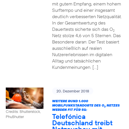
mit gutem Empfang, einem hohem
Surftempo und einer insgesamt
deutlich verbesserten Netzqualität.
In der Gesamtwertung des
Dauertests sicherte sich das O
2
Netz stolze 4,6 von 5 Sternen. Das
Besondere daran: Der Test basiert
ausschließlich auf realen
Nutzererlebnissen im digitalen
Alltag und tatsächlichen
Kundenmeinungen. […]
20. Dezember 2018
WEITERE RUND 1.000
MOBILFUNKSTANDORTE DES O
NETZES
2
WERDEN FIT FÜR 5G:
Credits: Shutterstock,
Telefónica
PhuShutter
Deutschland treibt