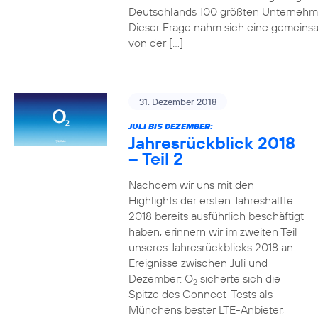
Deutschlands 100 größten Unterneh
Dieser Frage nahm sich eine gemeins
von der […]
31. Dezember 2018
JULI BIS DEZEMBER:
Jahresrückblick 2018
– Teil 2
Nachdem wir uns mit den
Highlights der ersten Jahreshälfte
2018 bereits ausführlich beschäftigt
haben, erinnern wir im zweiten Teil
unseres Jahresrückblicks 2018 an
Ereignisse zwischen Juli und
Dezember: O
sicherte sich die
2
Spitze des Connect-Tests als
Münchens bester LTE-Anbieter,