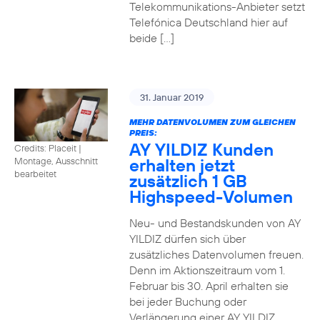
Telekommunikations-Anbieter setzt
Telefónica Deutschland hier auf
beide […]
31. Januar 2019
MEHR DATENVOLUMEN ZUM GLEICHEN
PREIS:
AY YILDIZ Kunden
Credits: Placeit
|
erhalten jetzt
Montage, Ausschnitt
bearbeitet
zusätzlich 1 GB
Highspeed-Volumen
Neu- und Bestandskunden von AY
YILDIZ dürfen sich über
zusätzliches Datenvolumen freuen.
Denn im Aktionszeitraum vom 1.
Februar bis 30. April erhalten sie
bei jeder Buchung oder
Verlängerung einer AY YILDIZ