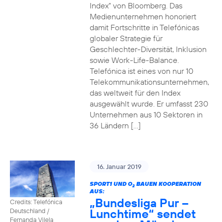
Index“ von Bloomberg. Das
Medienunternehmen honoriert
damit Fortschritte in Telefónicas
globaler Strategie für
Geschlechter-Diversität, Inklusion
sowie Work-Life-Balance.
Telefónica ist eines von nur 10
Telekommunikationsunternehmen,
das weltweit für den Index
ausgewählt wurde. Er umfasst 230
Unternehmen aus 10 Sektoren in
36 Ländern […]
16. Januar 2019
SPORT1 UND O
BAUEN KOOPERATION
2
AUS:
„Bundesliga Pur –
Credits: Telefónica
Lunchtime“ sendet
Deutschland /
Fernanda Vilela