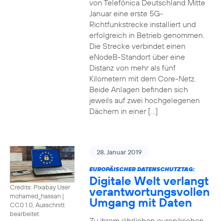
von Telefónica Deutschland Mitte
Januar eine erste 5G-
Richtfunkstrecke installiert und
erfolgreich in Betrieb genommen.
Die Strecke verbindet einen
eNodeB-Standort über eine
Distanz von mehr als fünf
Kilometern mit dem Core-Netz.
Beide Anlagen befinden sich
jeweils auf zwei hochgelegenen
Dächern in einer […]
28. Januar 2019
EUROPÄISCHER DATENSCHUTZTAG:
Digitale Welt verlangt
Credits: Pixabay User
verantwortungsvollen
mohamed_hassan
|
Umgang mit Daten
CC0 1.0, Ausschnitt
bearbeitet
Zu ihrem jährlichen europäischen