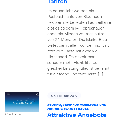
Tarifen
Im neuen Jahr werden die
Postpaid-Tarife von Blau noch
flexibler: die beliebten Laufzeittarife
gibt es ab dem 14. Februar auch
ohne die Mindestvertragslaufzeit
von 24 Monaten. Die Marke Blau
bietet damit allen Kunden nicht nur
attraktive Tarife mit extra viel
Highspeed-Datenvolumen,
sondern mehr Flexibilität bei
gleicher Leistung. Blau ist bekannt
für einfache und faire Tarife […]
05. Februar 2019
NEUER O
TARIF FÜR MOBILFUNK UND
2
FESTNETZ STARTET HEUTE:
Attraktive Angebote
Credits: o2