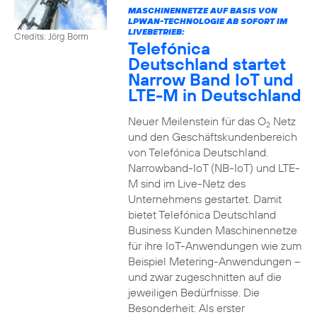
MASCHINENNETZE AUF BASIS VON
LPWAN-TECHNOLOGIE AB SOFORT IM
LIVEBETRIEB:
Credits: Jörg Borm
Telefónica
Deutschland startet
Narrow Band IoT und
LTE-M in Deutschland
Neuer Meilenstein für das O
Netz
2
und den Geschäftskundenbereich
von Telefónica Deutschland.
Narrowband-IoT (NB-IoT) und LTE-
M sind im Live-Netz des
Unternehmens gestartet. Damit
bietet Telefónica Deutschland
Business Kunden Maschinennetze
für ihre IoT-Anwendungen wie zum
Beispiel Metering-Anwendungen –
und zwar zugeschnitten auf die
jeweiligen Bedürfnisse. Die
Besonderheit: Als erster