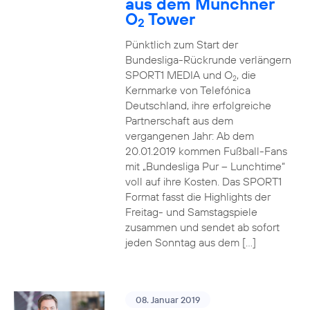
aus dem Münchner
O
Tower
2
Pünktlich zum Start der
Bundesliga-Rückrunde verlängern
SPORT1 MEDIA und O
, die
2
Kernmarke von Telefónica
Deutschland, ihre erfolgreiche
Partnerschaft aus dem
vergangenen Jahr: Ab dem
20.01.2019 kommen Fußball-Fans
mit „Bundesliga Pur – Lunchtime“
voll auf ihre Kosten. Das SPORT1
Format fasst die Highlights der
Freitag- und Samstagspiele
zusammen und sendet ab sofort
jeden Sonntag aus dem […]
08. Januar 2019