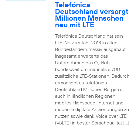
Telefónica
Deutschland versorgt
Millionen Menschen
neu mit LTE
Telefónica Deutschland hat sein
LTE-Netz im Jahr 2018 in allen
Bundesländern massiv ausgebaut.
Insgesamt erweiterte das
Unternehmen das O
Netz
2
bundesweit um mehr als 6.700
zusätzliche LTE-Stationen. Dadurch
ermöglicht es Telefónica
Deutschland Millionen Bürgern,
auch in ländlichen Regionen
mobiles Highspeed-Internet und
moderne digitale Anwendungen zu
nutzen sowie dank Voice over LTE
(VoLTE) in bester Sprachqualität […]