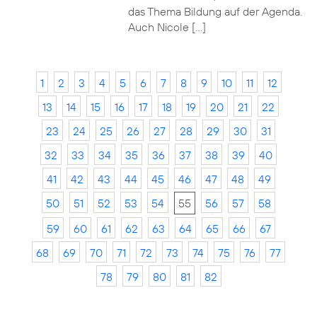
das Thema Bildung auf der Agenda.
Auch Nicole […]
1
2
3
4
5
6
7
8
9
10
11
12
13
14
15
16
17
18
19
20
21
22
23
24
25
26
27
28
29
30
31
32
33
34
35
36
37
38
39
40
41
42
43
44
45
46
47
48
49
50
51
52
53
54
55
56
57
58
59
60
61
62
63
64
65
66
67
68
69
70
71
72
73
74
75
76
77
78
79
80
81
82