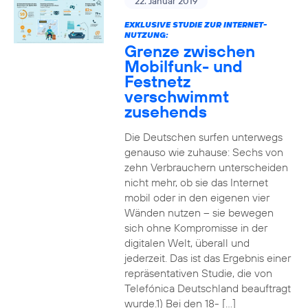
22. Januar 2019
EXKLUSIVE STUDIE ZUR INTERNET-
NUTZUNG:
Grenze zwischen
Mobilfunk- und
Festnetz
verschwimmt
zusehends
Die Deutschen surfen unterwegs
genauso wie zuhause: Sechs von
zehn Verbrauchern unterscheiden
nicht mehr, ob sie das Internet
mobil oder in den eigenen vier
Wänden nutzen – sie bewegen
sich ohne Kompromisse in der
digitalen Welt, überall und
jederzeit. Das ist das Ergebnis einer
repräsentativen Studie, die von
Telefónica Deutschland beauftragt
wurde.1) Bei den 18- […]