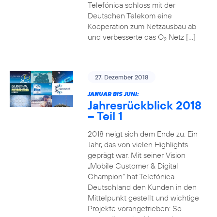
Telefónica schloss mit der
Deutschen Telekom eine
Kooperation zum Netzausbau ab
und verbesserte das O
Netz […]
2
27. Dezember 2018
JANUAR BIS JUNI:
Jahresrückblick 2018
– Teil 1
2018 neigt sich dem Ende zu. Ein
Jahr, das von vielen Highlights
geprägt war. Mit seiner Vision
„Mobile Customer & Digital
Champion“ hat Telefónica
Deutschland den Kunden in den
Mittelpunkt gestellt und wichtige
Projekte vorangetrieben: So