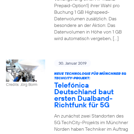
Prepaid-Option1) ihrer Wahl pro
Buchung 1 GB Highspeed-
Datenvolumen zusätzlich. Das
besondere an der Aktion: Das
Datenvolumen in Höhe von 1 GB
wird automatisch vergeben, […]
30. Januar 2019
NEUE TECHNOLOGIE FÜR MÜNCHNER 5G
TECHCITY-PROJEKT:
Telefónica
Credits: Jörg Borm
Deutschland baut
ersten Dualband-
Richtfunk für 5G
An zunächst zwei Standorten des
5G TechCity-Projekts im Münchner
Norden haben Techniker im Auftrag