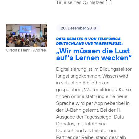
Teile seines O
Netzes […]
2
20. Dezember 2018
DATA DEBATES 11 VON TELEFÓNICA
DEUTSCHLAND UND TAGESSPIEGEL:
„Wir müssen die Lust
Credits: Henrik Andree
auf’s Lernen wecken“
Digitalisierung ist im Bildungssektor
längst angekommen: Wissen wird
in virtuellen Bibliotheken
gespeichert, Weiterbildungs-Kurse
finden online statt und eine neue
Sprache wird per App nebenbei in
der U-Bahn gelernt. Bei der 11.
Ausgabe der Tagesspiegel Data
Debates, mit Telefónica
Deutschland als Initiator und
Partner der Reihe, stand deshalb