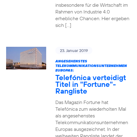
insbesondere für die Wirtschaft im
Rahmen von Industrie 4.0
erhebliche Chancen. Hier ergeben
sich […]
23. Januar 2019
ANGESEHENSTES
TELEKOMMUNIKATIONSUNTERNEHMEN
EUROPAS:
Telefónica verteidigt
Titel in "Fortune"-
Rangliste
Das Magazin Fortune hat
Telefónica zum wiederholten Mal
als angesehenstes
Telekommunikationsunternehmen
Europas ausgezeichnet. In der
weltweiten Rangliste landet der