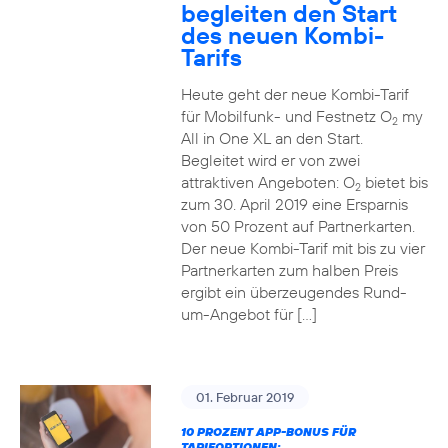
begleiten den Start
des neuen Kombi-
Tarifs
Heute geht der neue Kombi-Tarif
für Mobilfunk- und Festnetz O
my
2
All in One XL an den Start.
Begleitet wird er von zwei
attraktiven Angeboten: O
bietet bis
2
zum 30. April 2019 eine Ersparnis
von 50 Prozent auf Partnerkarten.
Der neue Kombi-Tarif mit bis zu vier
Partnerkarten zum halben Preis
ergibt ein überzeugendes Rund-
um-Angebot für […]
01. Februar 2019
10 PROZENT APP-BONUS FÜR
TARIFOPTIONEN: