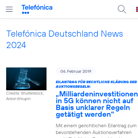
Telefónica Deutschland News
2024
06. Februar 2019
EILANTRAG FÜR RECHTLICHE KLÄRUNG DER
AUKTIONSREGELN:
„Milliardeninvestitionen
Credits: Shutterstock,
in 5G können nicht auf
Anton Khrupin
Basis unklarer Regeln
getätigt werden“
Mit einem gerichtlichen Eilantrag zum
bevorstehenden Auktionsverfahren