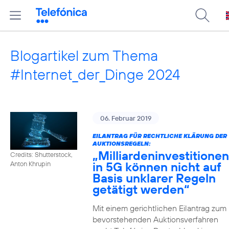
Blogartikel zum Thema
#Internet_der_Dinge 2024
06. Februar 2019
EILANTRAG FÜR RECHTLICHE KLÄRUNG DER
AUKTIONSREGELN:
„Milliardeninvestitionen
Credits: Shutterstock,
in 5G können nicht auf
Anton Khrupin
Basis unklarer Regeln
getätigt werden“
Mit einem gerichtlichen Eilantrag zum
bevorstehenden Auktionsverfahren