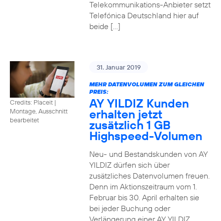
Telekommunikations-Anbieter setzt
Telefónica Deutschland hier auf
beide […]
31. Januar 2019
MEHR DATENVOLUMEN ZUM GLEICHEN
PREIS:
AY YILDIZ Kunden
Credits: Placeit
|
erhalten jetzt
Montage, Ausschnitt
bearbeitet
zusätzlich 1 GB
Highspeed-Volumen
Neu- und Bestandskunden von AY
YILDIZ dürfen sich über
zusätzliches Datenvolumen freuen.
Denn im Aktionszeitraum vom 1.
Februar bis 30. April erhalten sie
bei jeder Buchung oder
Verlängerung einer AY YILDIZ