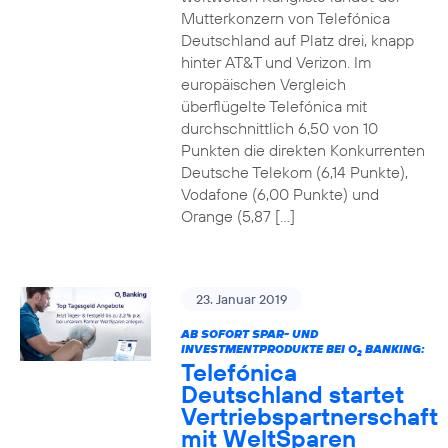
Mutterkonzern von Telefónica
Deutschland auf Platz drei, knapp
hinter AT&T und Verizon. Im
europäischen Vergleich
überflügelte Telefónica mit
durchschnittlich 6,50 von 10
Punkten die direkten Konkurrenten
Deutsche Telekom (6,14 Punkte),
Vodafone (6,00 Punkte) und
Orange (5,87 […]
23. Januar 2019
AB SOFORT SPAR- UND
INVESTMENTPRODUKTE BEI O
BANKING:
2
Telefónica
Deutschland startet
Vertriebspartnerschaft
mit WeltSparen