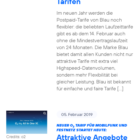
Tarifen
Im neuen Jahr werden die
Postpaid-Tarife von Blau noch
flexibler: die beliebten Laufzeittarife
gibt es ab dem 14. Februar auch
ohne die Mindestvertragslaufzeit
von 24 Monaten. Die Marke Blau
bietet damit allen Kunden nicht nur
attraktive Tarife mit extra viel
Highspeed-Datenvolumen,
sondern mehr Flexibilität bei
gleicher Leistung. Blau ist bekannt
für einfache und faire Tarife […]
05. Februar 2019
NEUER O
TARIF FÜR MOBILFUNK UND
2
FESTNETZ STARTET HEUTE:
Attraktive Angebote
Credits: o2