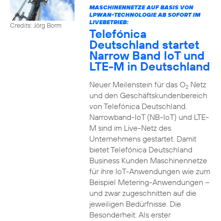
MASCHINENNETZE AUF BASIS VON
LPWAN-TECHNOLOGIE AB SOFORT IM
LIVEBETRIEB:
Credits: Jörg Borm
Telefónica
Deutschland startet
Narrow Band IoT und
LTE-M in Deutschland
Neuer Meilenstein für das O
Netz
2
und den Geschäftskundenbereich
von Telefónica Deutschland.
Narrowband-IoT (NB-IoT) und LTE-
M sind im Live-Netz des
Unternehmens gestartet. Damit
bietet Telefónica Deutschland
Business Kunden Maschinennetze
für ihre IoT-Anwendungen wie zum
Beispiel Metering-Anwendungen –
und zwar zugeschnitten auf die
jeweiligen Bedürfnisse. Die
Besonderheit: Als erster