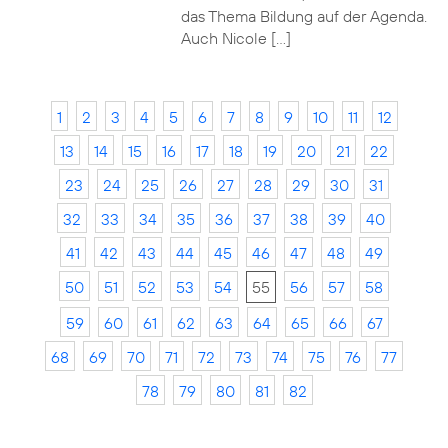
das Thema Bildung auf der Agenda.
Auch Nicole […]
1
2
3
4
5
6
7
8
9
10
11
12
13
14
15
16
17
18
19
20
21
22
23
24
25
26
27
28
29
30
31
32
33
34
35
36
37
38
39
40
41
42
43
44
45
46
47
48
49
50
51
52
53
54
55
56
57
58
59
60
61
62
63
64
65
66
67
68
69
70
71
72
73
74
75
76
77
78
79
80
81
82