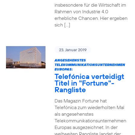
insbesondere für die Wirtschaft im
Rahmen von Industrie 4.0
erhebliche Chancen. Hier ergeben
sich […]
23. Januar 2019
ANGESEHENSTES
TELEKOMMUNIKATIONSUNTERNEHMEN
EUROPAS:
Telefónica verteidigt
Titel in "Fortune"-
Rangliste
Das Magazin Fortune hat
Telefónica zum wiederholten Mal
als angesehenstes
Telekommunikationsunternehmen
Europas ausgezeichnet. In der
weltweiten Rangliste landet der