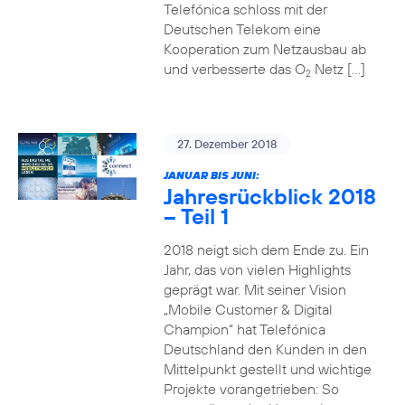
Telefónica schloss mit der
Deutschen Telekom eine
Kooperation zum Netzausbau ab
und verbesserte das O
Netz […]
2
27. Dezember 2018
JANUAR BIS JUNI:
Jahresrückblick 2018
– Teil 1
2018 neigt sich dem Ende zu. Ein
Jahr, das von vielen Highlights
geprägt war. Mit seiner Vision
„Mobile Customer & Digital
Champion“ hat Telefónica
Deutschland den Kunden in den
Mittelpunkt gestellt und wichtige
Projekte vorangetrieben: So