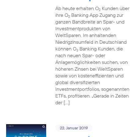
Ab heute erhalten O
Kunden über
2
ihre O
Banking App Zugang zur
2
ganzen Bandbreite an Spar- und
Investmentprodukten von
WeltSparen. Im anhaltenden
Niedrigzinsumfeld in Deutschland
können O
Banking Kunden, die
2
nach neuen Spar- oder
Anlagemöglichkeiten suchen, von
höheren Zinsen bei WeltSparen
sowie von kosteneffizienten und
global diversifizierten
Investmentportfolios, sogenannten
ETFs, profitieren. „Gerade in Zeiten
der […]
22. Januar 2019