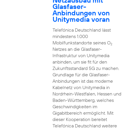
Netzausbau mit
Glasfaser-
Anbindungen von
Unitymedia voran
Telefónica Deutschland lässt
mindestens 1.000
Mobilfunkstandorte seines O
2
Netzes an die Glasfaser-
Infrastruktur von Unitymedia
anbinden, um sie fit für den
Zukunftsstandard 5G zu machen.
Grundlage für die Glasfaser-
Anbindungen ist das moderne
Kabelnetz von Unitymedia in
Nordrhein-Westfalen, Hessen und
Baden-Württemberg, welches
Geschwindigkeiten im
Gigabitbereich ermöglicht. Mit
dieser Kooperation bereitet
Telefónica Deutschland weitere