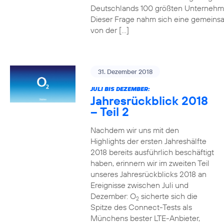
Deutschlands 100 größten Unterneh
Dieser Frage nahm sich eine gemeins
von der […]
31. Dezember 2018
JULI BIS DEZEMBER:
Jahresrückblick 2018
– Teil 2
Nachdem wir uns mit den
Highlights der ersten Jahreshälfte
2018 bereits ausführlich beschäftigt
haben, erinnern wir im zweiten Teil
unseres Jahresrückblicks 2018 an
Ereignisse zwischen Juli und
Dezember: O
sicherte sich die
2
Spitze des Connect-Tests als
Münchens bester LTE-Anbieter,