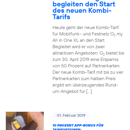
begleiten den Start
des neuen Kombi-
Tarifs
Heute geht der neue Kombi-Tarif
für Mobilfunk- und Festnetz O
my
2
All in One XL an den Start.
Begleitet wird er von zwei
attraktiven Angeboten: O
bietet bis
2
zum 30. April 2019 eine Ersparnis
von 50 Prozent auf Partnerkarten.
Der neue Kombi-Tarif mit bis zu vier
Partnerkarten zum halben Preis
ergibt ein überzeugendes Rund-
um-Angebot für […]
01. Februar 2019
10 PROZENT APP-BONUS FÜR
TARIFOPTIONEN: