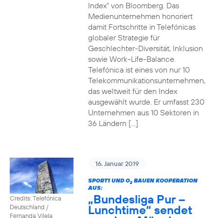
Index“ von Bloomberg. Das
Medienunternehmen honoriert
damit Fortschritte in Telefónicas
globaler Strategie für
Geschlechter-Diversität, Inklusion
sowie Work-Life-Balance.
Telefónica ist eines von nur 10
Telekommunikationsunternehmen,
das weltweit für den Index
ausgewählt wurde. Er umfasst 230
Unternehmen aus 10 Sektoren in
36 Ländern […]
16. Januar 2019
SPORT1 UND O
BAUEN KOOPERATION
2
AUS:
„Bundesliga Pur –
Credits: Telefónica
Lunchtime“ sendet
Deutschland /
Fernanda Vilela