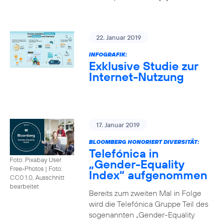
22. Januar 2019
INFOGRAFIK:
Exklusive Studie zur
Internet-Nutzung
17. Januar 2019
BLOOMBERG HONORIERT DIVERSITÄT:
Telefónica in
Foto: Pixabay User
„Gender-Equality
Free-Photos
|
Foto:
Index“ aufgenommen
CC0 1.0, Ausschnitt
bearbeitet
Bereits zum zweiten Mal in Folge
wird die Telefónica Gruppe Teil des
sogenannten „Gender-Equality