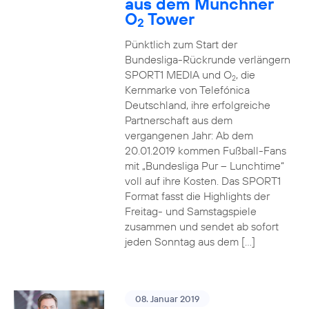
aus dem Münchner
O
Tower
2
Pünktlich zum Start der
Bundesliga-Rückrunde verlängern
SPORT1 MEDIA und O
, die
2
Kernmarke von Telefónica
Deutschland, ihre erfolgreiche
Partnerschaft aus dem
vergangenen Jahr: Ab dem
20.01.2019 kommen Fußball-Fans
mit „Bundesliga Pur – Lunchtime“
voll auf ihre Kosten. Das SPORT1
Format fasst die Highlights der
Freitag- und Samstagspiele
zusammen und sendet ab sofort
jeden Sonntag aus dem […]
08. Januar 2019