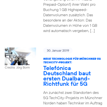
Prepaid-Option1) ihrer Wahl pro
Buchung 1 GB Highspeed-
Datenvolumen zusätzlich. Das
besondere an der Aktion: Das
Datenvolumen in Höhe von 1 GB
wird automatisch vergeben, […]
30. Januar 2019
NEUE TECHNOLOGIE FÜR MÜNCHNER 5G
TECHCITY-PROJEKT:
Telefónica
Credits: Jörg Borm
Deutschland baut
ersten Dualband-
Richtfunk für 5G
An zunächst zwei Standorten des
5G TechCity-Projekts im Münchner
Norden haben Techniker im Auftrag