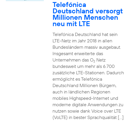
Telefónica
Deutschland versorgt
Millionen Menschen
neu mit LTE
Telefónica Deutschland hat sein
LTE-Netz im Jahr 2018 in allen
Bundesländern massiv ausgebaut.
Insgesamt erweiterte das
Unternehmen das O
Netz
2
bundesweit um mehr als 6.700
zusätzliche LTE-Stationen. Dadurch
ermöglicht es Telefónica
Deutschland Millionen Bürgern,
auch in ländlichen Regionen
mobiles Highspeed-Internet und
moderne digitale Anwendungen zu
nutzen sowie dank Voice over LTE
(VoLTE) in bester Sprachqualität […]