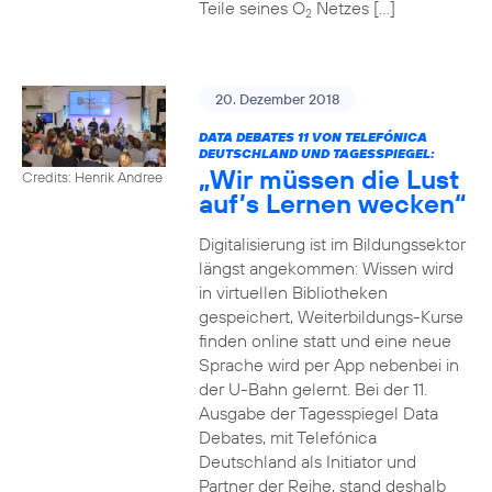
Teile seines O
Netzes […]
2
20. Dezember 2018
DATA DEBATES 11 VON TELEFÓNICA
DEUTSCHLAND UND TAGESSPIEGEL:
„Wir müssen die Lust
Credits: Henrik Andree
auf’s Lernen wecken“
Digitalisierung ist im Bildungssektor
längst angekommen: Wissen wird
in virtuellen Bibliotheken
gespeichert, Weiterbildungs-Kurse
finden online statt und eine neue
Sprache wird per App nebenbei in
der U-Bahn gelernt. Bei der 11.
Ausgabe der Tagesspiegel Data
Debates, mit Telefónica
Deutschland als Initiator und
Partner der Reihe, stand deshalb