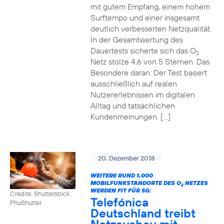
mit gutem Empfang, einem hohem
Surftempo und einer insgesamt
deutlich verbesserten Netzqualität.
In der Gesamtwertung des
Dauertests sicherte sich das O
2
Netz stolze 4,6 von 5 Sternen. Das
Besondere daran: Der Test basiert
ausschließlich auf realen
Nutzererlebnissen im digitalen
Alltag und tatsächlichen
Kundenmeinungen. […]
20. Dezember 2018
WEITERE RUND 1.000
MOBILFUNKSTANDORTE DES O
NETZES
2
WERDEN FIT FÜR 5G:
Credits: Shutterstock,
Telefónica
PhuShutter
Deutschland treibt