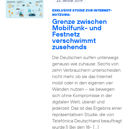
22. Januar 2019
EXKLUSIVE STUDIE ZUR INTERNET-
NUTZUNG:
Grenze zwischen
Mobilfunk- und
Festnetz
verschwimmt
zusehends
Die Deutschen surfen unterwegs
genauso wie zuhause: Sechs von
zehn Verbrauchern unterscheiden
nicht mehr, ob sie das Internet
mobil oder in den eigenen vier
Wänden nutzen – sie bewegen
sich ohne Kompromisse in der
digitalen Welt, überall und
jederzeit. Das ist das Ergebnis einer
repräsentativen Studie, die von
Telefónica Deutschland beauftragt
wurde.1) Bei den 18- […]