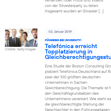
versenden oder Fotos und Videos
von der Silvesterparty zu teilen.
Insgesamt wurden an Silvester […]
02. Januar 2019
FÜHREND BEI DIVERSITY:
Telefónica erreicht
Credits: Getty Images
Topplatzierung in
Gleichberechtigungsst
Eine Studie der Boston Consulting Gr
platziert Telefónica Deutschland auf 
zwei der 100 größten deutschen
Unternehmen in Sachen
Gleichberechtigung. Die Thematik ist f
den Geschäftsgrundsätzen des
Unternehmens verankert. Wie steht e
die gleichberechtigte Stellung der
Geschlechter in den Führungsetagen