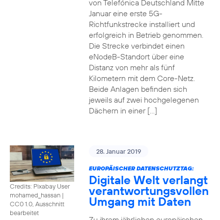
von Telefónica Deutschland Mitte
Januar eine erste 5G-
Richtfunkstrecke installiert und
erfolgreich in Betrieb genommen.
Die Strecke verbindet einen
eNodeB-Standort über eine
Distanz von mehr als fünf
Kilometern mit dem Core-Netz.
Beide Anlagen befinden sich
jeweils auf zwei hochgelegenen
Dächern in einer […]
28. Januar 2019
EUROPÄISCHER DATENSCHUTZTAG:
Digitale Welt verlangt
Credits: Pixabay User
verantwortungsvollen
mohamed_hassan
|
Umgang mit Daten
CC0 1.0, Ausschnitt
bearbeitet
Zu ihrem jährlichen europäischen