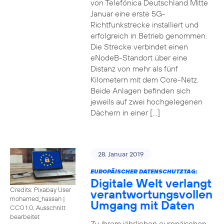
von Telefónica Deutschland Mitte
Januar eine erste 5G-
Richtfunkstrecke installiert und
erfolgreich in Betrieb genommen.
Die Strecke verbindet einen
eNodeB-Standort über eine
Distanz von mehr als fünf
Kilometern mit dem Core-Netz.
Beide Anlagen befinden sich
jeweils auf zwei hochgelegenen
Dächern in einer […]
28. Januar 2019
EUROPÄISCHER DATENSCHUTZTAG:
Digitale Welt verlangt
Credits: Pixabay User
verantwortungsvollen
mohamed_hassan
|
Umgang mit Daten
CC0 1.0, Ausschnitt
bearbeitet
Zu ihrem jährlichen europäischen