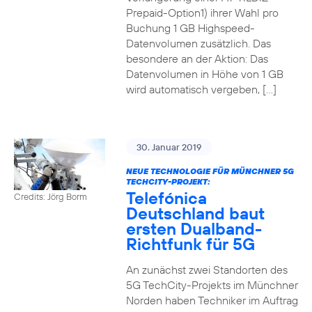
Prepaid-Option1) ihrer Wahl pro
Buchung 1 GB Highspeed-
Datenvolumen zusätzlich. Das
besondere an der Aktion: Das
Datenvolumen in Höhe von 1 GB
wird automatisch vergeben, […]
30. Januar 2019
NEUE TECHNOLOGIE FÜR MÜNCHNER 5G
TECHCITY-PROJEKT:
Telefónica
Credits: Jörg Borm
Deutschland baut
ersten Dualband-
Richtfunk für 5G
An zunächst zwei Standorten des
5G TechCity-Projekts im Münchner
Norden haben Techniker im Auftrag