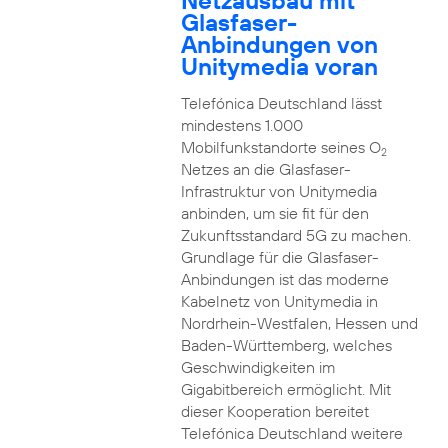
Netzausbau mit
Glasfaser-
Anbindungen von
Unitymedia voran
Telefónica Deutschland lässt
mindestens 1.000
Mobilfunkstandorte seines O
2
Netzes an die Glasfaser-
Infrastruktur von Unitymedia
anbinden, um sie fit für den
Zukunftsstandard 5G zu machen.
Grundlage für die Glasfaser-
Anbindungen ist das moderne
Kabelnetz von Unitymedia in
Nordrhein-Westfalen, Hessen und
Baden-Württemberg, welches
Geschwindigkeiten im
Gigabitbereich ermöglicht. Mit
dieser Kooperation bereitet
Telefónica Deutschland weitere