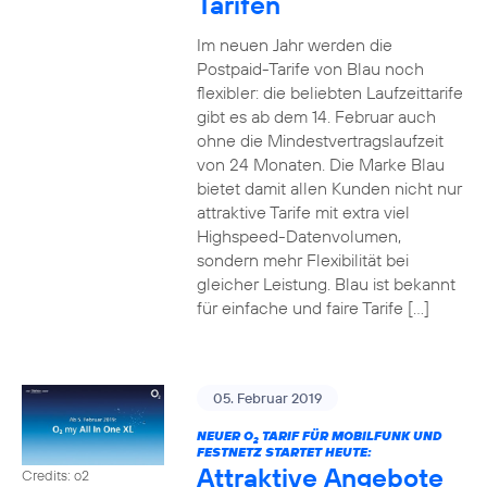
Tarifen
Im neuen Jahr werden die
Postpaid-Tarife von Blau noch
flexibler: die beliebten Laufzeittarife
gibt es ab dem 14. Februar auch
ohne die Mindestvertragslaufzeit
von 24 Monaten. Die Marke Blau
bietet damit allen Kunden nicht nur
attraktive Tarife mit extra viel
Highspeed-Datenvolumen,
sondern mehr Flexibilität bei
gleicher Leistung. Blau ist bekannt
für einfache und faire Tarife […]
05. Februar 2019
NEUER O
TARIF FÜR MOBILFUNK UND
2
FESTNETZ STARTET HEUTE:
Attraktive Angebote
Credits: o2