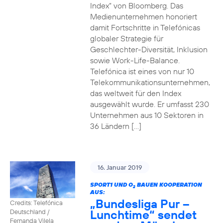
Index“ von Bloomberg. Das
Medienunternehmen honoriert
damit Fortschritte in Telefónicas
globaler Strategie für
Geschlechter-Diversität, Inklusion
sowie Work-Life-Balance.
Telefónica ist eines von nur 10
Telekommunikationsunternehmen,
das weltweit für den Index
ausgewählt wurde. Er umfasst 230
Unternehmen aus 10 Sektoren in
36 Ländern […]
16. Januar 2019
SPORT1 UND O
BAUEN KOOPERATION
2
AUS:
„Bundesliga Pur –
Credits: Telefónica
Lunchtime“ sendet
Deutschland /
Fernanda Vilela