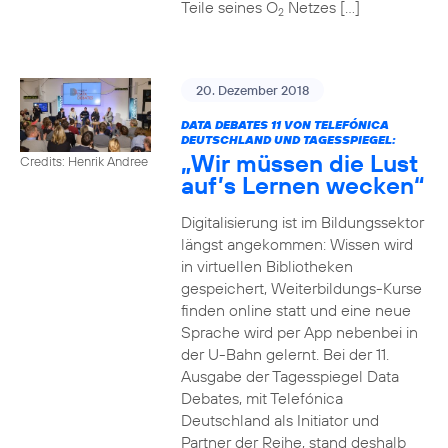
Teile seines O
Netzes […]
2
20. Dezember 2018
DATA DEBATES 11 VON TELEFÓNICA
DEUTSCHLAND UND TAGESSPIEGEL:
„Wir müssen die Lust
Credits: Henrik Andree
auf’s Lernen wecken“
Digitalisierung ist im Bildungssektor
längst angekommen: Wissen wird
in virtuellen Bibliotheken
gespeichert, Weiterbildungs-Kurse
finden online statt und eine neue
Sprache wird per App nebenbei in
der U-Bahn gelernt. Bei der 11.
Ausgabe der Tagesspiegel Data
Debates, mit Telefónica
Deutschland als Initiator und
Partner der Reihe, stand deshalb