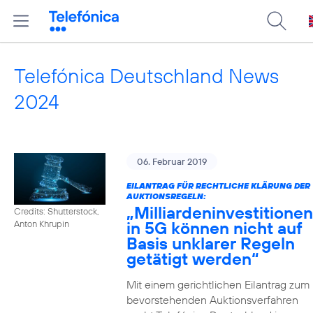
Telefónica Deutschland News
2024
06. Februar 2019
EILANTRAG FÜR RECHTLICHE KLÄRUNG DER
AUKTIONSREGELN:
„Milliardeninvestitionen
Credits: Shutterstock,
in 5G können nicht auf
Anton Khrupin
Basis unklarer Regeln
getätigt werden“
Mit einem gerichtlichen Eilantrag zum
bevorstehenden Auktionsverfahren