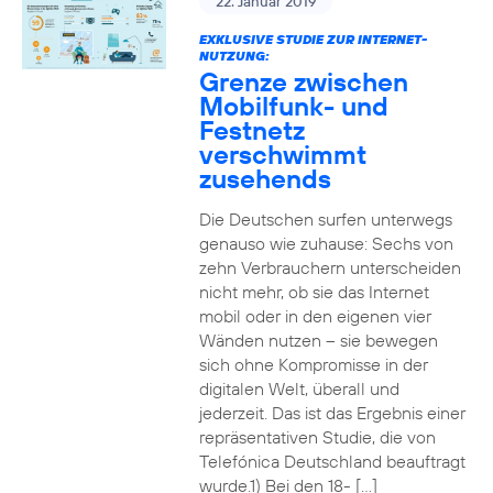
22. Januar 2019
EXKLUSIVE STUDIE ZUR INTERNET-
NUTZUNG:
Grenze zwischen
Mobilfunk- und
Festnetz
verschwimmt
zusehends
Die Deutschen surfen unterwegs
genauso wie zuhause: Sechs von
zehn Verbrauchern unterscheiden
nicht mehr, ob sie das Internet
mobil oder in den eigenen vier
Wänden nutzen – sie bewegen
sich ohne Kompromisse in der
digitalen Welt, überall und
jederzeit. Das ist das Ergebnis einer
repräsentativen Studie, die von
Telefónica Deutschland beauftragt
wurde.1) Bei den 18- […]