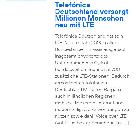
Telefónica
Deutschland versorgt
Millionen Menschen
neu mit LTE
Telefónica Deutschland hat sein
LTE-Netz im Jahr 2018 in allen
Bundesländern massiv ausgebaut.
Insgesamt erweiterte das
Unternehmen das O
Netz
2
bundesweit um mehr als 6.700
zusätzliche LTE-Stationen. Dadurch
ermöglicht es Telefónica
Deutschland Millionen Bürgern,
auch in ländlichen Regionen
mobiles Highspeed-Internet und
moderne digitale Anwendungen zu
nutzen sowie dank Voice over LTE
(VoLTE) in bester Sprachqualität […]