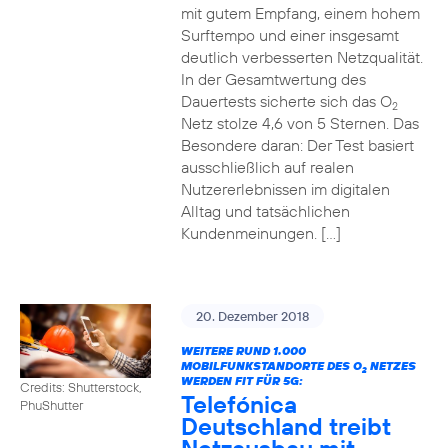
mit gutem Empfang, einem hohem
Surftempo und einer insgesamt
deutlich verbesserten Netzqualität.
In der Gesamtwertung des
Dauertests sicherte sich das O
2
Netz stolze 4,6 von 5 Sternen. Das
Besondere daran: Der Test basiert
ausschließlich auf realen
Nutzererlebnissen im digitalen
Alltag und tatsächlichen
Kundenmeinungen. […]
20. Dezember 2018
WEITERE RUND 1.000
MOBILFUNKSTANDORTE DES O
NETZES
2
WERDEN FIT FÜR 5G:
Credits: Shutterstock,
Telefónica
PhuShutter
Deutschland treibt