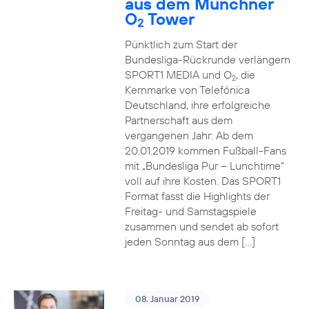
aus dem Münchner
O
Tower
2
Pünktlich zum Start der
Bundesliga-Rückrunde verlängern
SPORT1 MEDIA und O
, die
2
Kernmarke von Telefónica
Deutschland, ihre erfolgreiche
Partnerschaft aus dem
vergangenen Jahr: Ab dem
20.01.2019 kommen Fußball-Fans
mit „Bundesliga Pur – Lunchtime“
voll auf ihre Kosten. Das SPORT1
Format fasst die Highlights der
Freitag- und Samstagspiele
zusammen und sendet ab sofort
jeden Sonntag aus dem […]
08. Januar 2019