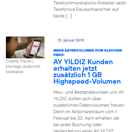
Telekommunikations-Anbieter setzt
Telefónica Deutschland hier auf
beide […]
31. Januar 2019
MEHR DATENVOLUMEN ZUM GLEICHEN
PREIS:
AY YILDIZ Kunden
Credits: Placeit
|
erhalten jetzt
Montage, Ausschnitt
bearbeitet
zusätzlich 1 GB
Highspeed-Volumen
Neu- und Bestandskunden von AY
YILDIZ dürfen sich über
zusätzliches Datenvolumen freuen.
Denn im Aktionszeitraum vom 1.
Februar bis 30. April erhalten sie
bei jeder Buchung oder
Verlängerung einer AY YILDIZ