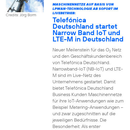
MASCHINENNETZE AUF BASIS VON
LPWAN-TECHNOLOGIE AB SOFORT IM
LIVEBETRIEB:
Credits: Jörg Borm
Telefónica
Deutschland startet
Narrow Band IoT und
LTE-M in Deutschland
Neuer Meilenstein für das O
Netz
2
und den Geschäftskundenbereich
von Telefónica Deutschland.
Narrowband-IoT (NB-IoT) und LTE-
M sind im Live-Netz des
Unternehmens gestartet. Damit
bietet Telefónica Deutschland
Business Kunden Maschinennetze
für ihre IoT-Anwendungen wie zum
Beispiel Metering-Anwendungen –
und zwar zugeschnitten auf die
jeweiligen Bedürfnisse. Die
Besonderheit: Als erster