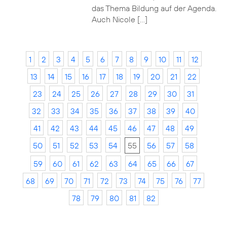
das Thema Bildung auf der Agenda.
Auch Nicole […]
1
2
3
4
5
6
7
8
9
10
11
12
13
14
15
16
17
18
19
20
21
22
23
24
25
26
27
28
29
30
31
32
33
34
35
36
37
38
39
40
41
42
43
44
45
46
47
48
49
50
51
52
53
54
55
56
57
58
59
60
61
62
63
64
65
66
67
68
69
70
71
72
73
74
75
76
77
78
79
80
81
82