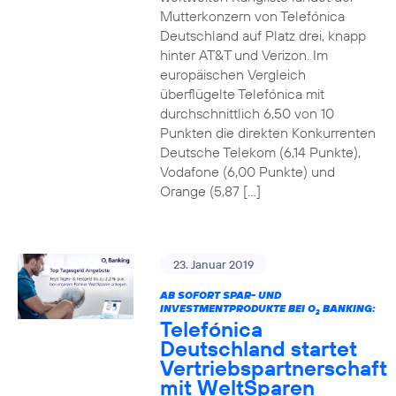
Mutterkonzern von Telefónica
Deutschland auf Platz drei, knapp
hinter AT&T und Verizon. Im
europäischen Vergleich
überflügelte Telefónica mit
durchschnittlich 6,50 von 10
Punkten die direkten Konkurrenten
Deutsche Telekom (6,14 Punkte),
Vodafone (6,00 Punkte) und
Orange (5,87 […]
23. Januar 2019
AB SOFORT SPAR- UND
INVESTMENTPRODUKTE BEI O
BANKING:
2
Telefónica
Deutschland startet
Vertriebspartnerschaft
mit WeltSparen