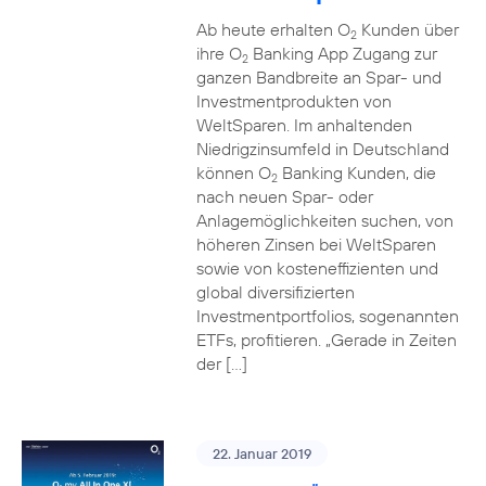
Ab heute erhalten O
Kunden über
2
ihre O
Banking App Zugang zur
2
ganzen Bandbreite an Spar- und
Investmentprodukten von
WeltSparen. Im anhaltenden
Niedrigzinsumfeld in Deutschland
können O
Banking Kunden, die
2
nach neuen Spar- oder
Anlagemöglichkeiten suchen, von
höheren Zinsen bei WeltSparen
sowie von kosteneffizienten und
global diversifizierten
Investmentportfolios, sogenannten
ETFs, profitieren. „Gerade in Zeiten
der […]
22. Januar 2019