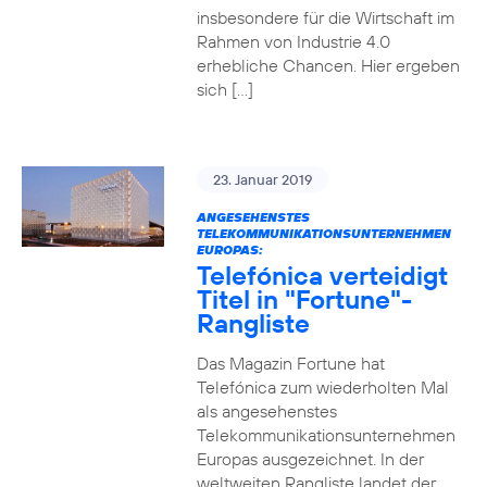
insbesondere für die Wirtschaft im
Rahmen von Industrie 4.0
erhebliche Chancen. Hier ergeben
sich […]
23. Januar 2019
ANGESEHENSTES
TELEKOMMUNIKATIONSUNTERNEHMEN
EUROPAS:
Telefónica verteidigt
Titel in "Fortune"-
Rangliste
Das Magazin Fortune hat
Telefónica zum wiederholten Mal
als angesehenstes
Telekommunikationsunternehmen
Europas ausgezeichnet. In der
weltweiten Rangliste landet der