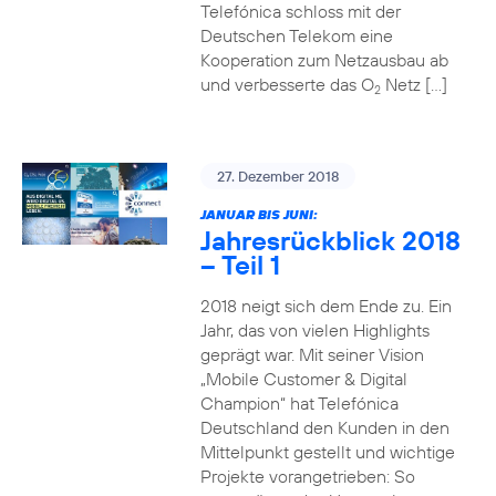
Telefónica schloss mit der
Deutschen Telekom eine
Kooperation zum Netzausbau ab
und verbesserte das O
Netz […]
2
27. Dezember 2018
JANUAR BIS JUNI:
Jahresrückblick 2018
– Teil 1
2018 neigt sich dem Ende zu. Ein
Jahr, das von vielen Highlights
geprägt war. Mit seiner Vision
„Mobile Customer & Digital
Champion“ hat Telefónica
Deutschland den Kunden in den
Mittelpunkt gestellt und wichtige
Projekte vorangetrieben: So