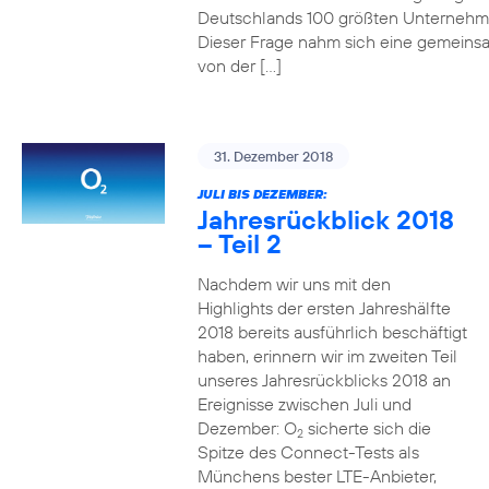
Deutschlands 100 größten Unterneh
Dieser Frage nahm sich eine gemeins
von der […]
31. Dezember 2018
JULI BIS DEZEMBER:
Jahresrückblick 2018
– Teil 2
Nachdem wir uns mit den
Highlights der ersten Jahreshälfte
2018 bereits ausführlich beschäftigt
haben, erinnern wir im zweiten Teil
unseres Jahresrückblicks 2018 an
Ereignisse zwischen Juli und
Dezember: O
sicherte sich die
2
Spitze des Connect-Tests als
Münchens bester LTE-Anbieter,