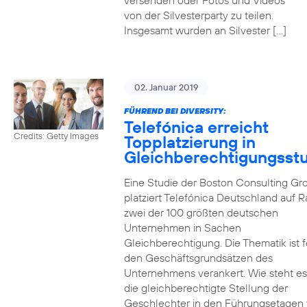
versenden oder Fotos und Videos
von der Silvesterparty zu teilen.
Insgesamt wurden an Silvester […]
02. Januar 2019
FÜHREND BEI DIVERSITY:
Telefónica erreicht
Credits: Getty Images
Topplatzierung in
Gleichberechtigungsst
Eine Studie der Boston Consulting Gr
platziert Telefónica Deutschland auf 
zwei der 100 größten deutschen
Unternehmen in Sachen
Gleichberechtigung. Die Thematik ist f
den Geschäftsgrundsätzen des
Unternehmens verankert. Wie steht e
die gleichberechtigte Stellung der
Geschlechter in den Führungsetagen