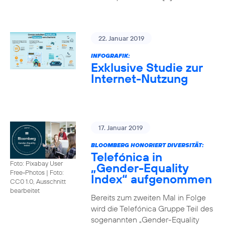
22. Januar 2019
INFOGRAFIK:
Exklusive Studie zur
Internet-Nutzung
17. Januar 2019
BLOOMBERG HONORIERT DIVERSITÄT:
Telefónica in
Foto: Pixabay User
„Gender-Equality
Free-Photos
|
Foto:
Index“ aufgenommen
CC0 1.0, Ausschnitt
bearbeitet
Bereits zum zweiten Mal in Folge
wird die Telefónica Gruppe Teil des
sogenannten „Gender-Equality