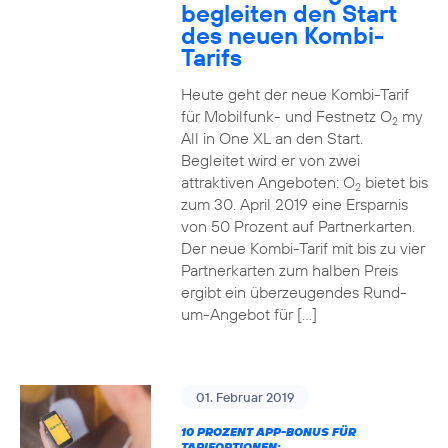
begleiten den Start
des neuen Kombi-
Tarifs
Heute geht der neue Kombi-Tarif
für Mobilfunk- und Festnetz O
my
2
All in One XL an den Start.
Begleitet wird er von zwei
attraktiven Angeboten: O
bietet bis
2
zum 30. April 2019 eine Ersparnis
von 50 Prozent auf Partnerkarten.
Der neue Kombi-Tarif mit bis zu vier
Partnerkarten zum halben Preis
ergibt ein überzeugendes Rund-
um-Angebot für […]
01. Februar 2019
10 PROZENT APP-BONUS FÜR
TARIFOPTIONEN: