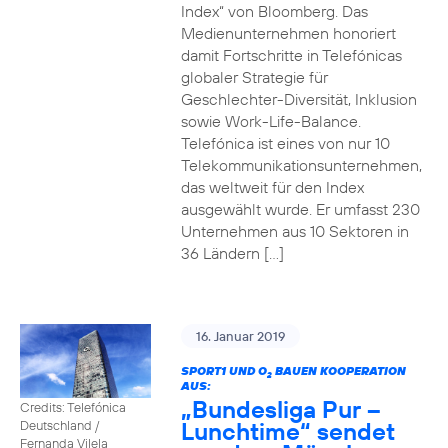
Index“ von Bloomberg. Das
Medienunternehmen honoriert
damit Fortschritte in Telefónicas
globaler Strategie für
Geschlechter-Diversität, Inklusion
sowie Work-Life-Balance.
Telefónica ist eines von nur 10
Telekommunikationsunternehmen,
das weltweit für den Index
ausgewählt wurde. Er umfasst 230
Unternehmen aus 10 Sektoren in
36 Ländern […]
16. Januar 2019
SPORT1 UND O
BAUEN KOOPERATION
2
AUS:
„Bundesliga Pur –
Credits: Telefónica
Lunchtime“ sendet
Deutschland /
Fernanda Vilela