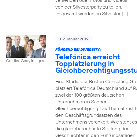
versenden oder Fotos und Videos
von der Silvesterparty zu teilen.
Insgesamt wurden an Silvester […]
02. Januar 2019
FÜHREND BEI DIVERSITY:
Telefónica erreicht
Credits: Getty Images
Topplatzierung in
Gleichberechtigungsst
Eine Studie der Boston Consulting Gr
platziert Telefónica Deutschland auf 
zwei der 100 größten deutschen
Unternehmen in Sachen
Gleichberechtigung. Die Thematik ist f
den Geschäftsgrundsätzen des
Unternehmens verankert. Wie steht e
die gleichberechtigte Stellung der
Geschlechter in den Führungsetagen