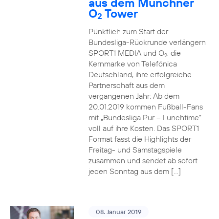
aus dem Münchner
O
Tower
2
Pünktlich zum Start der
Bundesliga-Rückrunde verlängern
SPORT1 MEDIA und O
, die
2
Kernmarke von Telefónica
Deutschland, ihre erfolgreiche
Partnerschaft aus dem
vergangenen Jahr: Ab dem
20.01.2019 kommen Fußball-Fans
mit „Bundesliga Pur – Lunchtime“
voll auf ihre Kosten. Das SPORT1
Format fasst die Highlights der
Freitag- und Samstagspiele
zusammen und sendet ab sofort
jeden Sonntag aus dem […]
08. Januar 2019