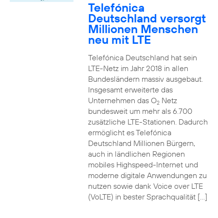
Telefónica
Deutschland versorgt
Millionen Menschen
neu mit LTE
Telefónica Deutschland hat sein
LTE-Netz im Jahr 2018 in allen
Bundesländern massiv ausgebaut.
Insgesamt erweiterte das
Unternehmen das O
Netz
2
bundesweit um mehr als 6.700
zusätzliche LTE-Stationen. Dadurch
ermöglicht es Telefónica
Deutschland Millionen Bürgern,
auch in ländlichen Regionen
mobiles Highspeed-Internet und
moderne digitale Anwendungen zu
nutzen sowie dank Voice over LTE
(VoLTE) in bester Sprachqualität […]