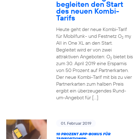
begleiten den Start
des neuen Kombi-
Tarifs
Heute geht der neue Kombi-Tarif
für Mobilfunk- und Festnetz O
my
2
All in One XL an den Start.
Begleitet wird er von zwei
attraktiven Angeboten: O
bietet bis
2
zum 30. April 2019 eine Ersparnis
von 50 Prozent auf Partnerkarten.
Der neue Kombi-Tarif mit bis zu vier
Partnerkarten zum halben Preis
ergibt ein überzeugendes Rund-
um-Angebot für […]
01. Februar 2019
10 PROZENT APP-BONUS FÜR
TARIFOPTIONEN: