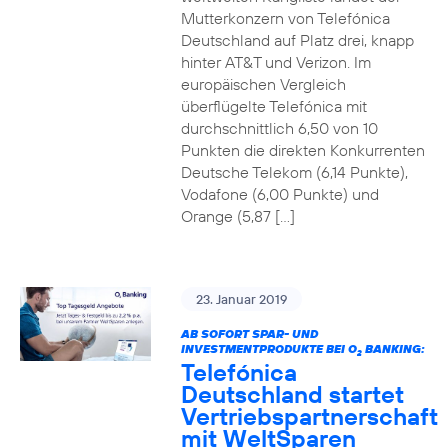
Mutterkonzern von Telefónica
Deutschland auf Platz drei, knapp
hinter AT&T und Verizon. Im
europäischen Vergleich
überflügelte Telefónica mit
durchschnittlich 6,50 von 10
Punkten die direkten Konkurrenten
Deutsche Telekom (6,14 Punkte),
Vodafone (6,00 Punkte) und
Orange (5,87 […]
23. Januar 2019
AB SOFORT SPAR- UND
INVESTMENTPRODUKTE BEI O
BANKING:
2
Telefónica
Deutschland startet
Vertriebspartnerschaft
mit WeltSparen