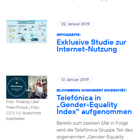
22. Januar 2019
INFOGRAFIK:
Exklusive Studie zur
Internet-Nutzung
17. Januar 2019
BLOOMBERG HONORIERT DIVERSITÄT:
Telefónica in
Foto: Pixabay User
„Gender-Equality
Free-Photos
|
Foto:
Index“ aufgenommen
CC0 1.0, Ausschnitt
bearbeitet
Bereits zum zweiten Mal in Folge
wird die Telefónica Gruppe Teil des
sogenannten „Gender-Equality