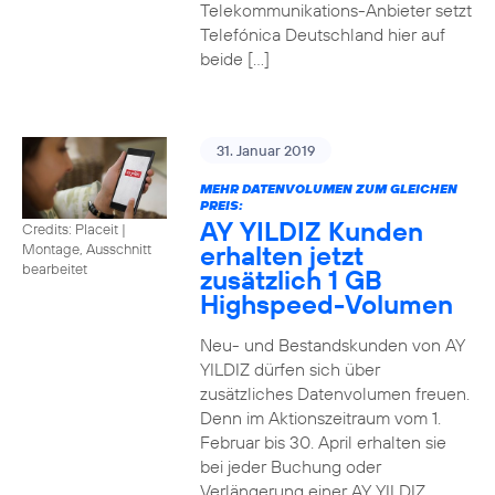
Telekommunikations-Anbieter setzt
Telefónica Deutschland hier auf
beide […]
31. Januar 2019
MEHR DATENVOLUMEN ZUM GLEICHEN
PREIS:
AY YILDIZ Kunden
Credits: Placeit
|
erhalten jetzt
Montage, Ausschnitt
bearbeitet
zusätzlich 1 GB
Highspeed-Volumen
Neu- und Bestandskunden von AY
YILDIZ dürfen sich über
zusätzliches Datenvolumen freuen.
Denn im Aktionszeitraum vom 1.
Februar bis 30. April erhalten sie
bei jeder Buchung oder
Verlängerung einer AY YILDIZ