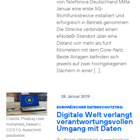
von Telefónica Deutschland Mitte
Januar eine erste 5G-
Richtfunkstrecke installiert und
erfolgreich in Betrieb genommen.
Die Strecke verbindet einen
eNodeB-Standort über eine
Distanz von mehr als fünf
Kilometern mit dem Core-Netz.
Beide Anlagen befinden sich
jeweils auf zwei hochgelegenen
Dächern in einer […]
28. Januar 2019
EUROPÄISCHER DATENSCHUTZTAG:
Digitale Welt verlangt
Credits: Pixabay User
verantwortungsvollen
mohamed_hassan
|
Umgang mit Daten
CC0 1.0, Ausschnitt
bearbeitet
Zu ihrem jährlichen europäischen