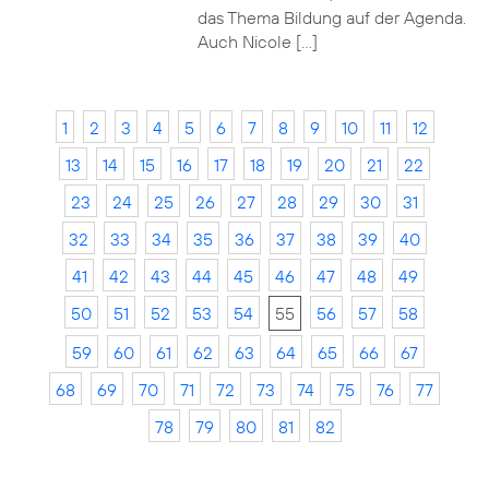
das Thema Bildung auf der Agenda.
Auch Nicole […]
1
2
3
4
5
6
7
8
9
10
11
12
13
14
15
16
17
18
19
20
21
22
23
24
25
26
27
28
29
30
31
32
33
34
35
36
37
38
39
40
41
42
43
44
45
46
47
48
49
50
51
52
53
54
55
56
57
58
59
60
61
62
63
64
65
66
67
68
69
70
71
72
73
74
75
76
77
78
79
80
81
82