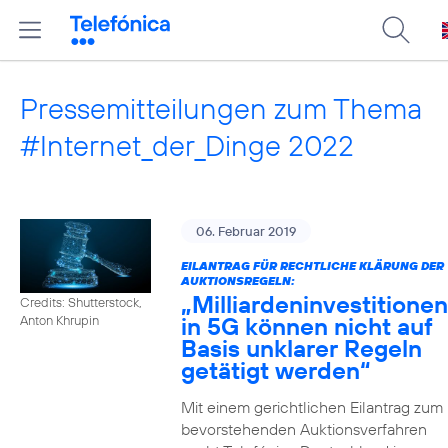
Pressemitteilungen zum Thema
#Internet_der_Dinge 2022
06. Februar 2019
EILANTRAG FÜR RECHTLICHE KLÄRUNG DER
AUKTIONSREGELN:
„Milliardeninvestitionen
Credits: Shutterstock,
in 5G können nicht auf
Anton Khrupin
Basis unklarer Regeln
getätigt werden“
Mit einem gerichtlichen Eilantrag zum
bevorstehenden Auktionsverfahren