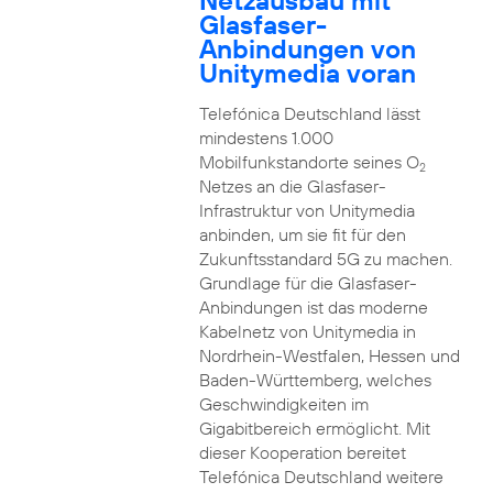
Netzausbau mit
Glasfaser-
Anbindungen von
Unitymedia voran
Telefónica Deutschland lässt
mindestens 1.000
Mobilfunkstandorte seines O
2
Netzes an die Glasfaser-
Infrastruktur von Unitymedia
anbinden, um sie fit für den
Zukunftsstandard 5G zu machen.
Grundlage für die Glasfaser-
Anbindungen ist das moderne
Kabelnetz von Unitymedia in
Nordrhein-Westfalen, Hessen und
Baden-Württemberg, welches
Geschwindigkeiten im
Gigabitbereich ermöglicht. Mit
dieser Kooperation bereitet
Telefónica Deutschland weitere