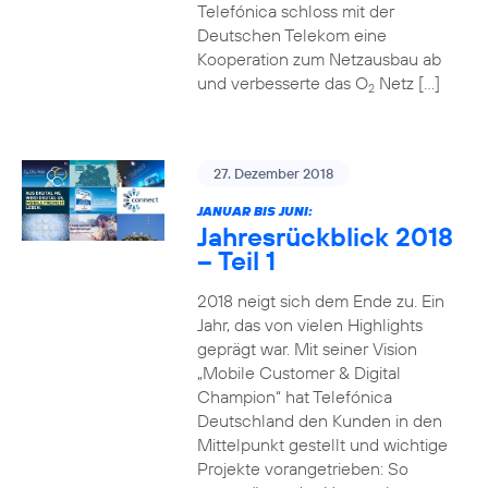
Telefónica schloss mit der
Deutschen Telekom eine
Kooperation zum Netzausbau ab
und verbesserte das O
Netz […]
2
27. Dezember 2018
JANUAR BIS JUNI:
Jahresrückblick 2018
– Teil 1
2018 neigt sich dem Ende zu. Ein
Jahr, das von vielen Highlights
geprägt war. Mit seiner Vision
„Mobile Customer & Digital
Champion“ hat Telefónica
Deutschland den Kunden in den
Mittelpunkt gestellt und wichtige
Projekte vorangetrieben: So