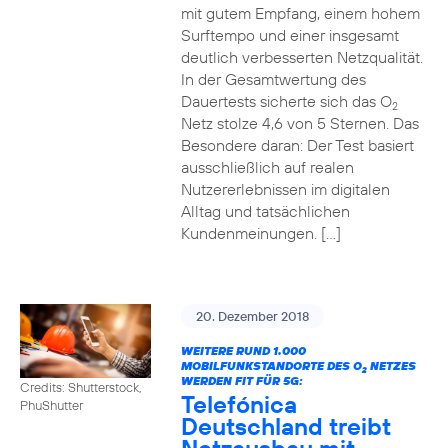
mit gutem Empfang, einem hohem
Surftempo und einer insgesamt
deutlich verbesserten Netzqualität.
In der Gesamtwertung des
Dauertests sicherte sich das O
2
Netz stolze 4,6 von 5 Sternen. Das
Besondere daran: Der Test basiert
ausschließlich auf realen
Nutzererlebnissen im digitalen
Alltag und tatsächlichen
Kundenmeinungen. […]
20. Dezember 2018
WEITERE RUND 1.000
MOBILFUNKSTANDORTE DES O
NETZES
2
WERDEN FIT FÜR 5G:
Credits: Shutterstock,
Telefónica
PhuShutter
Deutschland treibt