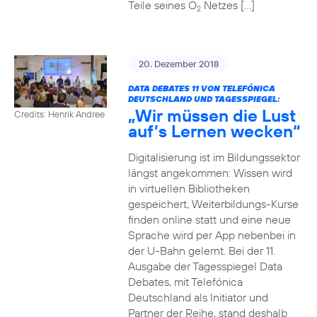
Teile seines O
Netzes […]
2
20. Dezember 2018
DATA DEBATES 11 VON TELEFÓNICA
DEUTSCHLAND UND TAGESSPIEGEL:
„Wir müssen die Lust
Credits: Henrik Andree
auf’s Lernen wecken“
Digitalisierung ist im Bildungssektor
längst angekommen: Wissen wird
in virtuellen Bibliotheken
gespeichert, Weiterbildungs-Kurse
finden online statt und eine neue
Sprache wird per App nebenbei in
der U-Bahn gelernt. Bei der 11.
Ausgabe der Tagesspiegel Data
Debates, mit Telefónica
Deutschland als Initiator und
Partner der Reihe, stand deshalb