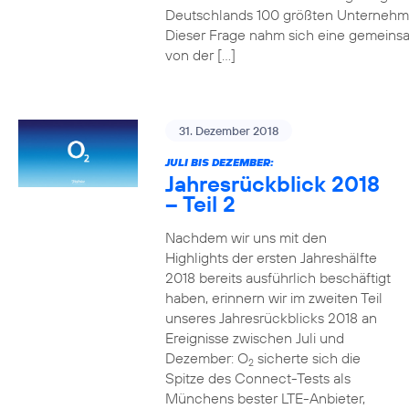
Deutschlands 100 größten Unterneh
Dieser Frage nahm sich eine gemeins
von der […]
31. Dezember 2018
JULI BIS DEZEMBER:
Jahresrückblick 2018
– Teil 2
Nachdem wir uns mit den
Highlights der ersten Jahreshälfte
2018 bereits ausführlich beschäftigt
haben, erinnern wir im zweiten Teil
unseres Jahresrückblicks 2018 an
Ereignisse zwischen Juli und
Dezember: O
sicherte sich die
2
Spitze des Connect-Tests als
Münchens bester LTE-Anbieter,