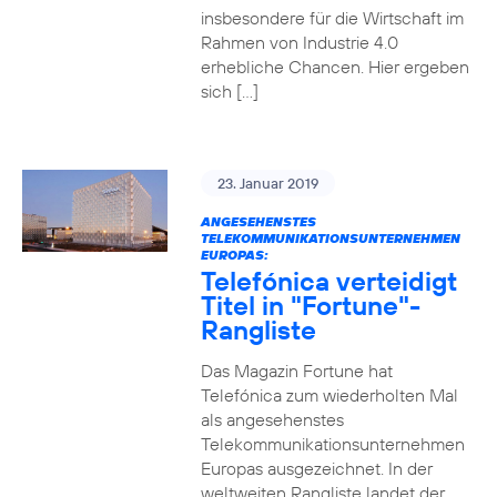
insbesondere für die Wirtschaft im
Rahmen von Industrie 4.0
erhebliche Chancen. Hier ergeben
sich […]
23. Januar 2019
ANGESEHENSTES
TELEKOMMUNIKATIONSUNTERNEHMEN
EUROPAS:
Telefónica verteidigt
Titel in "Fortune"-
Rangliste
Das Magazin Fortune hat
Telefónica zum wiederholten Mal
als angesehenstes
Telekommunikationsunternehmen
Europas ausgezeichnet. In der
weltweiten Rangliste landet der