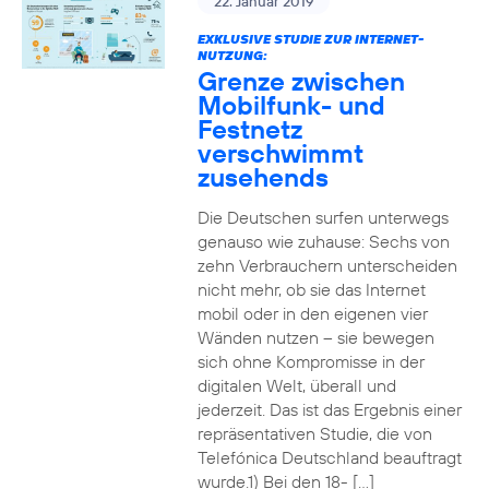
22. Januar 2019
EXKLUSIVE STUDIE ZUR INTERNET-
NUTZUNG:
Grenze zwischen
Mobilfunk- und
Festnetz
verschwimmt
zusehends
Die Deutschen surfen unterwegs
genauso wie zuhause: Sechs von
zehn Verbrauchern unterscheiden
nicht mehr, ob sie das Internet
mobil oder in den eigenen vier
Wänden nutzen – sie bewegen
sich ohne Kompromisse in der
digitalen Welt, überall und
jederzeit. Das ist das Ergebnis einer
repräsentativen Studie, die von
Telefónica Deutschland beauftragt
wurde.1) Bei den 18- […]