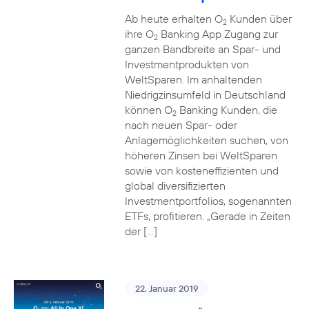
Ab heute erhalten O
Kunden über
2
ihre O
Banking App Zugang zur
2
ganzen Bandbreite an Spar- und
Investmentprodukten von
WeltSparen. Im anhaltenden
Niedrigzinsumfeld in Deutschland
können O
Banking Kunden, die
2
nach neuen Spar- oder
Anlagemöglichkeiten suchen, von
höheren Zinsen bei WeltSparen
sowie von kosteneffizienten und
global diversifizierten
Investmentportfolios, sogenannten
ETFs, profitieren. „Gerade in Zeiten
der […]
22. Januar 2019