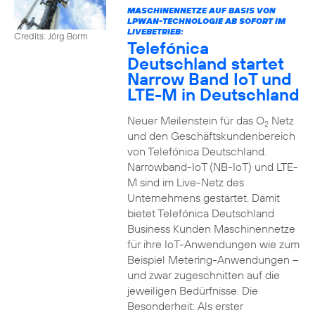
MASCHINENNETZE AUF BASIS VON
LPWAN-TECHNOLOGIE AB SOFORT IM
LIVEBETRIEB:
Credits: Jörg Borm
Telefónica
Deutschland startet
Narrow Band IoT und
LTE-M in Deutschland
Neuer Meilenstein für das O
Netz
2
und den Geschäftskundenbereich
von Telefónica Deutschland.
Narrowband-IoT (NB-IoT) und LTE-
M sind im Live-Netz des
Unternehmens gestartet. Damit
bietet Telefónica Deutschland
Business Kunden Maschinennetze
für ihre IoT-Anwendungen wie zum
Beispiel Metering-Anwendungen –
und zwar zugeschnitten auf die
jeweiligen Bedürfnisse. Die
Besonderheit: Als erster