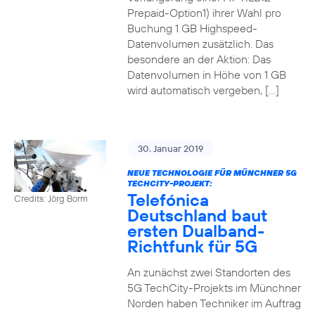
Prepaid-Option1) ihrer Wahl pro
Buchung 1 GB Highspeed-
Datenvolumen zusätzlich. Das
besondere an der Aktion: Das
Datenvolumen in Höhe von 1 GB
wird automatisch vergeben, […]
30. Januar 2019
NEUE TECHNOLOGIE FÜR MÜNCHNER 5G
TECHCITY-PROJEKT:
Telefónica
Credits: Jörg Borm
Deutschland baut
ersten Dualband-
Richtfunk für 5G
An zunächst zwei Standorten des
5G TechCity-Projekts im Münchner
Norden haben Techniker im Auftrag