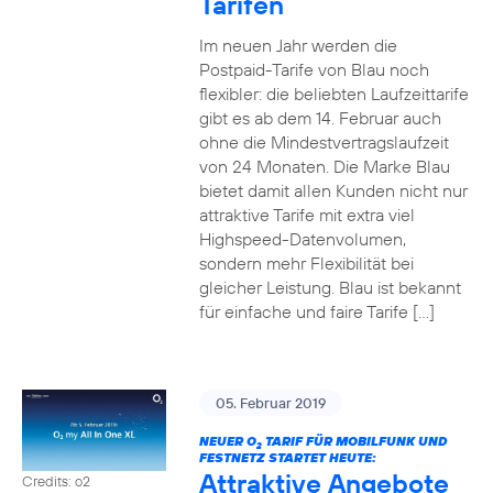
Tarifen
Im neuen Jahr werden die
Postpaid-Tarife von Blau noch
flexibler: die beliebten Laufzeittarife
gibt es ab dem 14. Februar auch
ohne die Mindestvertragslaufzeit
von 24 Monaten. Die Marke Blau
bietet damit allen Kunden nicht nur
attraktive Tarife mit extra viel
Highspeed-Datenvolumen,
sondern mehr Flexibilität bei
gleicher Leistung. Blau ist bekannt
für einfache und faire Tarife […]
05. Februar 2019
NEUER O
TARIF FÜR MOBILFUNK UND
2
FESTNETZ STARTET HEUTE:
Attraktive Angebote
Credits: o2