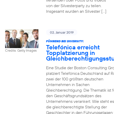
versenden oder Fotos und Videos
von der Silvesterparty zu teilen.
Insgesamt wurden an Silvester […]
02. Januar 2019
FÜHREND BEI DIVERSITY:
Telefónica erreicht
Credits: Getty Images
Topplatzierung in
Gleichberechtigungsst
Eine Studie der Boston Consulting Gr
platziert Telefónica Deutschland auf 
zwei der 100 größten deutschen
Unternehmen in Sachen
Gleichberechtigung. Die Thematik ist f
den Geschäftsgrundsätzen des
Unternehmens verankert. Wie steht e
die gleichberechtigte Stellung der
Geschlechter in den Führungsetagen