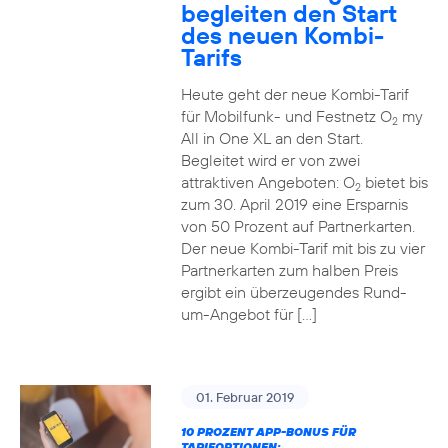
begleiten den Start
des neuen Kombi-
Tarifs
Heute geht der neue Kombi-Tarif
für Mobilfunk- und Festnetz O
my
2
All in One XL an den Start.
Begleitet wird er von zwei
attraktiven Angeboten: O
bietet bis
2
zum 30. April 2019 eine Ersparnis
von 50 Prozent auf Partnerkarten.
Der neue Kombi-Tarif mit bis zu vier
Partnerkarten zum halben Preis
ergibt ein überzeugendes Rund-
um-Angebot für […]
01. Februar 2019
10 PROZENT APP-BONUS FÜR
TARIFOPTIONEN: