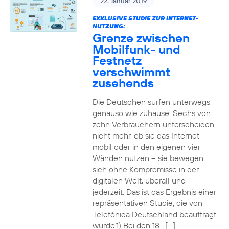
22. Januar 2019
EXKLUSIVE STUDIE ZUR INTERNET-
NUTZUNG:
Grenze zwischen
Mobilfunk- und
Festnetz
verschwimmt
zusehends
Die Deutschen surfen unterwegs
genauso wie zuhause: Sechs von
zehn Verbrauchern unterscheiden
nicht mehr, ob sie das Internet
mobil oder in den eigenen vier
Wänden nutzen – sie bewegen
sich ohne Kompromisse in der
digitalen Welt, überall und
jederzeit. Das ist das Ergebnis einer
repräsentativen Studie, die von
Telefónica Deutschland beauftragt
wurde.1) Bei den 18- […]