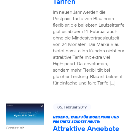
Tarifen
Im neuen Jahr werden die
Postpaid-Tarife von Blau noch
flexibler: die beliebten Laufzeittarife
gibt es ab dem 14. Februar auch
ohne die Mindestvertragslaufzeit
von 24 Monaten. Die Marke Blau
bietet damit allen Kunden nicht nur
attraktive Tarife mit extra viel
Highspeed-Datenvolumen,
sondern mehr Flexibilität bei
gleicher Leistung. Blau ist bekannt
für einfache und faire Tarife […]
05. Februar 2019
NEUER O
TARIF FÜR MOBILFUNK UND
2
FESTNETZ STARTET HEUTE:
Attraktive Angebote
Credits: o2