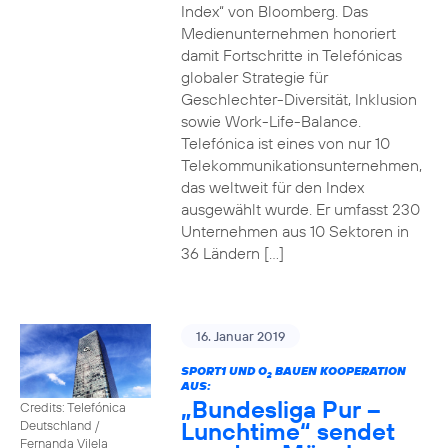
Index“ von Bloomberg. Das
Medienunternehmen honoriert
damit Fortschritte in Telefónicas
globaler Strategie für
Geschlechter-Diversität, Inklusion
sowie Work-Life-Balance.
Telefónica ist eines von nur 10
Telekommunikationsunternehmen,
das weltweit für den Index
ausgewählt wurde. Er umfasst 230
Unternehmen aus 10 Sektoren in
36 Ländern […]
16. Januar 2019
SPORT1 UND O
BAUEN KOOPERATION
2
AUS:
„Bundesliga Pur –
Credits: Telefónica
Lunchtime“ sendet
Deutschland /
Fernanda Vilela