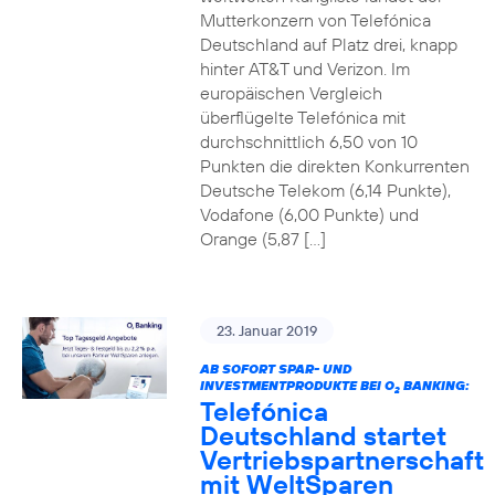
Mutterkonzern von Telefónica
Deutschland auf Platz drei, knapp
hinter AT&T und Verizon. Im
europäischen Vergleich
überflügelte Telefónica mit
durchschnittlich 6,50 von 10
Punkten die direkten Konkurrenten
Deutsche Telekom (6,14 Punkte),
Vodafone (6,00 Punkte) und
Orange (5,87 […]
23. Januar 2019
AB SOFORT SPAR- UND
INVESTMENTPRODUKTE BEI O
BANKING:
2
Telefónica
Deutschland startet
Vertriebspartnerschaft
mit WeltSparen