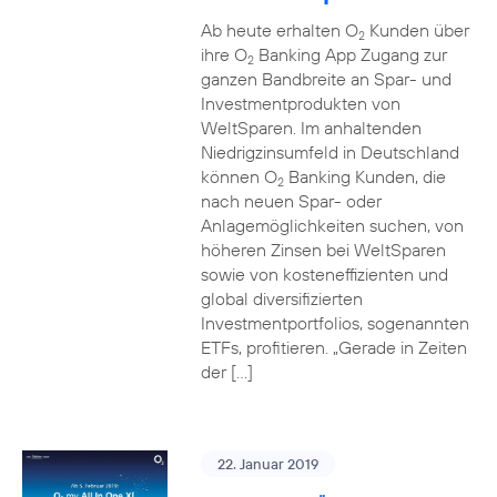
Ab heute erhalten O
Kunden über
2
ihre O
Banking App Zugang zur
2
ganzen Bandbreite an Spar- und
Investmentprodukten von
WeltSparen. Im anhaltenden
Niedrigzinsumfeld in Deutschland
können O
Banking Kunden, die
2
nach neuen Spar- oder
Anlagemöglichkeiten suchen, von
höheren Zinsen bei WeltSparen
sowie von kosteneffizienten und
global diversifizierten
Investmentportfolios, sogenannten
ETFs, profitieren. „Gerade in Zeiten
der […]
22. Januar 2019