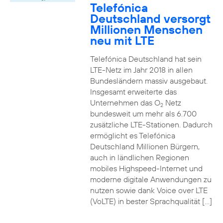
Telefónica
Deutschland versorgt
Millionen Menschen
neu mit LTE
Telefónica Deutschland hat sein
LTE-Netz im Jahr 2018 in allen
Bundesländern massiv ausgebaut.
Insgesamt erweiterte das
Unternehmen das O
Netz
2
bundesweit um mehr als 6.700
zusätzliche LTE-Stationen. Dadurch
ermöglicht es Telefónica
Deutschland Millionen Bürgern,
auch in ländlichen Regionen
mobiles Highspeed-Internet und
moderne digitale Anwendungen zu
nutzen sowie dank Voice over LTE
(VoLTE) in bester Sprachqualität […]