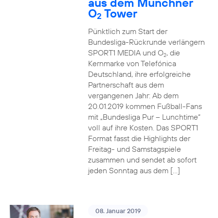
aus dem Münchner
O
Tower
2
Pünktlich zum Start der
Bundesliga-Rückrunde verlängern
SPORT1 MEDIA und O
, die
2
Kernmarke von Telefónica
Deutschland, ihre erfolgreiche
Partnerschaft aus dem
vergangenen Jahr: Ab dem
20.01.2019 kommen Fußball-Fans
mit „Bundesliga Pur – Lunchtime“
voll auf ihre Kosten. Das SPORT1
Format fasst die Highlights der
Freitag- und Samstagspiele
zusammen und sendet ab sofort
jeden Sonntag aus dem […]
08. Januar 2019