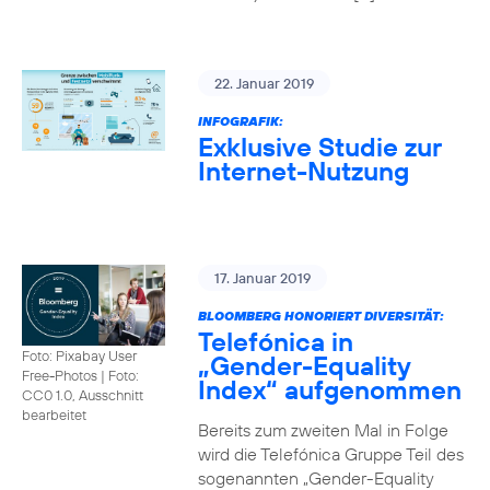
22. Januar 2019
INFOGRAFIK:
Exklusive Studie zur
Internet-Nutzung
17. Januar 2019
BLOOMBERG HONORIERT DIVERSITÄT:
Telefónica in
Foto: Pixabay User
„Gender-Equality
Free-Photos
|
Foto:
Index“ aufgenommen
CC0 1.0, Ausschnitt
bearbeitet
Bereits zum zweiten Mal in Folge
wird die Telefónica Gruppe Teil des
sogenannten „Gender-Equality