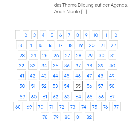
das Thema Bildung auf der Agenda.
Auch Nicole […]
1
2
3
4
5
6
7
8
9
10
11
12
13
14
15
16
17
18
19
20
21
22
23
24
25
26
27
28
29
30
31
32
33
34
35
36
37
38
39
40
41
42
43
44
45
46
47
48
49
50
51
52
53
54
55
56
57
58
59
60
61
62
63
64
65
66
67
68
69
70
71
72
73
74
75
76
77
78
79
80
81
82