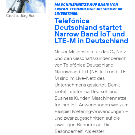
MASCHINENNETZE AUF BASIS VON
LPWAN-TECHNOLOGIE AB SOFORT IM
LIVEBETRIEB:
Credits: Jörg Borm
Telefónica
Deutschland startet
Narrow Band IoT und
LTE-M in Deutschland
Neuer Meilenstein für das O
Netz
2
und den Geschäftskundenbereich
von Telefónica Deutschland.
Narrowband-IoT (NB-IoT) und LTE-
M sind im Live-Netz des
Unternehmens gestartet. Damit
bietet Telefónica Deutschland
Business Kunden Maschinennetze
für ihre IoT-Anwendungen wie zum
Beispiel Metering-Anwendungen –
und zwar zugeschnitten auf die
jeweiligen Bedürfnisse. Die
Besonderheit: Als erster