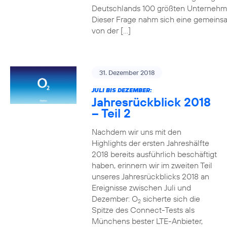
Deutschlands 100 größten Unterneh
Dieser Frage nahm sich eine gemeins
von der […]
31. Dezember 2018
JULI BIS DEZEMBER:
Jahresrückblick 2018
– Teil 2
Nachdem wir uns mit den
Highlights der ersten Jahreshälfte
2018 bereits ausführlich beschäftigt
haben, erinnern wir im zweiten Teil
unseres Jahresrückblicks 2018 an
Ereignisse zwischen Juli und
Dezember: O
sicherte sich die
2
Spitze des Connect-Tests als
Münchens bester LTE-Anbieter,