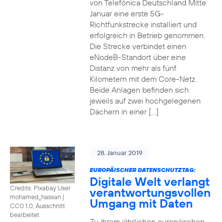
von Telefónica Deutschland Mitte
Januar eine erste 5G-
Richtfunkstrecke installiert und
erfolgreich in Betrieb genommen.
Die Strecke verbindet einen
eNodeB-Standort über eine
Distanz von mehr als fünf
Kilometern mit dem Core-Netz.
Beide Anlagen befinden sich
jeweils auf zwei hochgelegenen
Dächern in einer […]
28. Januar 2019
EUROPÄISCHER DATENSCHUTZTAG:
Digitale Welt verlangt
Credits: Pixabay User
verantwortungsvollen
mohamed_hassan
|
Umgang mit Daten
CC0 1.0, Ausschnitt
bearbeitet
Zu ihrem jährlichen europäischen