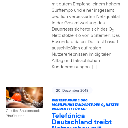
mit gutem Empfang, einem hohem
Surftempo und einer insgesamt
deutlich verbesserten Netzqualität.
In der Gesamtwertung des
Dauertests sicherte sich das O
2
Netz stolze 4,6 von 5 Sternen. Das
Besondere daran: Der Test basiert
ausschließlich auf realen
Nutzererlebnissen im digitalen
Alltag und tatsächlichen
Kundenmeinungen. […]
20. Dezember 2018
WEITERE RUND 1.000
MOBILFUNKSTANDORTE DES O
NETZES
2
WERDEN FIT FÜR 5G:
Credits: Shutterstock,
Telefónica
PhuShutter
Deutschland treibt