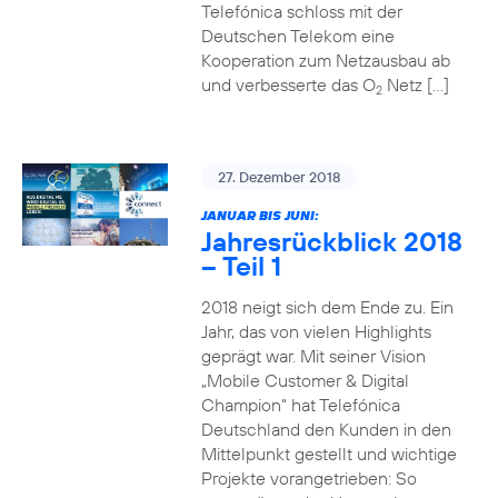
Telefónica schloss mit der
Deutschen Telekom eine
Kooperation zum Netzausbau ab
und verbesserte das O
Netz […]
2
27. Dezember 2018
JANUAR BIS JUNI:
Jahresrückblick 2018
– Teil 1
2018 neigt sich dem Ende zu. Ein
Jahr, das von vielen Highlights
geprägt war. Mit seiner Vision
„Mobile Customer & Digital
Champion“ hat Telefónica
Deutschland den Kunden in den
Mittelpunkt gestellt und wichtige
Projekte vorangetrieben: So