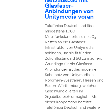
Netzausbau mit
Glasfaser-
Anbindungen von
Unitymedia voran
Telefónica Deutschland lässt
mindestens 1.000
Mobilfunkstandorte seines O
2
Netzes an die Glasfaser-
Infrastruktur von Unitymedia
anbinden, um sie fit für den
Zukunftsstandard 5G zu machen.
Grundlage für die Glasfaser-
Anbindungen ist das moderne
Kabelnetz von Unitymedia in
Nordrhein-Westfalen, Hessen und
Baden-Württemberg, welches
Geschwindigkeiten im
Gigabitbereich ermöglicht. Mit
dieser Kooperation bereitet
Telefónica Deutschland weitere