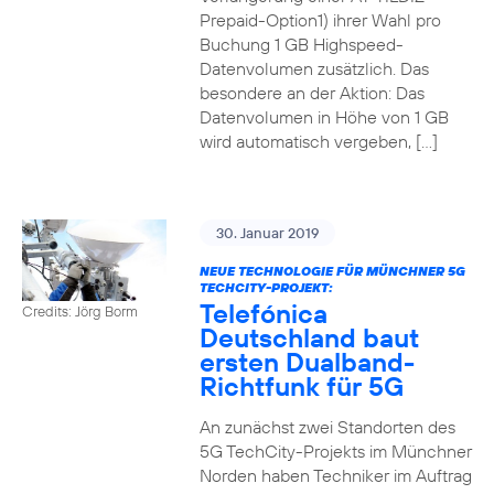
Prepaid-Option1) ihrer Wahl pro
Buchung 1 GB Highspeed-
Datenvolumen zusätzlich. Das
besondere an der Aktion: Das
Datenvolumen in Höhe von 1 GB
wird automatisch vergeben, […]
30. Januar 2019
NEUE TECHNOLOGIE FÜR MÜNCHNER 5G
TECHCITY-PROJEKT:
Telefónica
Credits: Jörg Borm
Deutschland baut
ersten Dualband-
Richtfunk für 5G
An zunächst zwei Standorten des
5G TechCity-Projekts im Münchner
Norden haben Techniker im Auftrag