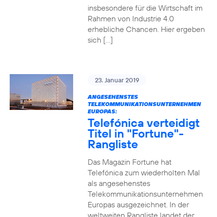
insbesondere für die Wirtschaft im
Rahmen von Industrie 4.0
erhebliche Chancen. Hier ergeben
sich […]
23. Januar 2019
ANGESEHENSTES
TELEKOMMUNIKATIONSUNTERNEHMEN
EUROPAS:
Telefónica verteidigt
Titel in "Fortune"-
Rangliste
Das Magazin Fortune hat
Telefónica zum wiederholten Mal
als angesehenstes
Telekommunikationsunternehmen
Europas ausgezeichnet. In der
weltweiten Rangliste landet der