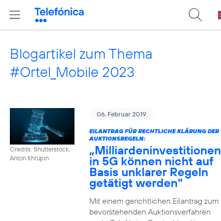
Blogartikel zum Thema
#Ortel_Mobile 2023
06. Februar 2019
EILANTRAG FÜR RECHTLICHE KLÄRUNG DER
AUKTIONSREGELN:
„Milliardeninvestitionen
Credits: Shutterstock,
in 5G können nicht auf
Anton Khrupin
Basis unklarer Regeln
getätigt werden“
Mit einem gerichtlichen Eilantrag zum
bevorstehenden Auktionsverfahren