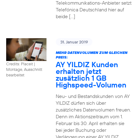
Telekommunikations-Anbieter setzt
Telefónica Deutschland hier auf
beide […]
31. Januar 2019
MEHR DATENVOLUMEN ZUM GLEICHEN
PREIS:
AY YILDIZ Kunden
Credits: Placeit
|
erhalten jetzt
Montage, Ausschnitt
bearbeitet
zusätzlich 1 GB
Highspeed-Volumen
Neu- und Bestandskunden von AY
YILDIZ dürfen sich über
zusätzliches Datenvolumen freuen.
Denn im Aktionszeitraum vom 1.
Februar bis 30. April erhalten sie
bei jeder Buchung oder
Verlängerung einer AY YILDIZ