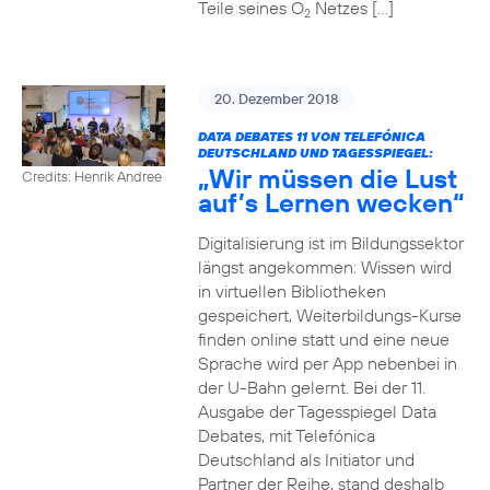
Teile seines O
Netzes […]
2
20. Dezember 2018
DATA DEBATES 11 VON TELEFÓNICA
DEUTSCHLAND UND TAGESSPIEGEL:
„Wir müssen die Lust
Credits: Henrik Andree
auf’s Lernen wecken“
Digitalisierung ist im Bildungssektor
längst angekommen: Wissen wird
in virtuellen Bibliotheken
gespeichert, Weiterbildungs-Kurse
finden online statt und eine neue
Sprache wird per App nebenbei in
der U-Bahn gelernt. Bei der 11.
Ausgabe der Tagesspiegel Data
Debates, mit Telefónica
Deutschland als Initiator und
Partner der Reihe, stand deshalb