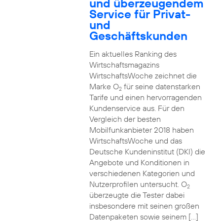
und überzeugendem
Service für Privat-
und
Geschäftskunden
Ein aktuelles Ranking des
Wirtschaftsmagazins
WirtschaftsWoche zeichnet die
Marke O
für seine datenstarken
2
Tarife und einen hervorragenden
Kundenservice aus. Für den
Vergleich der besten
Mobilfunkanbieter 2018 haben
WirtschaftsWoche und das
Deutsche Kundeninstitut (DKI) die
Angebote und Konditionen in
verschiedenen Kategorien und
Nutzerprofilen untersucht. O
2
überzeugte die Tester dabei
insbesondere mit seinen großen
Datenpaketen sowie seinem […]