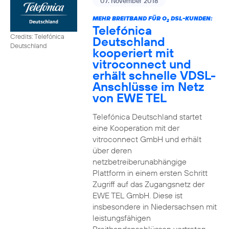
07. November 2018
MEHR BREITBAND FÜR O
DSL-KUNDEN:
2
Telefónica
Credits: Telefónica
Deutschland
Deutschland
kooperiert mit
vitroconnect und
erhält schnelle VDSL-
Anschlüsse im Netz
von EWE TEL
Telefónica Deutschland startet
eine Kooperation mit der
vitroconnect GmbH und erhält
über deren
netzbetreiberunabhängige
Plattform in einem ersten Schritt
Zugriff auf das Zugangsnetz der
EWE TEL GmbH. Diese ist
insbesondere in Niedersachsen mit
leistungsfähigen