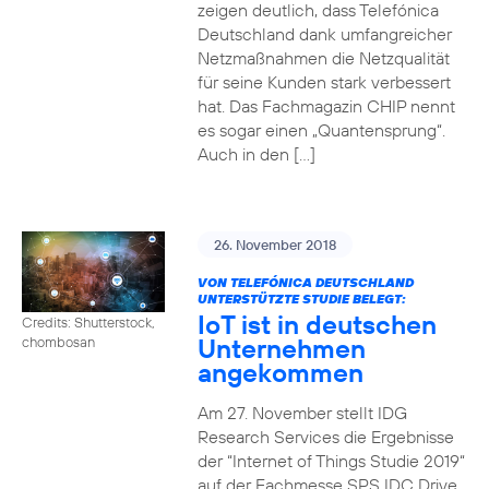
zeigen deutlich, dass Telefónica
Deutschland dank umfangreicher
Netzmaßnahmen die Netzqualität
für seine Kunden stark verbessert
hat. Das Fachmagazin CHIP nennt
es sogar einen „Quantensprung“.
Auch in den […]
26. November 2018
VON TELEFÓNICA DEUTSCHLAND
UNTERSTÜTZTE STUDIE BELEGT:
IoT ist in deutschen
Credits: Shutterstock,
Unternehmen
chombosan
angekommen
Am 27. November stellt IDG
Research Services die Ergebnisse
der “Internet of Things Studie 2019“
auf der Fachmesse SPS IDC Drive