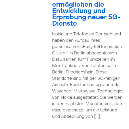
ermöglichen die
Entwicklung und
Erprobung neuer 5G-
Dienste
Nokia und Telefónica Deutschland
haben den Aufbau ihres
gemeinsamen „Early 5G Innovation
Cluster” in Berlin abgeschlossen.
Dazu zählen fünf Funkzellen im
Mobilfunknetz von Telefónica in
Berlin-Friedrichshain. Diese
Standorte sind mit der 5G-fähigen
Airscale-Funktechnologie und der
Wavence-Microwave-Technologie
von Nokia ausgestattet. Sie werden
in den nächsten Monaten vor allem
dazu eingesetzt, um die Leistung
und Abdeckung von […]