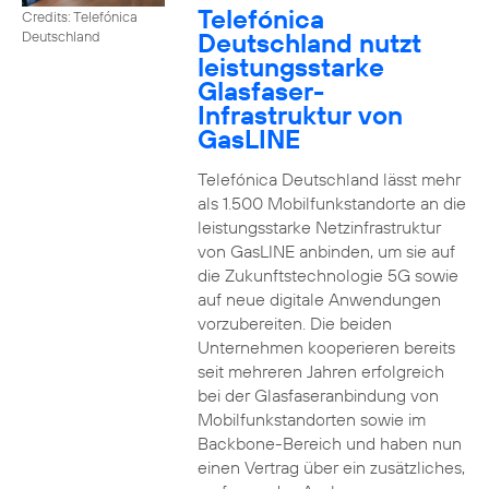
Telefónica
Credits: Telefónica
Deutschland nutzt
Deutschland
leistungsstarke
Glasfaser-
Infrastruktur von
GasLINE
Telefónica Deutschland lässt mehr
als 1.500 Mobilfunkstandorte an die
leistungsstarke Netzinfrastruktur
von GasLINE anbinden, um sie auf
die Zukunftstechnologie 5G sowie
auf neue digitale Anwendungen
vorzubereiten. Die beiden
Unternehmen kooperieren bereits
seit mehreren Jahren erfolgreich
bei der Glasfaseranbindung von
Mobilfunkstandorten sowie im
Backbone-Bereich und haben nun
einen Vertrag über ein zusätzliches,