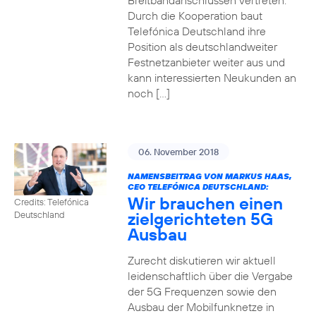
Breitbandanschlüssen vertreten.
Durch die Kooperation baut
Telefónica Deutschland ihre
Position als deutschlandweiter
Festnetzanbieter weiter aus und
kann interessierten Neukunden an
noch […]
06. November 2018
NAMENSBEITRAG VON MARKUS HAAS,
CEO TELEFÓNICA DEUTSCHLAND:
Wir brauchen einen
Credits: Telefónica
zielgerichteten 5G
Deutschland
Ausbau
Zurecht diskutieren wir aktuell
leidenschaftlich über die Vergabe
der 5G Frequenzen sowie den
Ausbau der Mobilfunknetze in