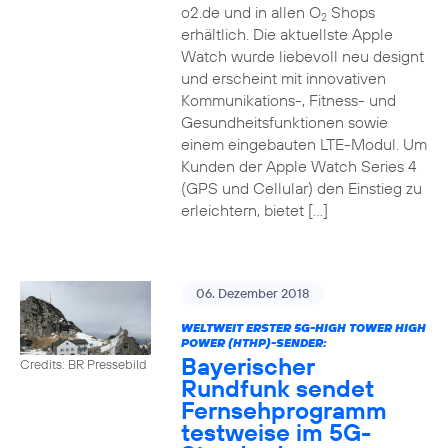
o2.de und in allen O
Shops
2
erhältlich. Die aktuellste Apple
Watch wurde liebevoll neu designt
und erscheint mit innovativen
Kommunikations-, Fitness- und
Gesundheitsfunktionen sowie
einem eingebauten LTE-Modul. Um
Kunden der Apple Watch Series 4
(GPS und Cellular) den Einstieg zu
erleichtern, bietet […]
06. Dezember 2018
WELTWEIT ERSTER 5G-HIGH TOWER HIGH
POWER (HTHP)-SENDER:
Bayerischer
Credits: BR Pressebild
Rundfunk sendet
Fernsehprogramm
testweise im 5G-