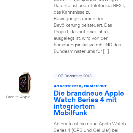
Darunter ist auch Telefónica NEXT,
das Kenntnisse zu
Bewegungsströmen der
Bevölkerung beisteuert. Das
Projekt, das auf zwei Jahre
ausgelegt ist, wird von der
Forschungsinitiative mFUND des
Bundesministeriums für […]
07. Dezember 2018
AB HEUTE BEI O
ERHÄLTLICH:
2
Die brandneue Apple
Credits: Apple
Watch Series 4 mit
integriertem
Mobilfunk
Ab heute ist die neue Apple Watch
Series 4 (GPS und Cellular) bei