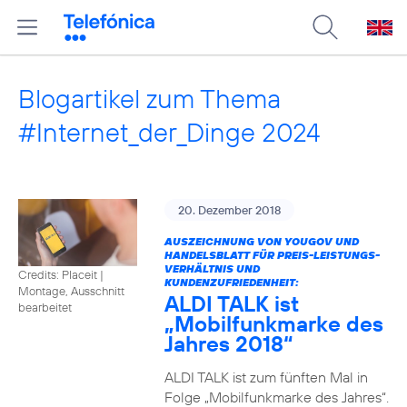
Blogartikel zum Thema
#Internet_der_Dinge 2024
20. Dezember 2018
AUSZEICHNUNG VON YOUGOV UND
HANDELSBLATT FÜR PREIS-LEISTUNGS-
VERHÄLTNIS UND
Credits: Placeit
|
KUNDENZUFRIEDENHEIT:
Montage, Ausschnitt
ALDI TALK ist
bearbeitet
„Mobilfunkmarke des
Jahres 2018“
ALDI TALK ist zum fünften Mal in
Folge „Mobilfunkmarke des Jahres“.