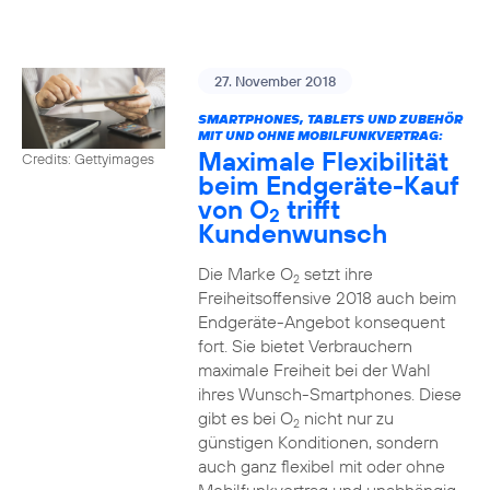
27. November 2018
SMARTPHONES, TABLETS UND ZUBEHÖR
MIT UND OHNE MOBILFUNKVERTRAG:
Maximale Flexibilität
Credits: Gettyimages
beim Endgeräte-Kauf
von O
trifft
2
Kundenwunsch
Die Marke O
setzt ihre
2
Freiheitsoffensive 2018 auch beim
Endgeräte-Angebot konsequent
fort. Sie bietet Verbrauchern
maximale Freiheit bei der Wahl
ihres Wunsch-Smartphones. Diese
gibt es bei O
nicht nur zu
2
günstigen Konditionen, sondern
auch ganz flexibel mit oder ohne