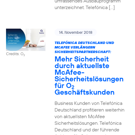
umfassendes Ausbauprogramm
unterzeichnet. Telefónica […]
14. November 2018
TELEFÓNICA DEUTSCHLAND UND
MCAFEE VERLÄNGERN
SICHERHEITSPARTNERSCHAFT:
Credits: O
2
Mehr Sicherheit
durch aktuellste
McAfee-
Sicherheitslösungen
für O
2
Geschäftskunden
Business Kunden von Telefónica
Deutschland profitieren weiterhin
von aktuellsten McAfee
Sicherheitslösungen. Telefónica
Deutschland und der führende