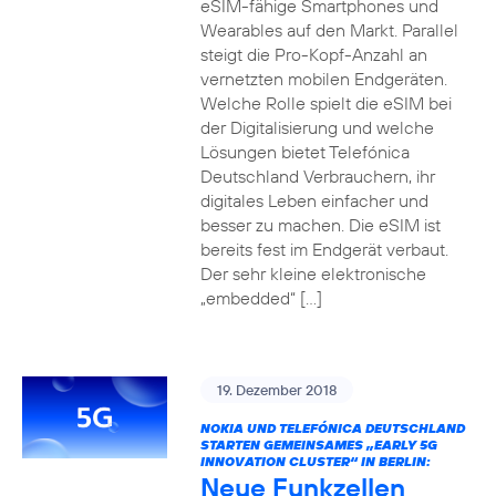
eSIM-fähige Smartphones und
Wearables auf den Markt. Parallel
steigt die Pro-Kopf-Anzahl an
vernetzten mobilen Endgeräten.
Welche Rolle spielt die eSIM bei
der Digitalisierung und welche
Lösungen bietet Telefónica
Deutschland Verbrauchern, ihr
digitales Leben einfacher und
besser zu machen. Die eSIM ist
bereits fest im Endgerät verbaut.
Der sehr kleine elektronische
„embedded“ […]
19. Dezember 2018
NOKIA UND TELEFÓNICA DEUTSCHLAND
STARTEN GEMEINSAMES „EARLY 5G
INNOVATION CLUSTER“ IN BERLIN:
Neue Funkzellen