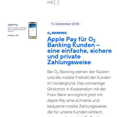
mit […]
11. Dezember 2018
O
BANKING:
2
Apple Pay für O
2
Banking Kunden –
eine einfache, sichere
und private
Zahlungsweise
Bei O
Banking stehen der Nutzen
2
und die mobile Freiheit der Kunden
im Vordergrund. Das vollwertige
Girokonto in Kooperation mit der
Fidor Bank ermöglicht jetzt mit
Apple Pay eine schnelle und
bequeme mobile Zahlungsweise,
die für unsere Kunden einfach,