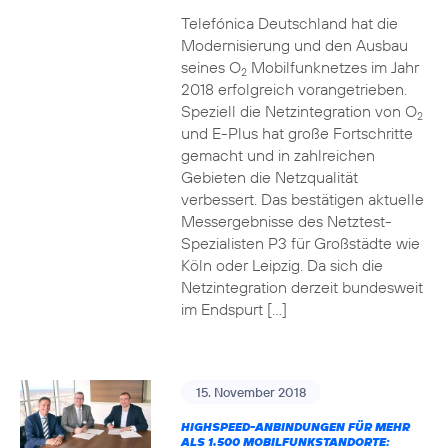
Telefónica Deutschland hat die
Modernisierung und den Ausbau
seines O
Mobilfunknetzes im Jahr
2
2018 erfolgreich vorangetrieben.
Speziell die Netzintegration von O
2
und E-Plus hat große Fortschritte
gemacht und in zahlreichen
Gebieten die Netzqualität
verbessert. Das bestätigen aktuelle
Messergebnisse des Netztest-
Spezialisten P3 für Großstädte wie
Köln oder Leipzig. Da sich die
Netzintegration derzeit bundesweit
im Endspurt […]
15. November 2018
HIGHSPEED-ANBINDUNGEN FÜR MEHR
ALS 1.500 MOBILFUNKSTANDORTE: