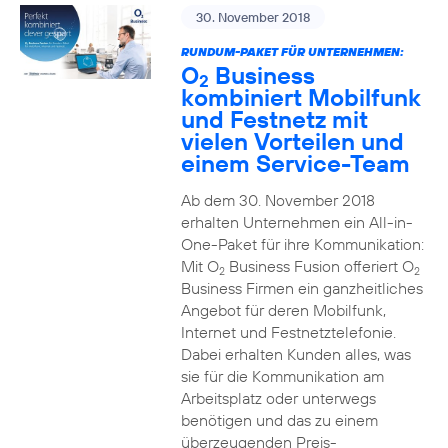
30. November 2018
RUNDUM-PAKET FÜR UNTERNEHMEN:
O
Business
2
kombiniert Mobilfunk
und Festnetz mit
vielen Vorteilen und
einem Service-Team
Ab dem 30. November 2018
erhalten Unternehmen ein All-in-
One-Paket für ihre Kommunikation:
Mit O
Business Fusion offeriert O
2
2
Business Firmen ein ganzheitliches
Angebot für deren Mobilfunk,
Internet und Festnetztelefonie.
Dabei erhalten Kunden alles, was
sie für die Kommunikation am
Arbeitsplatz oder unterwegs
benötigen und das zu einem
überzeugenden Preis-