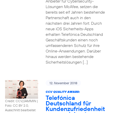
Anbieter für Cybersecurity-
Lösungen McAfee, setzen die
bereits seit elf Jahren bestehende
Partnerschaft auch in den
nächsten drei Jahren fort. Durch
neue iOS Sicherheits-Apps
erhalten Telefónica Deutschland
Geschäftskunden einen noch
umfassenderen Schutz für ihre
Online-Anwendungen. Darüber
hinaus werden bestehende
Sicherheitslösungen […]
12. November 2018
CCV QUALITY AWARD:
Telefónica
Credit: CCV/JAMMIN
|
Deutschland für
Foto: CC BY 2.0,
Kundenzufriedenheit
Ausschnitt bearbeitet