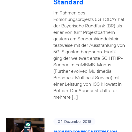
Standard
Im Rahmen des
Forschungsprojekts 5G TODAY hat
der Bayerische Rundfunk (BR) als
einer von fünf Projektpartnern
gestern am Sender Wendelstein
testweise mit der Ausstrahlung von
5G-Signalen begonnen. Hierfür
ging der weltweit erste 5G HTHP-
Sender im FeMBMS-Modus
(Further evolved Multimedia
Broadcast Multicast Service) mit
einer Leistung von 100 Kilowatt in
Betrieb. Der Sender strahlte für
mehrere […]
04. Dezember 2018
AUCH DER CONNECT NETZTEST 2018