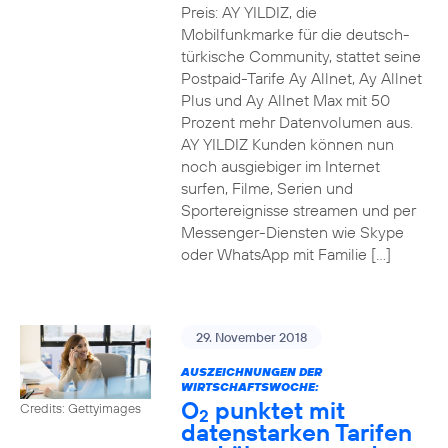
Preis: AY YILDIZ, die
Mobilfunkmarke für die deutsch-
türkische Community, stattet seine
Postpaid-Tarife Ay Allnet, Ay Allnet
Plus und Ay Allnet Max mit 50
Prozent mehr Datenvolumen aus.
AY YILDIZ Kunden können nun
noch ausgiebiger im Internet
surfen, Filme, Serien und
Sportereignisse streamen und per
Messenger-Diensten wie Skype
oder WhatsApp mit Familie […]
29. November 2018
AUSZEICHNUNGEN DER
WIRTSCHAFTSWOCHE:
O
punktet mit
Credits: Gettyimages
2
datenstarken Tarifen