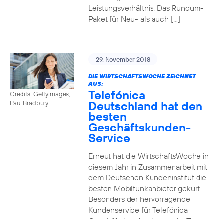
Leistungsverhältnis. Das Rundum-
Paket für Neu- als auch […]
29. November 2018
DIE WIRTSCHAFTSWOCHE ZEICHNET
AUS:
Telefónica
Credits: Gettyimages,
Deutschland hat den
Paul Bradbury
besten
Geschäftskunden-
Service
Erneut hat die WirtschaftsWoche in
diesem Jahr in Zusammenarbeit mit
dem Deutschen Kundeninstitut die
besten Mobilfunkanbieter gekürt.
Besonders der hervorragende
Kundenservice für Telefónica