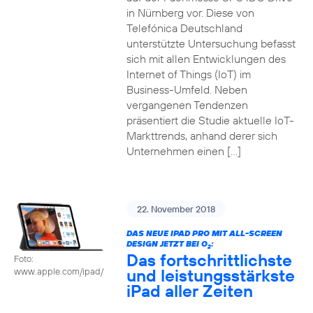
in Nürnberg vor. Diese von
Telefónica Deutschland
unterstützte Untersuchung befasst
sich mit allen Entwicklungen des
Internet of Things (IoT) im
Business-Umfeld. Neben
vergangenen Tendenzen
präsentiert die Studie aktuelle IoT-
Markttrends, anhand derer sich
Unternehmen einen […]
22. November 2018
DAS NEUE IPAD PRO MIT ALL-SCREEN
DESIGN JETZT BEI O
:
2
Das fortschrittlichste
Foto:
und leistungsstärkste
www.apple.com/ipad/
iPad aller Zeiten