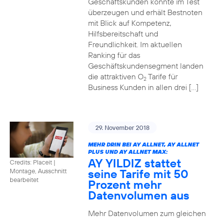
Geschäftskunden konnte im Test
überzeugen und erhält Bestnoten
mit Blick auf Kompetenz,
Hilfsbereitschaft und
Freundlichkeit. Im aktuellen
Ranking für das
Geschäftskundensegment landen
die attraktiven O
Tarife für
2
Business Kunden in allen drei […]
29. November 2018
MEHR DRIN BEI AY ALLNET, AY ALLNET
PLUS UND AY ALLNET MAX:
AY YILDIZ stattet
Credits: Placeit
|
seine Tarife mit 50
Montage, Ausschnitt
bearbeitet
Prozent mehr
Datenvolumen aus
Mehr Datenvolumen zum gleichen